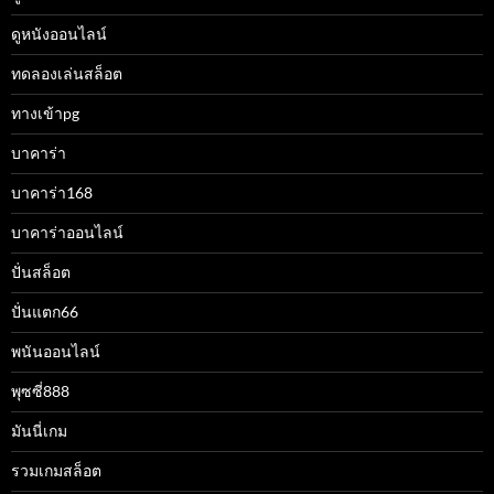
ดูหนังออนไลน์
ทดลองเล่นสล็อต
ทางเข้าpg
บาคาร่า
บาคาร่า168
บาคาร่าออนไลน์
ปั่นสล็อต
ปั่นแตก66
พนันออนไลน์
พุซซี่888
มันนี่เกม
รวมเกมสล็อต