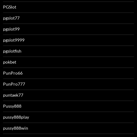
PGSlot
pgslot77
pgslot99
pgslot9999
pgslotfish
pokbet
PunPro66
PunPro777
puntaek77
Pussy888
pussy888play
pussy888win