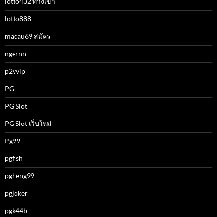
lotto432 ทางเข้า
lotto888
macau69 สมัคร
ngernn
p2vvip
PG
PG Slot
PG Slot เว็บใหม่
Pg99
pgfish
pgheng99
pgjoker
pgk44b