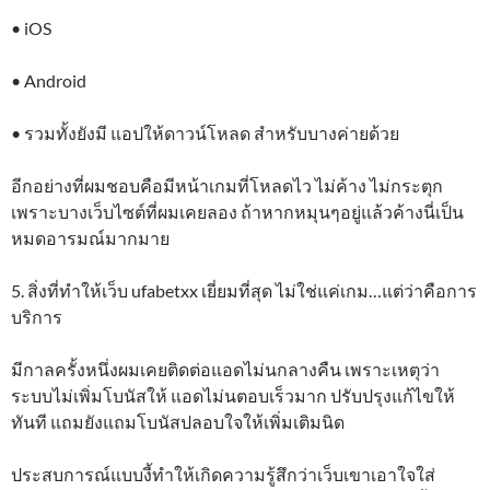
• iOS
• Android
• รวมทั้งยังมี แอปให้ดาวน์โหลด สำหรับบางค่ายด้วย
อีกอย่างที่ผมชอบคือมีหน้าเกมที่โหลดไว ไม่ค้าง ไม่กระตุก
เพราะบางเว็บไซต์ที่ผมเคยลอง ถ้าหากหมุนๆอยู่แล้วค้างนี่เป็น
หมดอารมณ์มากมาย
5. สิ่งที่ทำให้เว็บ ufabetxx เยี่ยมที่สุด ไม่ใช่แค่เกม…แต่ว่าคือการ
บริการ
มีกาลครั้งหนึ่งผมเคยติดต่อแอดไม่นกลางคืน เพราะเหตุว่า
ระบบไม่เพิ่มโบนัสให้ แอดไม่นตอบเร็วมาก ปรับปรุงแก้ไขให้
ทันที แถมยังแถมโบนัสปลอบใจให้เพิ่มเติมนิด
ประสบการณ์แบบงี้ทำให้เกิดความรู้สึกว่าเว็บเขาเอาใจใส่