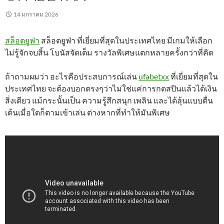
14 มกราคม 2026
สล็อตยูฟ่า
สล็อตยูฟ่า ที่เยี่ยมที่สุดในประเทศไทย มีเกมให้เลือก
ไม่รู้จักจบสิ้น โบนัสจัดเต็ม รางวัลพิเศษแตกหลายครั้งกว่าที่คิด
ถ้าถามผมว่า อะไรคือประสบการณ์เล่น
ufabetxx
ที่เยี่ยมที่สุดใน
ประเทศไทย จะต้องบอกตรงๆว่าไม่ใช่แค่การกดสปินแล้วได้เงิน
สิ่งเดียว แม้กระนั้นเป็น ความรู้สึกสนุก เพลิน และได้ลุ้นแบบตื่น
เต้นเมื่อใดก็ตามเข้าเล่น ต่างหากที่ทำให้มันพิเศษ