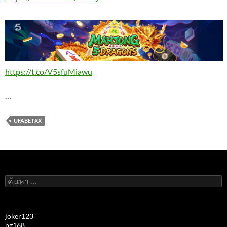
https://t.co/V5sfuMiawu
…
UFABETXX
ค้นหา
สำหรับ:
joker123
pg168