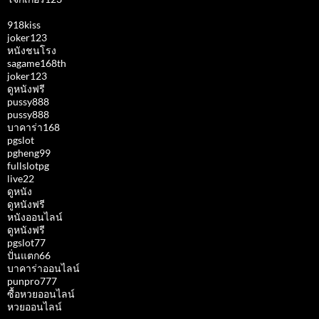
918kiss
joker123
หนังชนโรง
sagame168th
joker123
ดูหนังฟรี
pussy888
pussy888
บาคาร่า168
pgslot
pgheng99
fullslotpg
live22
ดูหนัง
ดูหนังฟรี
หนังออนไลน์
ดูหนังฟรี
pgslot77
ปั่นแตก66
บาคาร่าออนไลน์
punpro777
ซื้อหวยออนไลน์
หวยออนไลน์