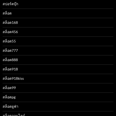
สปอร์ตบุ๊ก
สล็อต
สล็อต168
สล็อต456
สล็อต55
สล็อต777
สล็อต888
สล็อต918
สล็อต918kiss
สล็อต99
สล็อตpg
สล็อตยูฟ่า
สล็อตออนไลน์