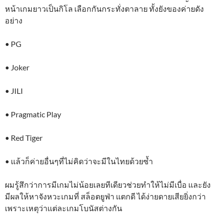
หน้าเกมยาวเป็นกิโล เลือกกันกระทั่งตาลาย ทั้งยังของค่ายดัง
อย่าง
• PG
• Joker
• JILI
• Pragmatic Play
• Red Tiger
• แล้วก็ค่ายอื่นๆที่ไม่คิดว่าจะมีในไทยด้วยซ้ำ
ผมรู้สึกว่าการมีเกมไม่น้อยเลยทีเดียวช่วยทำให้ไม่มีเบื่อ และยัง
มีผลให้หาจังหวะเกมที่ สล็อตยูฟ่า แตกดี ได้ง่ายดายเสียยิ่งกว่า
เพราะเหตุว่าแต่ละเกมโบนัสต่างกัน