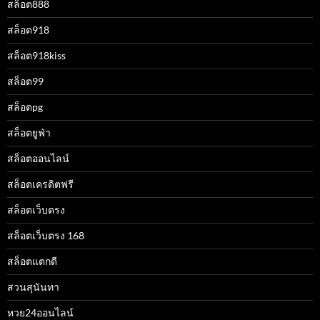
สล็อต888
สล็อต918
สล็อต918kiss
สล็อต99
สล็อตpg
สล็อตยูฟ่า
สล็อตออนไลน์
สล็อตเครดิตฟรี
สล็อตเว็บตรง
สล็อตเว็บตรง 168
สล็อตแตกดี
สวนสุนันทา
หวย24ออนไลน์