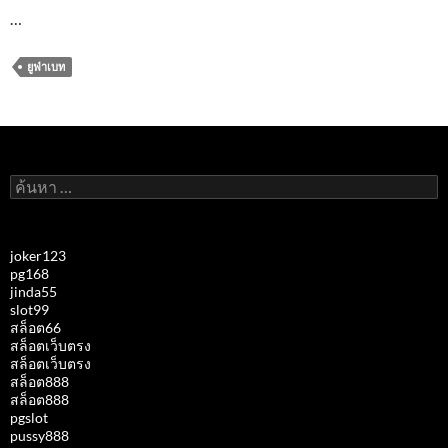
…
ยูฟ่าเบท
ค้นหา
สำหรับ:
joker123
pg168
jinda55
slot99
สล็อต66
สล็อตเว็บตรง
สล็อตเว็บตรง
สล็อต888
สล็อต888
pgslot
pussy888