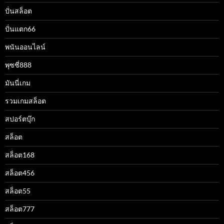
ปั่นสล็อต
ปั่นแตก66
พนันออนไลน์
พุซซี่888
มันนี่เกม
รวมเกมสล็อต
สปอร์ตบุ๊ก
สล็อต
สล็อต168
สล็อต456
สล็อต55
สล็อต777