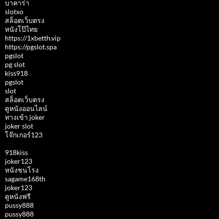
บาคาร่า
slotxo
สล็อตเว็บตรง
หนังโป๊ไทย
https://1xbetth.vip
https://pgslot.spa
pgslot
pg slot
kiss918
pgslot
slot
สล็อตเว็บตรง
ดูหนังออนไลน์
ทางเข้า joker
joker slot
โจ๊กเกอร์123
918kiss
joker123
หนังชนโรง
sagame168th
joker123
ดูหนังฟรี
pussy888
pussy888