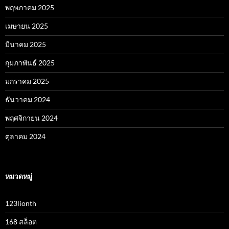
พฤษภาคม 2025
เมษายน 2025
มีนาคม 2025
กุมภาพันธ์ 2025
มกราคม 2025
ธันวาคม 2024
พฤศจิกายน 2024
ตุลาคม 2024
หมวดหมู่
123lionth
168 สล็อต