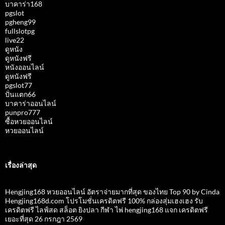
บาคาร่า168
pgslot
pgheng99
fullslotpg
live22
ดูหนัง
ดูหนังฟรี
หนังออนไลน์
ดูหนังฟรี
pgslot77
ปั่นแตก66
บาคาร่าออนไลน์
punpro777
ซื้อหวยออนไลน์
หวยออนไลน์
เรื่องล่าสุด
Hengjing168 หวยออนไลน์ อัตราจ่ายมากที่สุด ของไทย Top 90 by Cinda
Hengjing168d.com โปรโมชั่นเครดิตฟรี 100% กล่องสุ่มเฮงเฮง รับ
เครดิตฟรี ไลฟ์สด สล็อต ยิงปลา กีฬา ไพ่ hengjing168 แจก เครดิตฟรี
เยอะที่สุด 26 กรกฎา 2569