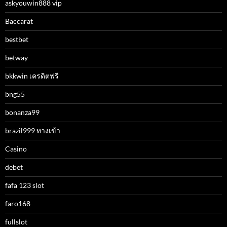
askyouwin888 vip
Baccarat
bestbet
betway
bkkwin เครดิตฟรี
bng55
bonanza99
brazil999 ทางเข้า
Casino
debet
fafa 123 slot
faro168
fullslot