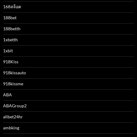
168สล็อต
188bet
188betth
1xbetth
1xbit
918Kiss
918kissauto
918kissme
ABA
ABAGroup2
allbet24hr
ambking