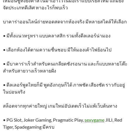
เหมือนชูทั้งยังคาสิโนมาเอาไว้ในมือเราแบบเรียลไทม์ แถมยัง
จัดประเภทดีเลิศ หาอะไรก็พบเร็ว
บาคาร่าออนไลน์ถ่ายทอดสดจากห้องจริง มีหลายสไตล์ให้เลือก
• มีทั้งแนวหรูหรา แบบคลาสสิก รวมทั้งดีลเลอร์น่ามอง
• เลือกห้องได้ตามความชื่นชอบ มีให้มองเค้าไพ่ย้อนไป
• มีบาคาร่าเร็วสำหรับคนเกลียดชังรอนาน และก็แบบหลายโต๊ะ
สำหรับสายวางเร็วหลายฝั่ง
• ดีลเลอร์พูดไทยก็มี พูดอังกฤษก็ได้ ภาพชัด เสียงชัด ราวกับอยู่
ในบ่อนจริง
สล็อตจากทุกค่ายใหญ่ เกมใหม่อัปเดตเร็วไม่แพ้เว็บต้นทาง
• PG Slot, Joker Gaming, Pragmatic Play,
sexygame
JILI, Red
Tiger, Spadegaming มีครบ