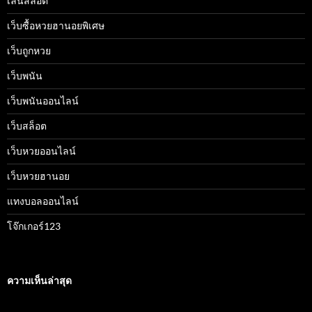
เล่นสล็อต
เว็บซื้อหวยฮานอยพิเศษ
เว็บถูกหวย
เว็บพนัน
เว็บพนันออนไลน์
เว็บสล็อต
เว็บหวยออนไลน์
เว็บหวยฮานอย
แทงบอลออนไลน์
โจ๊กเกอร์123
ความเห็นล่าสุด