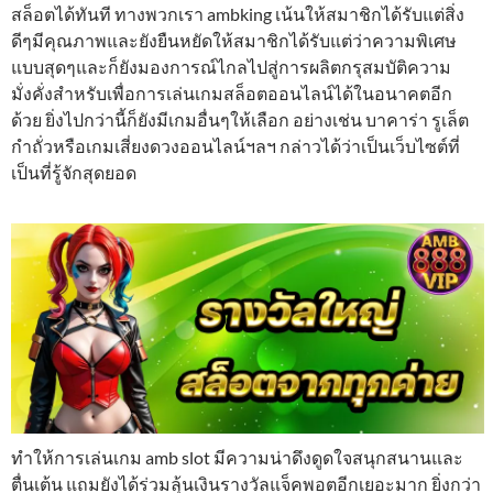
สล็อตได้ทันที ทางพวกเรา ambking เน้นให้สมาชิกได้รับแต่สิ่ง
ดีๆมีคุณภาพและยังยืนหยัดให้สมาชิกได้รับแต่ว่าความพิเศษ
แบบสุดๆและก็ยังมองการณ์ไกลไปสู่การผลิตกรุสมบัติความ
มั่งคั่งสำหรับเพื่อการเล่นเกมสล็อตออนไลน์ได้ในอนาคตอีก
ด้วย ยิ่งไปกว่านี้ก็ยังมีเกมอื่นๆให้เลือก อย่างเช่น บาคาร่า รูเล็ต
กำถั่วหรือเกมเสี่ยงดวงออนไลน์ฯลฯ กล่าวได้ว่าเป็นเว็บไซต์ที่
เป็นที่รู้จักสุดยอด
ทำให้การเล่นเกม amb slot มีความน่าดึงดูดใจสนุกสนานและ
ตื่นเต้น แถมยังได้ร่วมลุ้นเงินรางวัลแจ็คพอตอีกเยอะมาก ยิ่งกว่า