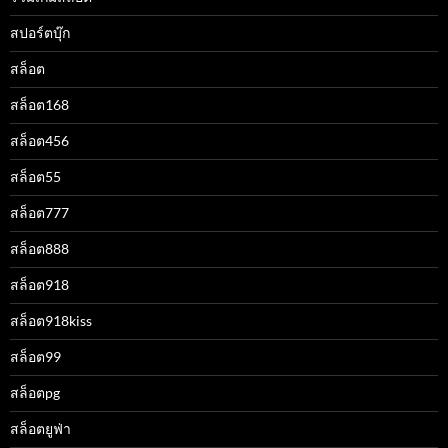
สปอร์ตบุ๊ก
สล็อต
สล็อต168
สล็อต456
สล็อต55
สล็อต777
สล็อต888
สล็อต918
สล็อต918kiss
สล็อต99
สล็อตpg
สล็อตยูฟ่า