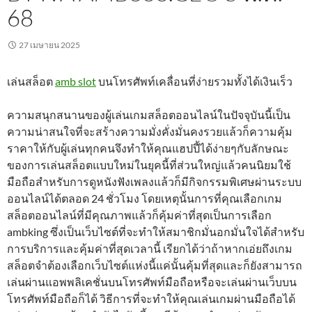
68
27 เมษายน 2025
เล่นสล็อต
amb slot
บนโทรศัพท์เคลื่อนที่ง่ายรวมทั้งได้เงินเร็ว
ความสนุกสนานของผู้เล่นเกมสล็อตออนไลน์ในปัจจุบันนี้เป็น
ความน่าสนใจที่จะสร้างความมั่งคั่งมั่นคงรวยแล้วก็ความคุ้ม
ราคาให้กับผู้เล่นทุกคนจึงทำให้คุณแฮปปี้ได้ง่ายๆกับลักษณะ
ของการเล่นสล็อตแบบใหม่ในยุคนี้ที่ส่วนใหญ่แล้วคนนิยมใช้
มือถือสำหรับการดูหนังฟังเพลงแล้วก็มีกิจกรรมพิเศษผ่านระบบ
ออนไลน์ได้ตลอด 24 ชั่วโมง โดยเหตุนั้นการที่คุณเลือกเกม
สล็อตออนไลน์ที่มีคุณภาพแล้วก็คุ้มค่าที่สุดเป็นการเลือก
ambking ซึ่งเป็นเว็บไซต์ที่จะทำให้สมาชิกมั่นอกมั่นใจได้สำหรับ
การบริการและคุ้มค่าที่สุดเวลานี้ เรียกได้ว่าถ้าหากเอ่ยถึงเกม
สล็อตจำต้องเลือกเว็บไซต์แห่งนี้แค่นั้นคุ้มที่สุดและก็ยังสามารถ
เล่นผ่านแอพพลิเคชั่นบนโทรศัพท์มือถือหรือจะเล่นผ่านเว็บบน
โทรศัพท์มือถือก็ได้ วิธีการที่จะทำให้คุณเล่นเกมผ่านมือถือได้