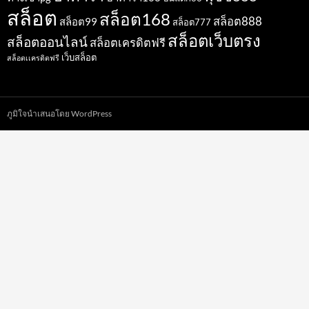
สล็อต
สล็อต168
สล็อต888
สล็อต99
สล็อต777
สล็อตเว็บตรง
สล็อตออนไลน์
สล็อตเครดิตฟรี
เว็บสล็อต
สล็อตเเครดิตฟรี
ภูมิใจนำเสนอโดย WordPress