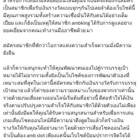
สำหรับการเล่นเกมสล็อตออนไลน์คุณจำเป็นที่จะต้องรีบสมัคร
เป็นสมาชิกเพื่อรับเงินรางวัลแบบจุกๆกันไปเลยจำต้องเว็บไซต์นี้
มีคุณภาพสูงรวมทั้งสร้างความเชื่อมั่นให้กับคนได้อย่างเต็ม
เปี่ยม และก็ยังเป็นเหตุให้สมาชิก ambking ได้รับการดูแลอย่าง
ยอดเยี่ยมจากคณะทำงานมืออาชีพด้วย มา
สมัครสมาชิกที่พักว่าโอกาสแห่งความสำเร็จความมั่งมีความ
ยั่งยืน
แล้วก็ความสนุกจะทำให้คุณพัฒนาตนเองไปสู่การบรรลุเป้า
หมายได้ไม่ยากรวมทั้งยังเป็นเว็บไซต์ของการพัฒนาตัวเองที่
เหมาะสมที่สุดในเวลานี้สมัครสมาชิกกับเงินรางวัลรับการบรรลุ
เป้าหมาย แล้วก็ค่าของความรวยเหมาะเว็บของพวกเราเท่านั้น
รวยด้วยเกมเสี่ยงดวงออนไลน์เริ่มต้นที่อย่างนี้ ดีต่อหัวใจได้เงิน
จริงตามปรับปรุงความสำเร็จให้กับสมาชิกได้ด้วยตัวเองไม่เพียง
เท่านั้นยังมีผลให้คุณได้รับความสนุกสนานสำหรับเพื่อการเล่น
เกมเสี่ยงโชคออนไลน์ที่มีความน่าดึงดูดใจแล้วก็สร้างเงิน
รางวัลให้กับคุณได้อย่างมาก โดยด้วยการเสี่ยงโชคออนไลน์
จำเป็นต้อง amb slot เพียงแค่นั้นเว็บไซต์ป้อมปราการจิตใจได้