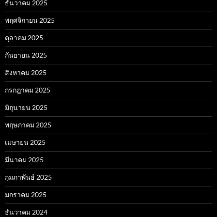
ธันวาคม 2025
พฤศจิกายน 2025
ตุลาคม 2025
กันยายน 2025
สิงหาคม 2025
กรกฎาคม 2025
มิถุนายน 2025
พฤษภาคม 2025
เมษายน 2025
มีนาคม 2025
กุมภาพันธ์ 2025
มกราคม 2025
ธันวาคม 2024