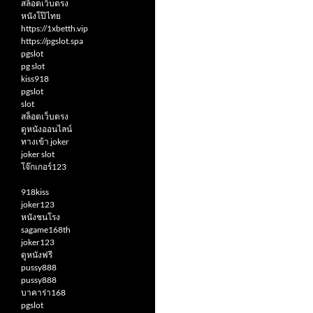
สล็อตเว็บตรง
หนังโป๊ไทย
https://1xbetth.vip
https://pgslot.spa
pgslot
pg slot
kiss918
pgslot
slot
สล็อตเว็บตรง
ดูหนังออนไลน์
ทางเข้า joker
joker slot
โจ๊กเกอร์123
918kiss
joker123
หนังชนโรง
sagame168th
joker123
ดูหนังฟรี
pussy888
pussy888
บาคาร่า168
pgslot