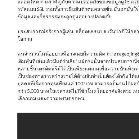
สล็อตให้ความสำคัญกับความปลอดภัยของข้อมูลผู้ใช้ ด้ว
รหัสแบบ SSL รวมทั้งการยืนยันตัวตนหลายชั้น มั่นอกมั่นใจไ
ข้อมูลและก็ธุรกรรมจะถูกดูแลอย่างปลอดภัย
ประสบการณ์จริงจากผู้เล่น: สล็อต888 แปลงวันปกติให้กลา
โอกาส
คนจำนวนไม่น้อยบางทีอาจเคยมีความคิดว่า “เกมgaojing
เดิมพันที่เล่นแล้วมีแต่ว่าเสีย” แม้กระนั้นจากประสบการณ์ข
หลายชิ้น เครดิตฟรีมิได้เป็นเพียงแค่เกมเพื่อความบันเทิงเท่า
เป็นช่องทางการสร้างรายได้ด้ามจับจำเป็นต้องได้จริง ได้แก่
บุคคลที่เริ่มจากทุนเพียงแค่ 100 บาท สามารถปั่นจนได้ผล
กว่า 5,000 บาทในเวลาแค่ไม่กี่ชั่วโมง โดยอาศัยจังหวะ เ
เลือกเกม และความทรหดอดทน