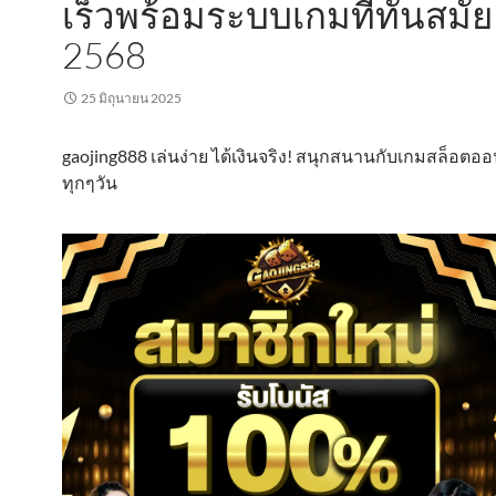
เร็วพร้อมระบบเกมที่ทันสมั
2568
25 มิถุนายน 2025
gaojing888 เล่นง่าย ได้เงินจริง! สนุกสนานกับเกมสล็อตออ
ทุกๆวัน