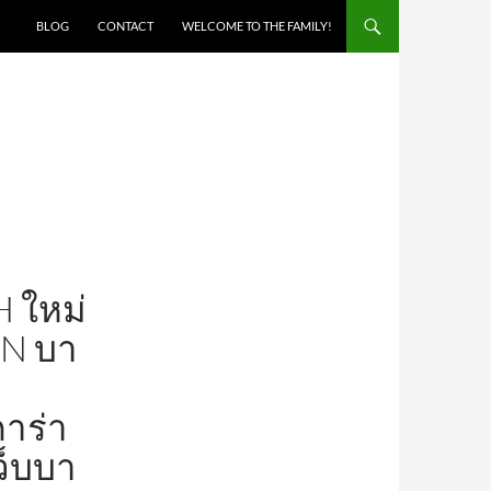
ข้ามไปยังเนื้อหา
BLOG
CONTACT
WELCOME TO THE FAMILY!
 ใหม่
AN บา
าร่า
ว็บบา