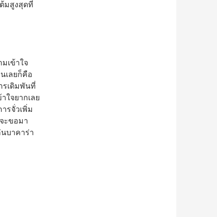
้มสูงสุดที่
ามเข้าใจ
่นเลยก็คือ
รเดิมพันที่
เข้าใจยากเลย
รจั่วเพิ่ม
 ผมจะขอมา
เล่นบาคาร่า