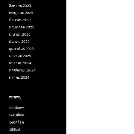
สิงหาคม 2025
กรกฎาคม 2025
มิถุนายน 2025
พฤษภาคม 2025
เมษายน 2025
มีนาคม 2025
กุมภาพันธ์ 2025
มกราคม 2025
ธันวาคม 2024
พฤศจิกายน 2024
ตุลาคม 2024
หมวดหมู่
123lionth
168 สล็อต
168สล็อต
188bet