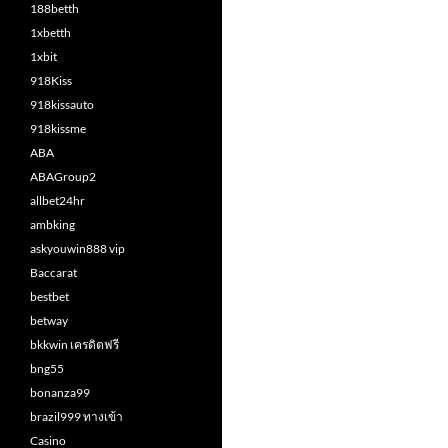
188betth
1xbetth
1xbit
918Kiss
918kissauto
918kissme
ABA
ABAGroup2
allbet24hr
ambking
askyouwin888 vip
Baccarat
bestbet
betway
bkkwin เครดิตฟรี
bng55
bonanza99
brazil999 ทางเข้า
Casino