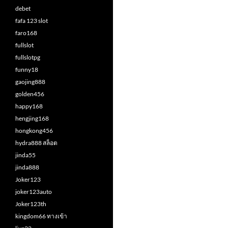
debet
fafa 123 slot
faro168
fullslot
fullslotpg
funny18
gaojing888
golden456
happy168
hengjing168
hongkong456
hydra888 สล็อต
jinda55
jinda888
Joker123
joker123auto
Joker123th
kingdom66 ทางเข้า