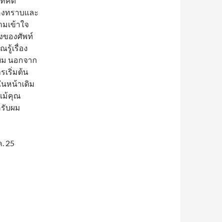
ี่คิด
ต้องทราบและ
ามเข้าใจ
องของศัพท์
ู้เรื่อง
ับผม นอกจาก
เริ่มต้น
นหน้าเดิม
แม้คุณ
ครับผม
. 25