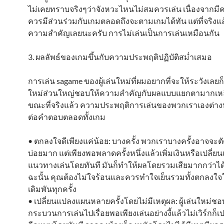
ไม่เคยทราบจริงๆว่าจังหวะไหนไม่สมควรเล่น เนื่องจากมี
ควรมีส่วนร่วมกับเกมตลอดถึงจะตามเกมได้ทัน แต่ที่จริงแล
ความสำคัญเลยนะครับ การไม่เล่นเป็นการเล่นเหมือนกัน
3. ผลลัพธ์ของเกมขึ้นกับความประพฤติปฏิบัติสม่ำเสมอ
การเล่น sagame ของผู้เล่นใหม่ที่ผมอยากที่จะให้ระวังเลยก็คื
ใหม่ส่วนใหญ่ชอบให้ความสำคัญกับผลแบบแยกตามากเหลื
ขณะที่จริงแล้ว ความประพฤติการเล่นของพวกเราเองต่างห
ต่อคำตอบตลอดทั้งเกม
• ตกลงใจดีเพียงแค่น้อย: บางครั้ง พวกเราบางครั้งอาจจะต
บ่อยมาก แต่เพียงพอพลาดครั้งหนึ่งแล้วเพิ่มเงินหรือเปลี่ย
แนวทางเล่นโดยทันที มันก็ทำให้ผลโดยรวมเสียมากกว่าได้
ฉะนั้น คุณต้องไม่ใจร้อนและควรทำใจเย็นรวมทั้งตกลงใจใ
เดิมพันทุกครั้ง
• เปลี่ยนแปลงแผนหลายครั้งโดยไม่มีเหตุผล: ผู้เล่นใหม่ชอ
กระบวนการเล่นไปเรื่อยพอเพียงเล่นอย่างงี้แล้วไม่เวิร์กก็เป