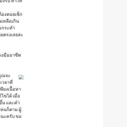
องรับ ทำให้
ต้องคอยเช็ก
นเหลือเกิน
การกระทำ
โดยตรงเลยล่ะ
่างมืออาชีพ
คุณจะ
เวลาที่
พียงเนื้อหา
ขได้ เมื่อ
งขึ้น และคำ
หนก็ตาม ผู้
างนะครับ ขอ