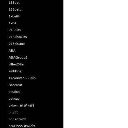
188bet
188betth
1xbetth
1xbit
918Kiss
918kissauto
918kissme
ABA
ABAGroup2
allbet24hr
ambking
askyouwin888 vip
Baccarat
bestbet
betway
bkkwin เครดิตฟรี
bng55
bonanza99
brazil999 ทางเข้า