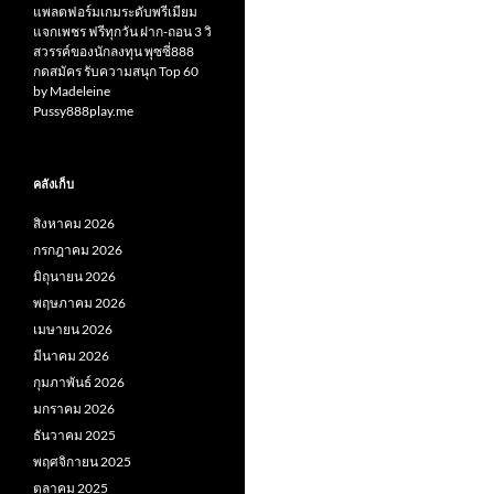
แพลตฟอร์มเกมระดับพรีเมียม
แจกเพชร ฟรีทุกวัน ฝาก-ถอน 3 วิ
สวรรค์ของนักลงทุน พุซซี่888
กดสมัคร รับความสนุก Top 60
by Madeleine
Pussy888play.me
คลังเก็บ
สิงหาคม 2026
กรกฎาคม 2026
มิถุนายน 2026
พฤษภาคม 2026
เมษายน 2026
มีนาคม 2026
กุมภาพันธ์ 2026
มกราคม 2026
ธันวาคม 2025
พฤศจิกายน 2025
ตุลาคม 2025