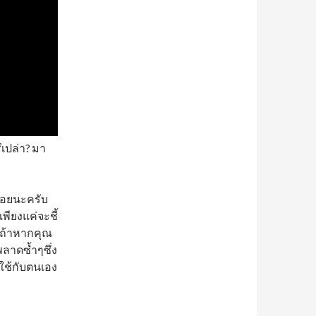
เปล่า? มา
่อยนะครับ
ียงแค่จะชี้
 ถ้าหากคุณ
ลาดซ้ำๆซึ่ง
บใช้กับตนเอง