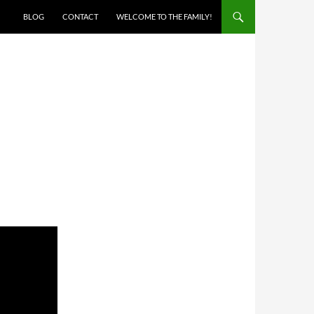
ข้ามไปยังเนื้อหา
BLOG
CONTACT
WELCOME TO THE FAMILY!