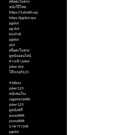
สล็อตเว็บตรง
หนังโป๊ไทย
https://1xbetth.vip
https://pgslot.spa
pgslot
pg slot
kiss918
pgslot
slot
สล็อตเว็บตรง
ดูหนังออนไลน์
ทางเข้า joker
joker slot
โจ๊กเกอร์123
918kiss
joker123
หนังชนโรง
sagame168th
joker123
ดูหนังฟรี
pussy888
pussy888
บาคาร่า168
pgslot