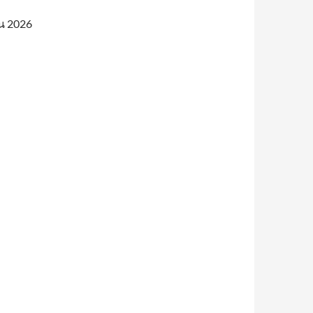
น 2026