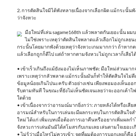
2. การตัดสินใจมิได้พังทลายเนื่องจากเลือกผิด แม้กระนั้นพั
ว่าจังหวะ
มือใหม่ที่เล่น sagame168th แล้วพลาดกันเยอะนั้น ผม
ไม่ใช่เพราะเหตุว่าตัดสินใจพลาดแล้วเลือกไม่ถูกเลยนะ
กระนั้นโดยมากพังด้วยเหตุว่าจังหวะเกมมากกว่า ถ้าหาก
แล้วเลือกถูกก็ดีไป แต่ถ้าหากตามจังหวะไม่ถูกเวลาก็เสียไ
• เข้าเร็วเกินถึงแม้ยังมองไม่เห็นภาพชัด: มือใหม่ส่วนมาก
เพราะเหตุว่ากลัวพลาด แม้กระนั้นมันก็ทำให้ตัดสินใจไม่ดีเ
ข้อมูลน้อยเกินไปนะครับ ตัวอย่างเช่น เพียงพอมองเห็นออกฝั
รีบตามทันที ในขณะที่ยังไม่เห็นชัดเจนเลยว่าจะออกเค้าไพ่
ใดด้วย
• เข้าเนื่องจากว่าอารมณ์มากยิ่งกว่า: ภายหลังได้หรือเสีย
อารมณ์สำหรับในการเล่นจะมีผลกระทบในการตัดสินใจสำ
ใหม่ ได้แก่ เพิ่มเบทเมื่อต้องการเอาคืนหรืออยากเพิ่มผลกำ
จังหวะการเล่นมันมิได้สโมสรกับเกมเลย เล่นตามใจเยอะเ
• ไม่รู้ว่าเมื่อไหร่ไม่ควรเข้า: จุดที่ผมต้องการบอกเลยก็คื