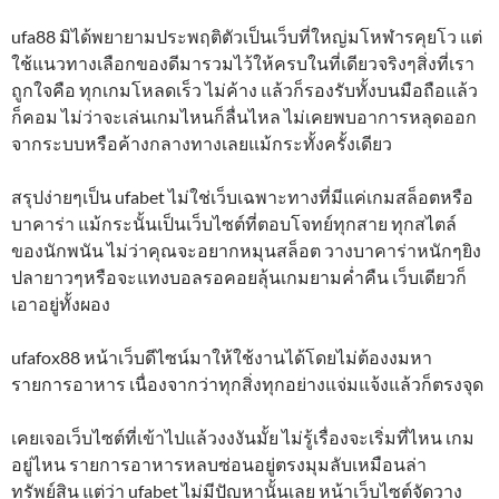
ufa88 มิได้พยายามประพฤติตัวเป็นเว็บที่ใหญ่มโหฬารคุยโว แต่
ใช้แนวทางเลือกของดีมารวมไว้ให้ครบในที่เดียวจริงๆสิ่งที่เรา
ถูกใจคือ ทุกเกมโหลดเร็ว ไม่ค้าง แล้วก็รองรับทั้งบนมือถือแล้ว
ก็คอม ไม่ว่าจะเล่นเกมไหนก็ลื่นไหล ไม่เคยพบอาการหลุดออก
จากระบบหรือค้างกลางทางเลยแม้กระทั้งครั้งเดียว
สรุปง่ายๆเป็น ufabet ไม่ใช่เว็บเฉพาะทางที่มีแค่เกมสล็อตหรือ
บาคาร่า แม้กระนั้นเป็นเว็บไซต์ที่ตอบโจทย์ทุกสาย ทุกสไตล์
ของนักพนัน ไม่ว่าคุณจะอยากหมุนสล็อต วางบาคาร่าหนักๆยิง
ปลายาวๆหรือจะแทงบอลรอคอยลุ้นเกมยามค่ำคืน เว็บเดียวก็
เอาอยู่ทั้งผอง
ufafox88 หน้าเว็บดีไซน์มาให้ใช้งานได้โดยไม่ต้องงมหา
รายการอาหาร เนื่องจากว่าทุกสิ่งทุกอย่างแจ่มแจ้งแล้วก็ตรงจุด
เคยเจอเว็บไซต์ที่เข้าไปแล้วงงงันมั้ย ไม่รู้เรื่องจะเริ่มที่ไหน เกม
อยู่ไหน รายการอาหารหลบซ่อนอยู่ตรงมุมลับเหมือนล่า
ทรัพย์สิน แต่ว่า ufabet ไม่มีปัญหานั้นเลย หน้าเว็บไซต์จัดวาง