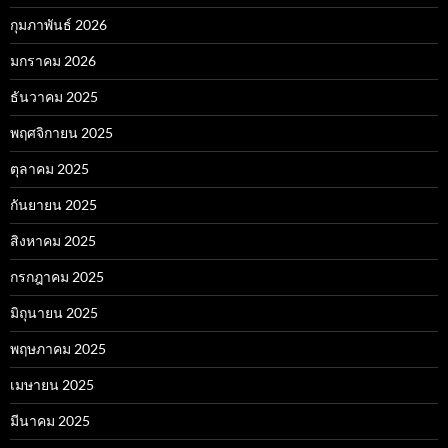
กุมภาพันธ์ 2026
มกราคม 2026
ธันวาคม 2025
พฤศจิกายน 2025
ตุลาคม 2025
กันยายน 2025
สิงหาคม 2025
กรกฎาคม 2025
มิถุนายน 2025
พฤษภาคม 2025
เมษายน 2025
มีนาคม 2025