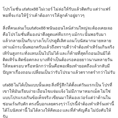
โปรโมชั่น ufafox88 ไม่เวอร์ ไม่ล่อให้รับแล้วติดกับ แต่ว่าแฟร์
พอที่จะก่อให้รู้ว่าเค้าต้องการให้ลูกค้าอยู่ยาวๆ
สิ่งที่คนเล่นเว็บufafox88 พนันออนไลน์ส่วนใหญ่จะต้องเคยเจอ
คือโปรโมชั่นที่มองน่าดึงดูดแค่ทีแรกๆ แม้กระนั้นพอรับมา
แล้วกลายเป็นกับ บางเว็บโปรดูดีเลิศ แถมโบนัสมากมายหลาย
เท่าแม้กระนั้นพอกดรับแล้วถึงทราบดีว่าจำต้องทำเทิร์นเกินจริง
เทิร์นสูงกระทั่งแทบเป็นไปไม่ได้ และก็ท้ายที่สุดก็ถอนเงินมิได้
ติดเทิร์น ติดข้อตกลง บางทีจำเป็นต้องรอคอยยาวนานหลายวัน
ให้หมดรอบ หรือหนักกว่านั้นคือพอเพียงทำยอดถึงแล้วกลับมี
ปัญหาเรื่องถอน เปลี่ยนเป็นว่ารับโปรมาแล้วตรากตรำกว่าไม่รับ
ufa88 ไม่ได้เป็นแบบนั้นเลย สิ่งที่รู้สึกได้ตั้งแต่วันแรกเป็น โปรที่
เขาให้มันเรียบง่าย เงื่อนไขแจ่มแจ้ง ไม่มีภาษาหมกเม็ด ไม่ใช่
แบบโปรแรงเกินข้อเท็จจริง เขียนมาให้มองเว่อร์แต่ว่าด้านใน
ซ่อนเร้นกับดัก ตรงนี้บอกเลยตรงๆว่าโปรนี้จำต้องทำเทิร์นเท่านี้
ได้โบนัสเท่านี้ ไม่ได้ลวงให้คิดเอง และที่สำคัญคือ ไม่บังคับให้
รับ