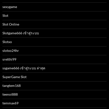
sexygame
Slot
Slot Online
Slotgame666 เข้าสู่ระบบ
Slotxo
slotxo24hr
sretthi99
ssgame666 เข้าสู่ระบบ ล่าสุด
SuperGame Slot
tangtem168
teenoi888
temmax69