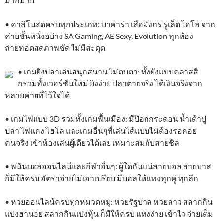
มากมาย
• คาสิโนสดครบทุกประเภท: บาคาร่า เสือมังกร รูเล็ต ไฮโล จาก
ค่ายชั้นหนึ่งอย่าง SA Gaming, AE Sexy, Evolution ทุกห้อง
ถ่ายทอดสดภาพชัด ไม่มีสะดุด
• เกมยิงปลาเล่นสนุกสนาน ไม่ตบตา: ทั้งยังแบบคลาสสิ
กรวมทั้งเวอร์ชันใหม่ ยิงง่าย ปลาตายจริง ได้เงินจริงจาก
หลายค่ายที่ไว้ใจได้
• เกมไพ่แบบ 3D รวมทั้งเกมพื้นเมือง: มีป๊อกกระดอน น้ำเต้าปู
ปลา ไพ่แคง ไฮโล และเกมอื่นๆที่เล่นได้แบบไม่ต้องรอคอย
คนจริง เข้าห้องเล่นผู้เดียวได้เลย เหมาะสมกับสายชิล
• พนันบอลออนไลน์และกีฬาอื่นๆ: ผู้ใดกันแน่สายบอล สายบาส
ก็มีให้ครบ อัตราจ่ายไม่เอาเปรียบ มีบอลให้แทงทุกคู่ ทุกลีก
• หวยออนไลน์ครบทุกหมวดหมู่: หวยรัฐบาล หวยลาว สลากกิน
แบ่งฮานอย สลากกินแบ่งหุ้น ก็มีให้ครบ แทงง่าย เข้าไว จ่ายเต็ม