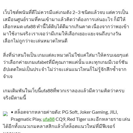
เว็บไซต์พนันที่ดีไม่ควรมีแค่เกมดัง 2–3 ชนิดแล้วจบ แต่ควรเป็น
เสมือนศูนย์รวมที่คนเข้ามาแล้วคิดว่าต้องการเล่นอะไร ก็มีให้
เลือกหมด ufa88 ทำนี้ได้ดิบได้ดีมากเกินคาด เนื่องจากว่าพอเข้า
มาใช้งานจริง เราเจอว่ามีเกมให้เลือกเยอะแยะจนถึงบางวัน
เลือกไม่ถูกว่าจะเล่นหมวดไหนดี
สิ่งที่น่าสนใจเป็น เกมแต่ละหมวดไม่ใช่แค่ใส่มาให้ครบเฉยๆแต่
ว่าเลือกค่ายเกมufabetที่มีคุณภาพแค่นั้น และทุกเกมมีเวอร์ชัน
อัปเดตใหม่เป็นประจำ ไม่ว่าจะเล่นแนวไหนก็ไม่รู้จักสึกซ้ำจาก
จำเจ
เกมเดิมพันในเว็บนี้ufa88ที่พวกเราลองแล้วมีความคิดว่าครบ
จริงมีตามนี้
• สล็อตจากหลายค่ายดัง: PG Soft, Joker Gaming, JILI,
Pragmatic Play,
ufa88
CQ9, Red Tiger และอีกหลายราย เล่น
ได้อีกทั้งแนวเกมคลาสสิกแล้วก็สล็อตแนวใหม่ที่มีฟีเจอร์