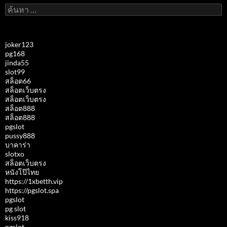
ค้นหา
สำหรับ:
joker123
pg168
jinda55
slot99
สล็อต66
สล็อตเว็บตรง
สล็อตเว็บตรง
สล็อต888
สล็อต888
pgslot
pussy888
บาคาร่า
slotxo
สล็อตเว็บตรง
หนังโป๊ไทย
https://1xbetth.vip
https://pgslot.spa
pgslot
pg slot
kiss918
pgslot