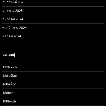
กุมภาพันธ์ 2025
มกราคม 2025
ธันวาคม 2024
พฤศจิกายน 2024
ตุลาคม 2024
หมวดหมู่
123lionth
168 สล็อต
168สล็อต
188bet
188betth