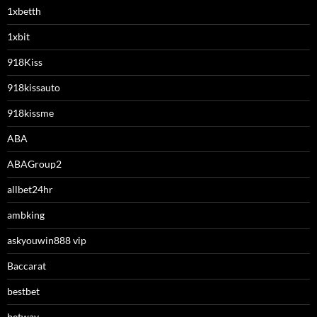
1xbetth
1xbit
918Kiss
918kissauto
918kissme
ABA
ABAGroup2
allbet24hr
ambking
askyouwin888 vip
Baccarat
bestbet
betway