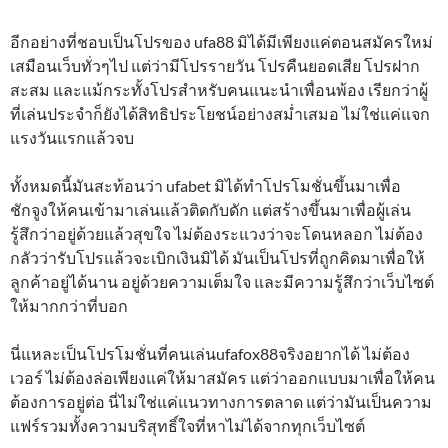
อีกอย่างที่ชอบเป็นโปรของ ufa88 มิได้มีเพียงแค่ตอนสมัครใหม่
เสมือนเว็บทั่วๆไป แต่ว่ามีโปรรายวัน โปรคืนยอดเสีย โปรฝาก
สะสม และแม้กระทั้งโปรสำหรับคนแนะนำเพื่อนพ้อง เรียกว่าผู้
ที่เล่นประจำก็ยังได้สิทธิประโยชน์อย่างสม่ำเสมอ ไม่ใช่แค่แจก
แรงวันแรกแล้วจบ
ทั้งหมดนี้มันสะท้อนว่า ufabet มิได้ทำโปรโมชั่นขึ้นมาเพื่อ
ชักจูงให้คนเข้ามาเล่นแล้วติดกับดัก แต่สร้างขึ้นมาเพื่อผู้เล่น
รู้สึกว่าอยู่ด้วยแล้วสุขใจ ไม่ต้องระแวงว่าจะโดนหลอก ไม่ต้อง
กลัวว่ารับโปรแล้วจะเบิกเงินมิได้ มันเป็นโปรที่ถูกคิดมาเพื่อให้
ลูกค้าอยู่ได้นาน อยู่ด้วยความเต็มใจ และมีความรู้สึกว่าเว็บไซต์
ให้มากกว่าที่บอก
นี่แหละเป็นโปรโมชั่นที่คนเล่นufafox88จริงอยากได้ ไม่ต้อง
เวอร์ ไม่ต้องล่อเพียงแค่ให้มาสมัคร แต่ว่าออกแบบมาเพื่อให้คน
ต้องการอยู่ต่อ นี่ไม่ใช่แค่แนวทางการตลาด แต่ว่ามันเป็นความ
แฟร์รวมทั้งความบริสุทธิ์ใจที่หาไม่ได้จากทุกเว็บไซต์