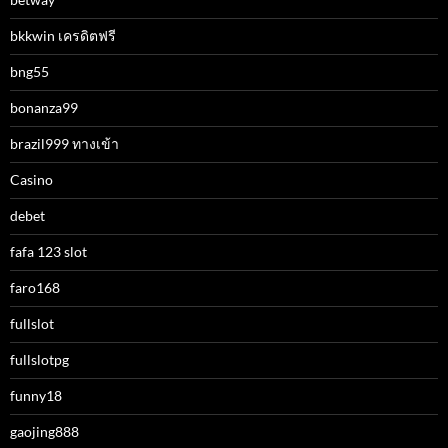
bkkwin เครดิตฟรี
bng55
bonanza99
brazil999 ทางเข้า
Casino
debet
fafa 123 slot
faro168
fullslot
fullslotpg
funny18
gaojing888