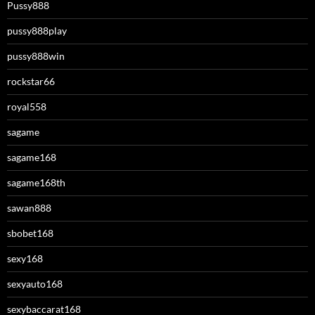
Pussy888
pussy888play
pussy888win
rockstar66
royal558
sagame
sagame168
sagame168th
sawan888
sbobet168
sexy168
sexyauto168
sexybaccarat168