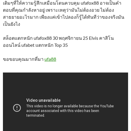
เดิมๆที่ให้ความรู้สึกเสมือนโดนควบคุม ufafox88 อาจเป็นคำ
ตอบที่คุณกำลังหาอยู่ เพราะเหตุว่ามันไม่ต้องอวย ไม่ต้อง
สาธยายอะไรมาก เพียงแค่เข้าไปลองก็รู้ได้ทันทีว่าของจริงมัน
เป็นยังไง
สล็อตแตกหนัก ufafox88 30 พฤศจิกายน 25 Elvis คาสิโน
ออนไลน์ ufabet แตกหนัก Top 35
ขอขอบคุณมากที่มา
ufa88