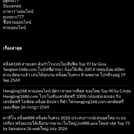
pgslot77
ปั่นแตก66
บาคาร่าออนไลน์
punpro777
ซื้อหวยออนไลน์
หวยออนไลน์
เรื่องล่าสุด
สล็อต168 สายแตก ลุ้นกำไรแบบไม่เสียฟีล Top 97 by Gina
Tangtem168e.com โบนัสพี่ฝากมา น้องให้เพิ่ม 200 สายทุนน้อย สมัคร
ด่วน คัดมาแล้ว เล่นได้ทุกเกม สล็อตเว็บตรง ห้ามพลาด โปรดีรออยู่ 19
Sep 2569
Hengjing168 หวยออนไลน์ อัตราจ่ายมากที่สุด ของไทย Top 90 by Cinda
Hengjing168d.com โปรโมชั่นเครดิตฟรี 100% กล่องสุ่มเฮงเฮง รับ
เครดิตฟรี ไลฟ์สด สล็อต ยิงปลา กีฬา ไพ่ hengjing168 แจก เครดิตฟรี
เยอะที่สุด 26 กรกฎา 2569
คาสิโน สล็อต888 สล็อตเว็บตรง 2026 ประสบการณ์เล่นยุคใหม่ ระบบ
เสถียร พร้อมเกมให้เลือกมากมาย เว็บใหญ่ jin888.asia ใหม่ล่าสุด Top 73
by Salvatore 26 webใหญ่ July 2026