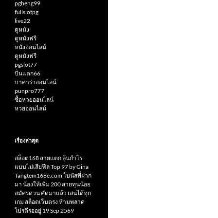
pgheng99
fullslotpg
live22
ดูหนัง
ดูหนังฟรี
หนังออนไลน์
ดูหนังฟรี
pgslot77
ปั่นแตก66
บาคาร่าออนไลน์
punpro777
ซื้อหวยออนไลน์
หวยออนไลน์
เรื่องล่าสุด
สล็อต168 สายแตก ลุ้นกำไร
แบบไม่เสียฟีล Top 97 by Gina
Tangtem168e.com โบนัสพี่ฝาก
มา น้องให้เพิ่ม 200 สายทุนน้อย
สมัครด่วน คัดมาแล้ว เล่นได้ทุก
เกม สล็อตเว็บตรง ห้ามพลาด
โปรดีรออยู่ 19 Sep 2569