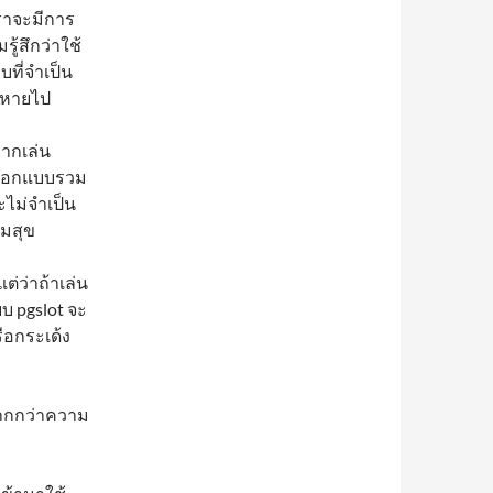
ราจะมีการ
ู้สึกว่าใช้
บที่จำเป็น
ะหายไป
ากเล่น
ารออกแบบรวม
ะไม่จำเป็น
ามสุข
ต่ว่าถ้าเล่น
บ pgslot จะ
รือกระเด้ง
มากกว่าความ