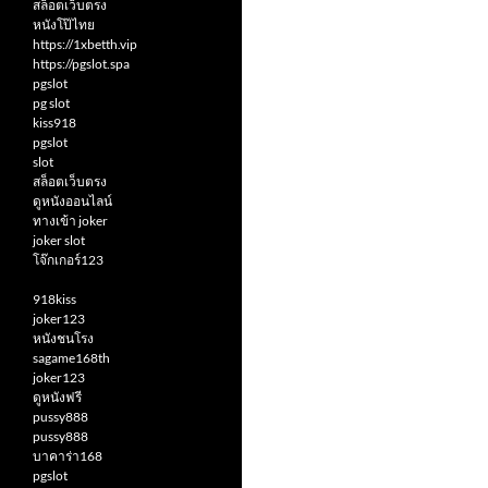
สล็อตเว็บตรง
หนังโป๊ไทย
https://1xbetth.vip
https://pgslot.spa
pgslot
pg slot
kiss918
pgslot
slot
สล็อตเว็บตรง
ดูหนังออนไลน์
ทางเข้า joker
joker slot
โจ๊กเกอร์123
918kiss
joker123
หนังชนโรง
sagame168th
joker123
ดูหนังฟรี
pussy888
pussy888
บาคาร่า168
pgslot