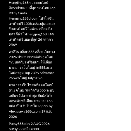
Hengjing168 หวยออนไลน์
อัตราจ่ายมากที่สุด ของไทย Top
90 by Cinda
Hengjing168d.com โปรโมชั่น
เครดิตฟรี 100% กล่องสุ่มเฮงเฮง
รับเครดิตฟรี ไลฟ์สด สล็อต ยิง
ปลา กีฬา ไพ่ hengjing168 แจก
เครดิตฟรี เยอะที่สุด 26 กรกฎา
2569
คาสิโน สล็อต888 สล็อตเว็บตรง
2026 ประสบการณ์เล่นยุคใหม่
ระบบเสถียร พร้อมเกมให้เลือก
มากมาย เว็บใหญ่ jin888.asia
ใหม่ล่าสุด Top 73 by Salvatore
26 webใหญ่ July 2026
บาคาร่า เว็บไพ่สดที่ตอบโจทย์
คนยุคใหม่ วันเกิดรับ 500 ระบบ
เสถียร อัปเดตล่าสุด สัมผัสโต๊ะ
สดระดับพรีเมียม บาคาร่า168
สมัครปุ๊บ รับโปรปั๊บ Top 22 by
Alexis sexy168c.com 19 ก.ค.
2026
Pussy888play 2 AUG 2026
pussy888 สล็อต888