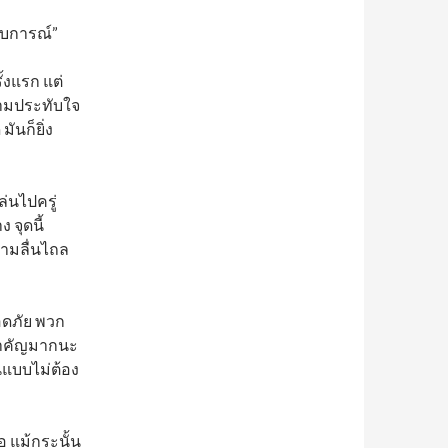
ะสบการณ์”
้งแรก แต่
ความประทับใจ
ันก็ยิ่ง
่นไปครู่
 จุดนี้
ความลื่นไถล
ลอดภัย พวก
้สำคัญมากนะ
นแบบไม่ต้อง
 แม้กระนั้น