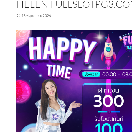
HELEN FULLSLOTPG3.C
18 พฤษภาคม 2026