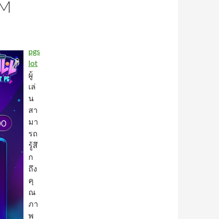
OM
pgs
lot
ผู้
เล่
น
สา
มา
รถ
รู้สึ
ก
ถึง
คุ
ณ
ภา
พ