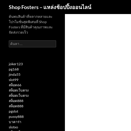
ค้นหา
Shop Fosters – แหล่งช้อปปิ้งออนไลน์
ค้นพบสินค้าที่หลากหลายและ
โปรโมชั่นสุดพิเศษที่ Shop
Fosters ที่มีสินค้าคุณภาพและ
จัดส่งรวดเร็ว
ค้นหา
สำหรับ:
joker123
pg168
jinda55
slot99
สล็อต66
สล็อตเว็บตรง
สล็อตเว็บตรง
สล็อต888
สล็อต888
pgslot
pussy888
บาคาร่า
slotxo