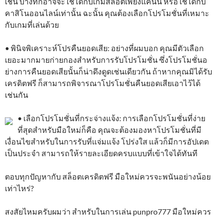
เช่น บางทีก็อาจจะใช้ได้กับเกมสล็อตเพียงแค่นั้น หรือใช้ได้กับ
คาสิโนออนไลน์เท่านั้น ฉะนั้น คุณต้องเลือกโปรโมชั่นที่เหมาะ
กับเกมที่เล่นด้วย
• พินิจพิเคราะห์โปรคืนยอดเสีย: อย่างที่ผมบอก คุณมีตัวเลือก
เยอะมากมายก่ายกองสำหรับการรับโปรโมชั่น ซึ่งโปรโมชั่นอ
ย่างการคืนยอดเสียนั้นก็น่าดึงดูดเช่นเดียวกัน ถ้าหากคุณมิได้รับ
เครดิตฟรี ก็สามารถพิจารณาโปรโมชั่นคืนยอดเสียเอาไว้ได้
เช่นกัน
• เลือกโปรโมชั่นที่กระจ่างแจ้ง: การเลือกโปรโมชั่นที่ง่าย
ที่สุดสำหรับมือใหม่ก็คือ คุณจะต้องมองหาโปรโมชั่นที่มี
เงื่อนไขสำหรับในการรับที่แจ่มแจ้ง โปร่งใส แล้วก็มีการอัปเดต
เป็นประจำ สามารถให้รายละเอียดครบแบบที่เข้าใจได้ทันที
ตอบทุกปัญหากับ สล็อตเครดิตฟรี มือใหม่ควรจะพนันอย่างน้อย
เท่าไหร่?
สงสัยไหมครับผมว่า สำหรับในการเล่น punpro777 มือใหม่ควร