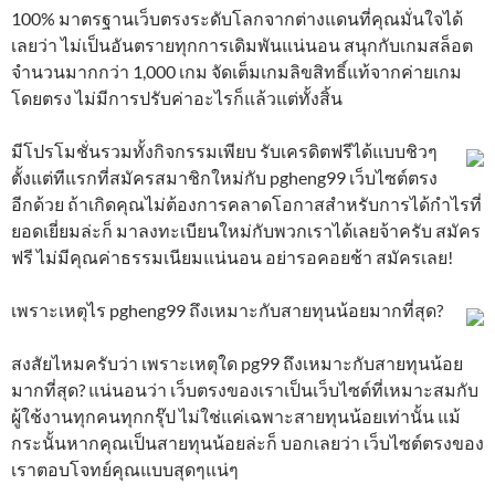
100% มาตรฐานเว็บตรงระดับโลกจากต่างแดนที่คุณมั่นใจได้
เลยว่า ไม่เป็นอันตรายทุกการเดิมพันแน่นอน สนุกกับเกมสล็อต
จำนวนมากกว่า 1,000 เกม จัดเต็มเกมลิขสิทธิ์แท้จากค่ายเกม
โดยตรง ไม่มีการปรับค่าอะไรก็แล้วแต่ทั้งสิ้น
มีโปรโมชั่นรวมทั้งกิจกรรมเพียบ รับเครดิตฟรีได้แบบชิวๆ
ตั้งแต่ทีแรกที่สมัครสมาชิกใหม่กับ pgheng99 เว็บไซต์ตรง
อีกด้วย ถ้าเกิดคุณไม่ต้องการคลาดโอกาสสำหรับการได้กำไรที่
ยอดเยี่ยมล่ะก็ มาลงทะเบียนใหม่กับพวกเราได้เลยจ้าครับ สมัคร
ฟรี ไม่มีคุณค่าธรรมเนียมแน่นอน อย่ารอคอยช้า สมัครเลย!
เพราะเหตุไร pgheng99 ถึงเหมาะกับสายทุนน้อยมากที่สุด?
สงสัยไหมครับว่า เพราะเหตุใด pg99 ถึงเหมาะกับสายทุนน้อย
มากที่สุด? แน่นอนว่า เว็บตรงของเราเป็นเว็บไซต์ที่เหมาะสมกับ
ผู้ใช้งานทุกคนทุกกรุ๊ป ไม่ใช่แค่เฉพาะสายทุนน้อยเท่านั้น แม้
กระนั้นหากคุณเป็นสายทุนน้อยล่ะก็ บอกเลยว่า เว็บไซต์ตรงของ
เราตอบโจทย์คุณแบบสุดๆแน่ๆ