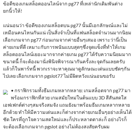
ข้อดีของเกมสล็อตออนไลน์จาก pg77 ที่เหล่านักเดิมพันต่าง
ยกนิ้วให้!
แน่นอนว่า ข้อดีของเกมสล็อตบน pg77 นั้นมีเอกลักษณ์และไม่
เหมือนคนไหนกันแน่ เป็นสิ่งจำเป็นที่แฟนสล็อตจำนวนมากนิยม
เลือกเกมจาก pg77 ก่อนเกมจากค่ายอื่นๆเสมอ เพราะว่านี่เป็น
ค่ายเกมที่ดี เหมาะกับการพนันแบบสุดๆซึ่งจุดแข็งที่ทำให้เกม
สล็อตออนไลน์เยอะมากจากค่ายเกม pg77 ได้รับความนิยมมาก
ขนาดนี้ ก็จะต้องมานั่งพินิจพิจารณากันครั้งละจุดกันเลยครับ
แล้วก็ในพาร์ทนี้ พวกเราจะหาคุณมาดูลักษณะเด่นแบบชัดๆกัน
ไปเลย เลือกเกมจาก pgslot77 ไม่มีผิดหวังแน่นอนขอรับ
• กราฟิกรวมทั้งธีมเกมหลากหลาย: เกมสล็อตจาก pg77 มา
พร้อมกราฟิกที่สวย เกมสมัยใหม่ในต้นแบบ 3D สีสันสดใส
เอฟเฟกต์ต่างๆสมจริงสมจัง แถมยังมาพร้อมธีมเกมหลากหลาย
อีกด้วย ทำให้มีความเด่นและก็ต่างจากค่ายเกมอื่นๆอย่างเห็นได้
ชัด ใครที่ถูกใจความสดใหม่และก็ประหลาดตาล่ะก็ อย่างไรก็
จะต้องเลือกเกมจาก pgslot อย่างไม่ต้องสงสัยครับผม