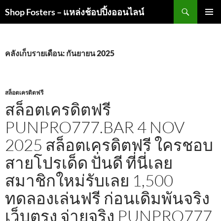
ค้นหา
Shop Fosters – แหล่งช้อปปิ้งออนไลน์
ข้าม
เมนูหลัก
ไป
ยัง
เนื้อหา
คลังเก็บรายเดือน: กันยายน 2025
สล็อตเครดิตฟรี
สล็อตเครดิตฟรี
PUNPRO777.BAR 4 NOV
2025 สล็อตเครดิตฟรี ใครชอบ
สายโปรเด็ด ปั่นดี ที่นี่เลย
สมาชิกใหม่รับเลย 1,500
ทดลองเล่นฟรี ก่อนเดิมพันจริง
เว็บตรง จ่ายจริง PUNPRO777