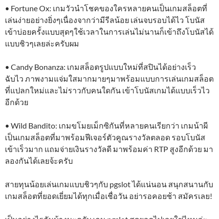
• Fortune Ox: เกมวัวนำโชคของใครหลายคนเป็นเกมสล็อตที่
เล่นง่ายอย่างยิ่งๆเนื่องจากว่ามีรีลน้อย เล่นจบรอบได้ไว โบนัส
เข้าบ่อยครั้งแบบสุดๆใช้เวลาในการเล่นไม่นานก็เข้าถึงโบนัสได้
แบบชิวๆเลยล่ะครับผม
• Candy Bonanza: เกมสล็อตรูปแบบใหม่ที่สปินได้อย่างเร็ว
ฉับไว ภาพงามแจ่มใสมากมายๆมาพร้อมแบบการเล่นเกมสล็อต
ที่แปลกใหม่และไม่ราวกับคนใดกัน เข้าโบนัสเกมได้แบบเร็วไว
อีกด้วย
• Wild Bandito: เกมขโมยเม็กซิกันที่หลายคนเรียกว่า เกมน้าผี
เป็นเกมสล็อตที่มาพร้อมฟีเจอร์ตัวคูณรางวัลตลอด รอบโบนัส
เข้าเร็วมาก แถมจ่ายเงินรางวัลดี มาพร้อมค่า RTP สูงอีกด้วย มา
ลองกันได้เลยจ้ะครับ
สายทุนน้อยเล่นเกมแบบชิวๆกับ pgslot ได้แน่นอน สนุกสนานกับ
เกมสล็อตที่ยอดเยี่ยมได้ทุกเมื่อเชื่อวัน อย่ารอคอยช้า สมัครเลย!