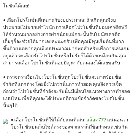
โมชั่นได้เลย!
• เลือกโปรโมชั่นที่เหมาะกับงบประมาณ: ถ้าเกิดคุณมีงบ
ประมาณไม่มากเท่าไรนัก การเลือกโปรโมชั่นที่มอบเครดิตฟรี
ให้จำนวนมากอย่างการฝากน้อยแม้กระนั้นรับโบนัสเครดิต
เต็มๆก็จะช่วยได้มากเลยล่ะนะครับ เพื่อคุณมีทุนเริ่มต้นที่มาก
ขึ้นด้วย แต่หากคุณมีงบประมาณมากพอสำหรับเพื่อการเล่นเกม
อยู่แล้ว จะเลือกรับโปรโมชั่นหรือไม่รับก็ได้ด้วยเหมือนกัน คุณ
สามารถเลือกโปรโมชั่นที่ตอบปัญหากับตนเองได้เลยขอรับ
• ตรวจตราเงื่อนไข: โปรโมชั่นทุกโปรโมชั่นจะมาพร้อมข้อ
จำกัดที่แตกต่าง โดยยิ่งไปกว่านั้นการทำยอด คุณจึงควรเช็ค
ก่อนว่า โปรโมชั่นที่กำลังจะรับนั้นมีเงื่อนไขแนวทางการทำยอด
แบบไหน เพื่อที่คุณจะได้ประพฤติตามข้อจำกัดของโปรโมชั่น
นั้นๆได้
• เลือกโปรโมชั่นที่ใช้ได้กับเกมที่เล่น:
สล็อต777
แน่นอนว่า
โปรโมชั่นบนเว็บไซต์ตรงของพวกเราก็มีข้อกำหนดเช่นกัน