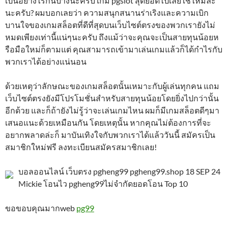
เป็นอย่างไรกันบ้างนะครับ เกม pgslot สุดยอดไปเลยใช่ไหมล่ะ
นะครับ? ผมบอกเลยว่า ความสนุกสนานร่าเริงและความเบิก
บานใจของเกมสล็อตที่ดีที่สุดบนเว็บไซต์ตรงของพวกเรายังไม่
หมดเพียงเท่านี้แน่ๆนะครับ ถึงแม้ว่าจะคุณจะเป็นสายทุนน้อยห
รือมือใหม่ก็ตามแต่ คุณสามารถเข้ามาเล่นเกมแล้วก็ได้กำไรกับ
พวกเราได้อย่างแน่นอน
ด้วยเหตุว่าลักษณะของเกมสล็อตนั้นเหมาะกับผู้เล่นทุกคน แถม
เว็บไซต์ตรงยังมีโปรโมชั่นสำหรับสายทุนน้อยโดยยิ่งไปกว่านั้น
อีกด้วย และก็ถ้ายังไม่รู้ว่าจะเล่นเกมไหน ผมก็มีเกมสล็อตดีๆมา
เสนอแนะด้วยเหมือนกัน โดยเหตุนั้น หากคุณไม่ต้องการที่จะ
อยากพลาดล่ะก็ มาบันเทิงใจกับพวกเราได้แล้ววันนี้ สมัครเป็น
สมาชิกใหม่ฟรี ลงทะเบียนสมัครสมาชิกเลย!
บอลออนไลน์ เว็บตรง pgheng99 pgheng99.shop 18 SEP 24
Mickie โอนไว pgheng99ไม่จำกัดยอดโอน Top 10
ขอขอบคุณมากweb
pg99