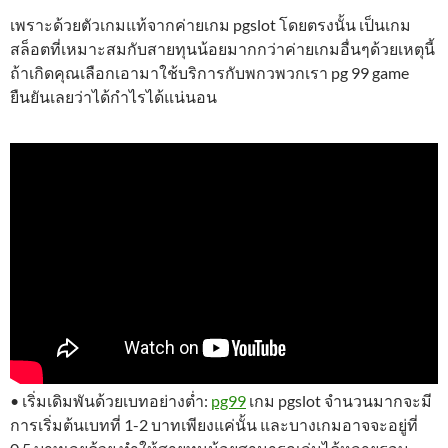
เพราะด้วยตัวเกมแท้จากค่ายเกม pgslot โดยตรงนั้น เป็นเกม
สล็อตที่เหมาะสมกับสายทุนน้อยมากกว่าค่ายเกมอื่นๆด้วยเหตุนี้
ถ้าเกิดคุณเลือกเอามาใช้บริการกับพกวพวกเรา pg 99 game
ยืนยันเลยว่าได้กำไรได้แน่นอน
• เริ่มเดิมพันด้วยเบทอย่างต่ำ:
pg99
เกม pgslot จำนวนมากจะมี
การเริ่มต้นเบทที่ 1-2 บาทเพียงแค่นั้น และบางเกมอาจจะอยู่ที่