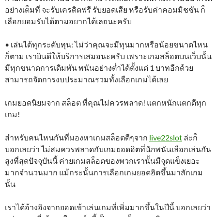
อย่างเต็มที่ จะรับเครดิตฟรี รับยอดเสีย หรือรับค่าคอมมิชชัน ก็
เลือกยอมรับได้ตามอยากได้เลยนะครับ
• เล่นได้ทุกระดับทุน: ไม่ว่าคุณจะมีทุนมากหรือน้อยขนาดไหน
ก็ตาม เรายินดีให้บริการเสมอนะครับ เพราะเกมสล็อตบนเว็บนั้น
มีทุกขนาดการเดิมพัน พนันอย่างต่ำได้ตั้งแต่ 1 บาทอีกด้วย
สามารถจัดการงบประมาณรวมทั้งเลือกเกมได้เลย
เกมยอดนิยมจาก สล็อต ที่คุณไม่ควรพลาด! แตกหนักแตกดีทุก
เกม!
สำหรับคนไหนกันที่มองหาเกมสล็อตดีๆจาก
live22slot
ล่ะก็
บอกเลยว่า ไม่สมควรพลาดกับเกมยอดฮิตที่นักพนันเลือกเล่นกัน
สูงที่สุดปัจจุบันนี้ ค่ายเกมสล็อตของพวกเรานั้นมีจุดแข็งเยอะ
มากจำนวนมาก แม้กระนั้นการเลือกเกมยอดฮิตขึ้นมาสักเกม
นั้น
เราได้อ้างอิงจากยอดเข้าเล่นเกมที่เพิ่มมากขึ้นในปีนี้ บอกเลยว่า