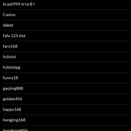
brazil999 ทางเข้า
Casino
debet
fafa 123 slot
faro168
fullslot
fullslotpg
funny18
gaojing888
golden456
happy168
hengjing168
hongkong456