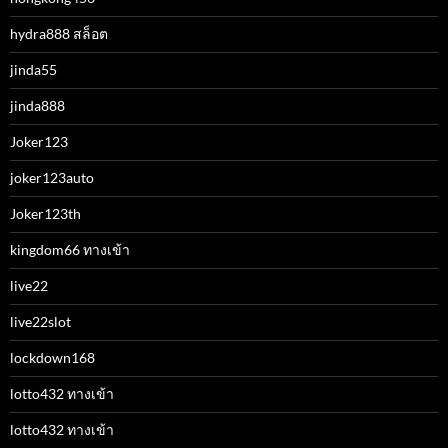
hydra888 สล็อต
jinda55
jinda888
Joker123
joker123auto
Joker123th
kingdom66 ทางเข้า
live22
live22slot
lockdown168
lotto432 ทางเข้า
lotto432 ทางเข้า