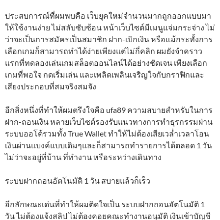
ประสบการณ์ที่ผมพบคือ เว็บยุคใหม่จำนวนมากถูกออกแบบมา
ให้ใช้งานง่าย ไม่สลับซับซ้อน หน้าเว็บไซต์มีเมนูแจ่มกระจ่าง ไม่
ว่าจะเป็นการสมัครเป็นสมาชิก ฝาก-เบิกเงิน หรือแม้กระทั้งการ
เลือกเกมก็สามารถทำได้ง่ายเพียงแต่ไม่กี่คลิก ผมยังจำคราว
แรกที่ทดลองเล่นเกมสล็อตออนไลน์ได้อย่างชัดเจน เพียงเลือก
เกมที่พอใจ กดเริ่มเล่น และเพลิดเพลินเจริญใจกับกราฟิกและ
เสียงประกอบที่สมจริงสมจัง
อีกสิ่งหนึ่งที่ทำให้ผมตรึงใจคือ ufa89 ความสบายสำหรับในการ
ฝาก-ถอนเงิน หลายเว็บไซต์รองรับแนวทางการทำธุรกรรมผ่าน
ระบบออโต้รวมทั้ง True Wallet ทำให้ไม่ต้องเสียเวล่ำเวลาโอน
เงินผ่านแบงค์แบบเดิมๆและก็สามารถทำรายการได้ตลอด 1 วัน
ไม่ว่าจะอยู่ที่บ้าน ที่ทำงาน หรือระหว่างเดินทาง
ระบบฝากถอนอัตโนมัติ 1 วัน สบายแล้วก็เร็ว
อีกลักษณะเด่นที่ทำให้ผมติดใจเป็น ระบบฝากถอนอัตโนมัติ 1
วัน ไม่ต้องแจ้งสลิป ไม่ต้องคอยคณะทำงานอนุมัติ เงินเข้าบัญชี