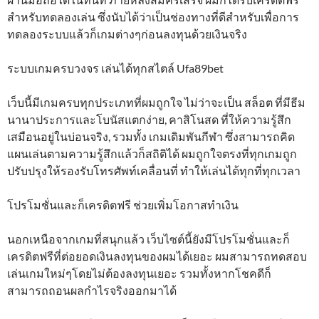
สำหรับทดลองเล่น ซึ่งนับได้ว่าเป็นช่องทางที่ดีสำหรับเพื่อการ
ทดลองระบบแล้วก็เกมต่างๆก่อนลงทุนด้วยเงินจริง
ระบบเกมครบวงจร เล่นได้ทุกสไตล์ Ufa89bet
เว็บนี้มีเกมครบทุกประเภทที่ผมถูกใจ ไม่ว่าจะเป็น สล็อต ที่มีธีม
นานาประการและโบนัสแตกง่าย, คาสิโนสด ที่ให้ความรู้สึก
เสมือนอยู่ในบ่อนจริง, รวมทั้ง เกมเดิมพันกีฬา ซึ่งสามารถคิด
แผนเล่นตามความรู้สึกแล้วก็สถิติได้ ผมถูกใจตรงที่ทุกเกมถูก
ปรับปรุงให้รองรับโทรศัพท์เคลื่อนที่ ทำให้เล่นได้ทุกที่ทุกเวลา
โปรโมชั่นและก็เครดิตฟรี ช่วยเพิ่มโอกาสทำเงิน
นอกเหนือจากเกมที่สนุกแล้ว เว็บไซต์นี้ยังมีโปรโมชั่นและก็
เครดิตฟรีที่ต่อยอดเงินลงทุนของผมได้เยอะ ผมสามารถทดสอบ
เล่นเกมใหม่ๆโดยไม่ต้องลงทุนเยอะ รวมทั้งหากโชคดีก็
สามารถถอนผลกำไรจริงออกมาได้