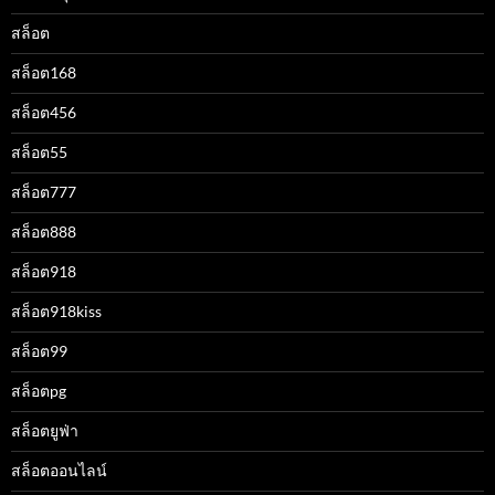
สล็อต
สล็อต168
สล็อต456
สล็อต55
สล็อต777
สล็อต888
สล็อต918
สล็อต918kiss
สล็อต99
สล็อตpg
สล็อตยูฟ่า
สล็อตออนไลน์