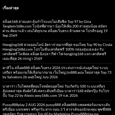
เรื่องล่าสุด
สล็อต168 สายแตก ลุ้นกำไรแบบไม่เสียฟีล Top 97 by Gina
Tangtem168e.com โบนัสพี่ฝากมา น้องให้เพิ่ม 200 สายทุนน้อย สมัคร
ด่วน คัดมาแล้ว เล่นได้ทุกเกม สล็อตเว็บตรง ห้ามพลาด โปรดีรออยู่ 19
Sep 2569
Hengjing168 หวยออนไลน์ อัตราจ่ายมากที่สุด ของไทย Top 90 by Cinda
Hengjing168d.com โปรโมชั่นเครดิตฟรี 100% กล่องสุ่มเฮงเฮง รับ
เครดิตฟรี ไลฟ์สด สล็อต ยิงปลา กีฬา ไพ่ hengjing168 แจก เครดิตฟรี
เยอะที่สุด 26 กรกฎา 2569
คาสิโน สล็อต888 สล็อตเว็บตรง 2026 ประสบการณ์เล่นยุคใหม่ ระบบ
เสถียร พร้อมเกมให้เลือกมากมาย เว็บใหญ่ jin888.asia ใหม่ล่าสุด Top 73
by Salvatore 26 webใหญ่ July 2026
บาคาร่า เว็บไพ่สดที่ตอบโจทย์คนยุคใหม่ วันเกิดรับ 500 ระบบเสถียร
อัปเดตล่าสุด สัมผัสโต๊ะสดระดับพรีเมียม บาคาร่า168 สมัครปุ๊บ รับโปร
ปั๊บ Top 22 by Alexis sexy168c.com 19 ก.ค. 2026
Pussy888play 2 AUG 2026 pussy888 สล็อต888 แพลตฟอร์มเกมระดับ
พรีเมียม แจกเพชร ฟรีทุกวัน ฝาก-ถอน 3 วิ สวรรค์ของนักลงทุน พุซซี่888
กดสมัคร รับความสนุก Top 60 by Madeleine Pussy888play.me