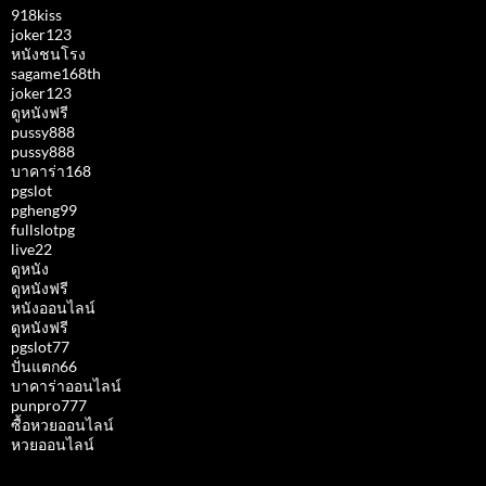
918kiss
joker123
หนังชนโรง
sagame168th
joker123
ดูหนังฟรี
pussy888
pussy888
บาคาร่า168
pgslot
pgheng99
fullslotpg
live22
ดูหนัง
ดูหนังฟรี
หนังออนไลน์
ดูหนังฟรี
pgslot77
ปั่นแตก66
บาคาร่าออนไลน์
punpro777
ซื้อหวยออนไลน์
หวยออนไลน์