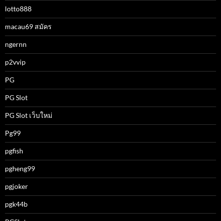
lotto888
macau69 สมัคร
ngernn
p2vvip
PG
PG Slot
PG Slot เว็บใหม่
Pg99
pgfish
pgheng99
pgjoker
pgk44b