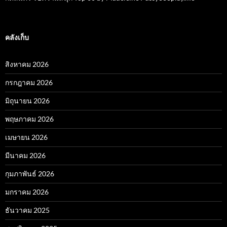
คลังเก็บ
สิงหาคม 2026
กรกฎาคม 2026
มิถุนายน 2026
พฤษภาคม 2026
เมษายน 2026
มีนาคม 2026
กุมภาพันธ์ 2026
มกราคม 2026
ธันวาคม 2025