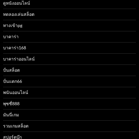
ดูหนังออนไลน์
ทดลองเล่นสล็อต
ทางเข้าpg
บาคาร่า
บาคาร่า168
บาคาร่าออนไลน์
ปั่นสล็อต
ปั่นแตก66
พนันออนไลน์
พุซซี่888
มันนี่เกม
รวมเกมสล็อต
สปอร์ตบุ๊ก