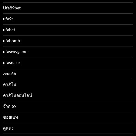
Ufa89bet
ufa9r
ufabet
ufabomb
ufasexygame
ufasnake
zeus66
คาสิโน
คาสิโนออนไลน์
จ๊วด 69
ซอยเบท
ดูหนัง