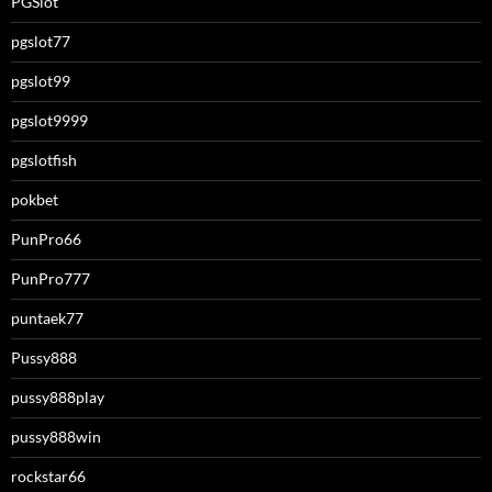
PGSlot
pgslot77
pgslot99
pgslot9999
pgslotfish
pokbet
PunPro66
PunPro777
puntaek77
Pussy888
pussy888play
pussy888win
rockstar66