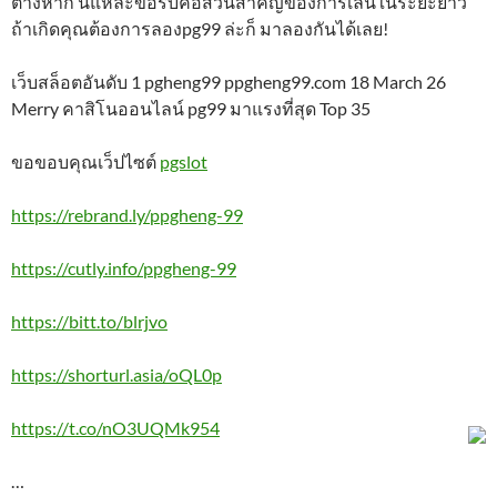
ต่างหาก นี่แหละขอรับคือส่วนสำคัญของการเล่นในระยะยาว
ถ้าเกิดคุณต้องการลองpg99 ล่ะก็ มาลองกันได้เลย!
เว็บสล็อตอันดับ 1 pgheng99 ppgheng99.com 18 March 26
Merry คาสิโนออนไลน์ pg99 มาแรงที่สุด Top 35
ขอขอบคุณเว็ปไซต์
pgslot
https://rebrand.ly/ppgheng-99
https://cutly.info/ppgheng-99
https://bitt.to/blrjvo
https://shorturl.asia/oQL0p
https://t.co/nO3UQMk954
…