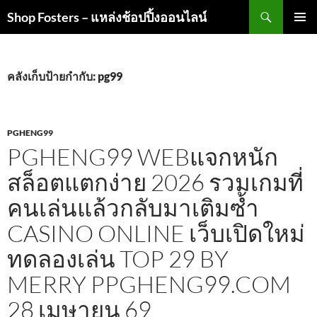
ค้นหา
Shop Fosters – แหล่งช้อปปิ้งออนไลน์
ข้าม
เมนูหลัก
ไป
ยัง
เนื้อหา
คลังเก็บป้ายกำกับ: pg99
PGHENG99
PGHENG99 WEBแจกหนัก
สล็อตแตกง่าย 2026 รวมเกมที่
คนเล่นแล้วกลับมาเติมซ้ำ
CASINO ONLINE เว็บเปิดใหม่
ทดลองเล่น TOP 29 BY
MERRY PPGHENG99.COM
28 เมษายน 69