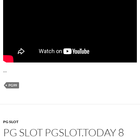
…
PG99
PG SLOT
PG SLOT PGSLOT.TODAY 8