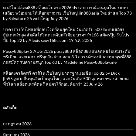
คาสิโน สล็อต888 สล็อตเว็บตรง 2026 ประสบการณ์เล่นยุคใหม่ ระบบ
เสถียร พร้อมเกมให้เลือกมากมาย เว็บใหญ่ jin888.asia ใหม่ล่าสุด Top 73
by Salvatore 26 webใหญ่ July 2026
บาคาร่า เว็บไพ่สดที่ตอบโจทย์คนยุคใหม่ วันเกิดรับ 500 ระบบเสถียร
อัปเดตล่าสุด สัมผัสโต๊ะสดระดับพรีเมียม บาคาร่า168 สมัครปุ๊บ รับโปร
ปั๊บ Top 22 by Alexis sexy168c.com 19 ก.ค. 2026
Pussy888play 2 AUG 2026 pussy888 สล็อต888 แพลตฟอร์มเกมระดับ
พรีเมียม แจกเพชร ฟรีทุกวัน ฝาก-ถอน 3 วิ สวรรค์ของนักลงทุน พุซซี่888
กดสมัคร รับความสนุก Top 60 by Madeleine Pussy888play.me
สล็อตเครดิตฟรี คาสิโนเว็บใหญ่ มาตรฐานเอเชีย Top 82 by Dick
jin55.guru ปั้นทุนจิ๋มเป็นทุนใหญ่ แจกวันเกิด 500 จุดหมายของสายเกม
ทั่วโลก สล็อตเครดิตฟรี สมัครไว้ก่อน คุ้มกว่า 23 July 26
คลังเก็บ
กรกฎาคม 2026
มิถุนายน 2026