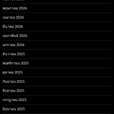
พฤษภาคม 2026
เมษายน 2026
มีนาคม 2026
กุมภาพันธ์ 2026
มกราคม 2026
ธันวาคม 2025
พฤศจิกายน 2025
ตุลาคม 2025
กันยายน 2025
สิงหาคม 2025
กรกฎาคม 2025
มิถุนายน 2025