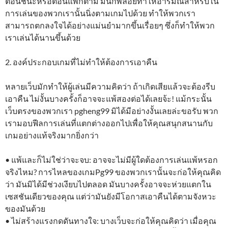
ตอนชนะหรือตอนแพ้ก็ตาม มันก็พลอยทำให้อารมณ์สำหรับใน
การเล่นของพวกเรานั้นนิ่งตามเกมไปด้วย ทำให้พวกเรา
สามารถตกลงใจได้อย่างแม่นยำมากขึ้นเรื่อยๆ ซึ่งก็ทำให้พวก
เราเล่นได้นานขึ้นด้วย
2. องค์ประกอบเกมที่ไม่ทำให้ต้องการเอาคืน
หลายเว็บมักทำให้ผู้เล่นมีความคิดว่า ถ้าเกิดเสียแล้วจะต้องรีบ
เอาคืน ไม่งั้นบางครั้งก็อาจจะแพ้สองต่อได้เลยจ้ะ! แม้กระนั้น
เว็บตรงของพวกเรา pgheng99 มิได้มีอย่างงั้นเลยล่ะขอรับ พวก
เรามอบฟีลการเล่นที่แตกต่างออกไปเพื่อให้คุณสนุกสนานกับ
เกมอย่างแท้จริงมากยิ่งกว่า
• แพ้และก็ไม่ใช่ว่าจะจบ: อาจจะไม่มีผู้ใดต้องการเล่นแพ้หรอก
จริงไหม? การไหลของเกมPg99 ของพวกเรานั้นจะก่อให้คุณคิด
ว่า มันมิได้มีช่วงเงียบไปตลอด มันบางครั้งอาจจะห่วยแตกใน
เซสชันเดียวของคุณ แต่ว่ามันยังมีโอกาสเอาคืนได้ตามจังหวะ
ของมันด้วย
• ไม่สร้างแรงกดดันทางใจ: บางเว็บจะก่อให้คุณคิดว่า เมื่อคุณ