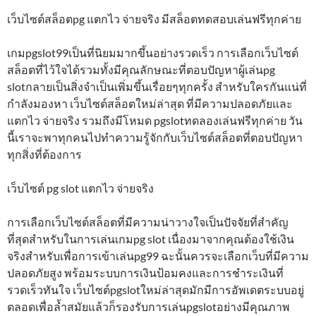
เว็บไซต์สล็อตpg แตกไว จ่ายจริง มีสล็อตทดสอบเล่นฟรีทุกค่าย
เกมpgslot99เป็นที่นิยมมากขึ้นอย่างรวดเร็ว การเลือกเว็บไซต์
สล็อตที่ไว้ใจได้รวมทั้งมีคุณลักษณะที่ตอบปัญหาผู้เล่นpg
slotกลายเป็นสิ่งจำเป็นเพิ่มขึ้นเรื่อยๆทุกครั้ง สำหรับใครกันแน่ที่
กำลังมองหา เว็บไซต์สล็อตใหม่ล่าสุด ที่มีความปลอดภัยและ
แตกไว จ่ายจริง รวมถึงมีโหมด pgslotทดลองเล่นฟรีทุกค่าย วัน
นี้เราจะพาทุกคนไปทำความรู้จักกับเว็บไซต์สล็อตที่ตอบปัญหา
ทุกสิ่งที่ต้องการ
เว็บไซต์ pg slot แตกไว จ่ายจริง
การเลือกเว็บไซต์สล็อตที่มีความน่าวางใจเป็นปัจจัยที่สำคัญ
ที่สุดสำหรับในการเล่นเกมpg slot เนื่องมาจากคุณต้องใช้เงิน
จริงสำหรับเพื่อการเข้าเล่นpg99 ฉะนั้นควรจะเลือกเว็บที่มีความ
ปลอดภัยสูง พร้อมระบบการเงินป้อมคงและการชำระเงินที่
รวดเร็วทันใจ เว็บไซต์pgslotใหม่ล่าสุดมักมีการอัพเดตระบบอยู่
ตลอดเพื่อล้ำสมัยแล้วก็รองรับการเล่นpgslotอย่างมีคุณภาพ