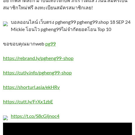
อยากพลาดล่ะก็ มาบันเทิงใจกับพวกเราได้แล้ววันนี้ สมัครเป็น
สมาชิกใหม่ฟรี ลงทะเบียนสมัครสมาชิกเลย!
บอลออนไลน์ เว็บตรง pgheng99 pgheng99.shop 18 SEP 24
Mickie โอนไว pgheng99ไม่จำกัดยอดโอน Top 10
ขอขอบคุณมากweb
pg99
https://rebrand.ly/pgheng99-shop
https://cutly.info/pgheng99-shop
https://shorturl.asia/ekHRv
https://cutt.ly/FrXx1zbE
https://t.co/S8cGljnoc4