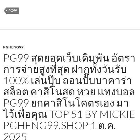
PG99
PGHENG99
PG99 สุดยอดเว็บเดิมพัน อัตรา
การจ่ายสูงที่สุด ฝากทั้งวันรับ
100% เล่นปุ๊บ ถอนปั๊บบาคาร่า
สล็อต คาสิโนสด หวย แทงบอล
PG99 ยกคาสิโนโคตรเฮง มา
ไว้เพื่อคุณ TOP 51 BY MICKIE
PGHENG99.SHOP 1 ต.ค.
2025