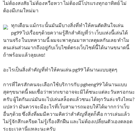
ไม่ต้องสงสัย ไม่ต้องหวือหวา ไม่ต้องมีโปรแรงทุกอาทิตย์ ไม่
ต้องมีเกมใหม่มา
ทุกเดือน แม้กระนั้นมันมีบางสิ่งที่ทำให้คนตัดสินใจเล่น
pg99 ไปเรื่อยๆด้วยความรู้สึกสำคัญที่ว่า เว็บแห่งนี้เล่นได้
นานจริง ในบทความนี้ ผมจะพาคุณมาหาเหตุผลกันเลย ทำไม
คนเล่นส่วนมากถึงอยู่กับเว็บไซต์ตรงเว็บไซต์นี้ได้นานขนาดนี้
ถ้าพร้อมแล้วลุยเลย!
อะไรเป็นสิ่งสำคัญที่ทำให้คนเล่น pg99 ได้นานแบบสุดๆ
การที่ใครสักคนจะเลือกใช้บริการกับ pgheng99 ได้นานแบบ
สุดๆขนาดนี้ ผมเชื่อว่าพวกเขาอาจจะมิได้ชนะแต่ละวันหรอกนะ
ครับ ผู้ใดกันแน่มันจะไปเล่นสล็อตแล้วชนะได้ทุกวันล่ะจริงไหม?
แปลว่า มันควรจะมีอะไรที่เว็บสามารถมอบให้ได้มากกว่าเว็บ
อื่นๆด้วย ซึ่งสิ่งที่ผมมีความคิดว่าสำคัญที่สุดก็คือ การเล่นแล้ว
ไม่รู้จักสึกเครียด ไม่รู้เรื่องสึกฝืน และไม่ต้องเปลี่ยนตัวเองตลอด
ระยะเวลานี่แหละนะครับ