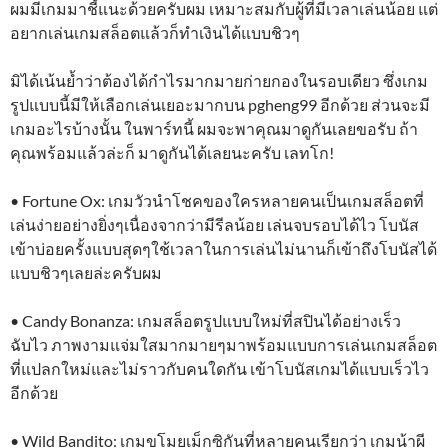
ผมมีเกมมาชี้แนะด้วยครับผม เหมาะสมกับผู้ที่มีเวลาเล่นน้อย แต่
อยากเล่นเกมสล็อตแล้วก็ทำเงินได้แบบชิวๆ
มิได้เน้นย้ำว่าต้องได้กำไรมากมายก่ายกองในรอบเดียว ซึ่งเกม
รูปแบบนี้มีให้เลือกเล่นเยอะมากบน pgheng99 อีกด้วย ส่วนจะมี
เกมอะไรบ้างนั้น ในพาร์ทนี้ ผมจะพาคุณมาดูกันเลยขอรับ ถ้า
คุณพร้อมแล้วล่ะก็ มาดูกันได้เลยนะครับ เลทโก!
• Fortune Ox: เกมวัวนำโชคของใครหลายคนเป็นเกมสล็อตที่
เล่นง่ายอย่างยิ่งๆเนื่องจากว่ามีรีลน้อย เล่นจบรอบได้ไว โบนัส
เข้าบ่อยครั้งแบบสุดๆใช้เวลาในการเล่นไม่นานก็เข้าถึงโบนัสได้
แบบชิวๆเลยล่ะครับผม
• Candy Bonanza: เกมสล็อตรูปแบบใหม่ที่สปินได้อย่างเร็ว
ฉับไว ภาพงามแจ่มใสมากมายๆมาพร้อมแบบการเล่นเกมสล็อต
ที่แปลกใหม่และไม่ราวกับคนใดกัน เข้าโบนัสเกมได้แบบเร็วไว
อีกด้วย
• Wild Bandito: เกมขโมยเม็กซิกันที่หลายคนเรียกว่า เกมน้าผี