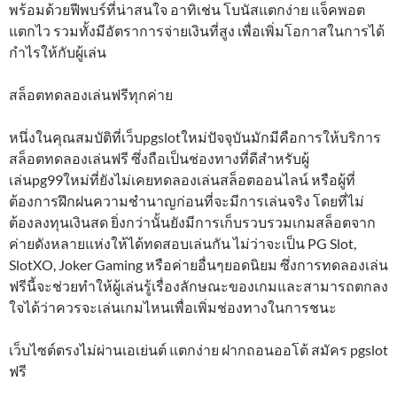
พร้อมด้วยฟีพบร์ที่น่าสนใจ อาทิเช่น โบนัสแตกง่าย แจ็คพอต
แตกไว รวมทั้งมีอัตราการจ่ายเงินที่สูง เพื่อเพิ่มโอกาสในการได้
กำไรให้กับผู้เล่น
สล็อตทดลองเล่นฟรีทุกค่าย
หนึ่งในคุณสมบัติที่เว็บpgslotใหม่ปัจจุบันมักมีคือการให้บริการ
สล็อตทดลองเล่นฟรี ซึ่งถือเป็นช่องทางที่ดีสำหรับผู้
เล่นpg99ใหม่ที่ยังไม่เคยทดลองเล่นสล็อตออนไลน์ หรือผู้ที่
ต้องการฝึกฝนความชำนาญก่อนที่จะมีการเล่นจริง โดยที่ไม่
ต้องลงทุนเงินสด ยิ่งกว่านั้นยังมีการเก็บรวบรวมเกมสล็อตจาก
ค่ายดังหลายแห่งให้ได้ทดสอบเล่นกัน ไม่ว่าจะเป็น PG Slot,
SlotXO, Joker Gaming หรือค่ายอื่นๆยอดนิยม ซึ่งการทดลองเล่น
ฟรีนี้จะช่วยทำให้ผู้เล่นรู้เรื่องลักษณะของเกมและสามารถตกลง
ใจได้ว่าควรจะเล่นเกมไหนเพื่อเพิ่มช่องทางในการชนะ
เว็บไซต์ตรงไม่ผ่านเอเย่นต์ แตกง่าย ฝากถอนออโต้ สมัคร pgslot
ฟรี