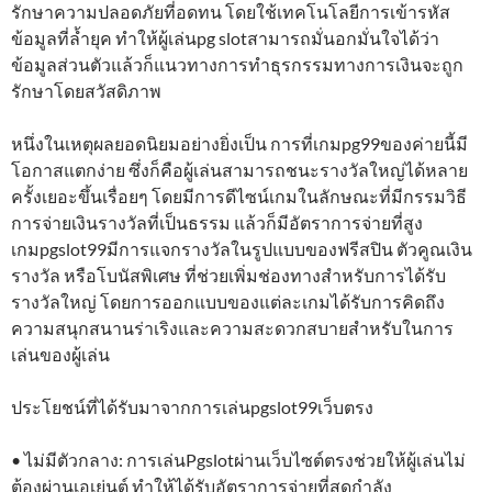
รักษาความปลอดภัยที่อดทน โดยใช้เทคโนโลยีการเข้ารหัส
ข้อมูลที่ล้ำยุค ทำให้ผู้เล่นpg slotสามารถมั่นอกมั่นใจได้ว่า
ข้อมูลส่วนตัวแล้วก็แนวทางการทำธุรกรรมทางการเงินจะถูก
รักษาโดยสวัสดิภาพ
หนึ่งในเหตุผลยอดนิยมอย่างยิ่งเป็น การที่เกมpg99ของค่ายนี้มี
โอกาสแตกง่าย ซึ่งก็คือผู้เล่นสามารถชนะรางวัลใหญ่ได้หลาย
ครั้งเยอะขึ้นเรื่อยๆ โดยมีการดีไซน์เกมในลักษณะที่มีกรรมวิธี
การจ่ายเงินรางวัลที่เป็นธรรม แล้วก็มีอัตราการจ่ายที่สูง
เกมpgslot99มีการแจกรางวัลในรูปแบบของฟรีสปิน ตัวคูณเงิน
รางวัล หรือโบนัสพิเศษ ที่ช่วยเพิ่มช่องทางสำหรับการได้รับ
รางวัลใหญ่ โดยการออกแบบของแต่ละเกมได้รับการคิดถึง
ความสนุกสนานร่าเริงและความสะดวกสบายสำหรับในการ
เล่นของผู้เล่น
ประโยชน์ที่ได้รับมาจากการเล่นpgslot99เว็บตรง
• ไม่มีตัวกลาง: การเล่นPgslotผ่านเว็บไซต์ตรงช่วยให้ผู้เล่นไม่
ต้องผ่านเอเย่นต์ ทำให้ได้รับอัตราการจ่ายที่สุดกำลัง