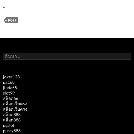
…
PG99
ค้นหา
สำหรับ:
joker123
pg168
jinda55
slot99
สล็อต66
สล็อตเว็บตรง
สล็อตเว็บตรง
สล็อต888
สล็อต888
pgslot
pussy888