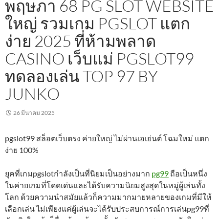
พฤษภา 68 PG SLOT WEBSITE
ใหญ่ รวมเกม PGSLOT แตก
ง่าย 2025 ที่ห้ามพลาด
CASINO เว็บแม่ PGSLOT99
ทดลองเล่น TOP 97 BY
JUNKO
26 มีนาคม 2025
pgslot99 สล็อตเว็บตรง ค่ายใหญ่ ไม่ผ่านเอเย่นต์ โฉมใหม่ แตก
ง่าย 100%
ยุคที่เกมpgslotกำลังเป็นที่นิยมเป็นอย่างมาก
pg99
ถือเป็นหนึ่ง
ในค่ายเกมที่โดดเด่นและได้รับความนิยมสูงสุดในหมู่ผู้เล่นทั้ง
โลก ด้วยความนำสมัยแล้วก็ความมากมายหลายของเกมที่มีให้
เลือกเล่น ไม่เพียงแค่ผู้เล่นจะได้รับประสบการณ์การเล่นpg99ที่