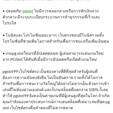
• ปลอดภัย:
pgslot
ไม่มีการหลอกลวงหรือการหักเงินจาก
ตัวกลาง มีระบบระเบียบกระบวนการทำธุรกรรมที่เร็วและ
โปร่งใส
• โบนัสและโปรโมชั่นเยอะมาก: เว็บตรงชอบมีโบนัสรวมทั้ง
โปรโมชั่นที่ช่วยเพิ่มโอกาสสำหรับเพื่อการชนะหรือเพิ่มเงินทุน
• เกมpg slotใหม่ๆที่อัปเดตตลอด: ผู้เล่นสามารถเล่นเกมใหม่
จาก PGSlot ได้ทันทีเมื่อมีการอัปเดตหรือเปิดตัวเกมใหม่
pgslot99 เว็บไซต์ตรง เป็นช่องทางที่ดีที่สุดสำหรับผู้เล่นที่
ต้องการความมั่นคงยั่งยืน ไม่เป็นอันตราย รวมทั้งได้โอกาส
สำหรับเพื่อการชนะรางวัลใหญ่ได้อย่างไม่ยากเย็น ด้วยการเข้า
เล่นที่ไม่ต้องผ่านเอเย่นต์ และก็เกมสล็อตที่แตกง่าย 100% ก็เลย
ทำให้ pgslot99 ยังคงเป็นค่ายเกมที่มีผู้เล่นสูงที่สุดในโลก ถ้าเกิด
คุณกำลังมองหาประสบการณ์การเล่นสล็อตที่เหมาะสมที่สุด pg
slot เว็บไซต์ตรงคือคำตอบที่ไม่ควรพลาด