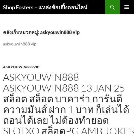
ค้นหา
Shop Fosters – แหล่งช้อปปิ้งออนไลน์
ข้าม
เมนูหลัก
ไป
ยัง
เนื้อหา
คลังเก็บหมวดหมู่: askyouwin888 vip
askyouwin888 vip
ASKYOUWIN888 VIP
ASKYOUWIN888
ASKYOUWIN888 13 JAN 25
สล็อต สล็อต บาคาร่า การันตี
ความมันส์ ฝาก 1 บาท ก็เล่นได้
ถอนได้เลย ไม่ต้องทำยอด
SLOTXO,สล็อตPG,AMB,JOKE