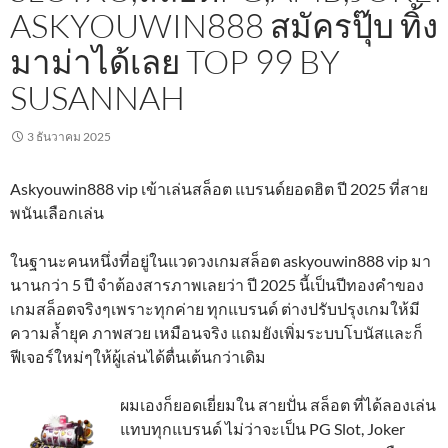
ASKYOUWIN888 สมัครปุ๊บ ทิ้ง
มาม่าได้เลย TOP 99 BY
SUSANNAH
3 ธันวาคม 2025
Askyouwin888 vip เข้าเล่นสล็อต แบรนด์ยอดฮิต ปี 2025 ที่สาย
พนันเลือกเล่น
ในฐานะคนหนึ่งที่อยู่ในแวดวงเกมสล็อต askyouwin888 vip มา
นานกว่า 5 ปี จำต้องสารภาพเลยว่า ปี 2025 นี้เป็นปีทองคำของ
เกมสล็อตจริงๆเพราะทุกค่าย ทุกแบรนด์ ต่างปรับปรุงเกมให้มี
ความล้ำยุค ภาพสวย เหมือนจริง แถมยังเพิ่มระบบโบนัสและก็
ฟีเจอร์ใหม่ๆให้ผู้เล่นได้ตื่นเต้นกว่าเดิม
ผมเองก็ยอดเยี่ยมใน สายปั่น สล็อต ที่ได้ลองเล่น
แทบทุกแบรนด์ ไม่ว่าจะเป็น PG Slot, Joker