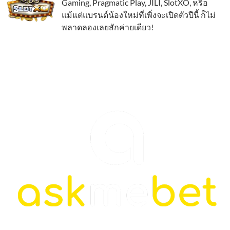
Gaming, Pragmatic Play, JILI, SlotXO, หรือ
แม้แต่แบรนด์น้องใหม่ที่เพิ่งจะเปิดตัวปีนี้ ก็ไม่
พลาดลองเลยสักค่ายเดียว!