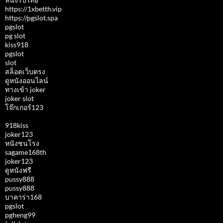
https://1xbetth.vip
https://pgslot.spa
pgslot
pg slot
kiss918
pgslot
slot
สล็อตเว็บตรง
ดูหนังออนไลน์
ทางเข้า joker
joker slot
โจ๊กเกอร์123
918kiss
joker123
หนังชนโรง
sagame168th
joker123
ดูหนังฟรี
pussy888
pussy888
บาคาร่า168
pgslot
pgheng99