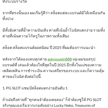
ทั้งระบบรางวัล
จากที่ตรงนั้นเอง ผมเริ่มรู้ดีว่า สล็อตแต่ละแบรนด์มิได้เหมือนกัน
ทั้งปวง
มีทั้งยังค่ายที่ย้ำความบันเทิง ค่ายที่เน้นย้ำโบนัสแตกง่าย รวมทั้ง
ค่ายที่เน้นความโก้หรูในภาพรวมทั้งเสียง
สล็อต สล็อตแบรนด์ยอดนิยม ปี 2025 ที่ผมต้องการแนะนำ
หลังจากได้ลองแทบทุกค่าย
askyouwin888
vip ผมขอสรุป
แบรนด์ที่ เล่นแล้วต้องใจที่สุดในปี 2025 อีกทั้งในแง่ของความ
เพลิดเพลิน การชำระเงิน ความเสถียรของระบบ และก็ความคุ้ม
ค่าของโบนัส ดังต่อไปนี้
1. PG SLOT แชมป์สล็อตแตกง่ายอันดับ 1
ถ้าเอ๋ยถึงค่ายที่ “ทุกคนจำต้องเคยลอง” ก็จำต้องชูให้ PG SLOT
จริงๆผมเองเริ่มจากเกมดังอย่าง Lucky Neko, Treasures of