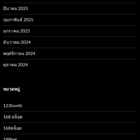
มีนาคม 2025
กุมภาพันธ์ 2025
มกราคม 2025
ธันวาคม 2024
พฤศจิกายน 2024
ตุลาคม 2024
หมวดหมู่
123lionth
168 สล็อต
168สล็อต
188bet