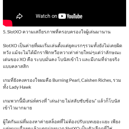
5. SlotXO ความเสถียรภาพที่ครอบครองใจผู้เล่นมานาน
SlotXO เป็นค่ายที่ผมเริ่มเล่นตั้งแต่ยุคแรกๆรวมทั้งยังไม่เคยผิด
หวัง แม้จะไม่ได้มีกราฟิกหวือหวาเท่าค่ายใหม่ๆแต่ว่าลักษณะ
เด่นของ XO คือ ระบบมั่นคง โบนัสเข้าไว และมีเกมที่จ่ายจริง
แบบคลาสสิก
เกมที่ยังคงครองใจผมคือ Burning Pearl, Caishen Riches, รวม
ทั้ง Lady Hawk
เกมพวกนี้มีเสน่ห์ตรงที่ “เล่นง่าย ไม่สลับซับซ้อน” แล้วก็โบนัส
เข้าไวมากมาย
ผู้ใดกันแน่ที่มองหาค่ายสล็อตที่ไม่ต้องปรับเบทเยอะแยะ เพียง
แค่หมุนเรื่อยๆแล้วแตกบ่อยมาก SlotXO เป็นตัวเลือกที่ใช่