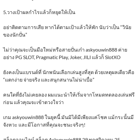
5.วางเป้าผลกำไรแล้วก็หยุดให้เป็น
อย่าติดตามการเสีย หากได้ตามเป้าแล้วให้พัก นับว่าเป็น “วินัย
ของนักปั่น”
ไม่ว่าคุณจะเป็นมือใหม่หรือสายปั่นเก๋า askyouwin888 ค่าย
อย่าง PG SLOT, Pragmatic Play, Joker, JILI แล้วก็ SlotXO
ยังคงเป็นแบรนด์ที่ นักพนันเลือกเล่นสูงที่สุด ด้วยเหตุผลเดียวคือ
“แตกง่าย จ่ายจริง และสนุกสนานไม่น่าเบื่อ”
คนใดที่ยังไม่เคยลอง ผมแนะนำให้เริ่มจากโหมดทดลองเล่นฟรี
ก่อน แล้วคุณจะเข้าดวงใจว่า
เกม askyouwin888 ในยุคนี้ มันมิได้มีเพียงแค่โชค แม้กระนั้นมี
จังหวะ และมีโอกาสที่คุณจะชนะจริงๆ!
สล็อตออนไลน์ สล็อต Askyouwin888 29 พฤศจิกายน 25