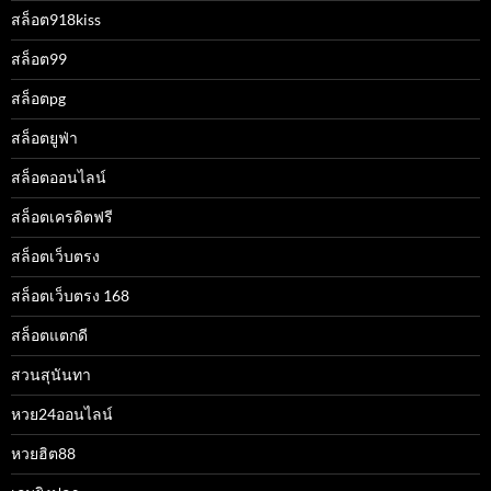
สล็อต918kiss
สล็อต99
สล็อตpg
สล็อตยูฟ่า
สล็อตออนไลน์
สล็อตเครดิตฟรี
สล็อตเว็บตรง
สล็อตเว็บตรง 168
สล็อตแตกดี
สวนสุนันทา
หวย24ออนไลน์
หวยฮิต88