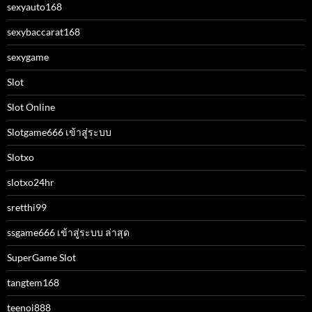
sexyauto168
sexybaccarat168
sexygame
Slot
Slot Online
Slotgame666 เข้าสู่ระบบ
Slotxo
slotxo24hr
sretthi99
ssgame666 เข้าสู่ระบบ ล่าสุด
SuperGame Slot
tangtem168
teenoi888