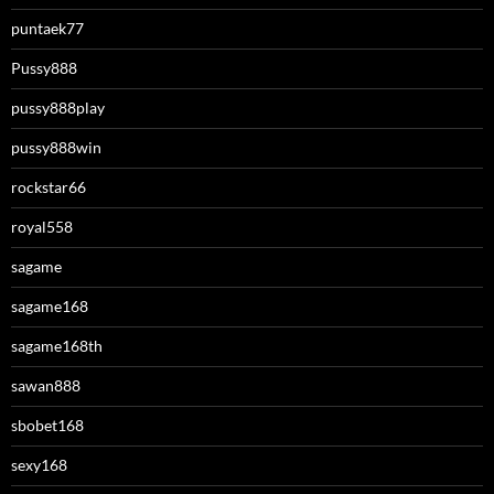
puntaek77
Pussy888
pussy888play
pussy888win
rockstar66
royal558
sagame
sagame168
sagame168th
sawan888
sbobet168
sexy168