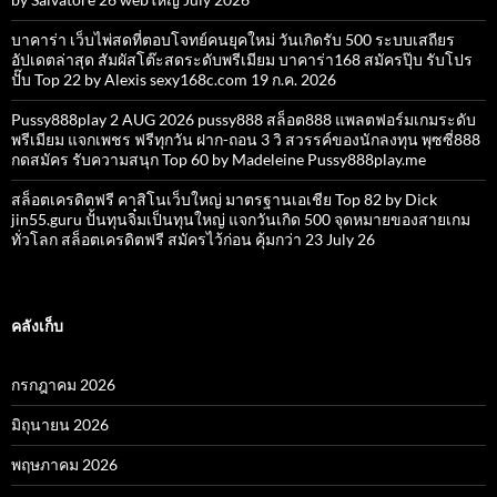
บาคาร่า เว็บไพ่สดที่ตอบโจทย์คนยุคใหม่ วันเกิดรับ 500 ระบบเสถียร
อัปเดตล่าสุด สัมผัสโต๊ะสดระดับพรีเมียม บาคาร่า168 สมัครปุ๊บ รับโปร
ปั๊บ Top 22 by Alexis sexy168c.com 19 ก.ค. 2026
Pussy888play 2 AUG 2026 pussy888 สล็อต888 แพลตฟอร์มเกมระดับ
พรีเมียม แจกเพชร ฟรีทุกวัน ฝาก-ถอน 3 วิ สวรรค์ของนักลงทุน พุซซี่888
กดสมัคร รับความสนุก Top 60 by Madeleine Pussy888play.me
สล็อตเครดิตฟรี คาสิโนเว็บใหญ่ มาตรฐานเอเชีย Top 82 by Dick
jin55.guru ปั้นทุนจิ๋มเป็นทุนใหญ่ แจกวันเกิด 500 จุดหมายของสายเกม
ทั่วโลก สล็อตเครดิตฟรี สมัครไว้ก่อน คุ้มกว่า 23 July 26
คลังเก็บ
กรกฎาคม 2026
มิถุนายน 2026
พฤษภาคม 2026