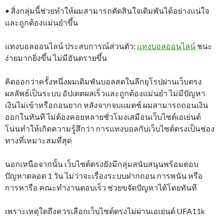
• สิ่งกลุ่มนี้ช่วยทำให้ผมสามารถตัดสินใจเดิมพันได้อย่างแน่ใจ
และถูกต้องแม่นยำขึ้น
แทงบอลออนไลน์ ประสบการณ์ส่วนตัว:
แทงบอลออนไลน์
ชนะ
ง่ายมากยิ่งขึ้น ไม่มีอันตรายขึ้น
คิดออกว่าครั้งหนึ่งผมเดิมพันบอลสดในลีกยุโรปผ่านเว็บตรง
ผลลัพธ์เป็นระบบ อัปเดตผลเร็วและถูกต้องแม่นยำ ไม่มีปัญหา
เงินไม่เข้าหรือถอนยาก หลังจากจบแมตช์ ผมสามารถถอนเงิน
ออกในทันที ไม่ต้องคอยหลายชั่วโมงเสมือนเว็บไซต์เอเย่นต์
โน่นทำให้เกิดความรู้สึกว่า การแทงบอลกับเว็บไซต์ตรงเป็นช่อง
ทางที่เหมาะสมที่สุด
นอกเหนือจากนั้น เว็บไซต์ตรงยังมีกลุ่มสนับสนุนพร้อมตอบ
ปัญหาตลอด 1 วัน ไม่ว่าจะเรื่องระบบฝากถอน การพนัน หรือ
การหารือ คณะทำงานตอบเร็ว ช่วยขจัดปัญหาได้โดยทันที
เพราะเหตุใดถึงควรเลือกเว็บไซต์ตรงไม่ผ่านเอเย่นต์ UFA11k