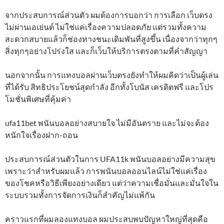
จากประสบการณ์ส่วนตัว ผมต้องการบอกว่า การเลือก เว็บตรง
ไม่ผ่านเอเย่นต์ ไม่ใช่แค่เรื่องความปลอดภัย แต่รวมทั้งความ
สะดวกสบายแล้วก็ช่องทางชนะเดิมพันที่สูงขึ้น เนื่องจากว่าทุกๆ
สิ่งทุกๆอย่างโปร่งใส และก็เว็บให้บริการตรงตามที่คำสัญญา
นอกจากนั้น การแทงบอลผ่านเว็บตรงยังทำให้ผมคิดว่าเป็นผู้เล่น
ที่ได้รับ สิทธิประโยชน์สุดกำลัง อีกทั้งโบนัส เครดิตฟรี และโปร
โมชั่นพิเศษที่คุ้มค่า
ufa11bet พนันบอลอย่างสบายใจ ไม่มีอันตราย และไม่จะต้อง
หนักใจเรื่องฝาก-ถอน
ประสบการณ์ส่วนตัวในการ UFA11k พนันบอลอย่างมีความสุข
เพราะว่าสำหรับผมแล้ว การพนันบอลออนไลน์ไม่ใช่แค่เรื่อง
ของโชคหรือวิธีเพียงอย่างเดียว แต่ว่าความเชื่อมั่นและมั่นใจใน
ระบบรวมทั้งการจัดการเงินก็สำคัญไม่แพ้กัน
คราวแรกที่ผมลองแทงบอล ผมประสบพบปัญหาใหญ่ที่สุดคือ