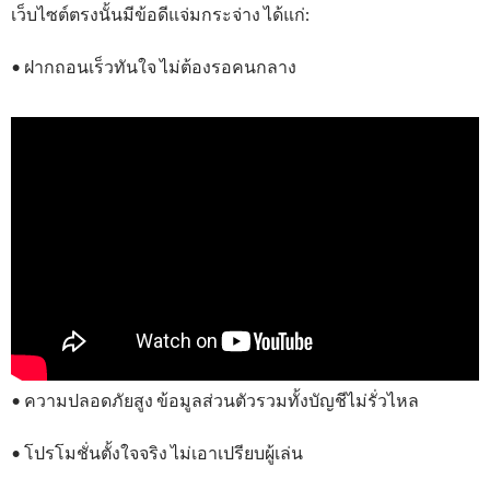
เว็บไซต์ตรงนั้นมีข้อดีแจ่มกระจ่าง ได้แก่:
• ฝากถอนเร็วทันใจ ไม่ต้องรอคนกลาง
• ความปลอดภัยสูง ข้อมูลส่วนตัวรวมทั้งบัญชีไม่รั่วไหล
• โปรโมชั่นตั้งใจจริง ไม่เอาเปรียบผู้เล่น