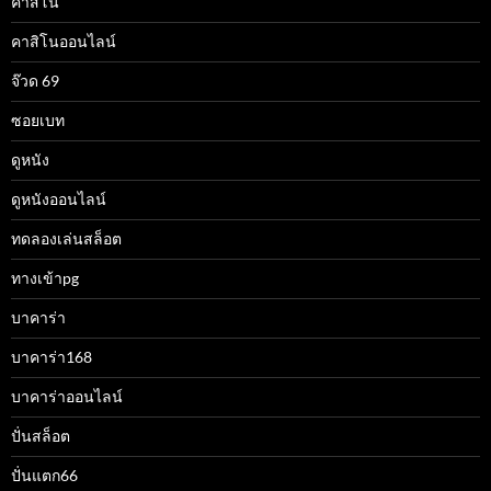
คาสิโน
คาสิโนออนไลน์
จ๊วด 69
ซอยเบท
ดูหนัง
ดูหนังออนไลน์
ทดลองเล่นสล็อต
ทางเข้าpg
บาคาร่า
บาคาร่า168
บาคาร่าออนไลน์
ปั่นสล็อต
ปั่นแตก66