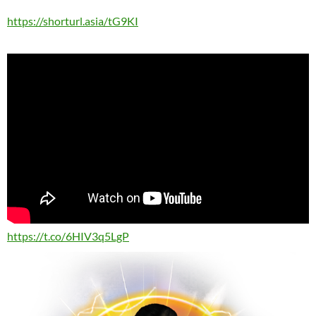
https://shorturl.asia/tG9KI
https://t.co/6HIV3q5LgP