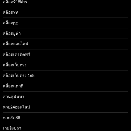
สล็อต918kiss
สล็อต99
สล็อตpg
สล็อตยูฟ่า
สล็อตออนไลน์
สล็อตเครดิตฟรี
สล็อตเว็บตรง
สล็อตเว็บตรง 168
สล็อตแตกดี
สวนสุนันทา
หวย24ออนไลน์
หวยฮิต88
เกมยิงปลา