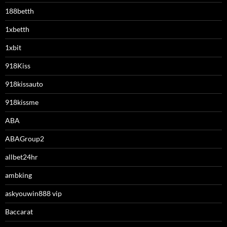
188betth
1xbetth
1xbit
918Kiss
918kissauto
918kissme
ABA
ABAGroup2
allbet24hr
ambking
askyouwin888 vip
Baccarat