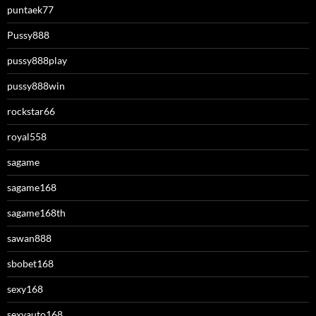
puntaek77
Pussy888
pussy888play
pussy888win
rockstar66
royal558
sagame
sagame168
sagame168th
sawan888
sbobet168
sexy168
sexyauto168