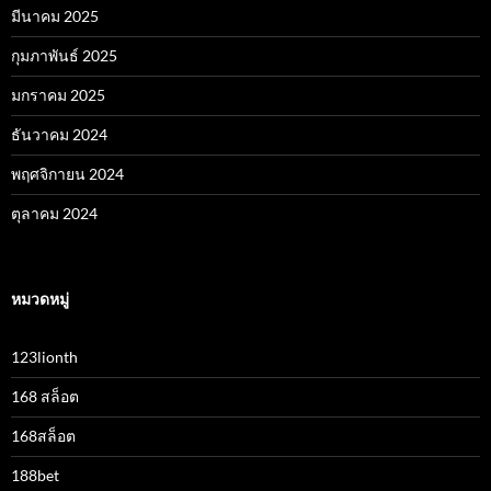
มีนาคม 2025
กุมภาพันธ์ 2025
มกราคม 2025
ธันวาคม 2024
พฤศจิกายน 2024
ตุลาคม 2024
หมวดหมู่
123lionth
168 สล็อต
168สล็อต
188bet