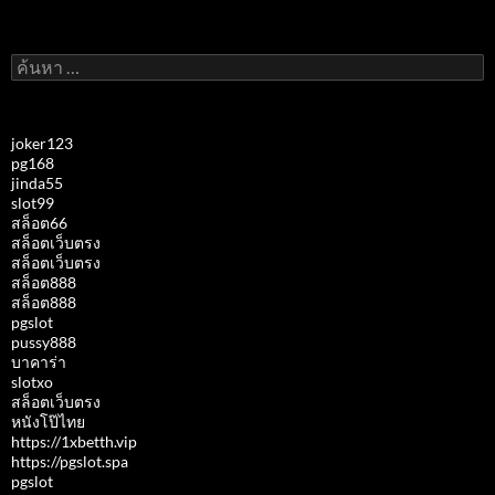
ค้นหา
สำหรับ:
joker123
pg168
jinda55
slot99
สล็อต66
สล็อตเว็บตรง
สล็อตเว็บตรง
สล็อต888
สล็อต888
pgslot
pussy888
บาคาร่า
slotxo
สล็อตเว็บตรง
หนังโป๊ไทย
https://1xbetth.vip
https://pgslot.spa
pgslot