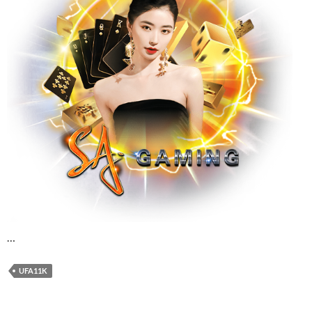
…
UFA11K