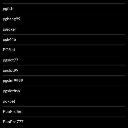
pgfish
pgheng99
pgjoker
pgk44b
PGSlot
pgslot77
pgslot99
pgslot9999
pgslotfish
pokbet
PunPro66
PunPro777