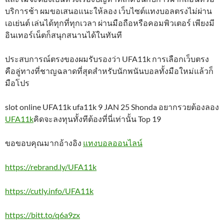
บริการช้า ผมขอเสนอแนะให้ลอง เว็บไซต์แทงบอลตรงไม่ผ่าน
เอเย่นต์ เล่นได้ทุกที่ทุกเวลา ผ่านมือถือหรือคอมพิวเตอร์ เพียงมี
อินเทอร์เน็ตก็สนุกสนานได้ในทันที
ประสบการณ์ตรงของผมรับรองว่า UFA11k การเลือกเว็บตรง
คือลู่ทางที่ชาญฉลาดที่สุดสำหรับนักพนันบอลทั้งมือใหม่แล้วก็
มือโปร
slot online UFA11k ufa11k 9 JAN 25 Shonda อยากรวยต้องลอง
UFA11k
คิดจะลงทุนทั้งทีต้องที่นี่เท่านั้น Top 19
ขอขอบคุณมากอ้างอิง
แทงบอลออนไลน์
https://rebrand.ly/UFA11k
https://cutly.info/UFA11k
https://bitt.to/q6a9zx