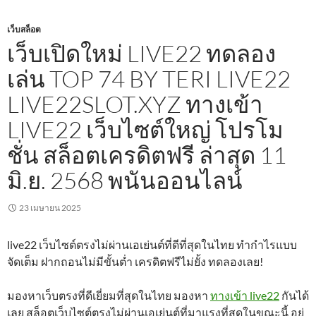
เว็บสล็อต
เว็บเปิดใหม่ LIVE22 ทดลอง
เล่น TOP 74 BY TERI LIVE22
LIVE22SLOT.XYZ ทางเข้า
LIVE22 เว็บไซต์ใหญ่ โปรโม
ชั่น สล็อตเครดิตฟรี ล่าสุด 11
มิ.ย. 2568 พนันออนไลน์
23 เมษายน 2025
live22 เว็บไซต์ตรงไม่ผ่านเอเย่นต์ที่ดีที่สุดในไทย ทำกำไรแบบ
จัดเต็ม ฝากถอนไม่มีขั้นต่ำ เครดิตฟรีไม่ยั้ง ทดลองเลย!
มองหาเว็บตรงที่ดีเยี่ยมที่สุดในไทย มองหา
ทางเข้า live22
กันได้
เลย สล็อตเว็บไซต์ตรงไม่ผ่านเอเย่นต์ที่มาแรงที่สุดในขณะนี้ อยู่