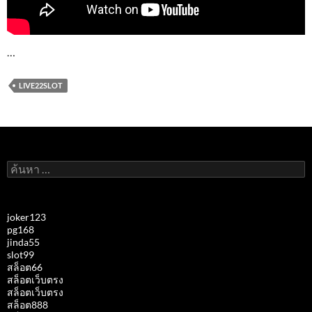
…
LIVE22SLOT
ค้นหา
สำหรับ:
joker123
pg168
jinda55
slot99
สล็อต66
สล็อตเว็บตรง
สล็อตเว็บตรง
สล็อต888