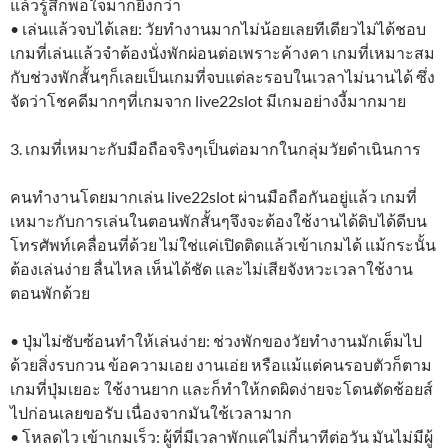
แล้วรู้สึกพอใจมากยิ่งกว่า
• เล่นแล้วจบได้เลย: วัยทำงานมากไม่น้อยเลยทีเดียวไม่ได้ชอบ
เกมที่เล่นแล้วจำต้องนั่งพักผ่อนต่อเพราะค้างคา เกมที่เหมาะสม
กับช่วงพักสั้นๆก็เลยเป็นเกมที่จบแต่ละรอบในเวลาไม่นานได้ ซึ่ง
จัดว่าโชคดีมากๆที่เกมจาก live22slot มีเกมอย่างงี้มากมาย
3. เกมที่เหมาะกับมือถือจริงๆเป็นต่อมากในกลุ่มวัยดำเนินการ
คนทำงานโดยมากเล่น live22slot ผ่านมือถือกันอยู่แล้ว เกมที่
เหมาะกับการเล่นในตอนพักสั้นๆจึงจะต้องใช้งานได้ดิบได้ดีบน
โทรศัพท์เคลื่อนที่ด้วย ไม่ใช่แค่เปิดติดแล้วเข้าเกมได้ แม้กระนั้น
ต้องเล่นง่าย ลื่นไหล เห็นได้ชัด และไม่เสียจังหวะเวลาใช้งาน
ตอนพักด้วย
• ปุ่มไม่ซับซ้อนทำให้เล่นง่าย: ช่วงพักของวัยทำงานมักเต็มไป
ด้วยสิ่งรบกวน ข้อความเอย งานเอ่ย หรือแม้แต่คนรอบตัวก็ตาม
เกมที่ปุ่มเยอะ ใช้งานยาก และก็ทำให้กดผิดง่ายจะโดนตัดช้อยส์
ไปก่อนเลยขอรับ เนื่องจากมันใช้เวลามาก
• โหลดไว เข้าเกมเร็ว: ผู้ที่มีเวลาพักแค่ไม่กี่นาทีต่อวัน มันไม่มีผู้