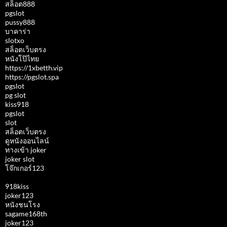
สล็อต888
pgslot
pussy888
บาคาร่า
slotxo
สล็อตเว็บตรง
หนังโป๊ไทย
https://1xbetth.vip
https://pgslot.spa
pgslot
pg slot
kiss918
pgslot
slot
สล็อตเว็บตรง
ดูหนังออนไลน์
ทางเข้า joker
joker slot
โจ๊กเกอร์123
918kiss
joker123
หนังชนโรง
sagame168th
joker123