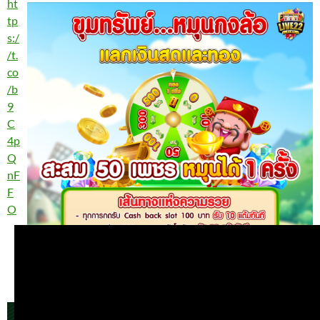
ht
tp
s:/
/t.
co
/b
9
C
4p
Q
nF
F
O