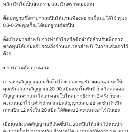
หลัก เงินไม่เป็นอันตราย และเงินตรวจสอบเกม
ตั้งเบทฐานซึ่งสามารถสปินได้นานเพียงพอ ผมชี้แนะให้ใช้ ทุน x
0.3-0.5% คุณก็จะได้เบทฐานต่อสปิน
ตั้งเป้าหมายสำหรับการทำกำไรหรือขีดจำกัดสำหรับเพื่อการ
ขาดทุนให้แจ่มแจ้ง รวมถึงกำหนดเวลาสำหรับในการเล่นเอาไว้
ด้วย
• การอ่านสัญญาณเกม:
การอ่านสัญญาณเกมนั้นไม่ได้ยากเลยขอรับ ผมเสนอแนะให้
คุณเริ่มสแกนสัญญาณ 20-30 สปินแรกในทันที ถ้าเกิดคุณเจอ
สัญญาณจากเกม ได้แก่ คอมโบไหลมากยิ่งกว่า 2 ครั้ง ก็บวก
คะแนนเอาไว้ แต่ว่าถ้าหากเป็นสัญญาณลบ อย่างเช่น กำเนิด
เดดสปิน 12 ครั้งใน 20 สปิน ให้ติดลบ 2 คะแนนเอาไว้นั่นเอง
เมื่อคุณสังเกตสัญญาณที่เกิดขึ้นใน 20 สปินได้แล้ว ให้คุณนำ
คะแนนทั้งปวงมารวมกัน ถ้าหากมีคะแนนมากยิ่งกว่า 4 คะแนน