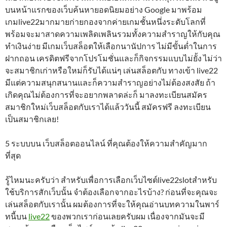
บนหน้าแรกของเว็บค้นหายอดนิยมอย่าง Google มาพร้อม
เกมlive22มากมายก่ายกองจากค่ายเกมชั้นหนึ่งระดับโลกที่
พร้อมจะมาสาดความเพลิดเพลินรวมทั้งความสำราญให้กับคุณ
ทำเงินง่าย มีเกมเว็บสล็อตให้เลือกนานัปการ ไม่มีขั้นต่ำในการ
ฝากถอน เครดิตฟรีจากโปรโมชั่นและก็กิจกรรมแบบไม่ยั้ง ไม่ว่า
จะสมาชิกเก่าหรือใหม่ก็รับได้แน่ๆ เล่นสล็อตกับ ทางเข้า live22
มีแต่ความสนุกสนานและก็ความสำราญอย่างไม่ต้องสงสัย ถ้า
เกิดคุณไม่ต้องการที่จะอยากพลาดล่ะก็ มาลงทะเบียนสมัคร
สมาชิกใหม่เว็บสล็อตกับเราได้แล้ววันนี้ สมัครฟรี ลงทะเบียน
เป็นสมาชิกเลย!
5 ระบบบน เว็บสล็อตออนไลน์ ที่คุณต้องให้ความสำคัญมาก
ที่สุด
รู้ไหมนะครับว่า สำหรับเพื่อการเลือกเว็บไซต์live22slotสำหรับ
ใช้บริการสักเว็บนั้น จำต้องเลือกจากอะไรบ้าง? ก่อนที่จะคุณจะ
เล่นสล็อตกับเรานั้น ผมต้องการที่จะให้คุณอ่านบทความในพาร์
ทนี้บน
live22
ของพวกเราก่อนเลยครับผม เนื่องจากมันจะมี