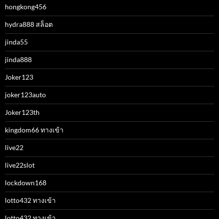
hongkong456
hydra888 สล็อต
jinda55
jinda888
Joker123
joker123auto
Joker123th
kingdom66 ทางเข้า
live22
live22slot
lockdown168
lotto432 ทางเข้า
lotto432 ทางเข้า