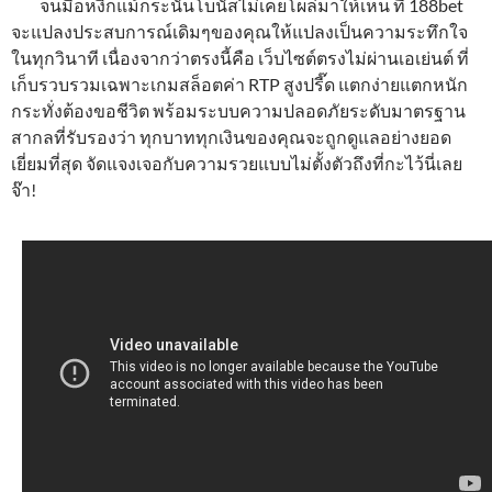
จนมือหงิกแม้กระนั้นโบนัสไม่เคยโผล่มาให้เห็น ที่ 188bet
จะแปลงประสบการณ์เดิมๆของคุณให้แปลงเป็นความระทึกใจ
ในทุกวินาที เนื่องจากว่าตรงนี้คือ เว็บไซต์ตรงไม่ผ่านเอเย่นต์ ที่
เก็บรวบรวมเฉพาะเกมสล็อตค่า RTP สูงปรี๊ด แตกง่ายแตกหนัก
กระทั่งต้องขอชีวิต พร้อมระบบความปลอดภัยระดับมาตรฐาน
สากลที่รับรองว่า ทุกบาททุกเงินของคุณจะถูกดูแลอย่างยอด
เยี่ยมที่สุด จัดแจงเจอกับความรวยแบบไม่ตั้งตัวถึงที่กะไว้นี่เลย
จ๊า!