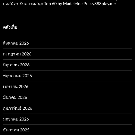
กดสมัคร รับความสนุก Top 60 by Madeleine Pussy888play.me
คลังเก็บ
สิงหาคม 2026
กรกฎาคม 2026
มิถุนายน 2026
พฤษภาคม 2026
เมษายน 2026
มีนาคม 2026
กุมภาพันธ์ 2026
มกราคม 2026
ธันวาคม 2025