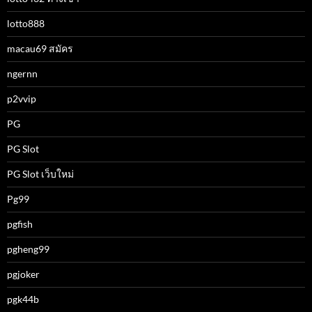
lotto888
macau69 สมัคร
ngernn
p2vvip
PG
PG Slot
PG Slot เว็บใหม่
Pg99
pgfish
pgheng99
pgjoker
pgk44b