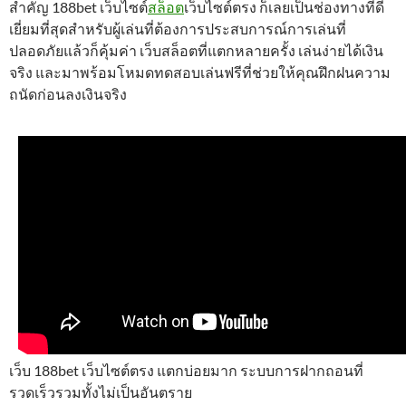
สำคัญ 188bet เว็บไซต์
สล็อต
เว็บไซต์ตรง ก็เลยเป็นช่องทางที่ดี
เยี่ยมที่สุดสำหรับผู้เล่นที่ต้องการประสบการณ์การเล่นที่
ปลอดภัยแล้วก็คุ้มค่า เว็บสล็อตที่แตกหลายครั้ง เล่นง่ายได้เงิน
จริง และมาพร้อมโหมดทดสอบเล่นฟรีที่ช่วยให้คุณฝึกฝนความ
ถนัดก่อนลงเงินจริง
เว็บ 188bet เว็บไซต์ตรง แตกบ่อยมาก ระบบการฝากถอนที่
รวดเร็วรวมทั้งไม่เป็นอันตราย