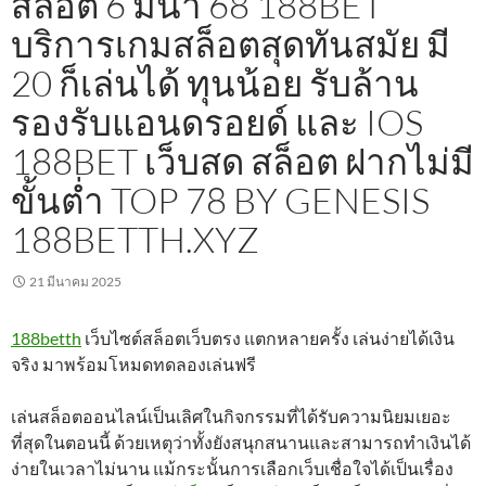
สล็อต 6 มีนา 68 188BET
บริการเกมสล็อตสุดทันสมัย มี
20 ก็เล่นได้ ทุนน้อย รับล้าน
รองรับแอนดรอยด์ และ IOS
188BET เว็บสด สล็อต ฝากไม่มี
ขั้นต่ำ TOP 78 BY GENESIS
188BETTH.XYZ
21 มีนาคม 2025
188betth
เว็บไซต์สล็อตเว็บตรง แตกหลายครั้ง เล่นง่ายได้เงิน
จริง มาพร้อมโหมดทดลองเล่นฟรี
เล่นสล็อตออนไลน์เป็นเลิศในกิจกรรมที่ได้รับความนิยมเยอะ
ที่สุดในตอนนี้ ด้วยเหตุว่าทั้งยังสนุกสนานและสามารถทำเงินได้
ง่ายในเวลาไม่นาน แม้กระนั้นการเลือกเว็บเชื่อใจได้เป็นเรื่อง