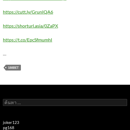
https://cutt.ly/GrunIQA6
https://shorturl.asia/0ZaPX
https://t.co/EpcSfmumhI
…
188BET
ค้นหา
สำหรับ:
joker123
pg168