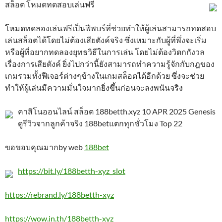
สล็อต โหมดทดสอบเล่นฟรี
โหมดทดลองเล่นฟรีเป็นฟีพบร์ที่ช่วยทำให้ผู้เล่นสามารถทดสอบ
เล่นสล็อตได้โดยไม่ต้องเสียตังค์จริง ซึ่งเหมาะกับผู้ที่พึ่งจะเริ่ม
หรือผู้ที่อยากทดลองยุทธวิธีในการเล่น โดยไม่ต้องวิตกกังวล
เรื่องการเสียตังค์ ยิ่งไปกว่านี้ยังสามารถทำความรู้จักกับกฎของ
เกมรวมทั้งฟีเจอร์ต่างๆข้างในเกมสล็อตได้อีกด้วย ซึ่งจะช่วย
ทำให้ผู้เล่นมีความมั่นใจมากยิ่งขึ้นก่อนจะลงพนันจริง
คาสิโนออนไลน์ สล็อต 188betth.xyz 10 APR 2025 Genesis
ดูรีวิวจากลูกค้าจริง 188betแตกทุกชั่วโมง Top 22
ขอขอบคุณมากby web
188bet
https://bit.ly/188betth-xyz_slot
https://rebrand.ly/188betth-xyz
https://wow.in.th/188betth-xyz