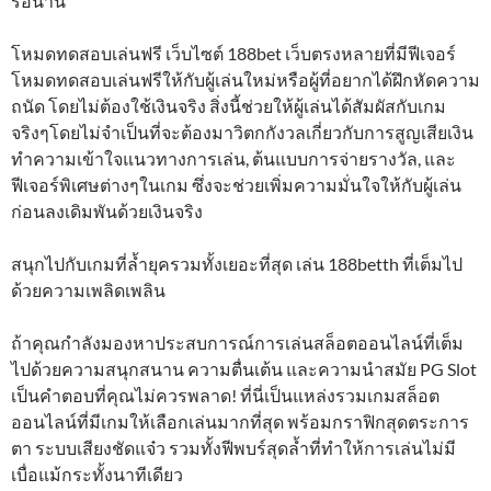
รอนาน
โหมดทดสอบเล่นฟรี เว็บไซต์ 188bet เว็บตรงหลายที่มีฟีเจอร์
โหมดทดสอบเล่นฟรีให้กับผู้เล่นใหม่หรือผู้ที่อยากได้ฝึกหัดความ
ถนัด โดยไม่ต้องใช้เงินจริง สิ่งนี้ช่วยให้ผู้เล่นได้สัมผัสกับเกม
จริงๆโดยไม่จำเป็นที่จะต้องมาวิตกกังวลเกี่ยวกับการสูญเสียเงิน
ทำความเข้าใจแนวทางการเล่น, ต้นแบบการจ่ายรางวัล, และ
ฟีเจอร์พิเศษต่างๆในเกม ซึ่งจะช่วยเพิ่มความมั่นใจให้กับผู้เล่น
ก่อนลงเดิมพันด้วยเงินจริง
สนุกไปกับเกมที่ล้ำยุครวมทั้งเยอะที่สุด เล่น 188betth ที่เต็มไป
ด้วยความเพลิดเพลิน
ถ้าคุณกำลังมองหาประสบการณ์การเล่นสล็อตออนไลน์ที่เต็ม
ไปด้วยความสนุกสนาน ความตื่นเต้น และความนำสมัย PG Slot
เป็นคำตอบที่คุณไม่ควรพลาด! ที่นี่เป็นแหล่งรวมเกมสล็อต
ออนไลน์ที่มีเกมให้เลือกเล่นมากที่สุด พร้อมกราฟิกสุดตระการ
ตา ระบบเสียงชัดแจ๋ว รวมทั้งฟีพบร์สุดล้ำที่ทำให้การเล่นไม่มี
เบื่อแม้กระทั้งนาทีเดียว