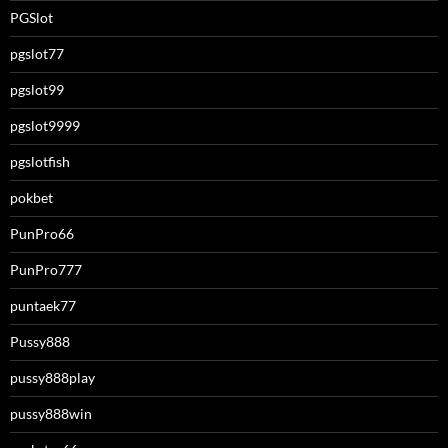
PGSlot
pgslot77
pgslot99
pgslot9999
pgslotfish
pokbet
PunPro66
PunPro777
puntaek77
Pussy888
pussy888play
pussy888win