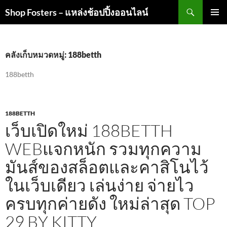
ค้นหา
Shop Fosters – แหล่งช้อปปิ้งออนไลน์
ข้าม
เมนูหลัก
ไป
ยัง
เนื้อหา
คลังเก็บหมวดหมู่: 188betth
188betth
188BETTH
เว็บเปิดใหม่ 188BETTH
WEBแจกหนัก รวมทุกความ
มันส์ของสล็อตและคาสิโนไว้
ในเว็บเดียว เล่นง่าย จ่ายไว
ครบทุกค่ายดัง ใหม่ล่าสุด TOP
29 BY KITTY