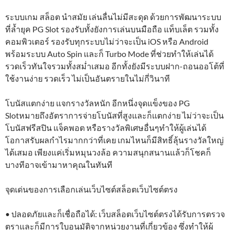
ระบบเกม สล็อต นำสมัย เล่นลื่นไม่มีสะดุด ด้วยการพัฒนาระบบ
ที่ล้ำยุค PG Slot รองรับทั้งยังการเล่นบนมือถือ แท็บเล็ต รวมทั้ง
คอมพิวเตอร์ รองรับทุกระบบไม่ว่าจะเป็น iOS หรือ Android
พร้อมระบบ Auto Spin และก็ Turbo Mode ที่ช่วยทำให้เล่นได้
รวดเร็วทันใจรวมทั้งสม่ำเสมอ อีกทั้งยังมีระบบฝาก-ถอนออโต้ที่
ใช้งานง่าย รวดเร็ว ไม่เป็นอันตรายในไม่กี่วินาที
โบนัสแตกง่าย แจกรางวัลหนัก อีกหนึ่งจุดแข็งของ PG
Slotหมายถึงอัตราการจ่ายโบนัสที่สูงและก็แตกง่าย ไม่ว่าจะเป็น
โบนัสฟรีสปิน แจ็คพอต หรือรางวัลพิเศษอื่นๆทำให้ผู้เล่นได้
โอกาสรับผลกำไรมากกว่าที่เคย เกมไหนก็มีสิทธิ์ลุ้นรางวัลใหญ่
ได้เสมอ เพียงแค่เริ่มหมุนวงล้อ ความสนุกสนานแล้วก็โชคก็
บางทีอาจเข้ามาหาคุณในทันที
จุดเด่นของการเลือกเล่นเว็บไซต์สล็อตเว็บไซต์ตรง
• ปลอดภัยและก็เชื่อถือได้: เว็บสล็อตเว็บไซต์ตรงได้รับการตรวจ
ตราและก็มีการใบอนุมัติจากหน่วยงานที่เกี่ยวข้อง ซึ่งทำให้ผู้