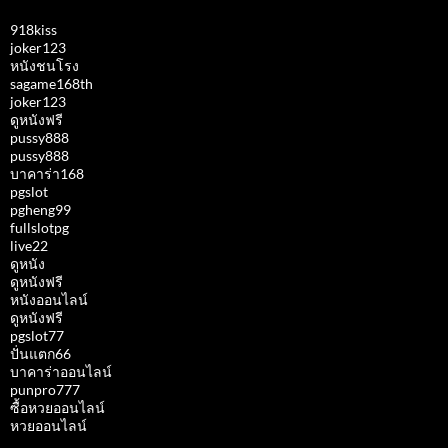
918kiss
joker123
หนังชนโรง
sagame168th
joker123
ดูหนังฟรี
pussy888
pussy888
บาคาร่า168
pgslot
pgheng99
fullslotpg
live22
ดูหนัง
ดูหนังฟรี
หนังออนไลน์
ดูหนังฟรี
pgslot77
ปั่นแตก66
บาคาร่าออนไลน์
punpro777
ซื้อหวยออนไลน์
หวยออนไลน์