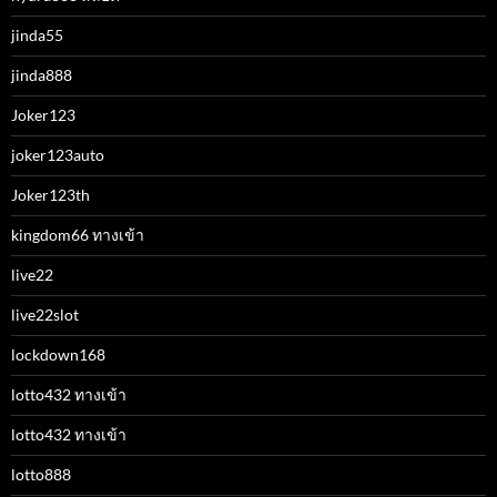
jinda55
jinda888
Joker123
joker123auto
Joker123th
kingdom66 ทางเข้า
live22
live22slot
lockdown168
lotto432 ทางเข้า
lotto432 ทางเข้า
lotto888