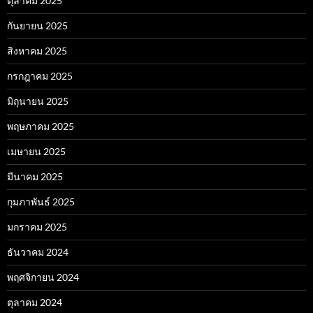
ตุลาคม 2025
กันยายน 2025
สิงหาคม 2025
กรกฎาคม 2025
มิถุนายน 2025
พฤษภาคม 2025
เมษายน 2025
มีนาคม 2025
กุมภาพันธ์ 2025
มกราคม 2025
ธันวาคม 2024
พฤศจิกายน 2024
ตุลาคม 2024