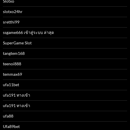
Slotxo
slotxo24hr
sretthi99
ssgame666 เข้าสู่ระบบ ล่าสุด
SuperGame Slot
tangtem168
teenoi888
temmax69
ufa11bet
ufa191 ทางเข้า
ufa191 ทางเข้า
ufa88
Ufa89bet