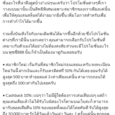
ชั่นอะไรที่น่าดึงดูดบ้าง? แน่ๆนะครับว่า โปรโมชั่นต่างๆที่เรา
วางแบบมานั้น เป็นสิทธิพิเศษเฉพาะสมาชิกของเราเพียงแค่นั้น
เพื่อให้คุณเล่นสล็อตได้ง่ายมากยิ่งขึ้น เพิ่มโอกาสสำหรับเพื่อ
การทำกำไรได้มากขึ้น
รวมทั้งบันเทิงใจกับเกมเดิมพันได้มากขึ้นอีกด้วย ซึ่งโปรโมชั่น
ต่างๆที่เรามีนั้น บอกเลยว่า คุณสามารถเลือกรับโปรโมชั่นที่
เหมาะกับตัวเองได้อย่างไม่ต้องสงสัย ส่วนจะมีโปรโมชั่นอะไร
บน พุซซี่888 นั้น ก็จำเป็นต้องมาดูกันเลยขอรับ
• สมาชิกใหม่: เริ่มกันที่สมาชิกใหม่ก่อนเลยนะครับ ลงทะเบียน
ใหม่วันนี้ ฝากเงินและก็รับเครดิตฟรี 50% กันได้เลย ยอมรับได้
สูงสุด 500 บาท ทำยอดแค่ 3 เท่าเพียงแค่นั้น สามารถถอนได้
สูงสุดถึง 100 เท่ากันไปเลยครับ
• Cashback 10%: แน่ๆว่า ไม่มีผู้ใดต้องการเล่นเสียแน่ๆ แต่ถ้า
คุณเล่นเสียแล้วไม่ได้รับโบนัสอะไรก็ตามบนเว็บล่ะก็ สามารถ
มารับยอดเสียคืน 10% ของยอดทั้งผองได้โดยทันที รับได้สูงสุด
ถึง 10,000 บาท รับได้วันแล้ววันเล่า วันละ 1 ครั้งแค่นั้น ทุกยอด