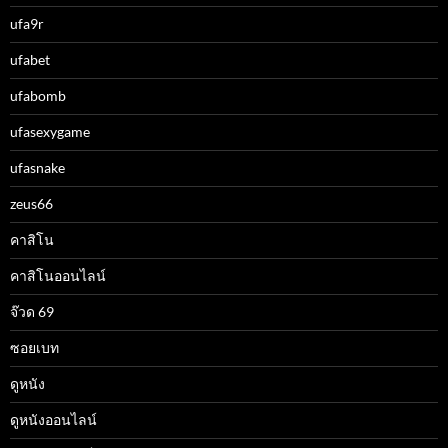
ufa9r
ufabet
ufabomb
ufasexygame
ufasnake
zeus66
คาสิโน
คาสิโนออนไลน์
จ๊วด 69
ซอยเบท
ดูหนัง
ดูหนังออนไลน์