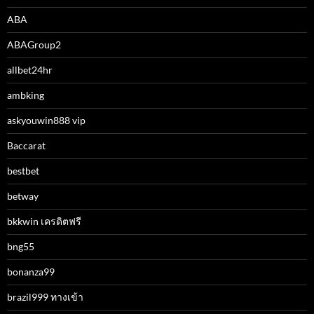
ABA
ABAGroup2
allbet24hr
ambking
askyouwin888 vip
Baccarat
bestbet
betway
bkkwin เครดิตฟรี
bng55
bonanza99
brazil999 ทางเข้า