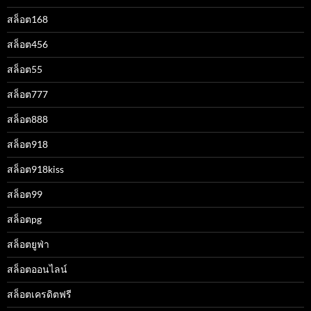
สล็อต168
สล็อต456
สล็อต55
สล็อต777
สล็อต888
สล็อต918
สล็อต918kiss
สล็อต99
สล็อตpg
สล็อตยูฟ่า
สล็อตออนไลน์
สล็อตเครดิตฟรี