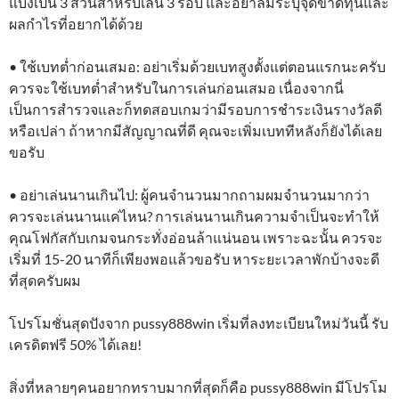
แบ่งเป็น 3 ส่วนสำหรับเล่น 3 รอบ และอย่าลืมระบุจุดขาดทุนและ
ผลกำไรที่อยากได้ด้วย
• ใช้เบทต่ำก่อนเสมอ: อย่าเริ่มด้วยเบทสูงตั้งแต่ตอนแรกนะครับ
ควรจะใช้เบทต่ำสำหรับในการเล่นก่อนเสมอ เนื่องจากนี่
เป็นการสำรวจและก็ทดสอบเกมว่ามีรอบการชำระเงินรางวัลดี
หรือเปล่า ถ้าหากมีสัญญาณที่ดี คุณจะเพิ่มเบททีหลังก็ยังได้เลย
ขอรับ
• อย่าเล่นนานเกินไป: ผู้คนจำนวนมากถามผมจำนวนมากว่า
ควรจะเล่นนานแค่ไหน? การเล่นนานเกินความจำเป็นจะทำให้
คุณโฟกัสกับเกมจนกระทั่งอ่อนล้าแน่นอน เพราะฉะนั้น ควรจะ
เริ่มที่ 15-20 นาทีก็เพียงพอแล้วขอรับ หาระยะเวลาพักบ้างจะดี
ที่สุดครับผม
โปรโมชั่นสุดปังจาก pussy888win เริ่มที่ลงทะเบียนใหม่วันนี้ รับ
เครดิตฟรี 50% ได้เลย!
สิ่งที่หลายๆคนอยากทราบมากที่สุดก็คือ pussy888win มีโปรโม