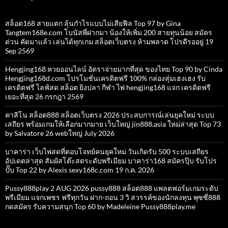
สล็อต168 สายแตก ลุ้นกำไรแบบไม่เสียฟีล Top 97 by Gina
Tangtem168e.com โบนัสพี่ฝากมา น้องให้เพิ่ม 200 สายทุนน้อย สมัคร
ด่วน คัดมาแล้ว เล่นได้ทุกเกม สล็อตเว็บตรง ห้ามพลาด โปรดีรออยู่ 19
Sep 2569
Hengjing168 หวยออนไลน์ อัตราจ่ายมากที่สุด ของไทย Top 90 by Cinda
Hengjing168d.com โปรโมชั่นเครดิตฟรี 100% กล่องสุ่มเฮงเฮง รับ
เครดิตฟรี ไลฟ์สด สล็อต ยิงปลา กีฬา ไพ่ hengjing168 แจก เครดิตฟรี
เยอะที่สุด 26 กรกฎา 2569
คาสิโน สล็อต888 สล็อตเว็บตรง 2026 ประสบการณ์เล่นยุคใหม่ ระบบ
เสถียร พร้อมเกมให้เลือกมากมาย เว็บใหญ่ jin888.asia ใหม่ล่าสุด Top 73
by Salvatore 26 webใหญ่ July 2026
บาคาร่า เว็บไพ่สดที่ตอบโจทย์คนยุคใหม่ วันเกิดรับ 500 ระบบเสถียร
อัปเดตล่าสุด สัมผัสโต๊ะสดระดับพรีเมียม บาคาร่า168 สมัครปุ๊บ รับโปร
ปั๊บ Top 22 by Alexis sexy168c.com 19 ก.ค. 2026
Pussy888play 2 AUG 2026 pussy888 สล็อต888 แพลตฟอร์มเกมระดับ
พรีเมียม แจกเพชร ฟรีทุกวัน ฝาก-ถอน 3 วิ สวรรค์ของนักลงทุน พุซซี่888
กดสมัคร รับความสนุก Top 60 by Madeleine Pussy888play.me