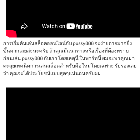
การเริ่มต้นเล่นสล็อตออนไลน์กับ pussy888 จะง่ายดายมากยิ่ง
ขึ้นมากเลยล่ะนะครับ ถ้าคุณมีแนวทางหรือเรื่องที่ต้องทราบ
ก่อนเล่น pussy888 กับเรา โดยเหตุนี้ ในพาร์ทนี้ ผมจะพาคุณมา
ตะลุยเทคนิคการเล่นสล็อตสำหรับมือใหม่โดยเฉพาะ รับรองเลย
ว่า คุณจะได้ประโยชน์แบบสุดๆแน่นอนครับผม