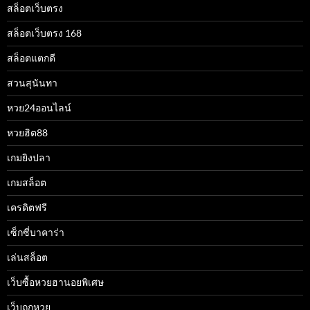
สล็อตเว็บตรง
สล็อตเว็บตรง 168
สล็อตแตกดี
สวนสุนันทา
หวย24ออนไลน์
หวยฮิต88
เกมยิงปลา
เกมสล็อต
เครดิตฟรี
เซ็กซี่บาคาร่า
เล่นสล็อต
เว็บซื้อหวยฮานอยพิเศษ
เว็บถูกหวย