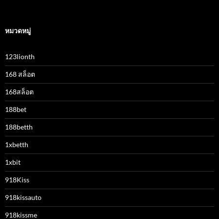
หมวดหมู่
123lionth
168 สล็อต
168สล็อต
188bet
188betth
1xbetth
1xbit
918Kiss
918kissauto
918kissme