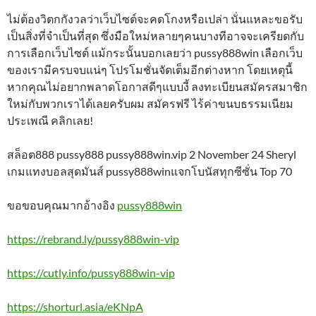
ไม่ต้องวิตกกังวลว่าเว็บไซต์จะคดโกงหรือเปล่า นั่นแหละขอรับ
เป็นสิ่งที่จำเป็นที่สุด ซึ่งมือใหม่หลายๆคนบางทีอาจจะเครียดกับ
การเลือกเว็บไซต์ แม้กระนั้นบอกเลยว่า pussy888win เลือกเว็บ
ของเรามีครบจบแน่ๆ โปรโมชั่นจัดเต็มอีกต่างหาก โดยเหตุนี้
หากคุณไม่อยากพลาดโอกาสดีๆแบบงี้ ลงทะเบียนสมัครสมาชิก
ใหม่กับพวกเราได้เลยครับผม สมัครฟรี ไร้ค่าขนบธรรมเนียม
ประเพณี คลิกเลย!
สล็อต888 pussy888 pussy888win.vip 2 November 24 Sheryl
เกมแทงบอลสุดมันส์ pussy888winแจกโบนัสทุกซีซั่น Top 70
ขอขอบคุณมากอ้างอิง
pussy888win
https://rebrand.ly/pussy888win-vip
https://cutly.info/pussy888win-vip
https://shorturl.asia/eKNpA