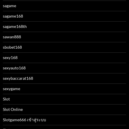
sagame
sagame168
sagame168th
sawan888
sbobet168
sexy168
sexyauto168
sexybaccarat168
sexygame
Slot
Slot Online
Slotgame666 เข้าสู่ระบบ