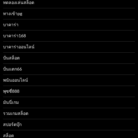
ทดลองเล่นสล็อต
ทางเข้าpg
บาคาร่า
บาคาร่า168
บาคาร่าออนไลน์
ปั่นสล็อต
ปั่นแตก66
พนันออนไลน์
พุซซี่888
มันนี่เกม
รวมเกมสล็อต
สปอร์ตบุ๊ก
สล็อต