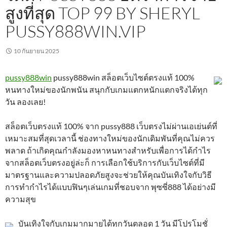
สูงที่สุด TOP 99 BY SHERYL
PUSSY888WIN.VIP
10 กันยายน 2025
pussy888win
pussy888win สล็อตเว็บไซต์ตรงแท้ 100%
หนทางใหม่ของนักพนัน สนุกกับเกมแตกหนักแตกจริงได้ทุก
วัน ลองเลย!
สล็อตเว็บตรงแท้ 100% จาก pussy888 เว็บตรงไม่ผ่านเอเย่นต์ที่
เหมาะสมที่สุดเวลานี้ ช่องทางใหม่ของนักเดิมพันที่คุณไม่ควร
พลาด ถ้าเกิดคุณกำลังมองหาหนทางสำหรับเพื่อการได้กำไร
จากสล็อตเว็บตรงอยู่ล่ะก็ การเลือกใช้บริการกับเว็บไซต์ที่มี
มาตรฐานและความปลอดภัยสูงจะช่วยให้คุณบันเทิงใจกับวิธี
การทำกำไรได้แบบฟินๆเล่นเกมที่ชอบจาก พุซซี่888 ได้อย่างมี
ความสุข
บันเทิงใจกับเกมมากมายได้ทุกวันตลอด 1 วัน มีโปรโมชั่