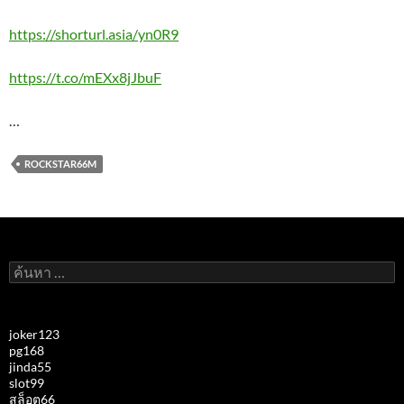
https://shorturl.asia/yn0R9
https://t.co/mEXx8jJbuF
…
ROCKSTAR66M
ค้นหา
สำหรับ:
joker123
pg168
jinda55
slot99
สล็อต66