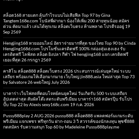
สล็อต168 สายแตก ลุ้นกำไรแบบไม่เสียฟีล Top 97 by Gina
Tangtem168e.com โบนัสพี่ฝากมา น้องให้เพิ่ม 200 สายทุนน้อย สมัคร
ด่วน คัดมาแล้ว เล่นได้ทุกเกม สล็อตเว็บตรง ห้ามพลาด โปรดีรออยู่ 19
Sep 2569
Hengjing168 หวยออนไลน์ อัตราจ่ายมากที่สุด ของไทย Top 90 by Cinda
Hengjing168d.com โปรโมชั่นเครดิตฟรี 100% กล่องสุ่มเฮงเฮง รับ
เครดิตฟรี ไลฟ์สด สล็อต ยิงปลา กีฬา ไพ่ hengjing168 แจก เครดิตฟรี
เยอะที่สุด 26 กรกฎา 2569
คาสิโน สล็อต888 สล็อตเว็บตรง 2026 ประสบการณ์เล่นยุคใหม่ ระบบ
เสถียร พร้อมเกมให้เลือกมากมาย เว็บใหญ่ jin888.asia ใหม่ล่าสุด Top 73
by Salvatore 26 webใหญ่ July 2026
บาคาร่า เว็บไพ่สดที่ตอบโจทย์คนยุคใหม่ วันเกิดรับ 500 ระบบเสถียร
อัปเดตล่าสุด สัมผัสโต๊ะสดระดับพรีเมียม บาคาร่า168 สมัครปุ๊บ รับโปร
ปั๊บ Top 22 by Alexis sexy168c.com 19 ก.ค. 2026
Pussy888play 2 AUG 2026 pussy888 สล็อต888 แพลตฟอร์มเกมระดับ
พรีเมียม แจกเพชร ฟรีทุกวัน ฝาก-ถอน 3 วิ สวรรค์ของนักลงทุน พุซซี่888
กดสมัคร รับความสนุก Top 60 by Madeleine Pussy888play.me