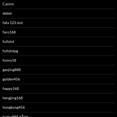
Casino
debet
fafa 123 slot
faro168
fullslot
fullslotpg
funny18
gaojing888
golden456
happy168
hengjing168
hongkong456
hydra888 สล็อต