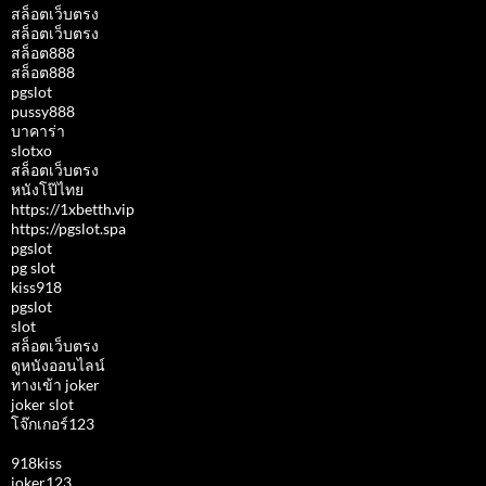
สล็อตเว็บตรง
สล็อตเว็บตรง
สล็อต888
สล็อต888
pgslot
pussy888
บาคาร่า
slotxo
สล็อตเว็บตรง
หนังโป๊ไทย
https://1xbetth.vip
https://pgslot.spa
pgslot
pg slot
kiss918
pgslot
slot
สล็อตเว็บตรง
ดูหนังออนไลน์
ทางเข้า joker
joker slot
โจ๊กเกอร์123
918kiss
joker123