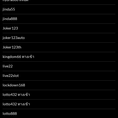
jinda55
jinda888
Joker123
joker123auto
Joker123th
kingdom66 ทางเข้า
live22
live22slot
lockdown168
lotto432 ทางเข้า
lotto432 ทางเข้า
lotto888