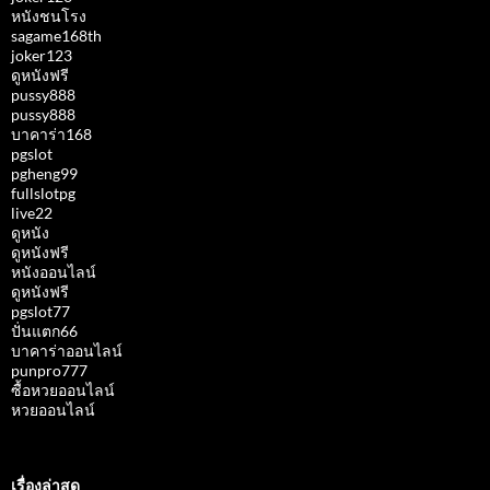
หนังชนโรง
sagame168th
joker123
ดูหนังฟรี
pussy888
pussy888
บาคาร่า168
pgslot
pgheng99
fullslotpg
live22
ดูหนัง
ดูหนังฟรี
หนังออนไลน์
ดูหนังฟรี
pgslot77
ปั่นแตก66
บาคาร่าออนไลน์
punpro777
ซื้อหวยออนไลน์
หวยออนไลน์
เรื่องล่าสุด