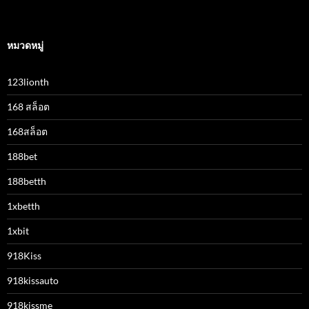
หมวดหมู่
123lionth
168 สล็อต
168สล็อต
188bet
188betth
1xbetth
1xbit
918Kiss
918kissauto
918kissme