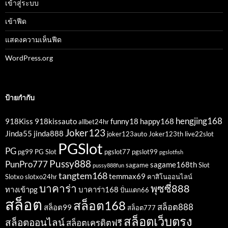
เข้าสู่ระบบ
เข้าฟีด
แสดงความเห็นฟีด
WordPress.org
ป้ายกำกับ
hengjing168
918Kiss
918kissauto
funny18
happy168
allbet24hr
Joker123
Jinda55
jinda888
joker123auto
Joker123th
live22slot
PGSlot
PG
pg99
PG Slot
pgslot77
pgslot99
pgslotfish
Pussy888
PunPro777
sagame168th
sagame
Slot
pussy888fun
tangtem168
temmax69
Slotxo
slotxo24hr
คาสิโนออนไลน์
บาคาร่า
พุซซี่888
ทางเข้าpg
บาคาร่า168
ปั่นแตก66
สล็อต
สล็อต168
สล็อต888
สล็อต99
สล็อต777
สล็อตเว็บตรง
สล็อตออนไลน์
สล็อตเครดิตฟรี