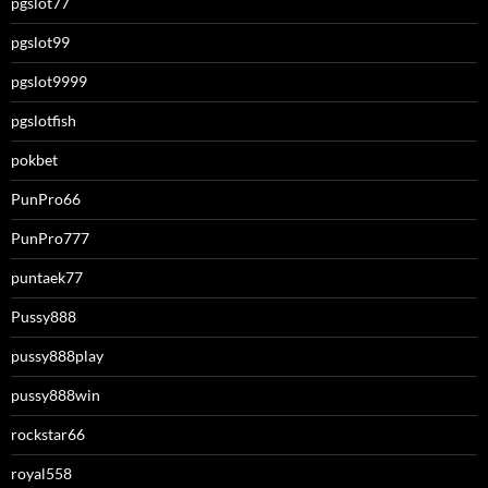
pgslot77
pgslot99
pgslot9999
pgslotfish
pokbet
PunPro66
PunPro777
puntaek77
Pussy888
pussy888play
pussy888win
rockstar66
royal558