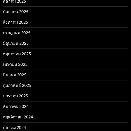
ตุลาคม 2025
กันยายน 2025
สิงหาคม 2025
กรกฎาคม 2025
มิถุนายน 2025
พฤษภาคม 2025
เมษายน 2025
มีนาคม 2025
กุมภาพันธ์ 2025
มกราคม 2025
ธันวาคม 2024
พฤศจิกายน 2024
ตุลาคม 2024