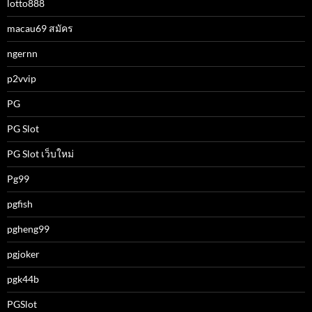
lotto888
macau69 สมัคร
ngernn
p2vvip
PG
PG Slot
PG Slot เว็บใหม่
Pg99
pgfish
pgheng99
pgjoker
pgk44b
PGSlot