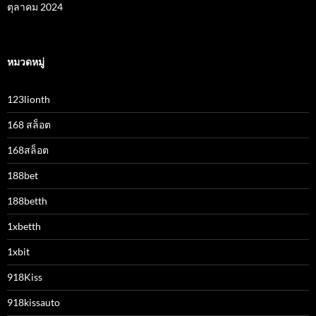
ตุลาคม 2024
หมวดหมู่
123lionth
168 สล็อต
168สล็อต
188bet
188betth
1xbetth
1xbit
918Kiss
918kissauto