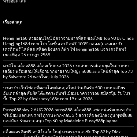
หวยออนไลน์
เรื่องล่าสุด
Hengjing168 หวยออนไลน์ อัตราจ่ายมากที่สุด ของไทย Top 90 by Cinda
Hengjing168d.com โปรโมชั่นเครดิตฟรี 100% กล่องสุ่มเฮงเฮง รับ
เครดิตฟรี ไลฟ์สด สล็อต ยิงปลา กีฬา ไพ่ hengjing168 แจก เครดิตฟรี
เยอะที่สุด 26 กรกฎา 2569
คาสิโน สล็อต888 สล็อตเว็บตรง 2026 ประสบการณ์เล่นยุคใหม่ ระบบ
เสถียร พร้อมเกมให้เลือกมากมาย เว็บใหญ่ jin888.asia ใหม่ล่าสุด Top 73
by Salvatore 26 webใหญ่ July 2026
บาคาร่า เว็บไพ่สดที่ตอบโจทย์คนยุคใหม่ วันเกิดรับ 500 ระบบเสถียร
อัปเดตล่าสุด สัมผัสโต๊ะสดระดับพรีเมียม บาคาร่า168 สมัครปุ๊บ รับโปร
ปั๊บ Top 22 by Alexis sexy168c.com 19 ก.ค. 2026
Pussy888play 2 AUG 2026 pussy888 สล็อต888 แพลตฟอร์มเกมระดับ
พรีเมียม แจกเพชร ฟรีทุกวัน ฝาก-ถอน 3 วิ สวรรค์ของนักลงทุน พุซซี่888
กดสมัคร รับความสนุก Top 60 by Madeleine Pussy888play.me
สล็อตเครดิตฟรี คาสิโนเว็บใหญ่ มาตรฐานเอเชีย Top 82 by Dick