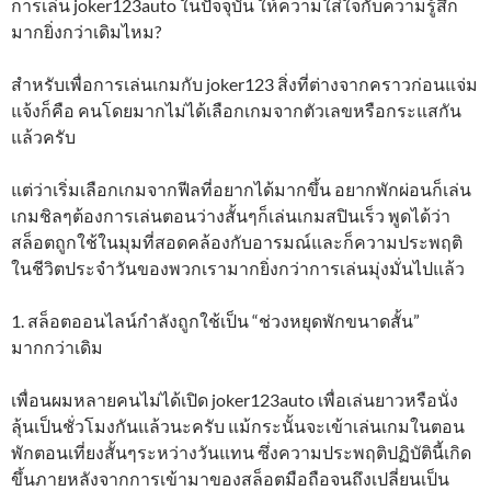
การเล่น joker123auto ในปัจจุบัน ให้ความใส่ใจกับความรู้สึก
มากยิ่งกว่าเดิมไหม?
สำหรับเพื่อการเล่นเกมกับ joker123 สิ่งที่ต่างจากคราวก่อนแจ่ม
แจ้งก็คือ คนโดยมากไม่ได้เลือกเกมจากตัวเลขหรือกระแสกัน
แล้วครับ
แต่ว่าเริ่มเลือกเกมจากฟีลที่อยากได้มากขึ้น อยากพักผ่อนก็เล่น
เกมชิลๆต้องการเล่นตอนว่างสั้นๆก็เล่นเกมสปินเร็ว พูดได้ว่า
สล็อตถูกใช้ในมุมที่สอดคล้องกับอารมณ์และก็ความประพฤติ
ในชีวิตประจำวันของพวกเรามากยิ่งกว่าการเล่นมุ่งมั่นไปแล้ว
1. สล็อตออนไลน์กำลังถูกใช้เป็น “ช่วงหยุดพักขนาดสั้น”
มากกว่าเดิม
เพื่อนผมหลายคนไม่ได้เปิด joker123auto เพื่อเล่นยาวหรือนั่ง
ลุ้นเป็นชั่วโมงกันแล้วนะครับ แม้กระนั้นจะเข้าเล่นเกมในตอน
พักตอนเที่ยงสั้นๆระหว่างวันแทน ซึ่งความประพฤติปฏิบัตินี้เกิด
ขึ้นภายหลังจากการเข้ามาของสล็อตมือถือจนถึงเปลี่ยนเป็น