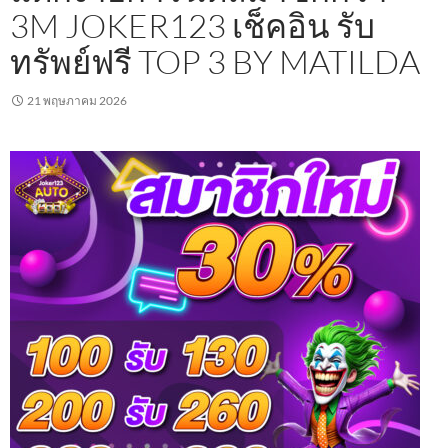
3M JOKER123 เช็คอิน รับ
ทรัพย์ฟรี TOP 3 BY MATILDA
21 พฤษภาคม 2026