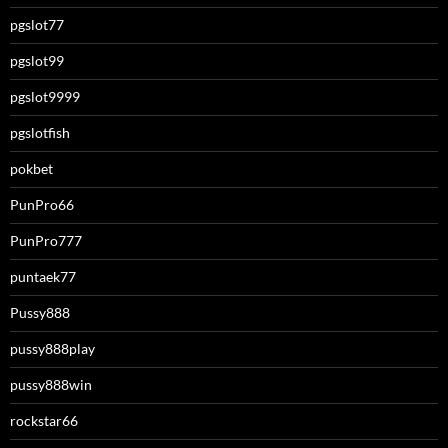
pgslot77
pgslot99
pgslot9999
pgslotfish
pokbet
PunPro66
PunPro777
puntaek77
Pussy888
pussy888play
pussy888win
rockstar66