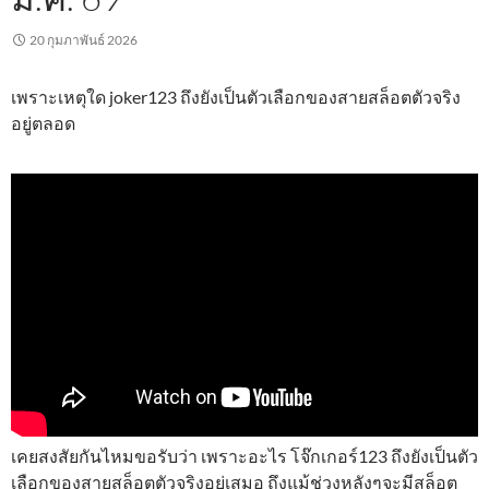
20 กุมภาพันธ์ 2026
เพราะเหตุใด joker123 ถึงยังเป็นตัวเลือกของสายสล็อตตัวจริง
อยู่ตลอด
เคยสงสัยกันไหมขอรับว่า เพราะอะไร โจ๊กเกอร์123 ถึงยังเป็นตัว
เลือกของสายสล็อตตัวจริงอยู่เสมอ ถึงแม้ช่วงหลังๆจะมีสล็อต