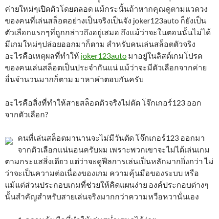
ค่ายใหม่ๆเปิดตัวโดยตลอด แม้กระนั้นถ้าหากคุณดูตามแวดวง
ของคนที่เล่นสล็อตอย่างเป็นจริงเป็นจัง joker123auto ก็ยังเป็น
ตัวเลือกแรกๆที่ถูกกล่าวถึงอยู่เสมอ ถึงแม้ว่าจะในตอนนั้นไม่ได้
มีเกมใหม่ๆปล่อยออกมาก็ตาม สำหรับคนเล่นสล็อตตัวจริง
อะไรคือเหตุผลที่ทำให้
joker123auto
มาอยู่ในลิสต์เกมโปรด
ของคนเล่นสล็อตเป็นประจำกันแน่ แม้ว่าจะมีตัวเลือกจากค่าย
อื่นจำนวนมากก็ตาม มาหาคำตอบกันครับ
อะไรคือสิ่งที่ทำให้สายสล็อตตัวจริงไม่ตัด โจ๊กเกอร์123 ออก
จากตัวเลือก?
คนที่เล่นสล็อตมานานจะไม่มีวันตัด โจ๊กเกอร์123 ออกมา
จากตัวเลือกแน่นอนครับผม เพราะพวกเขาจะไม่ได้เล่นเกม
ตามกระแสสิ่งเดียว แต่ว่าจะดูฟีลการเล่นเป็นหลักมากยิ่งกว่า ไม่
ว่าจะเป็นความต่อเนื่องของเกม ความคุ้นมือของระบบ หรือ
แม้แต่ส่วนประกอบเกมที่ช่วยให้คิดแผนง่าย องค์ประกอบต่างๆ
นั้นสำคัญสำหรับสายเล่นจริงมากกว่าความหวือหวานั่นเอง