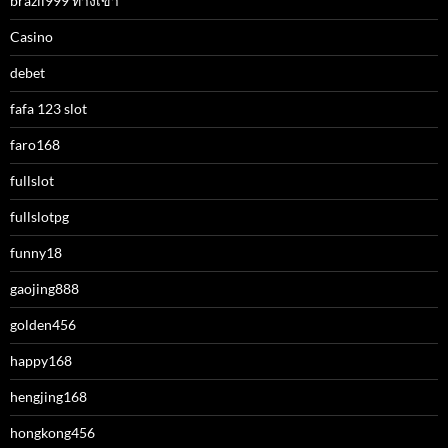
brazil999 ทางเข้า
Casino
debet
fafa 123 slot
faro168
fullslot
fullslotpg
funny18
gaojing888
golden456
happy168
hengjing168
hongkong456