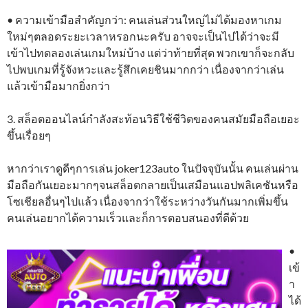
• ความเข้ามือสำคัญกว่า: คนเล่นส่วนใหญ่ไม่ได้มองหาเกม
ใหม่ๆตลอดระยะเวลาหรอกนะครับ อาจจะเป็นไปได้ว่าจะมี
เข้าไปทดลองเล่นเกมใหม่บ้าง แต่ว่าท้ายที่สุด พวกเขาก็จะกลับ
ไปพบเกมที่รู้จังหวะและรู้สึกเคยชินมากกว่า เนื่องจากว่าเล่น
แล้วเข้ามือมากยิ่งกว่า
3. สล็อตออนไลน์กำลังสะท้อนวิธีใช้ชีวิตของคนสมัยมือถือเยอะ
ขึ้นเรื่อยๆ
หากว่าเราดูดีๆการเล่น joker123auto ในปัจจุบันนั้น คนเล่นผ่าน
มือถือกันเยอะมากๆจนสล็อตกลายเป็นเสมือนแอปพลิเคชันหรือ
โซเชียลอื่นๆไปแล้ว เนื่องจากว่าใช้ระหว่างวันกันมากเพิ่มขึ้น
คนเล่นอยากได้ความเร็วและก็การตอบสนองที่ดีด้วย
•
เข้
า
ได้