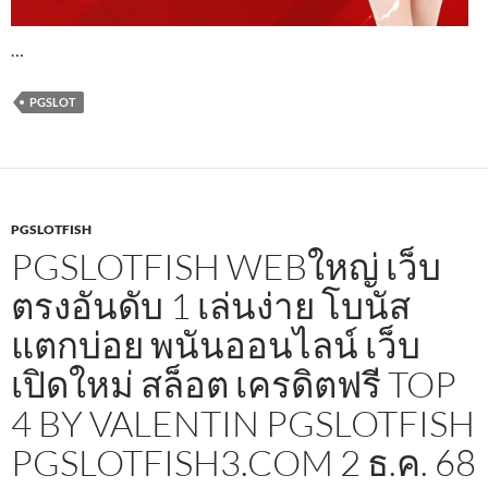
…
PGSLOT
PGSLOTFISH
PGSLOTFISH WEBใหญ่ เว็บ
ตรงอันดับ 1 เล่นง่าย โบนัส
แตกบ่อย พนันออนไลน์ เว็บ
เปิดใหม่ สล็อต เครดิตฟรี TOP
4 BY VALENTIN PGSLOTFISH
PGSLOTFISH3.COM 2 ธ.ค. 68