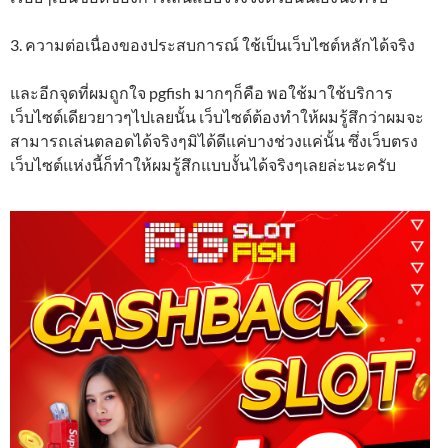
3. ความต่อเนื่องของประสบการณ์ ใช้เป็นเว็บไซต์หลักได้จริง
และอีกจุดที่ผมถูกใจ pgfish มากๆก็คือ พอใช้มาใช้บริการ
เว็บไซต์เดียวยาวๆไปเลยนั้น เว็บไซต์ต้องทำให้ผมรู้สึกว่าผมจะ
สามารถเล่นตลอดได้จริงๆมิได้ดีแค่บางช่วงแค่นั้น ซึ่งเว็บตรง
เว็บไซต์แห่งนี้ก็ทำให้ผมรู้สึกแบบงั้นได้จริงๆเลยล่ะนะครับ