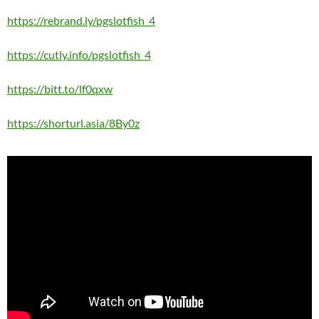
https://rebrand.ly/pgslotfish_4
https://cutly.info/pgslotfish_4
https://bitt.to/lf0qxw
https://shorturl.asia/8By0z