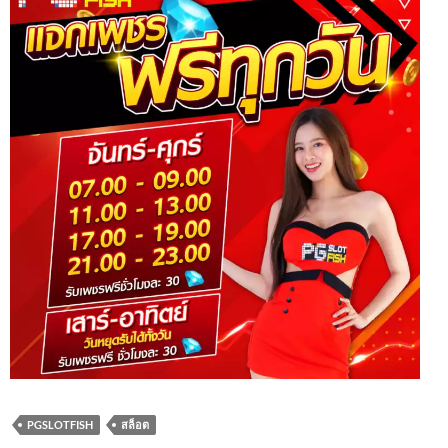
PGSLOTFISH
สล็อต