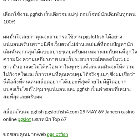
เลือกใช้งาน pgfish เว็บเดียวจบแน่ๆ! ตอบโจทย์นักเดิมพันทุกคน
100%
ผมมั่นใจเลยว่า คุณจะสามารถใช้งาน pgslotfish ได้อย่าง
แน่นอนครับ เพราะนี่คือเว็บตรงไม่ผ่านเอเย่นต์ที่ตอบปัญหานัก
เดิมพันทุกกลุ่มได้แบบสบายๆเลยครับผม เหมาะสมกับคนที่ถูกใจ
ความนิ่ง ความเสถียรภาพ และก็ประสบการณ์ตลอดในระยะ
ยาว มันอาจจะไม่ได้หวือหวาในทุกช่วงที่เล่น แต่มันจะให้ความ
ไม่กังวลใจและก็การเล่นที่คุณควบคุมได้จริงๆแน่ๆ ซึ่งผมเชื่อว่า
นี่คือสิ่งที่คนเล่นสล็อตอยากได้เยอะที่สุดด้วย ไม่มีผู้ใดอยาก
แปลงเว็บไซต์ไปๆมาๆแน่นอน และ pgfish เป็นคำตอบที่เหมาะ
สมที่สุดเลยครับผม
สล็อตเว็บแม่ pgfish pgslotfish4.com 29 MAY 69 Janeen casino
online
pgslot
แตกหนัก Top 67
ขอขอบคุณมากweb
pgslotfish