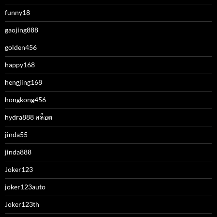
funny18
gaojing888
golden456
happy168
hengjing168
hongkong456
hydra888 สล็อต
jinda55
jinda888
Joker123
joker123auto
Joker123th