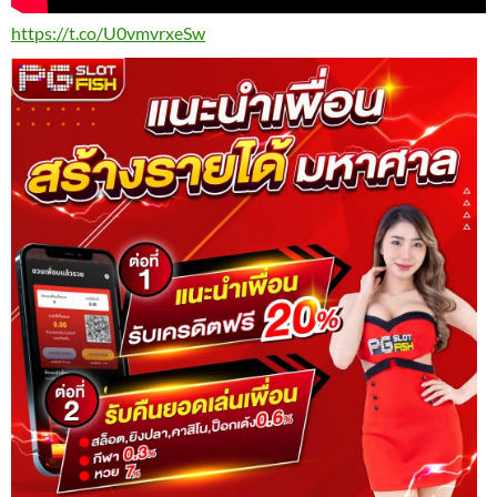
https://t.co/U0vmvrxeSw