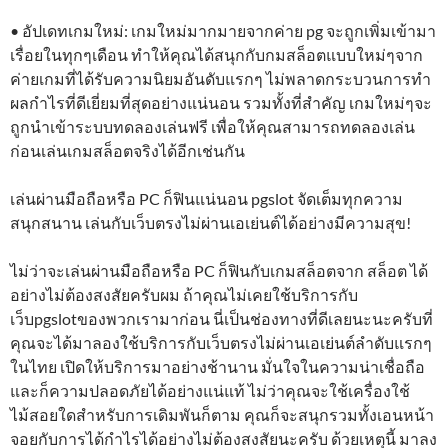
• อัปเดทเกมใหม่: เกมใหม่มากมายจากค่าย pg จะถูกเพิ่มเข้ามา
เรื่อยในทุกๆเดือน ทำให้คุณได้สนุกกับกมสล็อตแบบใหม่ๆจาก
ค่ายเกมที่ได้รับความนิยมอันดับแรกๆ ไม่พลาดกระบวนการทำ
ผลกำไรที่ดีเยี่ยมที่สุดอย่างแน่นอน รวมทั้งที่สำคัญ เกมใหม่ๆจะ
ถูกนำเข้าระบบทดลองเล่นฟรี เพื่อให้คุณสามารถทดลองเล่น
ก่อนเล่นเกมสล็อตจริงได้อีกเช่นกัน
เล่นผ่านมือถือหรือ PC ก็ฟินแน่นอน pgslot จัดเต็มทุกความ
สนุกสนาน เล่นกับเว็บตรงไม่ผ่านเอเย่นต์ได้อย่างมีความสุข!
ไม่ว่าจะเล่นผ่านมือถือหรือ PC ก็ฟินกับเกมสล็อตจาก สล็อต ได้
อย่างไม่ต้องสงสัยครับผม ถ้าคุณไม่เคยใช้บริการกับ
เว็บpgslotของพวกเรามาก่อน นี่เป็นช่องทางที่ดีเลยนะนะครับที่
คุณจะได้มาลองใช้บริการกับเว็บตรงไม่ผ่านเอเย่นต์ลำดับแรกๆ
ในไทย เปิดให้บริการมาอย่างช้านาน มั่นใจในความน่าเชื่อถือ
และก็ความปลอดภัยได้อย่างแน่แท้ ไม่ว่าคุณจะใช้เครื่องใช้
ไม้สอยใดสำหรับการเดิมพันก็ตาม คุณก็จะสนุกรวมทั้งเอนหน้า
จอยกับการได้กำไรได้อย่างไม่ต้องสงสัยนะครับ ด้วยเหตุนี้ มาลง