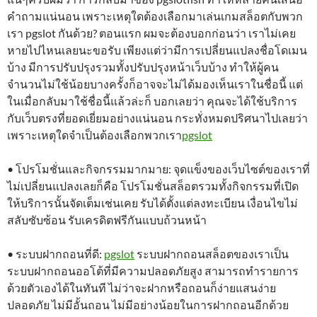
คำถามแน่นอน เพราะเหตุใดต้องเลือกมาเล่นเกมสล็อตกับพวก
เรา pgslot กันด้วย? ตอนแรก ผมจะต้องบอกก่อนว่า เราไม่เคย
หายไปไหนเลยนะขอรับ เพียงแต่ว่ามีการเปลี่ยนแปลงชื่อโดเมน
บ้าง มีการปรับปรุงรวมทั้งปรับปรุงหน้าเว็บบ้าง ทำให้ผู้คน
จำนวนไม่ใช้น้อยบางครั้งก็อาจจะไม่ได้มองเห็นเราในชื่อนี้ แต่
ในเมื่อกลับมาใช้ชื่อนี้แล้วล่ะก็ บอกเลยว่า คุณจะได้ใช้บริการ
กับเว็บตรงที่ยอดเยี่ยมอย่างแน่นอน กระทั่งหมดปริศนาไปเลยว่า
เพราะเหตุใดจำเป็นต้องเลือกพวกเรา
pgslot
• โปรโมชั่นและกิจกรรมมากมาย: จุดแข็งของเว็บไซต์ของเราที่
ไม่เปลี่ยนแปลงเลยก็คือ โปรโมชั่นสล็อตรวมทั้งกิจกรรมที่เปิด
ให้บริการนั้นจัดเต็มเช่นเคย รับได้ตั้งแต่ลงทะเบียน เงื่อนไขไม่
สลับซับซ้อน รับเครดิตฟรีกันแบบถ้วนหน้า
• ระบบฝากถอนที่ดี:
pgslot
ระบบฝากถอนสล็อตของเราเป็น
ระบบฝากถอนออโต้ที่มีความปลอดภัยสูง สามารถทำรายการ
ด้วยตัวเองได้ในทันที ไม่ว่าจะฝากหรือถอนก็ง่ายแสนง่าย
ปลอดภัย ไม่มีอั้นถอน ไม่มีอย่างน้อยในการฝากถอนอีกด้วย