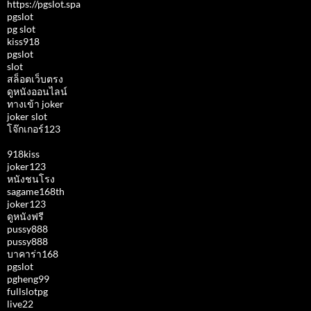
https://pgslot.spa
pgslot
pg slot
kiss918
pgslot
slot
สล็อตเว็บตรง
ดูหนังออนไลน์
ทางเข้า joker
joker slot
โจ๊กเกอร์123
918kiss
joker123
หนังชนโรง
sagame168th
joker123
ดูหนังฟรี
pussy888
pussy888
บาคาร่า168
pgslot
pgheng99
fullslotpg
live22