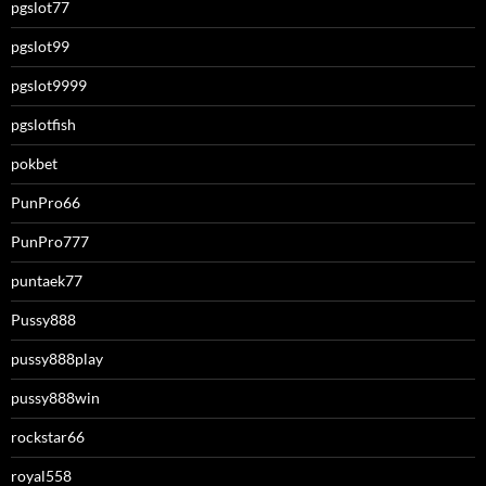
pgslot77
pgslot99
pgslot9999
pgslotfish
pokbet
PunPro66
PunPro777
puntaek77
Pussy888
pussy888play
pussy888win
rockstar66
royal558