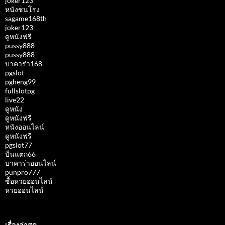
joker123
หนังชนโรง
sagame168th
joker123
ดูหนังฟรี
pussy888
pussy888
บาคาร่า168
pgslot
pgheng99
fullslotpg
live22
ดูหนัง
ดูหนังฟรี
หนังออนไลน์
ดูหนังฟรี
pgslot77
ปั่นแตก66
บาคาร่าออนไลน์
punpro777
ซื้อหวยออนไลน์
หวยออนไลน์
เรื่องล่าสุด