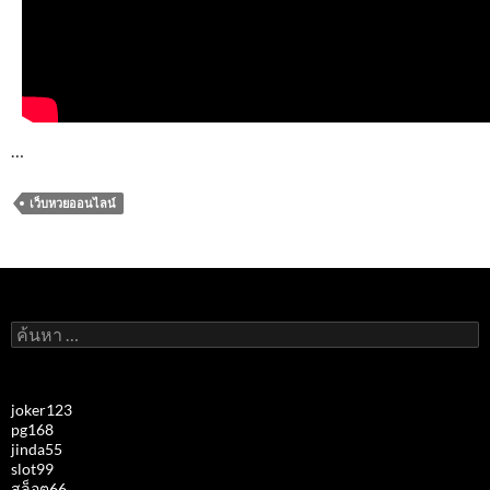
…
เว็บหวยออนไลน์
ค้นหา
สำหรับ:
joker123
pg168
jinda55
slot99
สล็อต66