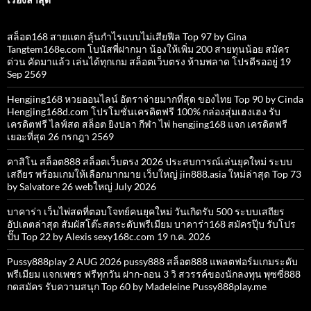
สล็อต168 สายแตก ลุ้นกำไรแบบไม่เสียฟีล Top 97 by Gina
Tangtem168e.com โบนัสพี่ฝากมา น้องให้เพิ่ม 200 สายทุนน้อย สมัคร
ด่วน คัดมาแล้ว เล่นได้ทุกเกม สล็อตเว็บตรง ห้ามพลาด โปรดีรออยู่ 19
Sep 2569
Hengjing168 หวยออนไลน์ อัตราจ่ายมากที่สุด ของไทย Top 90 by Cinda
Hengjing168d.com โปรโมชั่นเครดิตฟรี 100% กล่องสุ่มเฮงเฮง รับ
เครดิตฟรี ไลฟ์สด สล็อต ยิงปลา กีฬา ไพ่ hengjing168 แจก เครดิตฟรี
เยอะที่สุด 26 กรกฎา 2569
คาสิโน สล็อต888 สล็อตเว็บตรง 2026 ประสบการณ์เล่นยุคใหม่ ระบบ
เสถียร พร้อมเกมให้เลือกมากมาย เว็บใหญ่ jin888.asia ใหม่ล่าสุด Top 73
by Salvatore 26 webใหญ่ July 2026
บาคาร่า เว็บไพ่สดที่ตอบโจทย์คนยุคใหม่ วันเกิดรับ 500 ระบบเสถียร
อัปเดตล่าสุด สัมผัสโต๊ะสดระดับพรีเมียม บาคาร่า168 สมัครปุ๊บ รับโปร
ปั๊บ Top 22 by Alexis sexy168c.com 19 ก.ค. 2026
Pussy888play 2 AUG 2026 pussy888 สล็อต888 แพลตฟอร์มเกมระดับ
พรีเมียม แจกเพชร ฟรีทุกวัน ฝาก-ถอน 3 วิ สวรรค์ของนักลงทุน พุซซี่888
กดสมัคร รับความสนุก Top 60 by Madeleine Pussy888play.me