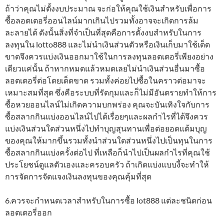
ถ้าว่าคุณไม่ตั้งงบประมาณ จะก่อให้คุณใช้เงินสำหรับเพื่อการ
ซื้อลอตเตอรี่ออนไลน์มากเกินไปรวมทั้งอาจจะเกิดการล้ม
ละลายได้ ดังนั้นสิ่งที่จำเป็นที่สุดคือการตั้งงบสำหรับในการ
ลงทุนใน lotto888 และไม่นำเงินส่วนตัวหรือเงินเก็บมาใช้เด็ด
ขาดจึงควรแบ่งเงินออกมาใช้ในการลงทุนลอตเตอรี่เพียงอย่าง
เดียวแค่นั้น ถ้าหากหมดแล้วหมดเลยไม่นำเงินส่วนอื่นมาซื้อ
ลอตเตอรี่ต่อโดยเด็ดขาด รวมทั้งค่อยไปซื้อในคราวต่อมาจะ
เหมาะสมที่สุด ซึ่งคือระบบที่รัดกุมและก็ไม่มีอันตรายทำให้การ
ซื้อหวยออนไลน์ไม่เกิดความบกพร่อง คุณจะบันเทิงใจกับการ
ซื้อสลากกินแบ่งออนไลน์ไปได้เรื่อยๆและผลกำไรที่ได้จึงควร
แบ่งเงินส่วนใดส่วนหนึ่งไปทำบุญสุนทานเพื่อต่อยอดแต้มบุญ
ของคุณให้มากขึ้นรวมทั้งนำส่วนใดส่วนหนึ่งไปเป็นทุนในการ
ซื้อสลากกินแบ่งครั้งต่อไป ที่เหลือก็นำไปเป็นผลกำไรที่คุณใช้
ประโยชน์ดูแลตัวเองและครอบครัว ถ้าเกิดแบ่งแบบงี้จะทำให้
การจัดการจัดแจงเงินลงทุนของคุณคุ้มที่สุด
6.ควรจะกำหนดเวลาสำหรับในการซื้อ lot888 แต่ละชนิดก่อน
ลอตเตอรี่ออก