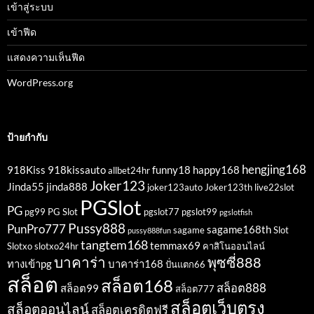
เข้าสู่ระบบ
เข้าฟีด
แสดงความเห็นฟีด
WordPress.org
ป้ายกำกับ
hengjing168
918Kiss
918kissauto
funny18
happy168
allbet24hr
Joker123
Jinda55
jinda888
joker123auto
Joker123th
live22slot
PGSlot
PG
pg99
PG Slot
pgslot77
pgslot99
pgslotfish
Pussy888
PunPro777
sagame168th
sagame
Slot
pussy888fun
tangtem168
temmax69
Slotxo
slotxo24hr
คาสิโนออนไลน์
บาคาร่า
พุซซี่888
ทางเข้าpg
บาคาร่า168
ปั่นแตก66
สล็อต
สล็อต168
สล็อต888
สล็อต99
สล็อต777
สล็อตเว็บตรง
สล็อตออนไลน์
สล็อตเครดิตฟรี