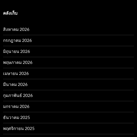
คลังเก็บ
สิงหาคม 2026
กรกฎาคม 2026
มิถุนายน 2026
พฤษภาคม 2026
เมษายน 2026
มีนาคม 2026
กุมภาพันธ์ 2026
มกราคม 2026
ธันวาคม 2025
พฤศจิกายน 2025