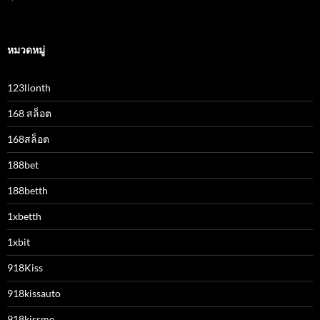
หมวดหมู่
123lionth
168 สล็อต
168สล็อต
188bet
188betth
1xbetth
1xbit
918Kiss
918kissauto
918kissme