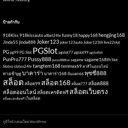
ป้ายกำกับ
hengjing168
918Kiss
918kissauto
funny18
happy168
allbet24hr
Joker123
Jinda55
jinda888
joker123auto
Joker123th
live22slot
PGSlot
PG
pg99
PG Slot
pgslot77
pgslot99
pgslotfish
Pussy888
PunPro777
sagame168th
sagame
Slot
pussy888fun
tangtem168
temmax69
Slotxo
slotxo24hr
คาสิโนออนไลน์
บาคาร่า
พุซซี่888
ทางเข้าpg
บาคาร่า168
ปั่นแตก66
สล็อต
สล็อต168
สล็อต888
สล็อต99
สล็อต777
สล็อตเว็บตรง
สล็อตออนไลน์
สล็อตเครดิตฟรี
เว็บสล็อต
สล็อตเเครดิตฟรี
ภูมิใจนำเสนอโดย WordPress