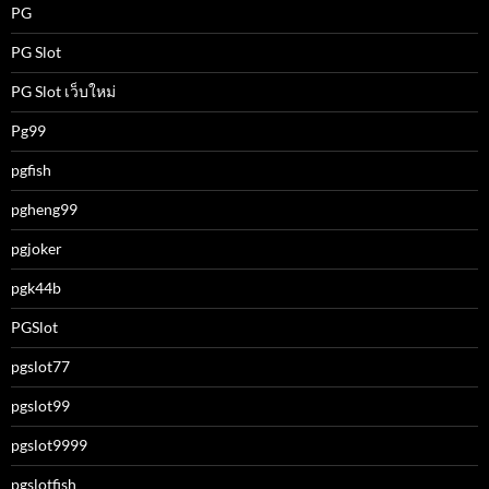
PG
PG Slot
PG Slot เว็บใหม่
Pg99
pgfish
pgheng99
pgjoker
pgk44b
PGSlot
pgslot77
pgslot99
pgslot9999
pgslotfish