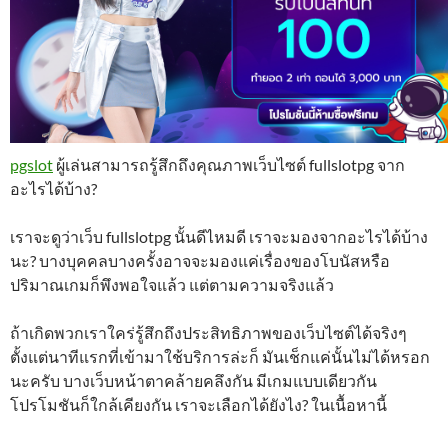
pgslot
ผู้เล่นสามารถรู้สึกถึงคุณภาพเว็บไซต์ fullslotpg จาก
อะไรได้บ้าง?
เราจะดูว่าเว็บ fullslotpg นั้นดีไหมดี เราจะมองจากอะไรได้บ้าง
นะ? บางบุคคลบางครั้งอาจจะมองแค่เรื่องของโบนัสหรือ
ปริมาณเกมก็พึงพอใจแล้ว แต่ตามความจริงแล้ว
ถ้าเกิดพวกเราใคร่รู้สึกถึงประสิทธิภาพของเว็บไซต์ได้จริงๆ
ตั้งแต่นาทีแรกที่เข้ามาใช้บริการล่ะก็ มันเช็กแค่นั้นไม่ได้หรอก
นะครับ บางเว็บหน้าตาคล้ายคลึงกัน มีเกมแบบเดียวกัน
โปรโมชันก็ใกล้เคียงกัน เราจะเลือกได้ยังไง? ในเนื้อหานี้