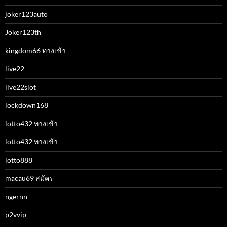
joker123auto
Joker123th
kingdom66 ทางเข้า
live22
live22slot
lockdown168
lotto432 ทางเข้า
lotto432 ทางเข้า
lotto888
macau69 สมัคร
ngernn
p2vvip