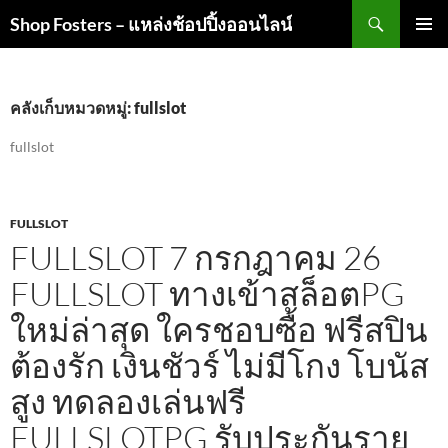
ค้นหา
Shop Fosters – แหล่งช้อปปิ้งออนไลน์
ข้าม
เมนูหลัก
ไป
ยัง
เนื้อหา
คลังเก็บหมวดหมู่: fullslot
fullslot
FULLSLOT
FULLSLOT 7 กรกฎาคม 26
FULLSLOT ทางเข้าสล็อตPG
ใหม่ล่าสุด ใครชอบซื้อ ฟรีสปิน
ต้องรัก เงินชัวร์ ไม่มีโกง โบนัส
สูง ทดลองเล่นฟรี
FULLSLOTPG รับประกันราย