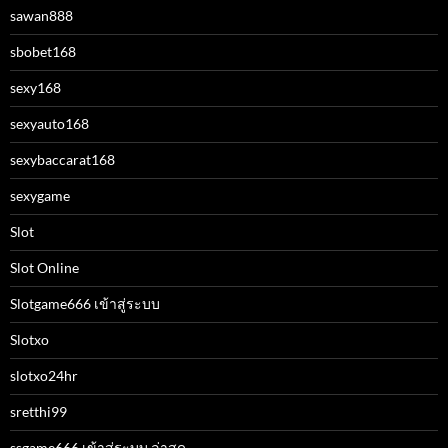
sawan888
sbobet168
sexy168
sexyauto168
sexybaccarat168
sexygame
Slot
Slot Online
Slotgame666 เข้าสู่ระบบ
Slotxo
slotxo24hr
sretthi99
ssgame666 เข้าสู่ระบบ ล่าสุด