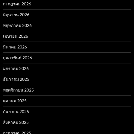
กรกฎาคม 2026
มิถุนายน 2026
พฤษภาคม 2026
เมษายน 2026
มีนาคม 2026
กุมภาพันธ์ 2026
มกราคม 2026
ธันวาคม 2025
พฤศจิกายน 2025
ตุลาคม 2025
กันยายน 2025
สิงหาคม 2025
กรกฎาคม 2025