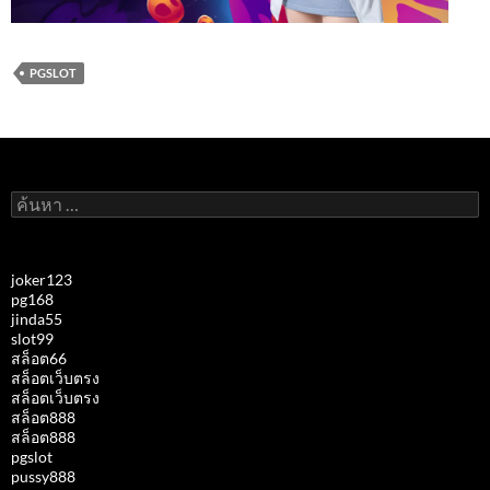
PGSLOT
ค้นหา
สำหรับ:
joker123
pg168
jinda55
slot99
สล็อต66
สล็อตเว็บตรง
สล็อตเว็บตรง
สล็อต888
สล็อต888
pgslot
pussy888