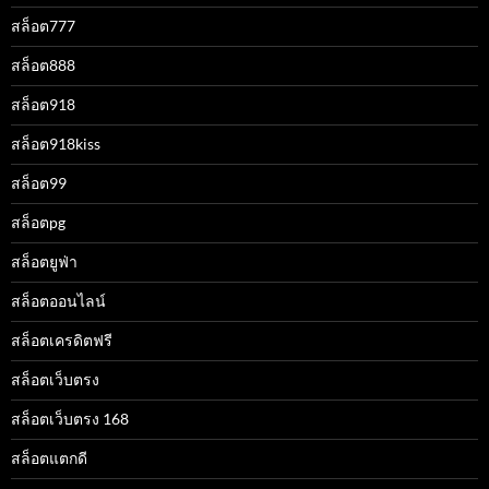
สล็อต777
สล็อต888
สล็อต918
สล็อต918kiss
สล็อต99
สล็อตpg
สล็อตยูฟ่า
สล็อตออนไลน์
สล็อตเครดิตฟรี
สล็อตเว็บตรง
สล็อตเว็บตรง 168
สล็อตแตกดี