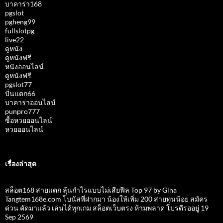
บาคาร่า168
pgslot
pgheng99
fullslotpg
live22
ดูหนัง
ดูหนังฟรี
หนังออนไลน์
ดูหนังฟรี
pgslot77
ปั่นแตก66
บาคาร่าออนไลน์
punpro777
ซื้อหวยออนไลน์
หวยออนไลน์
เรื่องล่าสุด
สล็อต168 สายแตก ลุ้นกำไรแบบไม่เสียฟีล Top 97 by Gina
Tangtem168e.com โบนัสพี่ฝากมา น้องให้เพิ่ม 200 สายทุนน้อย สมัคร
ด่วน คัดมาแล้ว เล่นได้ทุกเกม สล็อตเว็บตรง ห้ามพลาด โปรดีรออยู่ 19
Sep 2569