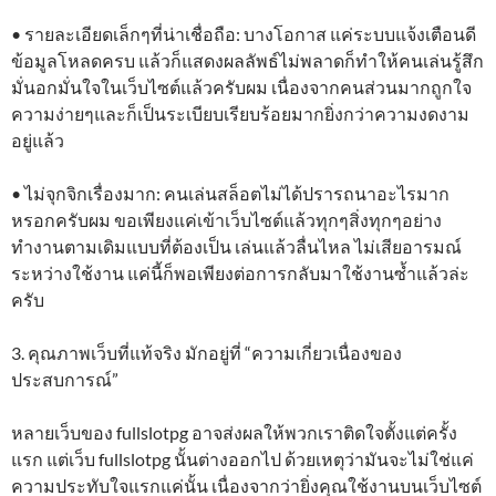
• รายละเอียดเล็กๆที่น่าเชื่อถือ: บางโอกาส แค่ระบบแจ้งเตือนดี
ข้อมูลโหลดครบ แล้วก็แสดงผลลัพธ์ไม่พลาดก็ทำให้คนเล่นรู้สึก
มั่นอกมั่นใจในเว็บไซต์แล้วครับผม เนื่องจากคนส่วนมากถูกใจ
ความง่ายๆและก็เป็นระเบียบเรียบร้อยมากยิ่งกว่าความงดงาม
อยู่แล้ว
• ไม่จุกจิกเรื่องมาก: คนเล่นสล็อตไม่ได้ปรารถนาอะไรมาก
หรอกครับผม ขอเพียงแค่เข้าเว็บไซต์แล้วทุกๆสิ่งทุกๆอย่าง
ทำงานตามเดิมแบบที่ต้องเป็น เล่นแล้วลื่นไหล ไม่เสียอารมณ์
ระหว่างใช้งาน แค่นี้ก็พอเพียงต่อการกลับมาใช้งานซ้ำแล้วล่ะ
ครับ
3. คุณภาพเว็บที่แท้จริง มักอยู่ที่ “ความเกี่ยวเนื่องของ
ประสบการณ์”
หลายเว็บของ fullslotpg อาจส่งผลให้พวกเราติดใจตั้งแต่ครั้ง
แรก แต่เว็บ fullslotpg นั้นต่างออกไป ด้วยเหตุว่ามันจะไม่ใช่แค่
ความประทับใจแรกแค่นั้น เนื่องจากว่ายิ่งคุณใช้งานบนเว็บไซต์