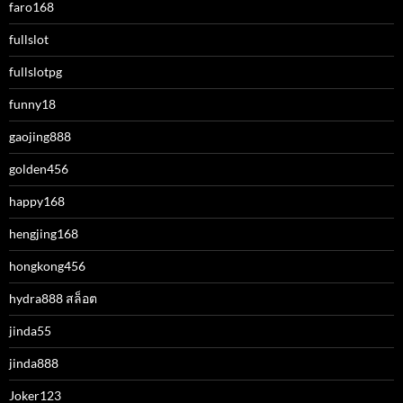
faro168
fullslot
fullslotpg
funny18
gaojing888
golden456
happy168
hengjing168
hongkong456
hydra888 สล็อต
jinda55
jinda888
Joker123