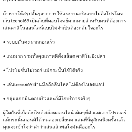
ถ้าหากให้สรุปสั้นๆจากการใช้แรงงานจริงแบบไม่อิงโปรโมท
เว็บ teenoi69 เป็นเว็บที่ตอบโจทย์มากมายสำหรับคนที่ต้องการ
เล่นคาสิโนออนไลน์แบบไม่จำเป็นต้องกลุ้มใจอะไร
• ระบบมั่นคง ฝากถอนเร็ว
• เกมมาก รวมทั้งคุณภาพดีทั้งสล็อต คาสิโน ยิงปลา
• โปรโมชั่นไม่เวอร์ แม้กระนั้นใช้ได้จริง
• เล่นteenoi69 ผ่านมือถือลื่นไหล ไม่ต้องโหลดแอป
• กลุ่มแอดมินตอบเร็วและก็มีใจบริการจริงๆ
ผู้ใดกันที่เบื่อเว็บไซต์ สล็อตออนไลน์ เดิมๆที่มัวแต่แจกโปรเวอร์
แม้กระนั้นถอนมิได้ ทดลองเปลี่ยนมาเล่นที่นี่ดูสักหนึ่งครั้ง แล้ว
คุณจะเข้าใจว่าคำว่าเล่นแล้วพอใจมันคืออะไร