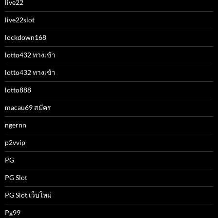
live22
live22slot
lockdown168
lotto432 ทางเข้า
lotto432 ทางเข้า
lotto888
macau69 สมัคร
ngernn
p2vvip
PG
PG Slot
PG Slot เว็บใหม่
Pg99