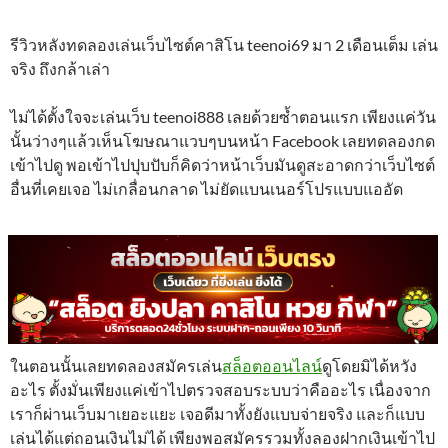
รีวิวหลังทดลองเล่นเว็บไซต์คาสิโน teenoi69 มา 2 เดือนเต็ม เล่น
จริง ถึงกล้าเล่า
ไม่ได้ตั้งใจจะเล่นเว็บ teenoi888 เลยด้วยซ้ำตอนแรก เพียงแค่วัน
นั้นว่างๆแล้วเห็นโฆษณาแวบๆบนหน้า Facebook เลยทดลองกด
เข้าไปดู พอเข้าไปปุบปับก็คิดว่าหน้าเว็บมันดูสะอาดกว่าเว็บไซต์
อื่นที่เคยเจอ ไม่เกลื่อนกลาด ไม่ยัดแบนเนอร์โปรแบบแออัด
ในตอนนั้นเลยทดลองสมัครเล่น
สล็อตออนไลน์
ดูโดยมิได้หวัง
อะไร ตั้งมั่นเพียงแค่เข้าไปตรวจสอบระบบว่าคืออะไร เนื่องจาก
เราก็ผ่านเว็บมาเยอะแยะ เจอดีมาทั้งยังแบบจ่ายจริง และก็แบบ
เล่นได้แต่ถอนเงินไม่ได้ เพียงพอสมัครรวมทั้งลองฝากเงินเข้าไป