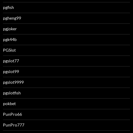
pgfish
pgheng99
pgjoker
pgk44b
PGSlot
pgslot77
pgslot99
pgslot9999
pgslotfish
pokbet
PunPro66
PunPro777