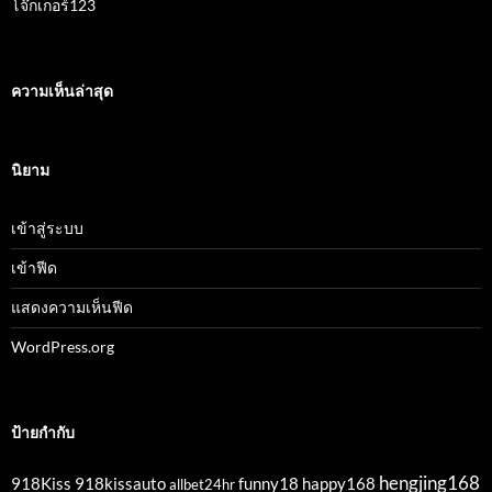
โจ๊กเกอร์123
ความเห็นล่าสุด
นิยาม
เข้าสู่ระบบ
เข้าฟีด
แสดงความเห็นฟีด
WordPress.org
ป้ายกำกับ
hengjing168
918Kiss
918kissauto
funny18
happy168
allbet24hr