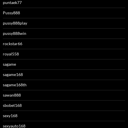
puntaek77
Pussy888
pussy888play
pussy888win
rockstar66
royal558
sagame
sagame168
sagame168th
sawan888
sbobet168
sexy168
sexyauto168