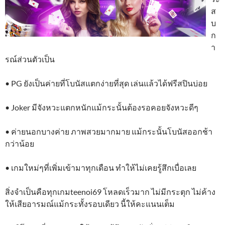
ส
บ
ก
า
รณ์ส่วนตัวเป็น
• PG ยังเป็นค่ายที่โบนัสแตกง่ายที่สุด เล่นแล้วได้ฟรีสปินบ่อย
• Joker มีจังหวะแตกหนักแม้กระนั้นต้องรอคอยจังหวะดีๆ
• ค่ายนอกบางค่าย ภาพสวยมากมาย แม้กระนั้นโบนัสออกช้า
กว่าน้อย
• เกมใหม่ๆที่เพิ่มเข้ามาทุกเดือน ทำให้ไม่เคยรู้สึกเบื่อเลย
สิ่งจำเป็นคือทุกเกมteenoi69 โหลดเร็วมาก ไม่มีกระตุก ไม่ค้าง
ให้เสียอารมณ์แม้กระทั้งรอบเดียว นี้ให้คะแนนเต็ม