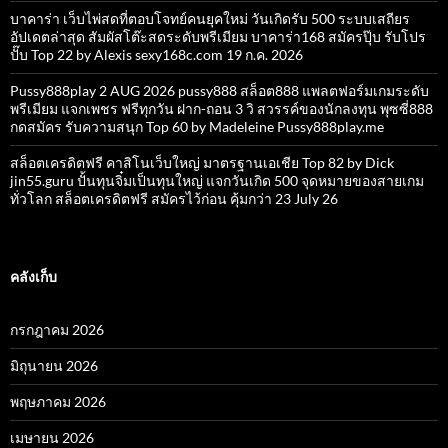
บาคาร่า เว็บไพ่สดที่ตอบโจทย์คนยุคใหม่ วันเกิดรับ 500 ระบบเสถียร
อัปเดตล่าสุด สัมผัสโต๊ะสดระดับพรีเมียม บาคาร่า168 สมัครปุ๊บ รับโปร
ปั๊บ Top 22 by Alexis sexy168c.com 19 ก.ค. 2026
Pussy888play 2 AUG 2026 pussy888 สล็อต888 แพลตฟอร์มเกมระดับ
พรีเมียม แจกเพชร ฟรีทุกวัน ฝาก-ถอน 3 วิ สวรรค์ของนักลงทุน พุซซี่888
กดสมัคร รับความสนุก Top 60 by Madeleine Pussy888play.me
สล็อตเครดิตฟรี คาสิโนเว็บใหญ่ มาตรฐานเอเชีย Top 82 by Dick
jin55.guru ปั้นทุนจิ๋มเป็นทุนใหญ่ แจกวันเกิด 500 จุดหมายของสายเกม
ทั่วโลก สล็อตเครดิตฟรี สมัครไว้ก่อน คุ้มกว่า 23 July 26
คลังเก็บ
กรกฎาคม 2026
มิถุนายน 2026
พฤษภาคม 2026
เมษายน 2026