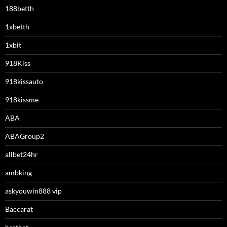
188betth
1xbetth
1xbit
918Kiss
918kissauto
918kissme
ABA
ABAGroup2
allbet24hr
ambking
askyouwin888 vip
Baccarat