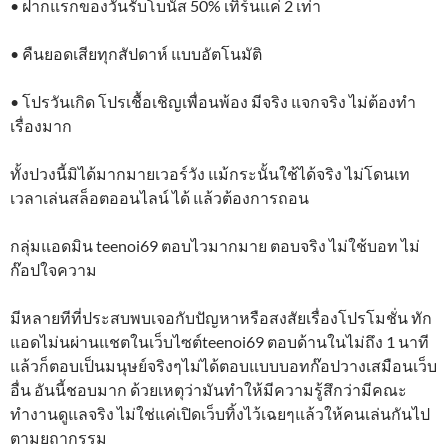
• ฝากแรกของวันรับโบนัส 50% เทิร์นแค่ 2 เท่า
• คืนยอดเสียทุกสัปดาห์ แบบอัตโนมัติ
• โปรวันเกิด โปรเชื้อเชิญเพื่อนพ้อง มีจริง แจกจริง ไม่ต้องทำ
เรื่องมาก
ทั้งปวงนี้มิได้มากมายเวอร์วัง แม้กระนั้นใช้ได้จริง ไม่โดนเท
เวลาเล่นสล็อตออนไลน์ ได้ แล้วต้องการถอน
กลุ่มแอดมิน teenoi69 ตอบไวมากมาย ตอบจริง ไม่ใช้บอท ไม่
ก๊อปใจความ
มีหลายทีที่ประสบพบเจอกับปัญหาหรือสงสัยเรื่องโปรโมชั่น ทัก
แอดไม่นผ่านแชตในเว็บไซต์teenoi69 ตอบด้านในไม่ถึง 1 นาที
แล้วก็ตอบเป็นมนุษย์จริงๆไม่ได้ตอบแบบบอทก๊อปวางเสมือนเว็บ
อื่น อันนี้ชอบมาก ด้วยเหตุว่ามันทำให้มีความรู้สึกว่ามีคณะ
ทำงานดูแลจริง ไม่ใช่แค่เปิดเว็บทิ้งไว้เฉยๆแล้วให้คนเล่นกันไป
ตามยถากรรม