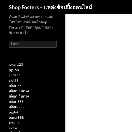
ค้นหา
Shop Fosters – แหล่งช้อปปิ้งออนไลน์
ค้นพบสินค้าที่หลากหลายและ
โปรโมชั่นสุดพิเศษที่ Shop
Fosters ที่มีสินค้าคุณภาพและ
จัดส่งรวดเร็ว
ค้นหา
สำหรับ:
joker123
pg168
jinda55
slot99
สล็อต66
สล็อตเว็บตรง
สล็อตเว็บตรง
สล็อต888
สล็อต888
pgslot
pussy888
บาคาร่า
slotxo