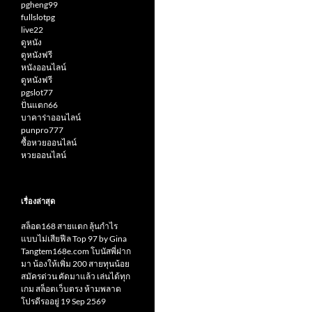
pgheng99
fullslotpg
live22
ดูหนัง
ดูหนังฟรี
หนังออนไลน์
ดูหนังฟรี
pgslot77
ปั่นแตก66
บาคาร่าออนไลน์
punpro777
ซื้อหวยออนไลน์
หวยออนไลน์
เรื่องล่าสุด
สล็อต168 สายแตก ลุ้นกำไร
แบบไม่เสียฟีล Top 97 by Gina
Tangtem168e.com โบนัสพี่ฝาก
มา น้องให้เพิ่ม 200 สายทุนน้อย
สมัครด่วน คัดมาแล้ว เล่นได้ทุก
เกม สล็อตเว็บตรง ห้ามพลาด
โปรดีรออยู่ 19 Sep 2569