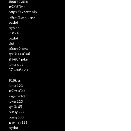
สล็อตเว็บตรง
หนังโป๊ไทย
https://1xbetth.vip
https://pgslot.spa
pgslot
pg slot
kiss918
pgslot
slot
สล็อตเว็บตรง
ดูหนังออนไลน์
ทางเข้า joker
joker slot
โจ๊กเกอร์123
918kiss
joker123
หนังชนโรง
sagame168th
joker123
ดูหนังฟรี
pussy888
pussy888
บาคาร่า168
pgslot