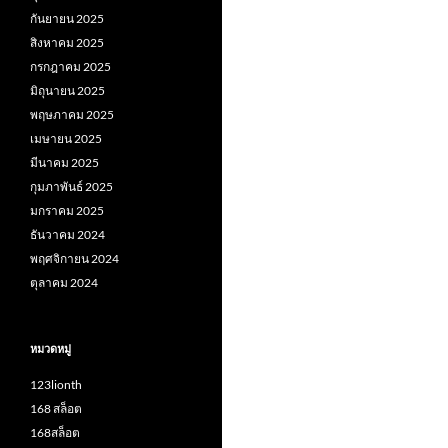
กันยายน 2025
สิงหาคม 2025
กรกฎาคม 2025
มิถุนายน 2025
พฤษภาคม 2025
เมษายน 2025
มีนาคม 2025
กุมภาพันธ์ 2025
มกราคม 2025
ธันวาคม 2024
พฤศจิกายน 2024
ตุลาคม 2024
หมวดหมู่
123lionth
168 สล็อต
168สล็อต