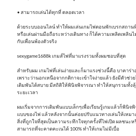
• สามารถเล่นได้ทุกที่ ตลอดเวลา
ด้วยระบบออนไลน์ ทำให้ผมเล่นเกมไพ่ตอนพักเบรกสถานท
หรือเล่นผ่านมือถือระหว่างเดินทาง ก็ได้ความเพลิดเพลินไ
กับเพื่อนพ้องตัวจริง
sexygame1688k เกมส์ไพ่ที่มาแรงรวมทั้งผมชอบที่สุด
สำหรับผม เกมไพ่ที่เล่นง่ายและก็มาแรงช่วงนี้คือ บาคาร่
เพราะว่านอกเหนือจากกติกาจะเข้าใจง่ายแล้ว ยังมีตัวช่วยให
เดิมพันได้สบาย มีสถิติให้พินิจพิจารณา ทำให้สนุกรวมทั้งล
ระยะเวลา
ผมเริ่มจากการเดิมพันแบบเล็กๆเพื่อเรียนรู้เกมแล้วก็พินิจ
แบบของไพ่ แล้วหลังจากนั้นค่อยปรับแนวทางเล่นให้เหมา
สิ่งที่ถูกใจที่สุดเป็นความระทึกใจทุกครั้งที่ไพ่เปิด ผลชนะห
สามารถที่จะคาดคะเนได้ 100% ทำให้เกมไม่มีเบื่อ