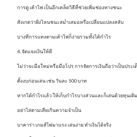
การดู เค้าไพ่ เป็นอีกเคล็ดวิธีที่ช่วยเพิ่มช่องทางชนะ
สังเกตว่าฝั่งไหนชนะสม่ำเสมอหรือเปลี่ยนแปลงสลับ
บางทีการแทงตามเค้าไพ่ก็ง่ายรวมทั้งได้กำไร
4. จัดแจงเงินให้ดี
ไม่ว่าจะมือใหม่หรือมือโปร การจัดการเงินถือว่าเป็นประเ
ตั้งงบก่อนเล่น เช่น วันละ 500 บาท
หากได้กำไรแล้ว ให้เก็บกำไรบางส่วนและก็เล่นด้วยทุนเดิ
อย่าไล่ตามเสียเกินความจำเป็น
บาคาร่า เกมส์ไพ่มาแรง เล่นง่าย ทำเงินได้จริง