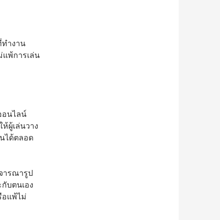
ี่ทำงาน
ม่แพ้การเล่น
าออนไลน์
้ผู้เล่นวาง
ุ้นได้ตลอด
พิจารณารูป
ะกับตนเอง
รือแพ้ไม่