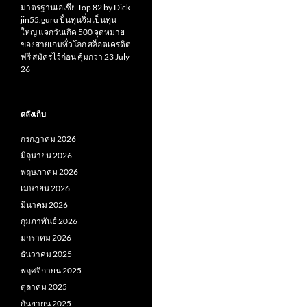
มาตรฐานเอเชีย Top 82 by Dick
jin55.guru ปั้นทุนจิ๋มเป็นทุน
ใหญ่ แจกวันเกิด 500 จุดหมาย
ของสายเกมทั่วโลก สล็อตเครดิต
ฟรี สมัครไว้ก่อน คุ้มกว่า 23 July
26
คลังเก็บ
กรกฎาคม 2026
มิถุนายน 2026
พฤษภาคม 2026
เมษายน 2026
มีนาคม 2026
กุมภาพันธ์ 2026
มกราคม 2026
ธันวาคม 2025
พฤศจิกายน 2025
ตุลาคม 2025
กันยายน 2025