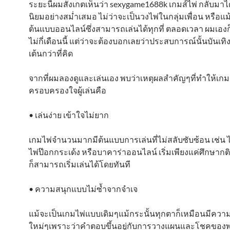
ระยะนี้ผมสังเกตเห็นว่า sexygame1688k เกมส์ไพ่ กลับมาไ
นิยมอย่างสม่ำเสมอ ไม่ว่าจะเป็นวงไพ่ในกลุ่มเพื่อน หรือแม
ต้นแบบออนไลน์ซึ่งสามารถเล่นได้ทุกที่ ตลอดเวลา ผมเองก็พึ
ไม่กี่เดือนนี้ แต่ว่าจะต้องบอกเลยว่าประสบการณ์นั้นบันเทิ
เต้นกว่าที่คิด
จากที่ผมลองดูและเล่นเอง พบว่าเหตุผลสำคัญๆที่ทำให้เกมส
ครอบครองใจผู้เล่นคือ
• เล่นง่าย เข้าใจไม่ยาก
เกมไพ่จำนวนมากมีต้นแบบการเล่นที่ไม่สลับซับซ้อน เช่น
ไพ่ป๊อกกระเด้ง หรือบาคาร่าออนไลน์ เริ่มเพียงแค่ศึกษากติ
ก็สามารถเริ่มเล่นได้โดยทันที
• ความสนุกแบบไม่ซ้ำจากจำเจ
แม้จะเป็นเกมไพ่แบบเดิมๆแม้กระนั้นทุกตาก็เหมือนมีความต
ใหม่ๆเพราะว่าคำตอบขึ้นอยู่กับการวางแผนและโชคของ