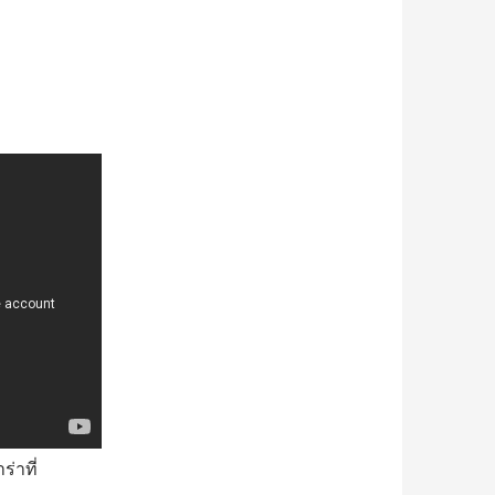
่าที่