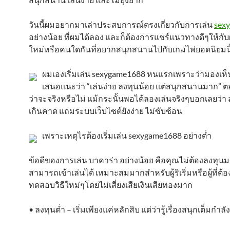
วันนี้ผมอยากมาเล่าประสบการณ์ตรงเกี่ยวกับการเล่น
sex
อย่างน้อย ที่ผมได้ลอง และก็ต้องการแชร์แนวทางดีๆให้กับผู
ใหม่หรือคนใดกันที่อยากสนุกสนานไปกับเกมไพ่ยอดนิยมนี
ผมเองเริ่มเล่น sexygame1688 หนแรกเพราะว่ามองเห็น
เสนอแนะว่า “เล่นง่าย ลงทุนน้อย แต่สนุกสนานมาก” ต
ว่าจะจริงหรือไม่ แม้กระนั้นพอได้ลองเล่นจริงๆบอกเลยว่
เกินคาด แถมระบบเว็บไซต์ยังง่าย ไม่ซับซ้อน
เพราะเหตุไรต้องเริ่มเล่น sexygame1688 อย่างต่ำ
ข้อดีของการเล่น บาคาร่า อย่างน้อย คือคุณไม่ต้องลงทุนม
สามารถเข้าเล่นได้ เหมาะสมมากสำหรับผู้ริเริ่มหรือผู้ที่ต้
ทดสอบวิธีใหม่ๆโดยไม่เสี่ยงเสียเงินเสียทองมาก
• ลงทุนต่ำ – เริ่มเพียงแค่หลักสิบ แต่ว่ารู้เรื่องสนุกเต็มกำลัง