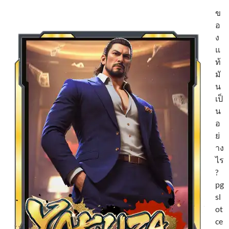
ข
อ
ง
แ
ท้
มั
น
เป็
น
อ
ย่
าง
ไร
?
pg
sl
ot
ce