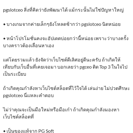
pgslotceo สิ่งที่คิดว่ายังพัฒนาได้ แม้กระนั้นไม่ใช่ปัญหาใหญ่
• บางเกมจากค่ายเล็กๆยังโหลดช้ากว่า pgslotceo นิดหน่อย
• หน้าโปรโมชั่นคงจะอัปเดตบ่อยกว่านี้หน่อย เพราะว่าบางครั้ง
บางคราวต้องเลื่อนหาเอง
แต่โดยรวมแล้ว ยังจัดว่าเว็บไซต์ดีเลิศอยู่ดีนะครับ ถ้าเกิดให้
เทียบกับเว็บอื่นที่เคยเจอมา บอกเลยว่า pgceo ติด Top 3 ในใจไป
เป็นระเบียบ
ถ้าเกิดคุณกำลังหาเว็บไซต์สล็อตที่ไว้ใจได้ เล่นง่าย ไม่ปวดศีรษะ
pgslotceo นี่แหละคำตอบ
ไม่ว่าคุณจะเป็นมือใหม่หรือมือเก๋า ถ้าเกิดคุณกำลังมองหา
เว็บไซต์สล็อตที่
• เป็นของแท้จาก PG Soft