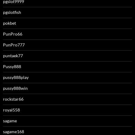
pgslot9999
pgslotfish
pokbet
PunPro66
PunPro777
puntaek77
Pussy888
pussy888play
pussy888win
rockstar66
royal558
sagame
sagame168