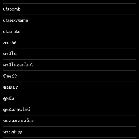
ufabomb
ufasexygame
ufasnake
zeus66
คาสิโน
คาสิโนออนไลน์
จ๊วด 69
ซอยเบท
ดูหนัง
ดูหนังออนไลน์
ทดลองเล่นสล็อต
ทางเข้าpg