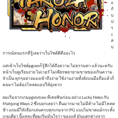
o
กั
บ
ป
ร
ะ
ส
บ
การณ์หนแรกที่รู้เลยว่าเว็บไซต์ดีคืออะไร
แค่เข้าเว็บไซต์pgceoก็รู้สึกได้ถึงความ ไม่ธรรมดา แล้วนะครับ
หน้าเว็บดูเรียบง่าย ไม่เวอร์ ไม่เพียรพยายามขายของเกินความ
จำเป็น ทุกๆอย่างมองเข้าถึงง่าย ใช้งานง่ายทั้งยังบนมือถือแล้วก็
คอมฯ ไม่ต้องโหลดแอปให้ยุ่งยาก
ผมเริ่มจากเกมpgslotceo ที่เคยชินก่อน อย่าง Lucky Neko กับ
Mahjong Ways 2 ซึ่งบอกเลยว่า ลื่นมากมาย ไม่มีค้าง ไม่มีโหลด
ช้า แถมมีให้เลือกเล่นครบทุกเกมจาก PG แบบไม่ขาดแม้กระทั้ง
เกมเดียว นี้แหละที่ผมเริ่มมั่นใจว่า ของแท้ มันแตกต่างจาก