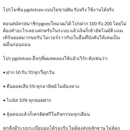
โปรโมชั่น pgslotceo แบบไม่ขายฝัน รับจริง ใช้งานได้จริง
ตอนสมัครสมาชิกpgceoใหม่ ผมได้ โปรฝาก 100 รับ 200 โดยไม่
ต้องทำอะไรเลย แค่กดรับในระบบ แล้วเงินก็เข้าอัตโนมัติ แถม
เทิร์นยอดมากขอรับ ไม่เวอร์ราวกับเว็บอื่นที่บังคับให้เล่นเป็น
หมื่นก่อนถอน
โปร pgslotceo อื่นๆที่ผมทดลองใช้แล้วเวิร์ก ดังเช่นว่า:
• ฝาก 50 รับ 70 ทุกวี่ทุกวัน
• คืนยอดเสีย 5% ทุกอาทิตย์ ไม่ต้องทวง
• โบนัส 10% ทุกยอดฝาก
• ลุ้นทองแล้วก็เครดิตฟรีในกิจกรรมทุกเดือน
ทุกสิ่งมีระบบระเบียบออโต้รองรับ ไม่ต้องส่งหลักฐาน ไม่ต้อง