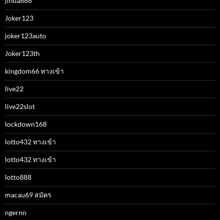
jinda888
Joker123
joker123auto
Joker123th
kingdom66 ทางเข้า
live22
live22slot
lockdown168
lotto432 ทางเข้า
lotto432 ทางเข้า
lotto888
macau69 สมัคร
ngernn