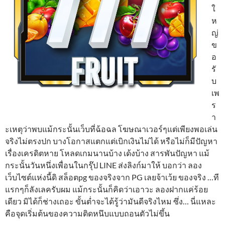
ใ
ห
ญ่
ข
อ
รั
บ
เพ
ร
า
ะเหตุว่าพบแม้กระนั้นเว็บที่ฉ้อฉล โฆษณาเวอร์ๆแต่เพียงพอเล่น
จริงไม่ตรงปก บางโอกาสแตกแต่เบิกเงินไม่ได้ หรือไม่ก็มีปัญหา
เรื่องเครดิตหาย โหลดเกมนานบ้าง เด้งบ้าง สารพันปัญหา แม้
กระนั้นวันหนึ่งเพื่อนในกรุ๊ป LINE ส่งลิงก์มาให้ บอกว่า ลอง
เว็บไซต์แห่งนี้ดิ สล็อตpg ของจริงจาก PG เลยจ้าเว้ย ของจริง …ที
แรกๆก็ลังเลครับผม แม้กระนั้นก็คิดว่าเอาวะ ลองฝากแค่ร้อย
เดียว มิได้ก็ช่างเถอะ ขั้นต่ำจะได้รู้ว่ามันดีจริงไหม ซึ่ง… นี่แหละ
คือจุดเริ่มต้นของความติดหนึบแบบถอนตัวไม่ขึ้น