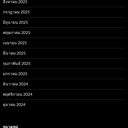
สิงหาคม 2025
กรกฎาคม 2025
มิถุนายน 2025
พฤษภาคม 2025
เมษายน 2025
มีนาคม 2025
กุมภาพันธ์ 2025
มกราคม 2025
ธันวาคม 2024
พฤศจิกายน 2024
ตุลาคม 2024
หมวดหมู่