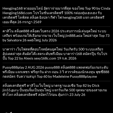
Hengjing168 หวยออนไลน์ อัตราจ่ายมากที่สุด ของไทย Top 90 by Cinda
Hengjing168d.com โปรโมชั่นเครดิตฟรี 100% กล่องสุ่มเฮงเฮง รับ
เครดิตฟรี ไลฟ์สด สล็อต ยิงปลา กีฬา ไพ่ hengjing168 แจก เครดิตฟรี
เยอะที่สุด 26 กรกฎา 2569
คาสิโน สล็อต888 สล็อตเว็บตรง 2026 ประสบการณ์เล่นยุคใหม่ ระบบ
เสถียร พร้อมเกมให้เลือกมากมาย เว็บใหญ่ jin888.asia ใหม่ล่าสุด Top 73
by Salvatore 26 webใหญ่ July 2026
บาคาร่า เว็บไพ่สดที่ตอบโจทย์คนยุคใหม่ วันเกิดรับ 500 ระบบเสถียร
อัปเดตล่าสุด สัมผัสโต๊ะสดระดับพรีเมียม บาคาร่า168 สมัครปุ๊บ รับโปร
ปั๊บ Top 22 by Alexis sexy168c.com 19 ก.ค. 2026
Pussy888play 2 AUG 2026 pussy888 สล็อต888 แพลตฟอร์มเกมระดับ
พรีเมียม แจกเพชร ฟรีทุกวัน ฝาก-ถอน 3 วิ สวรรค์ของนักลงทุน พุซซี่888
กดสมัคร รับความสนุก Top 60 by Madeleine Pussy888play.me
สล็อตเครดิตฟรี คาสิโนเว็บใหญ่ มาตรฐานเอเชีย Top 82 by Dick
jin55.guru ปั้นทุนจิ๋มเป็นทุนใหญ่ แจกวันเกิด 500 จุดหมายของสายเกม
ทั่วโลก สล็อตเครดิตฟรี สมัครไว้ก่อน คุ้มกว่า 23 July 26