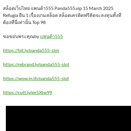
สล็อตเว็บไทย แพนด้า555 Panda555.vip 15 March 2025
Refugia ยืน 1 เรื่องเกมสล็อต สล็อตเครดิตฟรีคิดจะลงทุนทั้งที
ต้องที่นี่เท่านั้น Top 98
ขอขอบพระคุณby
แพนด้า555
https://bit.ly/panda555-slot
https://rebrand.ly/panda555-slot
https://wow.in.th/panda555-slot
https://cutt.ly/ee5Xtw99