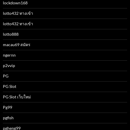
lockdown168
lotto432 ทางเข้า
lotto432 ทางเข้า
lotto888
macau69 สมัคร
ngernn
p2vvip
PG
PG Slot
PG Slot เว็บใหม่
Pg99
pgfish
pgheng99