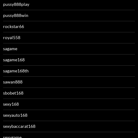
pussy888play
pussy888win
rockstar66
royal558
sagame
sagame168
sagame168th
sawan888
sbobet168
sexy168
sexyauto168
sexybaccarat168
sexygame