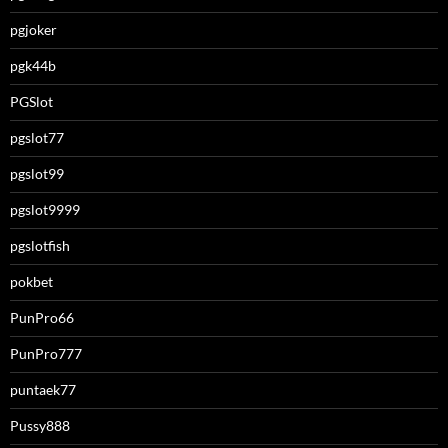
pgjoker
pgk44b
PGSlot
pgslot77
pgslot99
pgslot9999
pgslotfish
pokbet
PunPro66
PunPro777
puntaek77
Pussy888