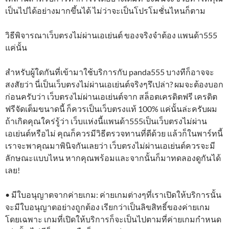
เป็นไปได้อย่างมากขึ้นได้ ไม่ว่าจะเป็นโปรโมชั่นไหนก็ตาม
วิธีพิจารณาเว็บตรงไม่ผ่านเอเย่นต์ ของจริงจำต้อง แพนด้า555
แค่นั้น
สำหรับผู้ใดกันที่เข้ามาใช้บริการกับ panda555 บางทีก็อาจจะ
สงสัยว่า นี่เป็นเว็บตรงไม่ผ่านเอเย่นต์จริงๆรึเปล่า? ผมจะต้องบอก
ก่อนครับว่า เว็บตรงไม่ผ่านเอเย่นต์จาก สล็อตเครดิตฟรี เครดิต
ฟรีจัดเต็มขนาดนี้ ก็ควรเป็นเว็บตรงแท้ 100% แค่นั้นล่ะครับผม
ถ้าเกิดคุณใคร่รู้ว่า เว็บแห่งนี้แพนด้า555เป็นเว็บตรงไม่ผ่าน
เอเย่นต์หรือไม่ คุณก็ควรมีวิธีตรวจทานที่ดีด้วย แล้วก็ในพาร์ทนี้
เราจะพาคุณมาพินิจกันเลยว่า เว็บตรงไม่ผ่านเอเย่นต์ควรจะมี
ลักษณะแบบไหน หากคุณพร้อมและจากนั้นก็มาทดลองดูกันได้
เลย!
• มีใบอนุญาตจากค่ายเกม: ค่ายเกมต่างๆที่เราเปิดให้บริการนั้น
จะมีใบอนุญาตอย่างถูกต้อง เรียกว่าเป็นลิขสิทธิ์ของค่ายเกม
โดยเฉพาะ เกมที่เปิดให้บริการก็จะเป็นไปตามที่ค่ายเกมกำหนด