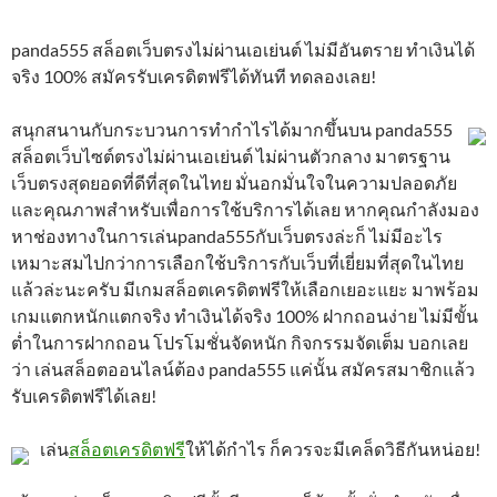
panda555 สล็อตเว็บตรงไม่ผ่านเอเย่นต์ ไม่มีอันตราย ทำเงินได้
จริง 100% สมัครรับเครดิตฟรีได้ทันที ทดลองเลย!
สนุกสนานกับกระบวนการทำกำไรได้มากขึ้นบน panda555
สล็อตเว็บไซต์ตรงไม่ผ่านเอเย่นต์ ไม่ผ่านตัวกลาง มาตรฐาน
เว็บตรงสุดยอดที่ดีที่สุดในไทย มั่นอกมั่นใจในความปลอดภัย
และคุณภาพสำหรับเพื่อการใช้บริการได้เลย หากคุณกำลังมอง
หาช่องทางในการเล่นpanda555กับเว็บตรงล่ะก็ ไม่มีอะไร
เหมาะสมไปกว่าการเลือกใช้บริการกับเว็บที่เยี่ยมที่สุดในไทย
แล้วล่ะนะครับ มีเกมสล็อตเครดิตฟรีให้เลือกเยอะแยะ มาพร้อม
เกมแตกหนักแตกจริง ทำเงินได้จริง 100% ฝากถอนง่าย ไม่มีขั้น
ต่ำในการฝากถอน โปรโมชั่นจัดหนัก กิจกรรมจัดเต็ม บอกเลย
ว่า เล่นสล็อตออนไลน์ต้อง panda555 แค่นั้น สมัครสมาชิกแล้ว
รับเครดิตฟรีได้เลย!
เล่น
สล็อตเครดิตฟรี
ให้ได้กำไร ก็ควรจะมีเคล็ดวิธีกันหน่อย!