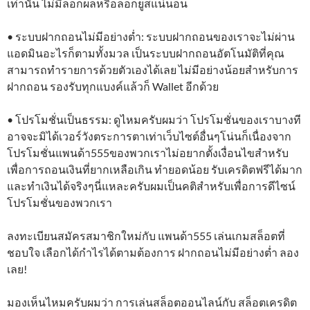
เท่านั้น ไม่มีล็อกผลหรือล็อกยูสแน่นอน
• ระบบฝากถอนไม่มีอย่างต่ำ: ระบบฝากถอนของเราจะไม่ผ่าน
แอดมินอะไรก็ตามทั้งมวล เป็นระบบฝากถอนอัตโนมัติที่คุณ
สามารถทำรายการด้วยตัวเองได้เลย ไม่มีอย่างน้อยสำหรับการ
ฝากถอน รองรับทุกแบงค์แล้วก็ Wallet อีกด้วย
• โปรโมชั่นเป็นธรรม: ดูไหมครับผมว่า โปรโมชั่นของเราบางที
อาจจะมิได้เวอร์วังตระการตาเท่าเว็บไซต์อื่นๆโน่นก็เนื่องจาก
โปรโมชั่นแพนด้า555ของพวกเราไม่อยากตั้งเงื่อนไขสำหรับ
เพื่อการถอนเงินที่ยากเหลือเกิน ทำยอดน้อย รับเครดิตฟรีได้มาก
และทำเงินได้จริงๆนี่แหละครับผมเป็นคติสำหรับเพื่อการดีไซน์
โปรโมชั่นของพวกเรา
ลงทะเบียนสมัครสมาชิกใหม่กับ แพนด้า555 เล่นเกมสล็อตที่
ชอบใจ เลือกได้กำไรได้ตามต้องการ ฝากถอนไม่มีอย่างต่ำ ลอง
เลย!
มองเห็นไหมครับผมว่า การเล่นสล็อตออนไลน์กับ สล็อตเครดิต