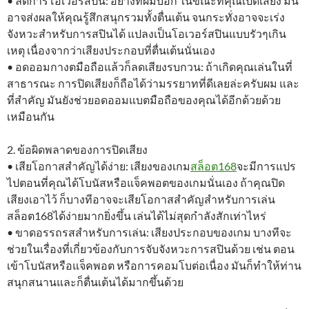
• ลดการโอเวอร์สปิน: อย่างที่ผมบอก ในขณะที่คุณเปิดเสียง มัน
อาจส่งผลให้คุณรู้สึกสนุกรวมทั้งตื่นเต้น จนกระทั่งอาจจะเร่ง
จังหวะสำหรับการสปินได้ แปลงเป็นโอเวอร์สปินแบบรัวๆเกิน
เหตุ เนื่องจากว่าเสียงประกอบที่ตื่นเต้นนั่นเอง
• อดออมกางตมือถือแล้วก็ลดเสียงรบกวน: ถ้าเกิดคุณเล่นในที่
สาธารณะ การปิดเสียงก็ถือได้ว่ามรรยาทที่ดีเลยล่ะครับผม และ
ที่สำคัญ มันยังช่วยอดออมแบตมือถือของคุณได้อีกด้วยด้วย
เหมือนกัน
2. ข้อผิดพลาดของการปิดเสียง
• เสียโอกาสสำคัญได้ง่าย: เสียงของเกม
สล็อต168
จะมีการแปร
ไปตอนที่คุณได้โบนัสหรือแจ็คพอตของเกมนั่นเอง ถ้าคุณปิด
เสียงเอาไว้ ก็บางทีอาจจะเสียโอกาสสำคัญสำหรับการเล่น
สล็อต168ได้ง่ายมากยิ่งขึ้น เล่นได้ไม่สุดกำลังสักเท่าไหร่
• ขาดอรรถรสสำหรับการเล่น: เสียงประกอบของเกม บางทีจะ
ช่วยในเรื่องที่เกี่ยวข้องกับการจับจังหวะการสปินด้วย เช่น ตอน
เข้าโบนัสหรือแจ็คพอต หรือการคอมโบต่อเนื่อง มันก็ทำให้ท่าน
สนุกสนานและก็ตื่นเต้นได้มากขึ้นด้วย