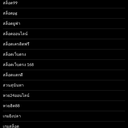
สล็อต99
สล็อตpg
สล็อตยูฟ่า
สล็อตออนไลน์
สล็อตเครดิตฟรี
สล็อตเว็บตรง
สล็อตเว็บตรง 168
สล็อตแตกดี
สวนสุนันทา
หวย24ออนไลน์
หวยฮิต88
เกมยิงปลา
เกมสล็อต