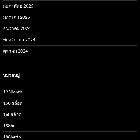
กุมภาพันธ์ 2025
มกราคม 2025
ธันวาคม 2024
พฤศจิกายน 2024
ตุลาคม 2024
หมวดหมู่
123lionth
168 สล็อต
168สล็อต
188bet
188betth