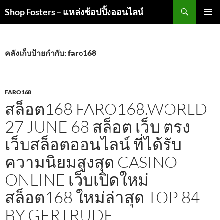
ค้นหา
Shop Fosters – แหล่งช้อปปิ้งออนไลน์
ข้าม
เมนูหลัก
ไป
ยัง
เนื้อหา
คลังเก็บป้ายกำกับ: faro168
FARO168
สล็อต168 FARO168.WORLD
27 JUNE 68 สล็อต เว็บ ตรง
เว็บสล็อตออนไลน์ ที่ได้รับ
ความนิยมสูงสุด CASINO
ONLINE เว็บเปิดใหม่
สล็อต168 ใหม่ล่าสุด TOP 84
BY GERTRUDE