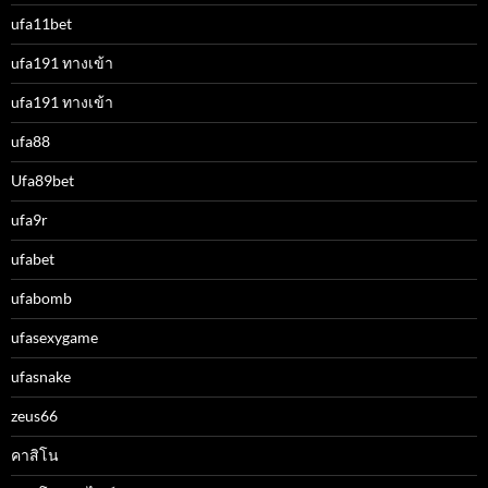
ufa11bet
ufa191 ทางเข้า
ufa191 ทางเข้า
ufa88
Ufa89bet
ufa9r
ufabet
ufabomb
ufasexygame
ufasnake
zeus66
คาสิโน