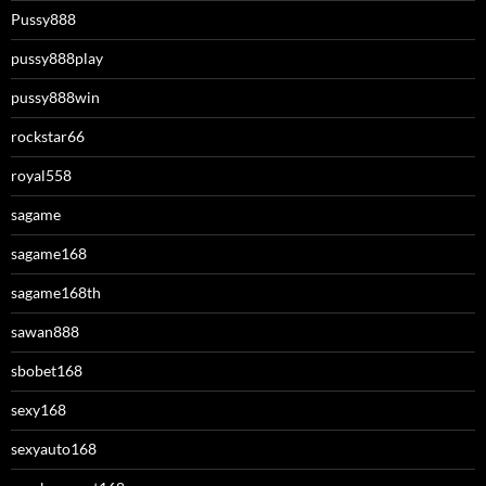
Pussy888
pussy888play
pussy888win
rockstar66
royal558
sagame
sagame168
sagame168th
sawan888
sbobet168
sexy168
sexyauto168