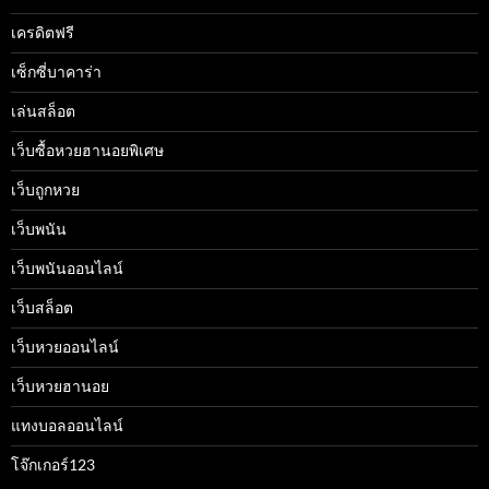
เครดิตฟรี
เซ็กซี่บาคาร่า
เล่นสล็อต
เว็บซื้อหวยฮานอยพิเศษ
เว็บถูกหวย
เว็บพนัน
เว็บพนันออนไลน์
เว็บสล็อต
เว็บหวยออนไลน์
เว็บหวยฮานอย
แทงบอลออนไลน์
โจ๊กเกอร์123