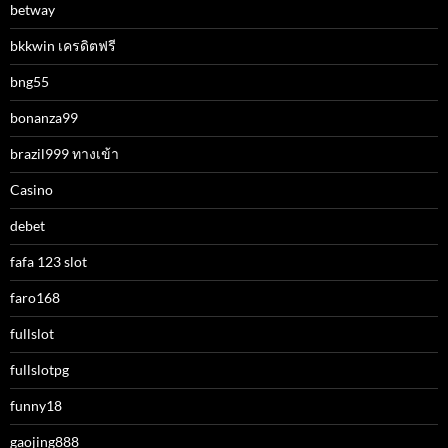
betway
bkkwin เครดิตฟรี
bng55
bonanza99
brazil999 ทางเข้า
Casino
debet
fafa 123 slot
faro168
fullslot
fullslotpg
funny18
gaojing888