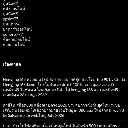
ดูหนังฟรี
หนังออนไลน์
ดูหนังฟรี
pgslot77
ปั่นแตก66
บาคาร่าออนไลน์
punpro777
ซื้อหวยออนไลน์
หวยออนไลน์
เรื่องล่าสุด
Hengjing168 หวยออนไลน์ อัตราจ่ายมากที่สุด ของไทย Top 90 by Cinda
Hengjing168d.com โปรโมชั่นเครดิตฟรี 100% กล่องสุ่มเฮงเฮง รับ
เครดิตฟรี ไลฟ์สด สล็อต ยิงปลา กีฬา ไพ่ hengjing168 แจก เครดิตฟรี
เยอะที่สุด 26 กรกฎา 2569
คาสิโน สล็อต888 สล็อตเว็บตรง 2026 ประสบการณ์เล่นยุคใหม่ ระบบ
เสถียร พร้อมเกมให้เลือกมากมาย เว็บใหญ่ jin888.asia ใหม่ล่าสุด Top 73
by Salvatore 26 webใหญ่ July 2026
บาคาร่า เว็บไพ่สดที่ตอบโจทย์คนยุคใหม่ วันเกิดรับ 500 ระบบเสถียร