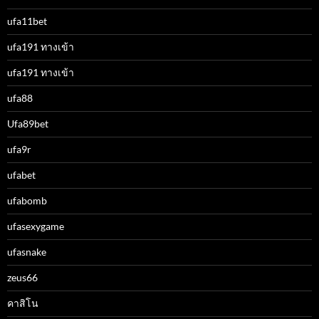
ufa11bet
ufa191 ทางเข้า
ufa191 ทางเข้า
ufa88
Ufa89bet
ufa9r
ufabet
ufabomb
ufasexygame
ufasnake
zeus66
คาสิโน