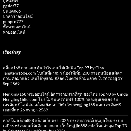
ดูหนังฟรี
pgslot77
ปั่นแตก66
บาคาร่าออนไลน์
punpro777
ซื้อหวยออนไลน์
หวยออนไลน์
เรื่องล่าสุด
สล็อต168 สายแตก ลุ้นกำไรแบบไม่เสียฟีล Top 97 by Gina
Tangtem168e.com โบนัสพี่ฝากมา น้องให้เพิ่ม 200 สายทุนน้อย สมัคร
ด่วน คัดมาแล้ว เล่นได้ทุกเกม สล็อตเว็บตรง ห้ามพลาด โปรดีรออยู่ 19
Sep 2569
Hengjing168 หวยออนไลน์ อัตราจ่ายมากที่สุด ของไทย Top 90 by Cinda
Hengjing168d.com โปรโมชั่นเครดิตฟรี 100% กล่องสุ่มเฮงเฮง รับ
เครดิตฟรี ไลฟ์สด สล็อต ยิงปลา กีฬา ไพ่ hengjing168 แจก เครดิตฟรี
เยอะที่สุด 26 กรกฎา 2569
คาสิโน สล็อต888 สล็อตเว็บตรง 2026 ประสบการณ์เล่นยุคใหม่ ระบบ
เสถียร พร้อมเกมให้เลือกมากมาย เว็บใหญ่ jin888.asia ใหม่ล่าสุด Top 73
by Salvatore 26 webใหญ่ July 2026