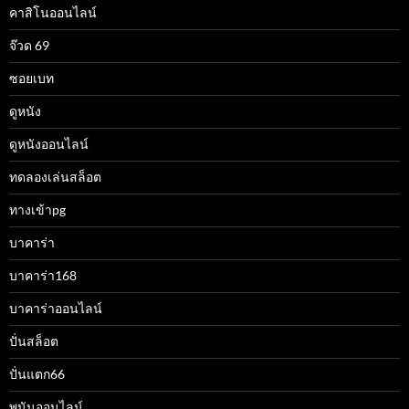
คาสิโนออนไลน์
จ๊วด 69
ซอยเบท
ดูหนัง
ดูหนังออนไลน์
ทดลองเล่นสล็อต
ทางเข้าpg
บาคาร่า
บาคาร่า168
บาคาร่าออนไลน์
ปั่นสล็อต
ปั่นแตก66
พนันออนไลน์