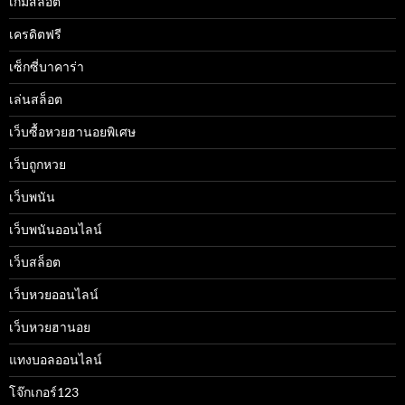
เกมสล็อต
เครดิตฟรี
เซ็กซี่บาคาร่า
เล่นสล็อต
เว็บซื้อหวยฮานอยพิเศษ
เว็บถูกหวย
เว็บพนัน
เว็บพนันออนไลน์
เว็บสล็อต
เว็บหวยออนไลน์
เว็บหวยฮานอย
แทงบอลออนไลน์
โจ๊กเกอร์123