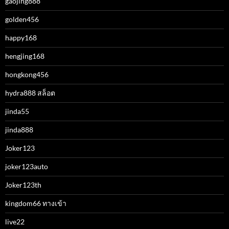
gaojing888
golden456
happy168
hengjing168
hongkong456
hydra888 สล็อต
jinda55
jinda888
Joker123
joker123auto
Joker123th
kingdom66 ทางเข้า
live22