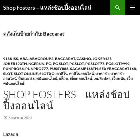
ค้นหา
Shop Fosters – แหล่งช้อปปิ้งออนไลน์
ข้าม
เมนูหลัก
ไป
ยัง
เนื้อหา
คลังเก็บป้ายกำกับ: Baccarat
918KISS
,
ABA
,
ABAGROUP2
,
BACCARAT
,
CASINO
,
JOKER123
,
JOKER123TH
,
NGERNN
,
PG
,
PG SLOT
,
PGSLOT
,
PGSLOT77
,
PGSLOT9999
,
PUNPRO66
,
PUNPRO777
,
PUSSY888
,
SAGAME168TH
,
SEXYBACCARAT168
,
SLOT
,
SLOT ONLINE
,
SLOTXO
,
คาสิโน
,
คาสิโนออนไลน์
,
บาคาร่า
,
บาคาร่า
ออนไลน์
,
ปั่นแตก66
,
พนันออนไลน์
,
สล็อต
,
สล็อตออนไลน์
,
เกมยิงปลา
,
เว็บพนัน
,
เว็บ
พนันออนไลน์
SHOP FOSTERS – แหล่งช้อป
ปิ้งออนไลน์
6 ตุลาคม 2024
Lazada