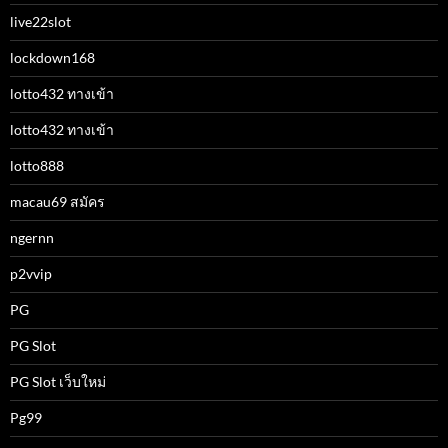
live22slot
lockdown168
lotto432 ทางเข้า
lotto432 ทางเข้า
lotto888
macau69 สมัคร
ngernn
p2vvip
PG
PG Slot
PG Slot เว็บใหม่
Pg99