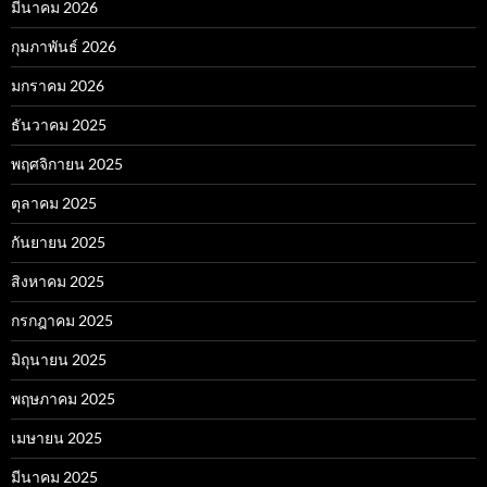
มีนาคม 2026
กุมภาพันธ์ 2026
มกราคม 2026
ธันวาคม 2025
พฤศจิกายน 2025
ตุลาคม 2025
กันยายน 2025
สิงหาคม 2025
กรกฎาคม 2025
มิถุนายน 2025
พฤษภาคม 2025
เมษายน 2025
มีนาคม 2025