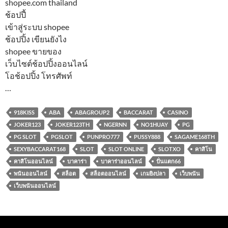
shopee.com thailand
ช้อปปี้
เข้าสู่ระบบ shopee
ช้อปปิ้ง เขียนยังไง
shopee ขายของ
เว็บไซต์ช้อปปิ้งออนไลน์
โอช้อปปิ้ง โทรศัพท์
…
918KISS
ABA
ABAGROUP2
BACCARAT
CASINO
JOKER123
JOKER123TH
NGERNN
NO1HUAY
PG
PG SLOT
PGSLOT
PUNPRO777
PUSSY888
SAGAME168TH
SEXYBACCARAT168
SLOT
SLOT ONLINE
SLOTXO
คาสิโน
คาสิโนออนไลน์
บาคาร่า
บาคาร่าออนไลน์
ปั่นแตก66
พนันออนไลน์
สล็อต
สล็อตออนไลน์
เกมยิงปลา
เว็บพนัน
เว็บพนันออนไลน์