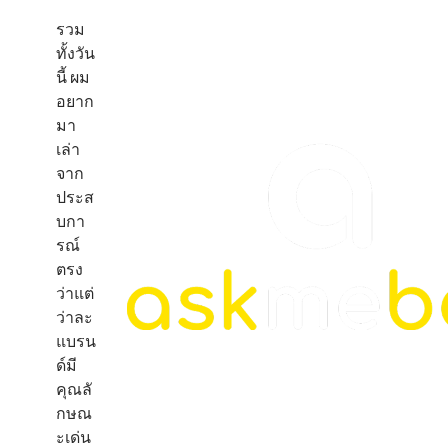
รวม
ทั้งวัน
นี้ ผม
อยาก
มา
เล่า
จาก
ประส
บกา
รณ์
ตรง
ว่าแต่
ว่าละ
แบรน
ด์มี
คุณลั
กษณ
ะเด่น