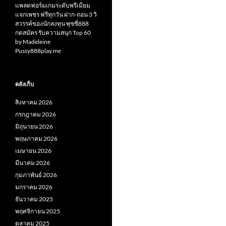
แพลตฟอร์มเกมระดับพรีเมียม
แจกเพชร ฟรีทุกวัน ฝาก-ถอน 3 วิ
สวรรค์ของนักลงทุน พุซซี่888
กดสมัคร รับความสนุก Top 60
by Madeleine
Pussy888play.me
คลังเก็บ
สิงหาคม 2026
กรกฎาคม 2026
มิถุนายน 2026
พฤษภาคม 2026
เมษายน 2026
มีนาคม 2026
กุมภาพันธ์ 2026
มกราคม 2026
ธันวาคม 2025
พฤศจิกายน 2025
ตุลาคม 2025