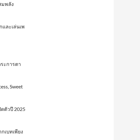
ะสมพลัง
นักและเล่นเพ
ตรตระการตา
cess, Sweet
ิดตัวปี 2025
ากเบทเพียง