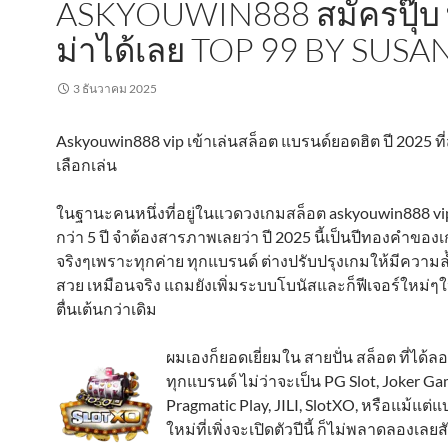
ASKYOUWIN888 สมัครปุ๊บ ท
ม่าได้เลย TOP 99 BY SUS
3 ธันวาคม 2025
Askyouwin888 vip เข้าเล่นสล็อต แบรนด์ยอดฮิต ปี 2025 ท
เลือกเล่น
ในฐานะคนหนึ่งที่อยู่ในแวดวงเกมสล็อต askyouwin888 v
กว่า 5 ปี จำต้องสารภาพเลยว่า ปี 2025 นี้เป็นปีทองคำของ
จริงๆเพราะทุกค่าย ทุกแบรนด์ ต่างปรับปรุงเกมให้มีความล
สวย เหมือนจริง แถมยังเพิ่มระบบโบนัสและก็ฟีเจอร์ใหม่ๆให้ผ
ตื่นเต้นกว่าเดิม
ผมเองก็ยอดเยี่ยมใน สายปั่น สล็อต ที่ได้
ทุกแบรนด์ ไม่ว่าจะเป็น PG Slot, Joker Ga
Pragmatic Play, JILI, SlotXO, หรือแม้แต่
ใหม่ที่เพิ่งจะเปิดตัวปีนี้ ก็ไม่พลาดลองเลยส