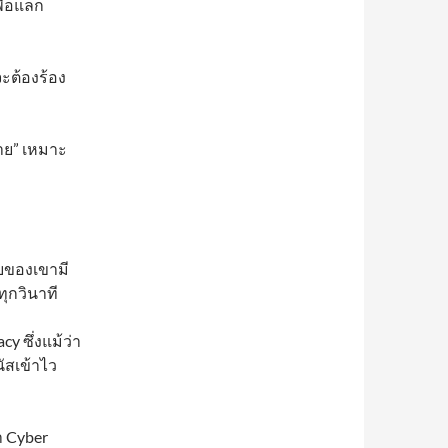
ื่อแลก
จะต้องร้อง
่าย” เหมาะ
บบของเขามี
ทุกวินาที
y ซึ่งแม้ว่า
ัสเข้าไว
า Cyber