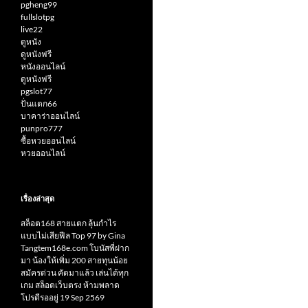
pgheng99
fullslotpg
live22
ดูหนัง
ดูหนังฟรี
หนังออนไลน์
ดูหนังฟรี
pgslot77
ปั่นแตก66
บาคาร่าออนไลน์
punpro777
ซื้อหวยออนไลน์
หวยออนไลน์
เรื่องล่าสุด
สล็อต168 สายแตก ลุ้นกำไร
แบบไม่เสียฟีล Top 97 by Gina
Tangtem168e.com โบนัสพี่ฝาก
มา น้องให้เพิ่ม 200 สายทุนน้อย
สมัครด่วน คัดมาแล้ว เล่นได้ทุก
เกม สล็อตเว็บตรง ห้ามพลาด
โปรดีรออยู่ 19 Sep 2569