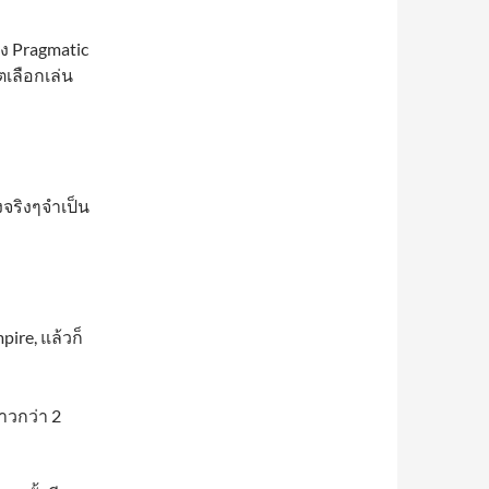
ง Pragmatic
ตเลือกเล่น
งจริงๆจำเป็น
ire, แล้วก็
ยาวกว่า 2