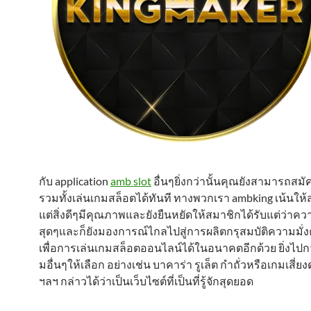
กับ application
amb slot
อื่นๆยิ่งกว่านั้นคุณยังสามารถสม
รวมทั้งเล่นเกมสล็อตได้ทันที ทางพวกเรา ambking เน้นให้
แต่สิ่งดีๆมีคุณภาพและยังยืนหยัดให้สมาชิกได้รับแต่ว่าค
สุดๆและก็ยังมองการณ์ไกลไปสู่การผลิตกรุสมบัติความมั่งค
เพื่อการเล่นเกมสล็อตออนไลน์ได้ในอนาคตอีกด้วย ยิ่งไปกว่า
มอื่นๆให้เลือก อย่างเช่น บาคาร่า รูเล็ต กำถั่วหรือเกมเสี่
ฯลฯ กล่าวได้ว่าเป็นเว็บไซต์ที่เป็นที่รู้จักสุดยอด