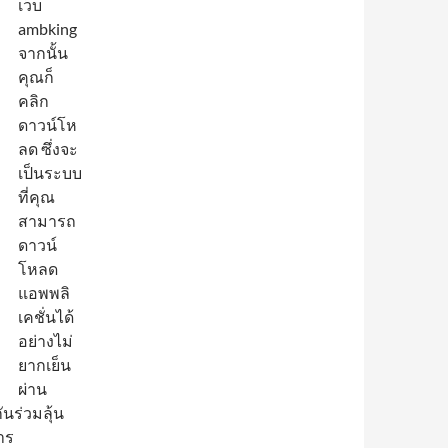
เว็บ
ambking
จากนั้น
คุณก็
คลิก
ดาวน์โห
ลด ซึ่งจะ
เป็นระบบ
ที่คุณ
สามารถ
ดาวน์
โหลด
แอพพลิ
เคชั่นได้
อย่างไม่
ยากเย็น
ผ่าน
นร่วมลุ้น
าร