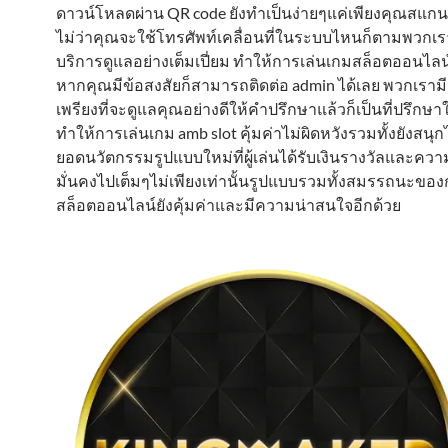
ดาวน์โหลดผ่าน QR code ยังทำเป็นง่ายๆแค่เพียงคุณสแกนเ
ไม่ว่าคุณจะใช้โทรศัพท์เคลื่อนที่ในระบบไหนก็ตามพวกเรา
บริการดูแลอย่างเต็มเปี่ยม ทำให้การเล่นเกมสล็อตออนไลน์ค
หากคุณมีข้อสงสัยก็สามารถติดต่อ admin ได้เลย พวกเรา
เพรียงที่จะดูแลคุณอย่างดีให้คำปรึกษาแล้วก็เป็นที่ปรึกษา
ทำให้การเล่นเกม amb slot คุ้มค่าไม่ผิดหวังรวมทั้งยังสนุก
ยอดนวัตกรรมรูปแบบใหม่ที่ผู้เล่นได้รับเงินรางวัลและความ
มั่นคงไปเต็มๆไม่เพียงเท่านั้นรูปแบบรวมทั้งสมรรถนะขอ
สล็อตออนไลน์ยังคุ้มค่าและมีความน่าสนใจอีกด้วย