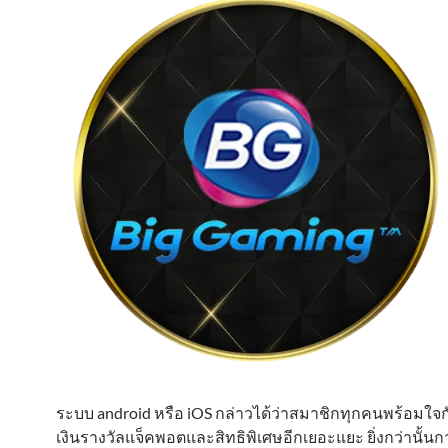
ระบบ android หรือ iOS กล่าวได้ว่าสมาชิกทุกคนพร้อมใจกั
เงินรางวัลแจ็คพอตและสิทธิพิเศษอีกเยอะแยะ ยิ่งกว่านั้นก