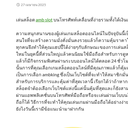
27 เมษายน 2025
เล่นสล็อต
amb slot
บนโทรศัพท์เคลื่อนที่ง่ายรวมทั้งได้เงินเ
ความสนุกสนานของผู้เล่นเกมสล็อตออนไลน์ในปัจจุบันนี้เ
สนใจที่จะสร้างความมั่งคั่งมั่นคงรวยแล้วก็ความคุ้มราคาให้
ทุกคนจึงทำให้คุณแฮปปี้ได้ง่ายๆกับลักษณะของการเล่นส
ใหม่ในยุคนี้ที่ส่วนใหญ่แล้วคนนิยมใช้มือถือสำหรับการดู
แล้วก็มีกิจกรรมพิเศษผ่านระบบออนไลน์ได้ตลอด 24 ชั่วโม
นั้นการที่คุณเลือกเกมสล็อตออนไลน์ที่มีคุณภาพแล้วก็คุ้มค่
เป็นการเลือก ambking ซึ่งเป็นเว็บไซต์ที่จะทำให้สมาชิกมั่
สำหรับการบริการและคุ้มค่าที่สุดเวลานี้ เรียกได้ว่าถ้าหาก
สล็อตจำต้องเลือกเว็บไซต์แห่งนี้แค่นั้นคุ้มที่สุดและก็ยังส
ผ่านแอพพลิเคชั่นบนโทรศัพท์มือถือหรือจะเล่นผ่านเว็บบน
ถือก็ได้ วิธีการที่จะทำให้คุณเล่นเกมผ่านมือถือได้อย่างง่
ยังไงวันนี้เรามีข้อแนะนำมาฝากกัน