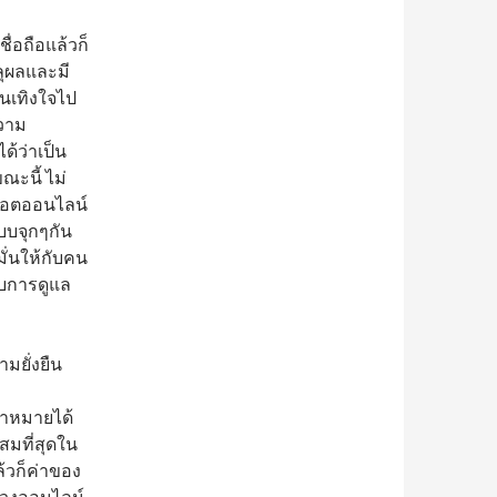
่อถือแล้วก็
ุผลและมี
บันเทิงใจไป
ความ
้ว่าเป็น
ณะนี้ ไม่
ล็อตออนไลน์
แบบจุกๆกัน
มั่นให้กับคน
รับการดูแล
มยั่งยืน
้าหมายได้
สมที่สุดใน
้วก็ค่าของ
ดวงออนไลน์