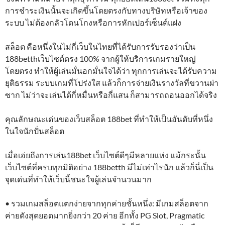
การชำระเงินนั้นจะเกิดขึ้นโดยตรงกับทางบริษัทหรือเจ้าของ
ระบบ ไม่ต้องกลัวโดนโกงหรือการหักเปอร์เซ็นต์แฝง
สล็อต คือหนึ่งในไม่กี่เว็บในไทยที่ได้รับการรับรองว่าเป็น
188betthเว็บไซต์ตรง 100% จากผู้ให้บริการเกมรายใหญ่
โดยตรง ทำให้ผู้เล่นมั่นอกมั่นใจได้ว่า ทุกการเล่นจะได้รับความ
ยุติธรรม ระบบเกมที่โปร่งใส แล้วก็การจ่ายเงินรางวัลที่ขวานผ่า
ซาก ไม่ว่าจะเล่นได้กี่หมื่นหรือกี่แสน ก็สามารถถอนออกได้จริง
คุณลักษณะเด่นของเว็บสล็อต 188bet ที่ทำให้เป็นอันดับที่หนึ่ง
ในใจนักปั่นสล็อต
เมื่อเอ่ยถึงการเล่น188bet เว็บไซต์ดีๆมีหลายแห่ง แม้กระนั้น
เว็บไซต์ที่ครบทุกมิติอย่าง 188betth มีไม่เท่าไรนัก แล้วก็นี่เป็น
จุดเด่นที่ทำให้เว็บนี้ชนะใจผู้เล่นจำนวนมาก
• รวมเกมสล็อตแตกง่ายจากทุกค่ายชั้นหนึ่ง: มีเกมสล็อตจาก
ค่ายดังสุดยอดมากยิ่งกว่า 20 ค่าย อีกทั้ง PG Slot, Pragmatic