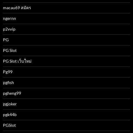
macau69 สมัคร
ngernn
p2vvip
PG
PG Slot
PG Slot เว็บใหม่
Pg99
pgfish
pgheng99
pgjoker
pgk44b
PGSlot