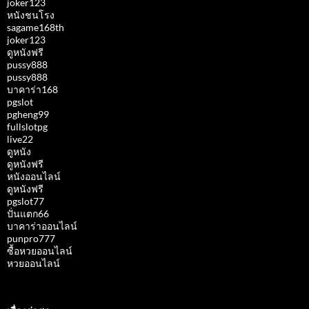
joker123
หนังชนโรง
sagame168th
joker123
ดูหนังฟรี
pussy888
pussy888
บาคาร่า168
pgslot
pgheng99
fullslotpg
live22
ดูหนัง
ดูหนังฟรี
หนังออนไลน์
ดูหนังฟรี
pgslot77
ปั่นแตก66
บาคาร่าออนไลน์
punpro777
ซื้อหวยออนไลน์
หวยออนไลน์