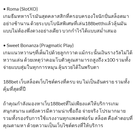
• Roma (SlotXO)
เกมธีมทหารโรมันสุดคลาสสิกที่ครอบครองใจนักปั่นสล็อตมา
อย่างช้านาน ด้วยระบบโบนัสพิเศษที่เล่น188betthแล้วลุ้นมัน
แบบไม่ต้องพึ่งดวงอย่างเดียว บวกกำไรได้แบบสม่ำเสมอ
• Sweet Bonanza (Pragmatic Play)
เกมแนวหวานๆที่เต็มไปด้วยลูกกวาด แม้กระนั้นเงินรางวัลไม่ได้
หวานเล่น ด้วยเหตุว่าคอมโบตัวคูณสามารถสูงถึง x100 รวมทั้ง
จ่ายแบบสุ่มในทุกการหมุน ลุ้นรวยได้ในพริบตา
188bet เว็บสล็อตเว็บไซต์ตรงที่ครบ จบ ไม่เป็นอันตราย รวมทั้ง
คุ้มที่สุดที่ปี
ถ้าคุณกำลังมองหาเว็บ188betที่ไม่เพียงแค่ให้บริการเกม
สนุกสนาน แต่ยังควรมีความน่าเชื่อถือ จ่ายจริง โปรมากมาย
รวมทั้งรองรับการใช้แรงงานทุกแพลตฟอร์ม สล็อต คือคำตอบที่
คุณตามหา ด้วยความเป็นเว็บไซต์ตรงที่ให้บริการ