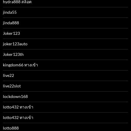
hydra888 สล็อต
jinda55
jinda888
Joker123
joker123auto
Joker123th
kingdom66 ทางเข้า
live22
live22slot
lockdown168
lotto432 ทางเข้า
lotto432 ทางเข้า
lotto888