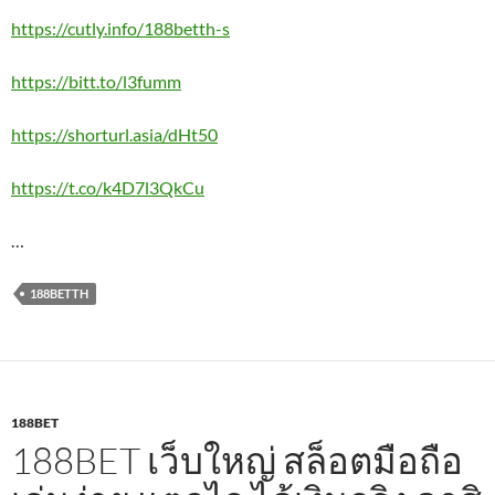
https://cutly.info/188betth-s
https://bitt.to/l3fumm
https://shorturl.asia/dHt50
https://t.co/k4D7l3QkCu
…
188BETTH
188BET
188BET เว็บใหญ่ สล็อตมือถือ