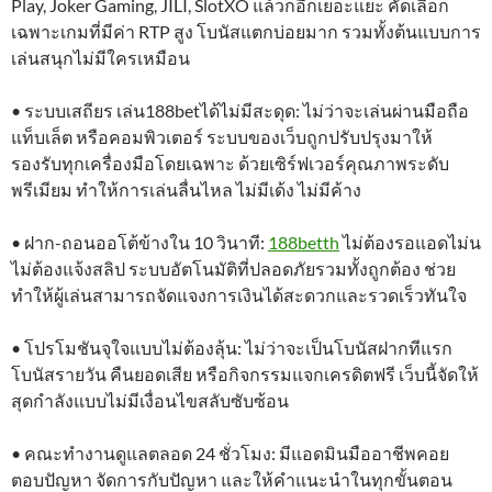
Play, Joker Gaming, JILI, SlotXO แล้วก็อีกเยอะแยะ คัดเลือก
เฉพาะเกมที่มีค่า RTP สูง โบนัสแตกบ่อยมาก รวมทั้งต้นแบบการ
เล่นสนุกไม่มีใครเหมือน
• ระบบเสถียร เล่น188betได้ไม่มีสะดุด: ไม่ว่าจะเล่นผ่านมือถือ
แท็บเล็ต หรือคอมพิวเตอร์ ระบบของเว็บถูกปรับปรุงมาให้
รองรับทุกเครื่องมือโดยเฉพาะ ด้วยเซิร์ฟเวอร์คุณภาพระดับ
พรีเมียม ทำให้การเล่นลื่นไหล ไม่มีเด้ง ไม่มีค้าง
• ฝาก-ถอนออโต้ข้างใน 10 วินาที:
188betth
ไม่ต้องรอแอดไม่น
ไม่ต้องแจ้งสลิป ระบบอัตโนมัติที่ปลอดภัยรวมทั้งถูกต้อง ช่วย
ทำให้ผู้เล่นสามารถจัดแจงการเงินได้สะดวกและรวดเร็วทันใจ
• โปรโมชันจุใจแบบไม่ต้องลุ้น: ไม่ว่าจะเป็นโบนัสฝากทีแรก
โบนัสรายวัน คืนยอดเสีย หรือกิจกรรมแจกเครดิตฟรี เว็บนี้จัดให้
สุดกำลังแบบไม่มีเงื่อนไขสลับซับซ้อน
• คณะทำงานดูแลตลอด 24 ชั่วโมง: มีแอดมินมืออาชีพคอย
ตอบปัญหา จัดการกับปัญหา และให้คำแนะนำในทุกขั้นตอน