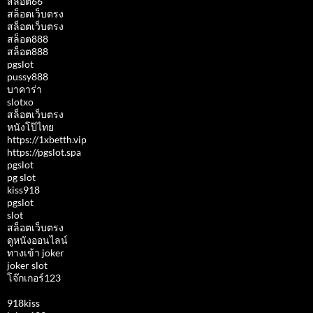
สล็อต66
สล็อตเว็บตรง
สล็อตเว็บตรง
สล็อต888
สล็อต888
pgslot
pussy888
บาคาร่า
slotxo
สล็อตเว็บตรง
หนังโป๊ไทย
https://1xbetth.vip
https://pgslot.spa
pgslot
pg slot
kiss918
pgslot
slot
สล็อตเว็บตรง
ดูหนังออนไลน์
ทางเข้า joker
joker slot
โจ๊กเกอร์123
918kiss