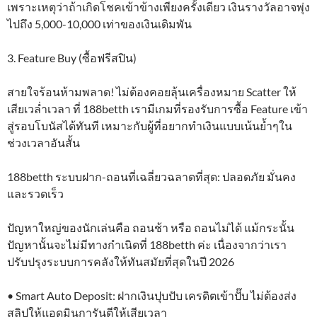
เพราะเหตุว่าถ้าเกิดโชคเข้าข้างเพียงครั้งเดียว เงินรางวัลอาจพุ่ง
ไปถึง 5,000-10,000 เท่าของเงินเดิมพัน
3. Feature Buy (ซื้อฟรีสปิน)
สายใจร้อนห้ามพลาด! ไม่ต้องคอยลุ้นเครื่องหมาย Scatter ให้
เสียเวล่ำเวลา ที่ 188betth เรามีเกมที่รองรับการซื้อ Feature เข้า
สู่รอบโบนัสได้ทันที เหมาะกับผู้ที่อยากทำเงินแบบเน้นย้ำๆใน
ช่วงเวลาอันสั้น
188betth ระบบฝาก-ถอนที่เฉลี่ยวฉลาดที่สุด: ปลอดภัย มั่นคง
และรวดเร็ว
ปัญหาใหญ่ของนักเล่นคือ ถอนช้า หรือ ถอนไม่ได้ แม้กระนั้น
ปัญหานั้นจะไม่มีทางกำเนิดที่ 188betth ค่ะ เนื่องจากว่าเรา
ปรับปรุงระบบการคลังให้ทันสมัยที่สุดในปี 2026
• Smart Auto Deposit: ฝากเงินปุบปับ เครดิตเข้าปั๊บ ไม่ต้องส่ง
สลิปให้แอดมินการันตีให้เสียเวลา