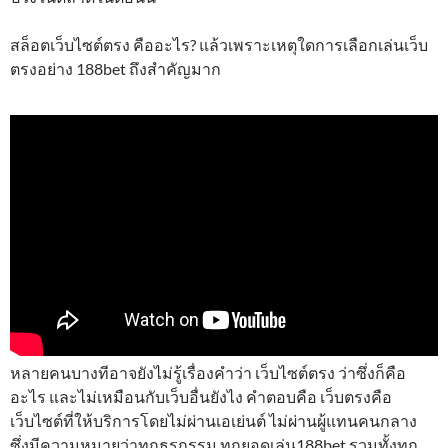
สล็อตเว็บไซต์ตรง คืออะไร? แล้วเพราะเหตุใดการเลือกเล่นเว็บ
ตรงอย่าง 188bet ถึงสำคัญมาก
หลายคนบางทีอาจยังไม่รู้เรื่องคำว่า เว็บไซต์ตรง ว่าซึ่งก็คือ
อะไร และไม่เหมือนกับเว็บอื่นยังไง คำตอบคือ เว็บตรงคือ
เว็บไซต์ที่ให้บริการโดยไม่ผ่านเอเย่นต์ ไม่ผ่านผู้แทนคนกลาง
ซึ่งมีความหมายว่าทุกธุรกรรม ทุกยอดเล่น188bet รวมทั้งทุก