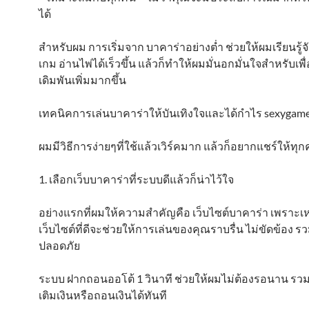
ได้
สำหรับผม การเริ่มจาก บาคาร่าอย่างต่ำ ช่วยให้ผมเรียนรู้
เกม อ่านไพ่ได้เร็วขึ้น แล้วก็ทำให้ผมมั่นอกมั่นใจสำหรับเพ
เดิมพันเพิ่มมากขึ้น
เทคนิคการเล่นบาคาร่าให้บันเทิงใจและได้กำไร sexygam
ผมมีวิธีการง่ายๆที่ใช้แล้วเวิร์คมาก แล้วก็อยากแชร์ให้ทุ
1. เลือกเว็บบาคาร่าที่ระบบดีแล้วก็น่าไว้ใจ
อย่างแรกที่ผมให้ความสำคัญคือ เว็บไซต์บาคาร่า เพราะเห
เว็บไซต์ที่ดีจะช่วยให้การเล่นของคุณราบรื่น ไม่ขัดข้อง รว
ปลอดภัย
ระบบ ฝากถอนออโต้ 1 วินาที ช่วยให้ผมไม่ต้องรอนาน รว
เติมเงินหรือถอนเงินได้ทันที