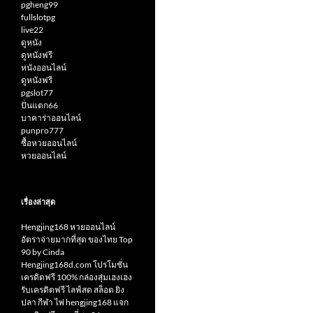
pgheng99
fullslotpg
live22
ดูหนัง
ดูหนังฟรี
หนังออนไลน์
ดูหนังฟรี
pgslot77
ปั่นแตก66
บาคาร่าออนไลน์
punpro777
ซื้อหวยออนไลน์
หวยออนไลน์
เรื่องล่าสุด
Hengjing168 หวยออนไลน์
อัตราจ่ายมากที่สุด ของไทย Top
90 by Cinda
Hengjing168d.com โปรโมชั่น
เครดิตฟรี 100% กล่องสุ่มเฮงเฮง
รับเครดิตฟรี ไลฟ์สด สล็อต ยิง
ปลา กีฬา ไพ่ hengjing168 แจก