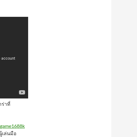
่าที่
ygame1688k
้เล่นมือ