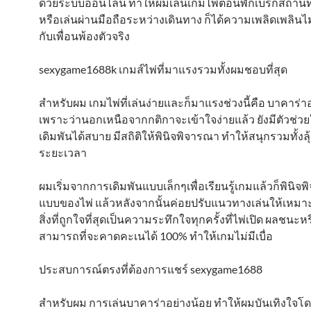
ด้วยระบบออนไลน์ ทำให้ผมเล่นเกมไพ่ตอนพักเบรกสถานท
หรือเล่นผ่านมือถือระหว่างเดินทาง ก็ได้ความเพลิดเพลินไ
กับเพื่อนพ้องตัวจริง
sexygame1688k เกมส์ไพ่ที่มาแรงรวมทั้งผมชอบที่สุด
สำหรับผม เกมไพ่ที่เล่นง่ายและก็มาแรงช่วงนี้คือ บาคาร่
เพราะว่านอกเหนือจากกติกาจะเข้าใจง่ายแล้ว ยังมีตัวช่วยให
เดิมพันได้สบาย มีสถิติให้พินิจพิจารณา ทำให้สนุกรวมทั้งล
ระยะเวลา
ผมเริ่มจากการเดิมพันแบบเล็กๆเพื่อเรียนรู้เกมแล้วก็พินิจ
แบบของไพ่ แล้วหลังจากนั้นค่อยปรับแนวทางเล่นให้เหมา
สิ่งที่ถูกใจที่สุดเป็นความระทึกใจทุกครั้งที่ไพ่เปิด ผลชนะห
สามารถที่จะคาดคะเนได้ 100% ทำให้เกมไม่มีเบื่อ
ประสบการณ์ตรงที่ต้องการแชร์ sexygame1688
สำหรับผม การเล่นบาคาร่าอย่างน้อย ทำให้ผมบันเทิงใจโด