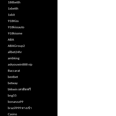
188betth
1xbetth
1xbit
918Kiss
918kissauto
918kissme
ABA
ABAGroup2
allbet24hr
ambking
askyouwin888 vip
Baccarat
bestbet
betway
bkkwin เครดิตฟรี
bng55
bonanza99
brazil999 ทางเข้า
Casino