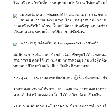
ใหม่หรือคนใดกันที่อยากสนุกสนานไปกับเกมไพ่ยอดนิยมนี
ผมเองเริ่มเล่น sexygame1688 หนแรกเพราะว่ามองเห็น
เสนอแนะว่า “เล่นง่าย ลงทุนน้อย แต่สนุกสนานมาก” ต
ว่าจะจริงหรือไม่ แม้กระนั้นพอได้ลองเล่นจริงๆบอกเลยว่
เกินคาด แถมระบบเว็บไซต์ยังง่าย ไม่ซับซ้อน
เพราะเหตุไรต้องเริ่มเล่น sexygame1688 อย่างต่ำ
ข้อดีของการเล่น บาคาร่า อย่างน้อย คือคุณไม่ต้องลงทุนม
สามารถเข้าเล่นได้ เหมาะสมมากสำหรับผู้ริเริ่มหรือผู้ที่ต้
ทดสอบวิธีใหม่ๆโดยไม่เสี่ยงเสียเงินเสียทองมาก
• ลงทุนต่ำ – เริ่มเพียงแค่หลักสิบ แต่ว่ารู้เรื่องสนุกเต็มกำลัง
• ทดลองแนวทางได้หลายแบบ – คุณสามารถลองสูตรต่างๆ
ตามเค้าไพ่ หรือแทงสวน โดยไม่ต้องวิตกกังวลเรื่องเงิน
• เหมาะสมกับทุกคน – ไม่ว่าคุณจะมีประสบการณ์มากหรือ