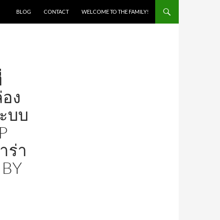
ข้ามไปยังเนื้อหา
BLOG
CONTACT
WELCOME TO THE FAMILY!
่
่อง
ระบบ
IP
าร่า
 BY