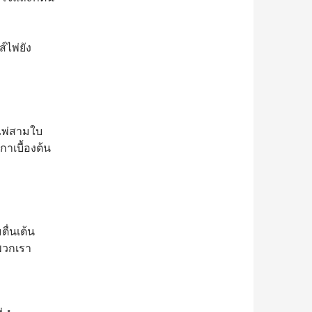
์ไพ่ยัง
 ไพ่สามใบ
กาเบื้องต้น
ื่นเต้น
พวกเรา