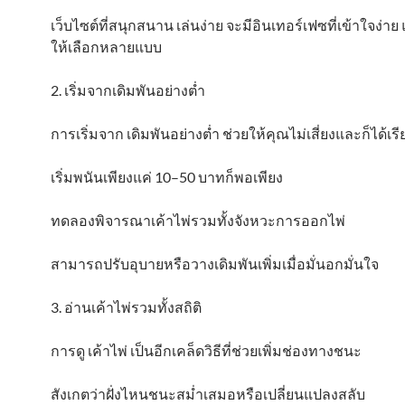
เว็บไซต์ที่สนุกสนาน เล่นง่าย จะมีอินเทอร์เฟซที่เข้าใจง่าย 
ให้เลือกหลายแบบ
2. เริ่มจากเดิมพันอย่างต่ำ
การเริ่มจาก เดิมพันอย่างต่ำ ช่วยให้คุณไม่เสี่ยงและก็ได้เรี
เริ่มพนันเพียงแค่ 10–50 บาทก็พอเพียง
ทดลองพิจารณาเค้าไพ่รวมทั้งจังหวะการออกไพ่
สามารถปรับอุบายหรือวางเดิมพันเพิ่มเมื่อมั่นอกมั่นใจ
3. อ่านเค้าไพ่รวมทั้งสถิติ
การดู เค้าไพ่ เป็นอีกเคล็ดวิธีที่ช่วยเพิ่มช่องทางชนะ
สังเกตว่าฝั่งไหนชนะสม่ำเสมอหรือเปลี่ยนแปลงสลับ