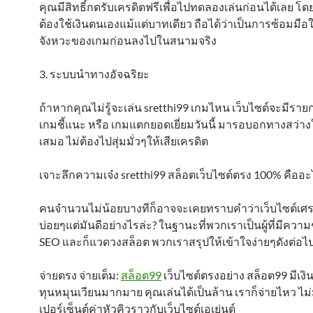
คุณมีสิทธิ์กดรับเครดิตฟรีเพื่อไปทดลองเล่นก่อนได้เลย โด
ต้องใช้เงินตนเองแม้แต่บาทเดียว ถือได้ว่าเป็นการซ้อมมือให
จังหวะของเกมก่อนลงไปในสนามจริง
3. ระบบนำทางอัจฉริยะ
ถ้าหากคุณไม่รู้จะเล่น sretthi99 เกมไหน เว็บไซต์จะมีร
เกมชี้แนะ หรือ เกมแตกยอดเยี่ยมวันนี้ มารอบอกทางสว่าง
เสมอ ไม่ต้องไปสุ่มมั่วๆให้เสียเครดิต
เจาะลึกความเจ๋ง sretthi99 สล็อตเว็บไซต์ตรง 100% คืออ
คนจำนวนไม่น้อยบางทีก็อาจจะเคยทราบคำว่าเว็บไซต์เศ
บ่อยๆแต่มันดีอย่างไรล่ะ? ในฐานะที่พวกเราเป็นผู้ที่มีค
SEO และก็แวดวงสล็อต พวกเราสรุปให้เข้าใจง่ายๆดังต่อไปน
จ่ายตรง จ่ายเต็ม:
สล็อต99
เว็บไซต์ตรงอย่าง สล็อต99 มีเงิ
ทุนหมุนเวียนมากมาย คุณเล่นได้เป็นล้าน เราก็จ่ายไหว ไม่
เปอร์เซ็นต์ค่าหัวคิวราวกับเว็บไซต์เอเย่นต์