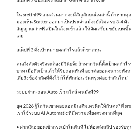
สเต็ปที่ 2 พินิจเครื่องหมาย Scatter แล้วก็ Wild
ใน sretthi99 เกมส่วนมากจะมีสัญลักษณ์เหล่านี้ ถ้าหากคุณ
มองเห็น Scatter ออกมาเป็นประจำแม้จะยังไม่ครบ 3-4 ตัว 
สัญญาณว่าฟรีสปินใกล้จะเข้าแล้ว ให้จัดเตรียมขยับเบทขึ้น
เลย
สเต็ปที่ 3 ตั้งเป้าหมายผลกำไรแล้วก็ขาดทุน
คนมั่งคั่งตัวจริงจะต้องมีวินัยจ้ะ ถ้าหากวันนี้ตั้งเป้าผลกำไรท
บาท เมื่อถึงเป้าแล้วให้รีบถอนทันที อย่าต่อยอดจนกระทั่
เสียถึงข้อจำกัดที่ตั้งไว้ ก็ให้พักก่อน วันพรุ่งค่อยว่ากันใหม่
ระบบฝาก-ถอน Auto เร็ว สไตล์ คนมั่งมี99
ยุค 2026 ผู้ใดกันเขาคอยแอดมินเติมเครดิตให้กันคะ? ที่ sr
เราใช้ระบบ AI Automatic ที่มีความเที่ยงตรงมากที่สุด
• ฝากเงิน: ยอดเข้ากระเป๋าในทันที ไม่ต้องส่งสลิป รองรับ