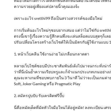
ที่มือใหม่ก็ได้กำไรได้หลักพันหลักหมื่นต่อวัน เตรียมให้พร้
ความรวยอยู่เพียงแค่ปลายนิ้วคุณเองจ้ะ
เพราะอะไร sretthi99 ถึงเป็นสรวงสวรรค์ของมือใหม่
การเริ่มต้นอะไรใหม่ๆชอบยากเสมอ แต่ว่าไม่ใช่กับ sretthi
ตรงนี้เขารู้เรื่องความรู้สึกคนพึ่งจะเล่นสล็อตแบบสุดๆก็เล
ปรับเปลี่ยนโครงสร้างเว็บไซต์ให้เป็นมิตรกับผู้ใช้งานแบบ
1. หน้าเว็บคลีน ใช้งานง่าย ไม่เกลื่อนกลาดตา
หลายเว็บไซต์ชอบมีประชาสัมพันธ์เด้งไปมาจนกระทั่งน่า
ว่าที่นี่เน้นย้ำความเรียบหรูและก็จำแนกประเภทเกมอย่างเห
คุณจะหาเกมที่ชอบพบภายใน 3 วินาที ไม่ว่าจะเป็นเกมค่าย
Soft, Joker Gaming หรือ Pragmatic Play
2. สมัครปุบปับ รับเครดิตฟรีปั๊บ
นี่คือหมัดเด็ดที่มัดหัวใจมือใหม่ได้อยู่หมัด! ลงทะเบียน เศรษ