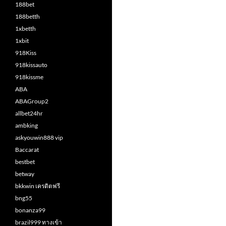
188bet
188betth
1xbetth
1xbit
918Kiss
918kissauto
918kissme
ABA
ABAGroup2
allbet24hr
ambking
askyouwin888 vip
Baccarat
bestbet
betway
bkkwin เครดิตฟรี
bng55
bonanza99
brazil999 ทางเข้า