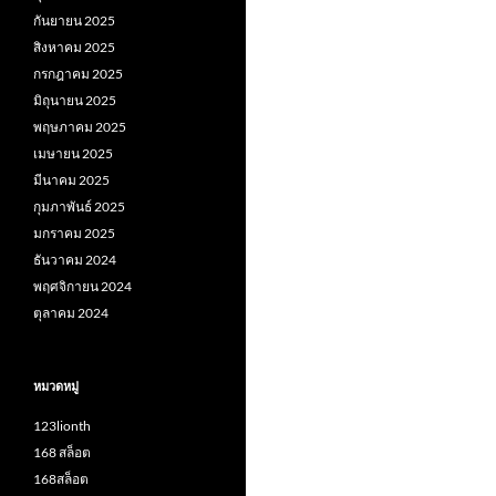
กันยายน 2025
สิงหาคม 2025
กรกฎาคม 2025
มิถุนายน 2025
พฤษภาคม 2025
เมษายน 2025
มีนาคม 2025
กุมภาพันธ์ 2025
มกราคม 2025
ธันวาคม 2024
พฤศจิกายน 2024
ตุลาคม 2024
หมวดหมู่
123lionth
168 สล็อต
168สล็อต