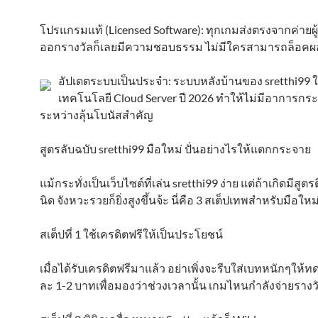
โปรแกรมแท้ (Licensed Software): ทุกเกมส่งตรงจากค่ายผู
ออกรางวัลก็เลยมีความชอบธรรม ไม่มีใครสามารถล็อคผ
อัปเดตระบบเป็นประจำ: ระบบหลังบ้านของ sretthi99 ใ
เทคโนโลยี Cloud Server ปี 2026 ทำให้ไม่มีอาการกระ
ระหว่างลุ้นโบนัสสำคัญ
สูตรลับฉบับ sretthi99 มือใหม่ ปั่นอย่างไรให้แตกกระจาย
แม้กระทั่งเป็นเว็บไซต์ที่เล่น sretthi99 ง่าย แต่ถ้าเกิดมีสูตร
นิด จังหวะรวยก็ยิ่งสูงขึ้นจ้ะ นี่คือ 3 สเต็ปเทพสำหรับมือใหม
สเต็ปที่ 1 ใช้เครดิตฟรีให้เป็นประโยชน์
เมื่อได้รับเครดิตฟรีมาแล้ว อย่าเพิ่งจะรีบใส่เบทหนักๆให้ท
ละ 1-2 บาทเพื่อมองว่าช่วงเวลานั้น เกมไหนกำลังจ่ายรางว