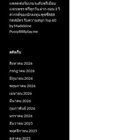
แพลตฟอร์มเกมระดับพรีเมียม
แจกเพชร ฟรีทุกวัน ฝาก-ถอน 3 วิ
สวรรค์ของนักลงทุน พุซซี่888
กดสมัคร รับความสนุก Top 60
by Madeleine
Pussy888play.me
คลังเก็บ
สิงหาคม 2026
กรกฎาคม 2026
มิถุนายน 2026
พฤษภาคม 2026
เมษายน 2026
มีนาคม 2026
กุมภาพันธ์ 2026
มกราคม 2026
ธันวาคม 2025
พฤศจิกายน 2025
ตุลาคม 2025