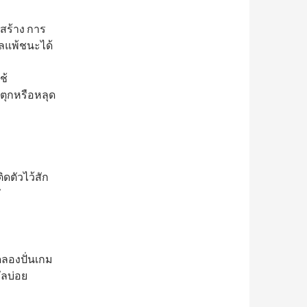
้สร้าง การ
ลแพ้ชนะได้
ช้
ตุกหรือหลุด
ติดตัวไว้สัก
่
ดลองปั่นเกม
ัลบ่อย