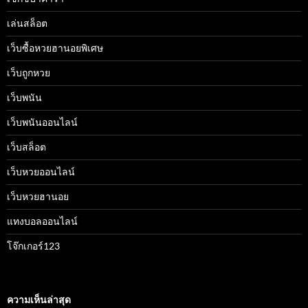
เล่นสล็อต
เว็บซื้อหวยฮานอยพิเศษ
เว็บถูกหวย
เว็บพนัน
เว็บพนันออนไลน์
เว็บสล็อต
เว็บหวยออนไลน์
เว็บหวยฮานอย
แทงบอลออนไลน์
โจ๊กเกอร์123
ความเห็นล่าสุด