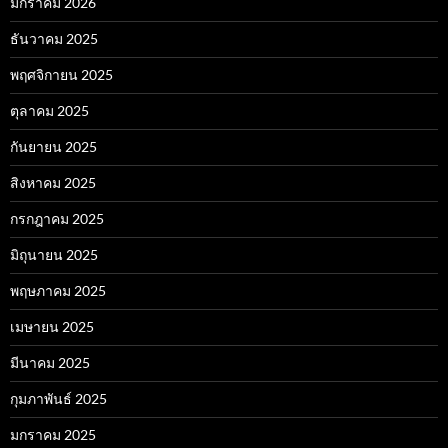
มกราคม 2026
ธันวาคม 2025
พฤศจิกายน 2025
ตุลาคม 2025
กันยายน 2025
สิงหาคม 2025
กรกฎาคม 2025
มิถุนายน 2025
พฤษภาคม 2025
เมษายน 2025
มีนาคม 2025
กุมภาพันธ์ 2025
มกราคม 2025