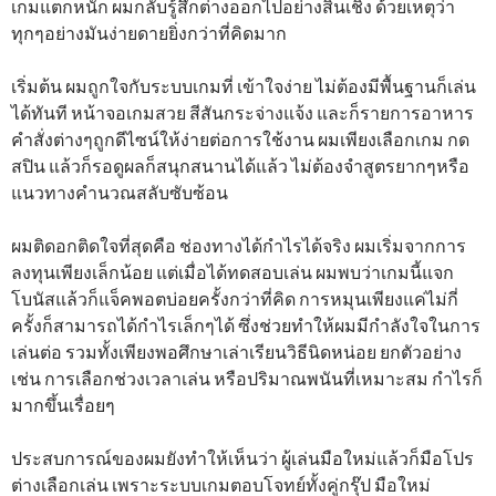
เกมแตกหนัก ผมกลับรู้สึกต่างออกไปอย่างสิ้นเชิง ด้วยเหตุว่า
ทุกๆอย่างมันง่ายดายยิ่งกว่าที่คิดมาก
เริ่มต้น ผมถูกใจกับระบบเกมที่ เข้าใจง่าย ไม่ต้องมีพื้นฐานก็เล่น
ได้ทันที หน้าจอเกมสวย สีสันกระจ่างแจ้ง และก็รายการอาหาร
คำสั่งต่างๆถูกดีไซน์ให้ง่ายต่อการใช้งาน ผมเพียงเลือกเกม กด
สปิน แล้วก็รอดูผลก็สนุกสนานได้แล้ว ไม่ต้องจำสูตรยากๆหรือ
แนวทางคำนวณสลับซับซ้อน
ผมติดอกติดใจที่สุดคือ ช่องทางได้กำไรได้จริง ผมเริ่มจากการ
ลงทุนเพียงเล็กน้อย แต่เมื่อได้ทดสอบเล่น ผมพบว่าเกมนี้แจก
โบนัสแล้วก็แจ็คพอตบ่อยครั้งกว่าที่คิด การหมุนเพียงแค่ไม่กี่
ครั้งก็สามารถได้กำไรเล็กๆได้ ซึ่งช่วยทำให้ผมมีกำลังใจในการ
เล่นต่อ รวมทั้งเพียงพอศึกษาเล่าเรียนวิธีนิดหน่อย ยกตัวอย่าง
เช่น การเลือกช่วงเวลาเล่น หรือปริมาณพนันที่เหมาะสม กำไรก็
มากขึ้นเรื่อยๆ
ประสบการณ์ของผมยังทำให้เห็นว่า ผู้เล่นมือใหม่แล้วก็มือโปร
ต่างเลือกเล่น เพราะระบบเกมตอบโจทย์ทั้งคู่กรุ๊ป มือใหม่