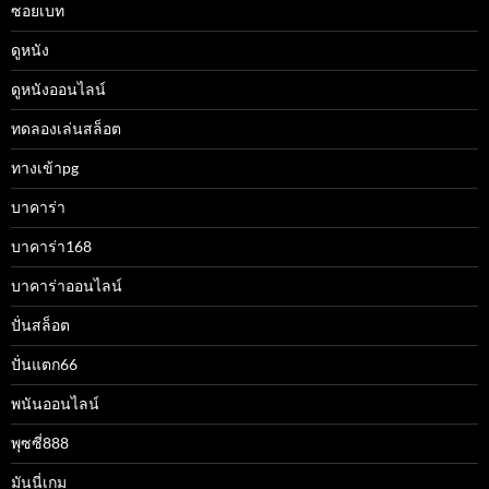
ซอยเบท
ดูหนัง
ดูหนังออนไลน์
ทดลองเล่นสล็อต
ทางเข้าpg
บาคาร่า
บาคาร่า168
บาคาร่าออนไลน์
ปั่นสล็อต
ปั่นแตก66
พนันออนไลน์
พุซซี่888
มันนี่เกม