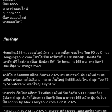
ปั่นแตก66
บาคาร่าออนไลน์
punpro777
ซื้อหวยออนไลน์
หวยออนไลน์
เรื่องล่าสุด
Hengjing168 หวยออนไลน์ อัตราจ่ายมากที่สุด ของไทย Top 90 by Cinda
Hengjing168d.com โปรโมชั่นเครดิตฟรี 100% กล่องสุ่มเฮงเฮง รับ
เครดิตฟรี ไลฟ์สด สล็อต ยิงปลา กีฬา ไพ่ hengjing168 แจก เครดิตฟรี
เยอะที่สุด 26 กรกฎา 2569
คาสิโน สล็อต888 สล็อตเว็บตรง 2026 ประสบการณ์เล่นยุคใหม่ ระบบ
เสถียร พร้อมเกมให้เลือกมากมาย เว็บใหญ่ jin888.asia ใหม่ล่าสุด Top 73
by Salvatore 26 webใหญ่ July 2026
บาคาร่า เว็บไพ่สดที่ตอบโจทย์คนยุคใหม่ วันเกิดรับ 500 ระบบเสถียร
อัปเดตล่าสุด สัมผัสโต๊ะสดระดับพรีเมียม บาคาร่า168 สมัครปุ๊บ รับโปร
ปั๊บ Top 22 by Alexis sexy168c.com 19 ก.ค. 2026
Pussy888play 2 AUG 2026 pussy888 สล็อต888 แพลตฟอร์มเกมระดับ