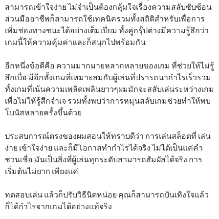
สามารถเข้าใจง่าย ไม่จำเป็นต้องกลุ้มใจเรื่องความสลับซับซ้อน
ส่วนมืออาชีพก็สามารถใช้เทคนิครวมทั้งสถิติสำหรับเพื่อการ
เพิ่มช่องทางชนะได้อย่างเต็มเปี่ยม ทั้งคู่กรุ๊ปต่างมีความรู้สึกว่า
เกมนี้ให้ความคุ้มค่าและก็สนุกไปพร้อมกัน
อีกหนึ่งข้อดีคือ ความมากมายหลากหลายของเกม ที่ช่วยให้ไม่รู้
สึกเบื่อ มีอีกทั้งเกมที่เหมาะสมกับผู้เล่นที่ปรารถนากำไรเร็วรวม
ทั้งเกมที่เน้นความเพลิดเพลินยาวๆผมมักจะสลับเล่นระหว่างเกม
เพื่อไม่ให้รู้สึกจำเจ รวมทั้งพบว่าการหมุนสลับเกมช่วยทำให้พบ
โบนัสหลายครั้งขึ้นด้วย
ประสบการณ์ตรงของผมสอนให้ทราบดีว่า การเล่นสล็อตที่ เล่น
ง่าย เข้าใจง่าย และก็มีโอกาสทำกำไรได้จริง ไม่ได้เป็นแค่คำ
ชวนเชื่อ มันเป็นสิ่งที่ผู้เล่นทุกระดับสามารถสัมผัสได้จริง การ
เริ่มต้นไม่ยาก เพียงแค่
ทดสอบเล่น แล้วก็ปรับวิธีนิดหน่อย คุณก็สามารถบันเทิงใจแล้ว
ก็ได้กำไรจากเกมได้อย่างแท้จริง