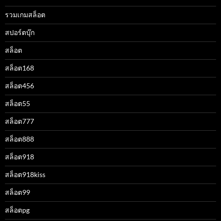
รวมเกมสล็อต
สปอร์ตบุ๊ก
สล็อต
สล็อต168
สล็อต456
สล็อต55
สล็อต777
สล็อต888
สล็อต918
สล็อต918kiss
สล็อต99
สล็อตpg