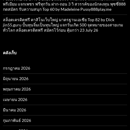
พรีเมียม แจกเพชร ฟรีทุกวัน ฝาก-ถอน 3 วิ สวรรค์ของนักลงทุน พุซซี่888
กดสมัคร รับความสนุก Top 60 by Madeleine Pussy888play.me
สล็อตเครดิตฟรี คาสิโนเว็บใหญ่ มาตรฐานเอเชีย Top 82 by Dick
jin55.guru ปั้นทุนจิ๋มเป็นทุนใหญ่ แจกวันเกิด 500 จุดหมายของสายเกม
ทั่วโลก สล็อตเครดิตฟรี สมัครไว้ก่อน คุ้มกว่า 23 July 26
คลังเก็บ
กรกฎาคม 2026
มิถุนายน 2026
พฤษภาคม 2026
เมษายน 2026
มีนาคม 2026
กุมภาพันธ์ 2026