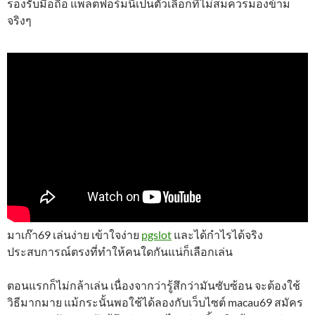
รองรับมือถือ แพลตฟอร์มนี้เป็นตัวเลือกที่ไม่สมควรมองข้าม
จริงๆ
มาเก๊า69 เล่นง่าย เข้าใจง่าย
pgslot
และได้กำไรได้จริง
ประสบการณ์ตรงที่ทำให้คนใดกันแน่ก็เลือกเล่น
ตอนแรกก็ไม่กล้าเล่น เนื่องจากว่ารู้สึกว่ามันซับซ้อน จะต้องใช้
วิธีมากมาย แม้กระนั้นพอใช้ได้ลองกับเว็บไซต์ macau69 สมัคร