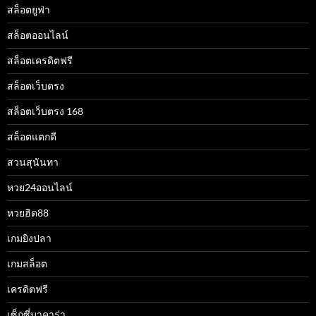
สล็อตยูฟ่า
สล็อตออนไลน์
สล็อตเครดิตฟรี
สล็อตเว็บตรง
สล็อตเว็บตรง 168
สล็อตแตกดี
สวนสุนันทา
หวย24ออนไลน์
หวยฮิต88
เกมยิงปลา
เกมสล็อต
เครดิตฟรี
เซ็กซี่บาคาร่า