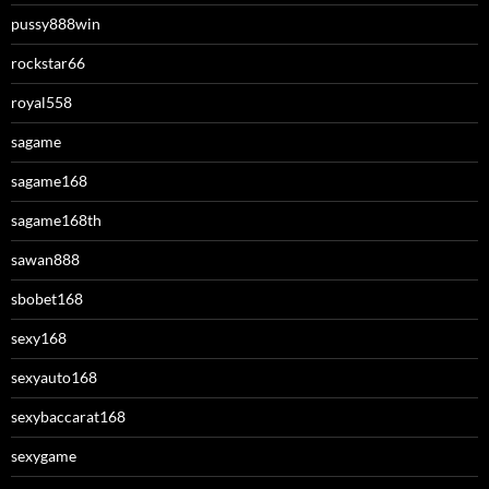
pussy888win
rockstar66
royal558
sagame
sagame168
sagame168th
sawan888
sbobet168
sexy168
sexyauto168
sexybaccarat168
sexygame