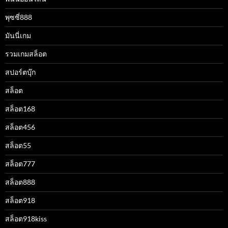
พุซซี่888
มันนี่เกม
รวมเกมสล็อต
สปอร์ตบุ๊ก
สล็อต
สล็อต168
สล็อต456
สล็อต55
สล็อต777
สล็อต888
สล็อต918
สล็อต918kiss