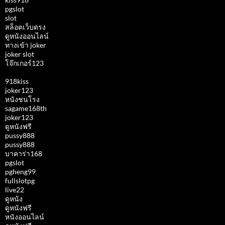
pgslot
slot
สล็อตเว็บตรง
ดูหนังออนไลน์
ทางเข้า joker
joker slot
โจ๊กเกอร์123
918kiss
joker123
หนังชนโรง
sagame168th
joker123
ดูหนังฟรี
pussy888
pussy888
บาคาร่า168
pgslot
pgheng99
fullslotpg
live22
ดูหนัง
ดูหนังฟรี
หนังออนไลน์