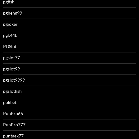
pgfish
pgheng99
pgjoker
pgk44b
PGSlot
pgslot77
pgslot99
pgslot9999
pgslotfish
pokbet
PunPro66
PunPro777
puntaek77