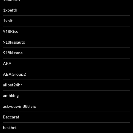
1xbetth
1xbit
918Kiss
918kissauto
918kissme
ABA
ABAGroup2
allbet24hr
ambking
askyouwin888 vip
Baccarat
bestbet