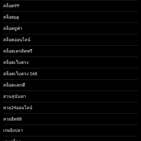
สล็อต99
สล็อตpg
สล็อตยูฟ่า
สล็อตออนไลน์
สล็อตเครดิตฟรี
สล็อตเว็บตรง
สล็อตเว็บตรง 168
สล็อตแตกดี
สวนสุนันทา
หวย24ออนไลน์
หวยฮิต88
เกมยิงปลา