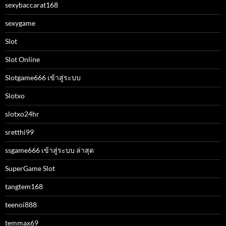
sexybaccarat168
sexygame
Slot
Slot Online
Slotgame666 เข้าสู่ระบบ
Slotxo
slotxo24hr
sretthi99
ssgame666 เข้าสู่ระบบ ล่าสุด
SuperGame Slot
tangtem168
teenoi888
temmax69