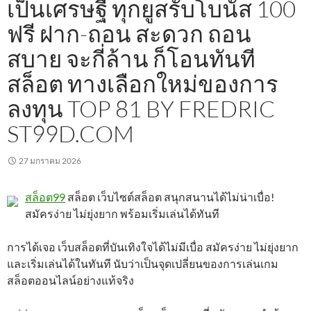
เป็นเศรษฐี ทุกยูสรับโบนัส 100
ฟรี ฝาก-ถอน สะดวก ถอน
สบาย จะกี่ล้าน ก็โอนทันที
สล็อต ทางเลือกใหม่ของการ
ลงทุน TOP 81 BY FREDRIC
ST99D.COM
27 มกราคม 2026
สล็อต99
สล็อต เว็บไซต์สล็อต สนุกสนานได้ไม่น่าเบื่อ!
สมัครง่าย ไม่ยุ่งยาก พร้อมเริ่มเล่นได้ทันที
การได้เจอ เว็บสล็อตที่บันเทิงใจได้ไม่มีเบื่อ สมัครง่าย ไม่ยุ่งยาก
และเริ่มเล่นได้ในทันที นับว่าเป็นจุดเปลี่ยนของการเล่นเกม
สล็อตออนไลน์อย่างแท้จริง