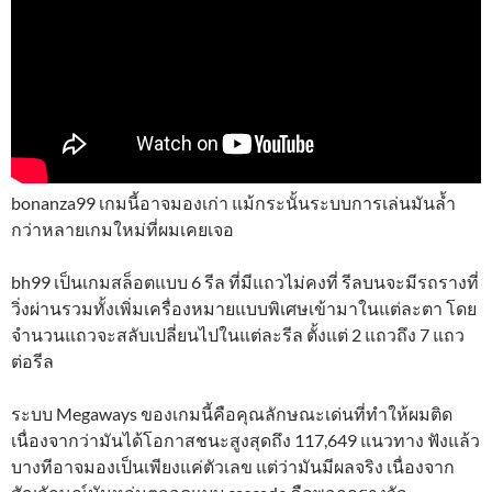
bonanza99 เกมนี้อาจมองเก่า แม้กระนั้นระบบการเล่นมันล้ำ
กว่าหลายเกมใหม่ที่ผมเคยเจอ
bh99 เป็นเกมสล็อตแบบ 6 รีล ที่มีแถวไม่คงที่ รีลบนจะมีรถรางที่
วิ่งผ่านรวมทั้งเพิ่มเครื่องหมายแบบพิเศษเข้ามาในแต่ละตา โดย
จำนวนแถวจะสลับเปลี่ยนไปในแต่ละรีล ตั้งแต่ 2 แถวถึง 7 แถว
ต่อรีล
ระบบ Megaways ของเกมนี้คือคุณลักษณะเด่นที่ทำให้ผมติด
เนื่องจากว่ามันได้โอกาสชนะสูงสุดถึง 117,649 แนวทาง ฟังแล้ว
บางทีอาจมองเป็นเพียงแค่ตัวเลข แต่ว่ามันมีผลจริง เนื่องจาก