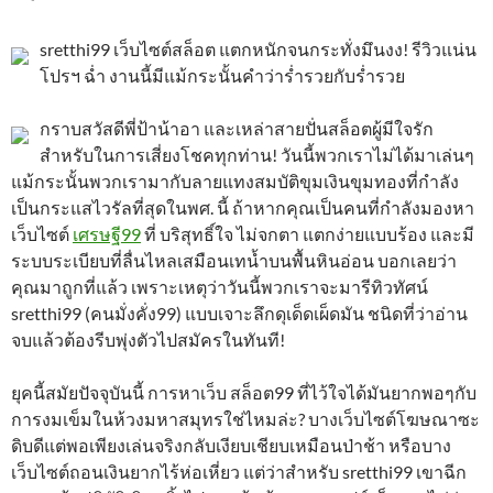
sretthi99 เว็บไซต์สล็อต แตกหนักจนกระทั่งมึนงง! รีวิวแน่น
โปรฯ ฉ่ำ งานนี้มีแม้กระนั้นคำว่าร่ำรวยกับร่ำรวย
กราบสวัสดีพี่ป้าน้าอา และเหล่าสายปั่นสล็อตผู้มีใจรัก
สำหรับในการเสี่ยงโชคทุกท่าน! วันนี้พวกเราไม่ได้มาเล่นๆ
แม้กระนั้นพวกเรามากับลายแทงสมบัติขุมเงินขุมทองที่กำลัง
เป็นกระแสไวรัลที่สุดในพศ. นี้ ถ้าหากคุณเป็นคนที่กำลังมองหา
เว็บไซต์
เศรษฐี99
ที่ บริสุทธิ์ใจ ไม่จกตา แตกง่ายแบบร้อง และมี
ระบบระเบียบที่ลื่นไหลเสมือนเทน้ำบนพื้นหินอ่อน บอกเลยว่า
คุณมาถูกที่แล้ว เพราะเหตุว่าวันนี้พวกเราจะมารีทิวทัศน์
sretthi99 (คนมั่งคั่ง99) แบบเจาะลึกดุเด็ดเผ็ดมัน ชนิดที่ว่าอ่าน
จบแล้วต้องรีบพุ่งตัวไปสมัครในทันที!
ยุคนี้สมัยปัจจุบันนี้ การหาเว็บ สล็อต99 ที่ไว้ใจได้มันยากพอๆกับ
การงมเข็มในห้วงมหาสมุทรใช่ไหมล่ะ? บางเว็บไซต์โฆษณาซะ
ดิบดีแต่พอเพียงเล่นจริงกลับเงียบเชียบเหมือนป่าช้า หรือบาง
เว็บไซต์ถอนเงินยากไร้ห่อเหี่ยว แต่ว่าสำหรับ sretthi99 เขาฉีก