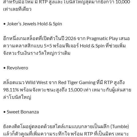
สำหรับมือใหม่ มี RTP สูงและโบนัสใหญ่สุดมากยิ่งกว่า 10,000
เท่าเลยทีเดียว
• Joker’s Jewels Hold & Spin
อีกหนึ่งเกมสล็อตที่เปิดตัวในปี 2026 จาก Pragmatic Play เสนอ
ความคลาสสิกแบบ 5×5 พร้อมฟีเจอร์ Hold & Spin ที่ช่วยเพิ่ม
จังหวะรับเงินรางวัลใหญ่กว่าเดิม
• Revolvero
สล็อตแนว Wild West จาก Red Tiger Gaming ที่มี RTP สูงถึง
98.11% พร้อมจังหวะชนะสูงถึง 15,000 เท่า เหมาะกับผู้เล่นสาย
ล่าโบนัสใหญ่
• Sweet Bonanza
ยังคงติดโผอยู่ตลอดด้วยสไตล์เกมแบบกลายเป็นผลึก (Tumble)
แล้วก็ตัวคูณที่เพิ่มความระทึกใจ พร้อม RTP ที่เป็นมิตร เหมาะ