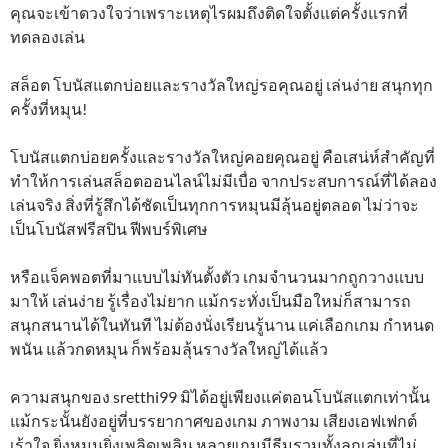
คุณจะเข้าดวงใจว่าเพราะเหตุไรผมถึงติดใจตั้งแต่ครั้งแรกที่
ทดลองเล่น
สล็อต โบนัสแตกบ่อยและรางวัลใหญ่รอคุณอยู่ เล่นง่าย สนุกทุก
ครั้งที่หมุน!
โบนัสแตกบ่อยครั้งและรางวัลใหญ่คอยคุณอยู่ คือเสน่ห์สำคัญที่
ทำให้การเล่นสล็อตออนไลน์ไม่มีเบื่อ จากประสบการณ์ที่ได้ลอง
เล่นจริง สิ่งที่รู้สึกได้ชัดเป็นทุกการหมุนมีลุ้นอยู่ตลอด ไม่ว่าจะ
เป็นโบนัสฟรีสปิน ฟีพบร์พิเศษ
หรือแจ็คพอตที่มาแบบไม่ทันตั้งตัว เกมจำนวนมากถูกวางแบบ
มาให้ เล่นง่าย รู้เรื่องไม่ยาก แม้กระทั่งเป็นมือใหม่ก็สามารถ
สนุกสนานได้ในทันที ไม่ต้องนั่งเรียนรู้นาน แค่เลือกเกม กำหนด
พนัน แล้วกดหมุน ก็พร้อมลุ้นรางวัลใหญ่ได้แล้ว
ความสนุกของ sretthi99 มิได้อยู่เพียงแค่ตอนโบนัสแตกเท่านั้น
แม้กระนั้นยังอยู่ที่บรรยากาศของเกม ภาพงาม เสียงเอฟเฟกต์
เร้าใจ ยิ่งหมุนยิ่งเพลิดเพลิน หลายเกมมีธีมรวมทั้งลูกเล่นที่ไม่