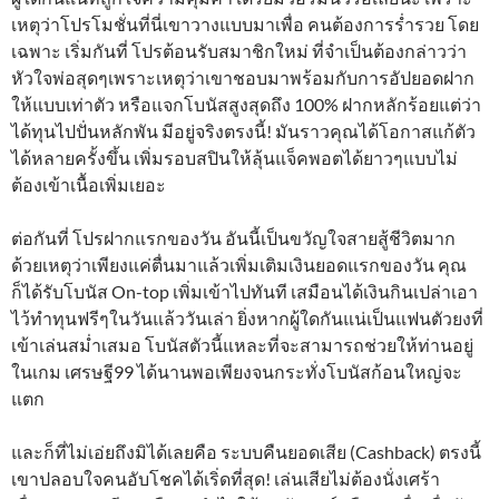
เหตุว่าโปรโมชั่นที่นี่เขาวางแบบมาเพื่อ คนต้องการร่ำรวย โดย
เฉพาะ เริ่มกันที่ โปรต้อนรับสมาชิกใหม่ ที่จำเป็นต้องกล่าวว่า
หัวใจพ่อสุดๆเพราะเหตุว่าเขาชอบมาพร้อมกับการอัปยอดฝาก
ให้แบบเท่าตัว หรือแจกโบนัสสูงสุดถึง 100% ฝากหลักร้อยแต่ว่า
ได้ทุนไปปั่นหลักพัน มีอยู่จริงตรงนี้! มันราวคุณได้โอกาสแก้ตัว
ได้หลายครั้งขึ้น เพิ่มรอบสปินให้ลุ้นแจ็คพอตได้ยาวๆแบบไม่
ต้องเข้าเนื้อเพิ่มเยอะ
ต่อกันที่ โปรฝากแรกของวัน อันนี้เป็นขวัญใจสายสู้ชีวิตมาก
ด้วยเหตุว่าเพียงแค่ตื่นมาแล้วเพิ่มเติมเงินยอดแรกของวัน คุณ
ก็ได้รับโบนัส On-top เพิ่มเข้าไปทันที เสมือนได้เงินกินเปล่าเอา
ไว้ทำทุนฟรีๆในวันแล้ววันเล่า ยิ่งหากผู้ใดกันแน่เป็นแฟนตัวยงที่
เข้าเล่นสม่ำเสมอ โบนัสตัวนี้แหละที่จะสามารถช่วยให้ท่านอยู่
ในเกม เศรษฐี99 ได้นานพอเพียงจนกระทั่งโบนัสก้อนใหญ่จะ
แตก
และก็ที่ไม่เอ่ยถึงมิได้เลยคือ ระบบคืนยอดเสีย (Cashback) ตรงนี้
เขาปลอบใจคนอับโชคได้เริ่ดที่สุด! เล่นเสียไม่ต้องนั่งเศร้า