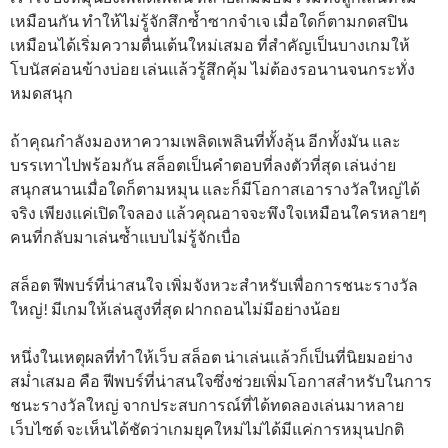
เหมือนกัน ทำให้ไม่รู้จักสึกซ้ำซากจำเจ เมื่อใดก็ตามกดสปิน
เหมือนได้เริ่มความตื่นเต้นใหม่เสมอ ที่สำคัญเป็นบางเกมให้
โบนัสค่อนข้างบ่อย เล่นแล้วรู้สึกคุ้ม ไม่ต้องรอนานจนกระทั่ง
หมดสนุก
ถ้าคุณกำลังมองหาความเพลิดเพลินที่ทั้งลุ้น อีกทั้งมัน และ
บรรเทาไปพร้อมกัน สล็อตเป็นคำตอบที่ลงตัวที่สุด เล่นง่าย
สนุกสนานเมื่อใดก็ตามหมุน และก็มีโอกาสเอารางวัลใหญ่ได้
จริง เพียงแค่เปิดใจลอง แล้วคุณอาจจะพึงใจเหมือนใครหลายๆ
คนที่กลับมาเล่นซ้ำแบบไม่รู้จักเบื่อ
สล็อต ฟีพบร์ที่น่าสนใจ เพิ่มจังหวะสำหรับเพื่อการชนะรางวัล
ใหญ่! มีเกมให้เล่นสูงที่สุด ฝากถอนไม่มีอย่างน้อย
หนึ่งในเหตุผลที่ทำให้เว็บ สล็อต น่าเล่นแล้วก็เป็นที่นิยมอย่าง
สม่ำเสมอ คือ ฟีพบร์ที่น่าสนใจซึ่งช่วยเพิ่มโอกาสสำหรับในการ
ชนะรางวัลใหญ่ จากประสบการณ์ที่ได้ทดลองเล่นมาหลาย
เว็บไซต์ จะเห็นได้ชัดว่าเกมยุคใหม่ไม่ได้มีแค่การหมุนปกติ