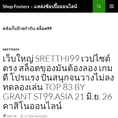
ค้นหา
Shop Fosters – แหล่งช้อปปิ้งออนไลน์
ข้าม
เมนูหลัก
ไป
ยัง
เนื้อหา
คลังเก็บป้ายกำกับ: สล็อต99
SRETTHI99
เว็บใหญ่ SRETTHI99 เวปไซต์
ตรง สล็อตของมันต้องลอง เกม
ดี โปรแรง ปั่นสนุกจนวางไม่ลง
ทดลองเล่น TOP 83 BY
GRANT ST99.ASIA 21 มิ.ย. 26
คาสิโนออนไลน์
รูปภาพ
17 เมษายน 2026