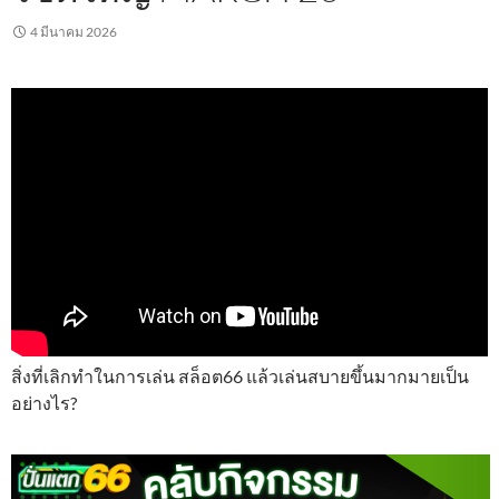
4 มีนาคม 2026
สิ่งที่เลิกทำในการเล่น สล็อต66 แล้วเล่นสบายขึ้นมากมายเป็น
อย่างไร?