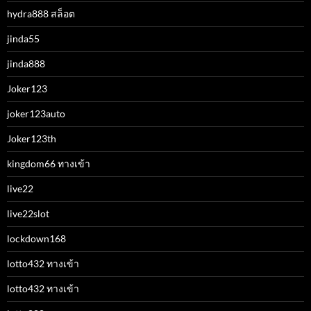
hydra888 สล็อต
jinda55
jinda888
Joker123
joker123auto
Joker123th
kingdom66 ทางเข้า
live22
live22slot
lockdown168
lotto432 ทางเข้า
lotto432 ทางเข้า