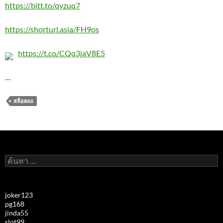
https://bitt.to/qyzuq7
https://shorturl.asia/FH9os
https://t.co/CQq3jaV8E5
…
สล็อต66
ค้นหา
สำหรับ:
joker123
pg168
jinda55
slot99