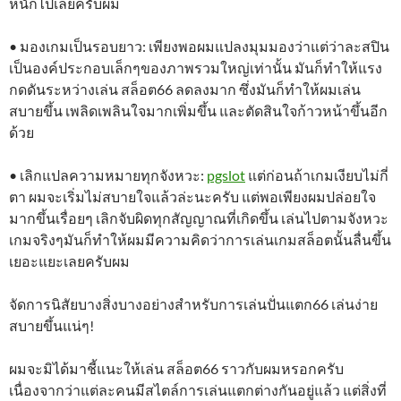
หนักไปเลยครับผม
• มองเกมเป็นรอบยาว: เพียงพอผมแปลงมุมมองว่าแต่ว่าละสปิน
เป็นองค์ประกอบเล็กๆของภาพรวมใหญ่เท่านั้น มันก็ทำให้แรง
กดดันระหว่างเล่น สล็อต66 ลดลงมาก ซึ่งมันก็ทำให้ผมเล่น
สบายขึ้น เพลิดเพลินใจมากเพิ่มขึ้น และตัดสินใจก้าวหน้าขึ้นอีก
ด้วย
• เลิกแปลความหมายทุกจังหวะ:
pgslot
แต่ก่อนถ้าเกมเงียบไม่กี่
ตา ผมจะเริ่มไม่สบายใจแล้วล่ะนะครับ แต่พอเพียงผมปล่อยใจ
มากขึ้นเรื่อยๆ เลิกจับผิดทุกสัญญาณที่เกิดขึ้น เล่นไปตามจังหวะ
เกมจริงๆมันก็ทำให้ผมมีความคิดว่าการเล่นเกมสล็อตนั้นลื่นขึ้น
เยอะแยะเลยครับผม
จัดการนิสัยบางสิ่งบางอย่างสำหรับการเล่นปั่นแตก66 เล่นง่าย
สบายขึ้นแน่ๆ!
ผมจะมิได้มาชี้แนะให้เล่น สล็อต66 ราวกับผมหรอกครับ
เนื่องจากว่าแต่ละคนมีสไตล์การเล่นแตกต่างกันอยู่แล้ว แต่สิ่งที่