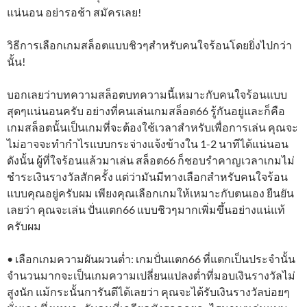
แน่นอน อย่ารอช้า สมัครเลย!
วิธีการเลือกเกมสล็อตแบบชิวๆสำหรับคนใจร้อนโดยยิ่งไปกว่า
นั้น!
บอกเลยว่าบทความสล็อตบทความนี้เหมาะกับคนใจร้อนแบบ
สุดๆแน่นอนครับ อย่างที่คนเล่นเกมสล็อต66 รู้กันอยู่และก็คือ
เกมสล็อตนั้นเป็นเกมที่จะต้องใช้เวลาสำหรับเพื่อการเล่น คุณจะ
ไม่อาจจะทำกำไรแบบกระจ่างแจ้งข้างใน 1-2 นาทีได้แน่นอน
ดังนั้น ผู้ที่ใจร้อนแล้วมาเล่น สล็อต66 ก็ชอบรำคาญเวลาเกมไม่
ชำระเงินรางวัลสักครั้ง แต่ว่ามันมีทางเลือกสำหรับคนใจร้อน
แบบคุณอยู่ครับผม เพียงคุณเลือกเกมให้เหมาะกับตนเอง ยืนยัน
เลยว่า คุณจะเล่น ปั่นแตก66 แบบชิวๆมากเพิ่มขึ้นอย่างแน่แท้
ครับผม
• เลือกเกมความผันผวนต่ำ: เกมปั่นแตก66 ที่แตกเป็นประจำนั้น
จำนวนมากจะเป็นเกมความเปลี่ยนแปลงต่ำที่มอบเงินรางวัลไม่
สูงนัก แม้กระนั้นการันตีได้เลยว่า คุณจะได้รับเงินรางวัลบ่อยๆ