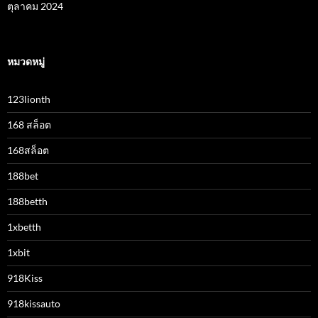
ตุลาคม 2024
หมวดหมู่
123lionth
168 สล็อต
168สล็อต
188bet
188betth
1xbetth
1xbit
918Kiss
918kissauto