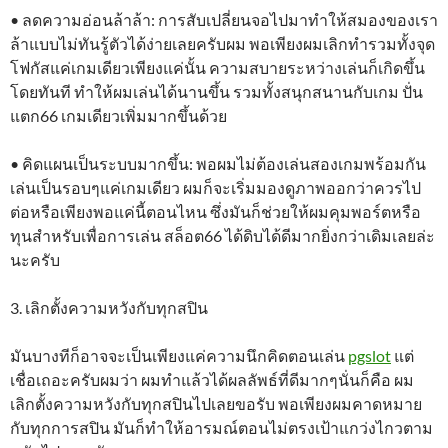
• ลดความอ่อนล้าล้า: การสับเปลี่ยนจอไปมาทำให้สมองของเรา
ล้าแบบไม่ทันรู้ตัวได้ง่ายเลยครับผม พอเพียงผมเลิกทำรวมทั้งจุด
โฟกัสแค่เกมเดียวเพียงแค่นั้น ความสบายระหว่างเล่นก็เกิดขึ้น
โดยทันที ทำให้ผมเล่นได้นานขึ้น รวมทั้งสนุกสนานกับเกม ปั่น
แตก66 เกมเดียวเพิ่มมากขึ้นด้วย
• คิดแผนเป็นระบบมากขึ้น: พอผมไม่ต้องเล่นสองเกมพร้อมกัน
เล่นเป็นรอบๆแค่เกมเดียว ผมก็จะเริ่มมองดูภาพออกว่าควรไป
ต่อหรือเพียงพอแค่นี้ตอนไหน ซึ่งมันก็ช่วยให้ผมคุมพอร์ตหรือ
ทุนสำหรับเพื่อการเล่น สล็อต66 ได้ดิบได้ดีมากยิ่งกว่าเดิมเลยล่ะ
นะครับ
3. เลิกตั้งความหวังกับทุกสปิน
มันบางทีก็อาจจะเป็นเพียงแค่ความนึกคิดตอนเล่น
pgslot
แต่
เชื่อเถอะครับผมว่า ผมทำแล้วได้ผลลัพธ์ที่ดีมากๆนั่นก็คือ ผม
เลิกตั้งความหวังกับทุกสปินไปเลยขอรับ พอเพียงผมคาดหมาย
กับทุกการสปิน มันก็ทำให้อารมณ์ตอนไม่ตรงเป้าแกว่งไกวตาม