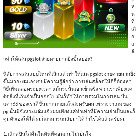
ห
น
ที่
เลิ
ก
แ
ล้
วทำให้เล่น pgslot ง่ายดายมากยิ่งขึ้นเยอะ?
นิสัยการเล่นแบบไหนที่เลิกแล้วทำให้เล่น pgslot ง่ายดายมากยิ่ง
ขึ้นมาก? ผมเองเคยมีความรู้สึกว่า การเล่นสล็อตให้ดีก็ต้องหา
วิธีเพิ่มตลอดระยะเวลา แม้กระนั้นเอาเข้าจริง พวกเราเพียงแค่
ตัดสิ่งที่เกินจำเป็นออกไป มันก็ทำให้ภาพรวมในการเล่น ปั่น
แตก66 ของเราดีขึ้นมากมายแล้วล่ะครับผม เพราะว่าเกมของ
pg นั้นมีจังหวะแจ่มแจ้ง ผมเพียงแค่ทำเท่าที่มีความจำเป็นและก็
คุมตัวเองให้ได้ ผมก็สามารถกลับมาได้กำไรได้แล้วครับผม
1. เลิกสปินไล่คืนในทันทีตอนเกมไม่เป็นใจ