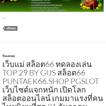
…
สล็อต66
ปั่นแตก66
เว็บแม่ สล็อต66 ทดลองเล่น
TOP 29 BY GUS สล็อต66
PUNTAEK66.SHOP PGSLOT
เว็บไซต์แจกหนัก เปิดโลก
สล็อตออนไลน์ เกมมาแรงที่คน