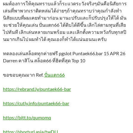
ผมต้องการให้คุณทราบแล้วก็ระแวดระวังจริงๆมันคือนิสัยการ
เล่นที่พาพวกเราติดหล่มได้ง่ายๆถ้าคุณทราบว่าคุณกำลังทำ
นิสัยแบบที่ผมเคยทำมาก่อน มานะปรับและก็ปรับปรุงให้ได้ มัน
จะช่วยให้คุณเล่น ปั่นแตก66 ได้ดิบได้ดีขึ้น เลิกไล่ตามทุนที่เสีย
ไปทันที เลิกเล่นหลายเกมพร้อม และเลิกตั้งความหวังกับทุกสปิ
นมากเกินไป ผมทำได้ คุณเองก็ทำได้แน่นอนนะครับ
ทดลองเล่นสล็อตทุกค่ายฟรี pgslot Puntaek66.bar 15 APR 26
Darren คาสิโน สล็อต66 ที่ฮิตที่สุด Top 10
ขอขอบคุณมาก Ref.
ปั่นแตก66
https://rebrand.ly/puntaek66-bar
https://cutly.info/puntaek66-bar
https://bitt.to/qumomq
https://shorturl.asia/twDIJ