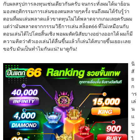
กับผลสรุปการลงทุนเช่นเดียวกันครับ จนกระทั่งผมได้มาย้อน
มองพฤติกรรมการเล่นของตนหลายๆครั้ง จนถึงผมได้รับรู้ว่า
ตอนที่ผมเล่นพลาดแล้วขาดทุนไม่ได้พลาดจากเกมเลยครับผม
แต่ว่ามันพลาดจากกรรมวิธีการเล่น สล็อต66 ที่ไม่เหมือนกับ
ตอนเล่นได้ไปโดยสิ้นเชิง พอผมตัดนิสัยบางอย่างออกได้ ผมก็มี
ความคิดว่าตัวเองเล่นได้ลื่นขึ้นแล้วก็เล่นได้สบายขึ้นเยอะเลย
ขอรับ มันเป็นทำไมกันแน่? มาดูกัน!
นิ
สั
ย
ก
าร
เล่
น
แ
บ
บ
ไ