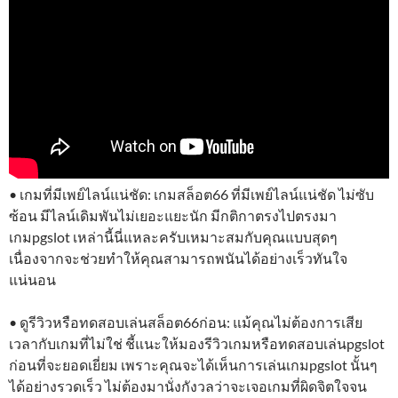
• เกมที่มีเพย์ไลน์แน่ชัด: เกมสล็อต66 ที่มีเพย์ไลน์แน่ชัด ไม่ซับ
ซ้อน มีไลน์เดิมพันไม่เยอะแยะนัก มีกติกาตรงไปตรงมา
เกมpgslot เหล่านี้นี่แหละครับเหมาะสมกับคุณแบบสุดๆ
เนื่องจากจะช่วยทำให้คุณสามารถพนันได้อย่างเร็วทันใจ
แน่นอน
• ดูรีวิวหรือทดสอบเล่นสล็อต66ก่อน: แม้คุณไม่ต้องการเสีย
เวลากับเกมที่ไม่ใช่ ชี้แนะให้มองรีวิวเกมหรือทดสอบเล่นpgslot
ก่อนที่จะยอดเยี่ยม เพราะคุณจะได้เห็นการเล่นเกมpgslot นั้นๆ
ได้อย่างรวดเร็ว ไม่ต้องมานั่งกังวลว่าจะเจอเกมที่ผิดจิตใจจน