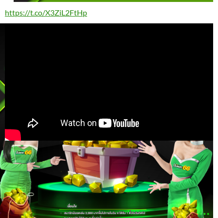
https://t.co/X3ZiL2FtHp