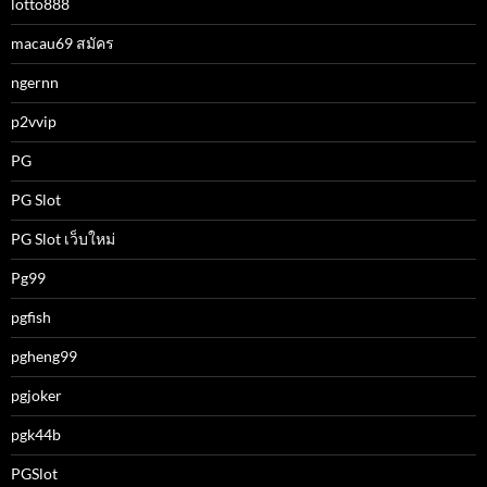
lotto888
macau69 สมัคร
ngernn
p2vvip
PG
PG Slot
PG Slot เว็บใหม่
Pg99
pgfish
pgheng99
pgjoker
pgk44b
PGSlot