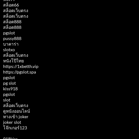
สล็อต66
สล็อตเว็บตรง
สล็อตเว็บตรง
สล็อต888
สล็อต888
pgslot
pussy888
บาคาร่า
slotxo
สล็อตเว็บตรง
หนังโป๊ไทย
https://1xbetth.vip
https://pgslot.spa
pgslot
pg slot
kiss918
pgslot
slot
สล็อตเว็บตรง
ดูหนังออนไลน์
ทางเข้า joker
joker slot
โจ๊กเกอร์123
918kiss