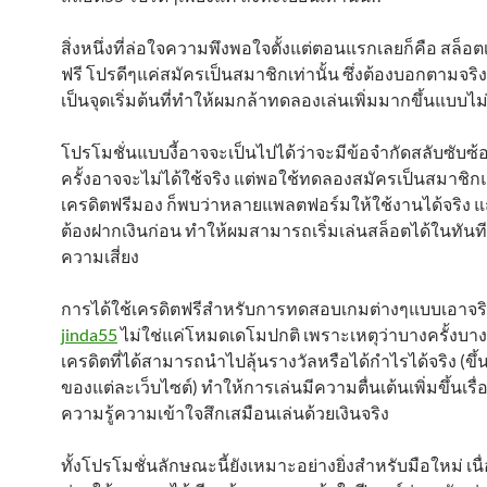
สิ่งหนึ่งที่ล่อใจความพึงพอใจตั้งแต่ตอนแรกเลยก็คือ สล็อต
ฟรี โปรดีๆแค่สมัครเป็นสมาชิกเท่านั้น ซึ่งต้องบอกตามจริง
เป็นจุดเริ่มต้นที่ทำให้ผมกล้าทดลองเล่นเพิ่มมากขึ้นแบบไม่
โปรโมชั่นแบบงี้อาจจะเป็นไปได้ว่าจะมีข้อจำกัดสลับซับซ้
ครั้งอาจจะไม่ได้ใช้จริง แต่พอใช้ทดลองสมัครเป็นสมาชิก
เครดิตฟรีมอง ก็พบว่าหลายแพลตฟอร์มให้ใช้งานได้จริง แ
ต้องฝากเงินก่อน ทำให้ผมสามารถเริ่มเล่นสล็อตได้ในทันท
ความเสี่ยง
การได้ใช้เครดิตฟรีสำหรับการทดสอบเกมต่างๆแบบเอาจริ
jinda55
ไม่ใช่แค่โหมดเดโมปกติ เพราะเหตุว่าบางครั้งบา
เครดิตที่ได้สามารถนำไปลุ้นรางวัลหรือได้กำไรได้จริง (ขึ
ของแต่ละเว็บไซต์) ทำให้การเล่นมีความตื่นเต้นเพิ่มขึ้นเรื
ความรู้ความเข้าใจสึกเสมือนเล่นด้วยเงินจริง
ทั้งโปรโมชั่นลักษณะนี้ยังเหมาะอย่างยิ่งสำหรับมือใหม่ เนื