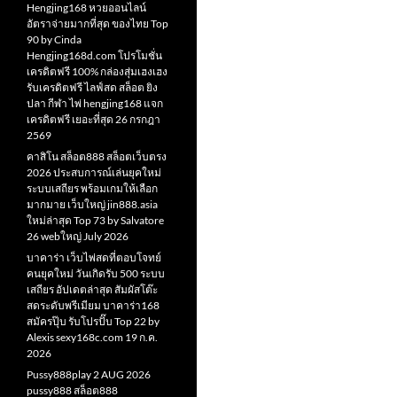
Hengjing168 หวยออนไลน์
อัตราจ่ายมากที่สุด ของไทย Top
90 by Cinda
Hengjing168d.com โปรโมชั่น
เครดิตฟรี 100% กล่องสุ่มเฮงเฮง
รับเครดิตฟรี ไลฟ์สด สล็อต ยิง
ปลา กีฬา ไพ่ hengjing168 แจก
เครดิตฟรี เยอะที่สุด 26 กรกฎา
2569
คาสิโน สล็อต888 สล็อตเว็บตรง
2026 ประสบการณ์เล่นยุคใหม่
ระบบเสถียร พร้อมเกมให้เลือก
มากมาย เว็บใหญ่ jin888.asia
ใหม่ล่าสุด Top 73 by Salvatore
26 webใหญ่ July 2026
บาคาร่า เว็บไพ่สดที่ตอบโจทย์
คนยุคใหม่ วันเกิดรับ 500 ระบบ
เสถียร อัปเดตล่าสุด สัมผัสโต๊ะ
สดระดับพรีเมียม บาคาร่า168
สมัครปุ๊บ รับโปรปั๊บ Top 22 by
Alexis sexy168c.com 19 ก.ค.
2026
Pussy888play 2 AUG 2026
pussy888 สล็อต888