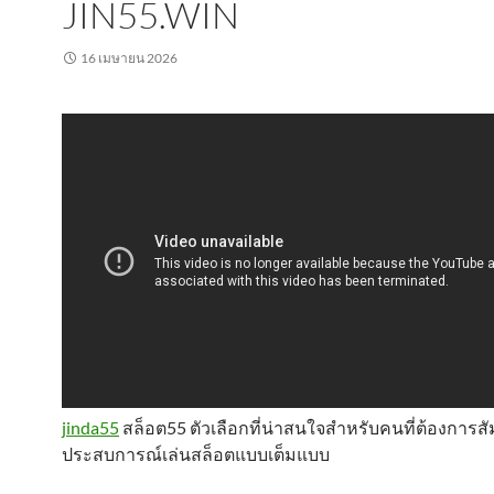
JIN55.WIN
16 เมษายน 2026
jinda55
สล็อต55 ตัวเลือกที่น่าสนใจสำหรับคนที่ต้องการสั
ประสบการณ์เล่นสล็อตแบบเต็มแบบ