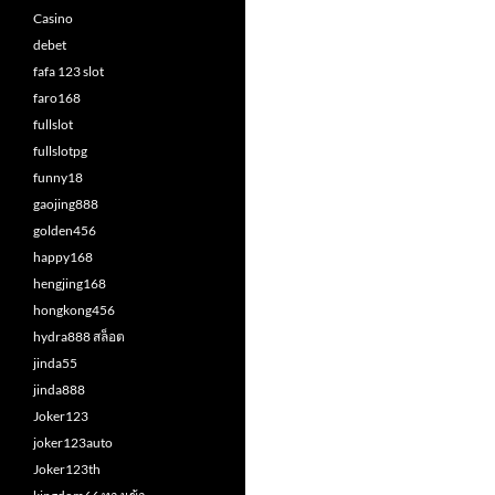
Casino
debet
fafa 123 slot
faro168
fullslot
fullslotpg
funny18
gaojing888
golden456
happy168
hengjing168
hongkong456
hydra888 สล็อต
jinda55
jinda888
Joker123
joker123auto
Joker123th