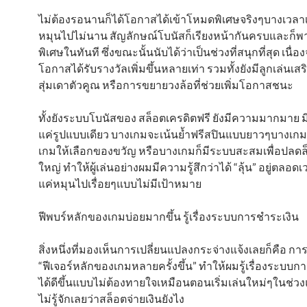
ไม่ต้องรอนานก็ได้โอกาสได้เข้าโหมดพิเศษจริงๆบางเวลาเ
หมุนไปไม่นาน สัญลักษณ์โบนัสก็เรียงหน้ากันครบและก็พา
พิเศษในทันที ซึ่งขณะนั้นนับได้ว่าเป็นช่วงที่สนุกที่สุด เนื่อ
โอกาสได้รับรางวัลเพิ่มขึ้นหลายเท่า รวมทั้งยังมีลูกเล่นเส
สุ่มเดาตัวคูณ หรือการขยายวงล้อที่ช่วยเพิ่มโอกาสชนะ
ทั้งยังระบบโบนัสของ สล็อตเครดิตฟรี ยังมีความมากมาย มิไ
แค่รูปแบบเดียว บางเกมจะเน้นย้ำฟรีสปินแบบยาวๆบางเกมจ
เกมให้เลือกของขวัญ หรือบางเกมก็มีระบบสะสมเพื่อปลดล
ใหญ่ ทำให้ผู้เล่นอย่างผมมีความรู้สึกว่าได้ “ลุ้น” อยู่ตลอดเ
แค่หมุนไปเรื่อยๆแบบไม่มีเป้าหมาย
ฟีพบร์หลักของเกมบ่อยมากขึ้น รู้เรื่องระบบการชำระเงิน
สิ่งหนึ่งที่มองเห็นการเปลี่ยนแปลงกระจ่างแจ้งเลยก็คือ กา
“ฟีเจอร์หลักของเกมหลายครั้งขึ้น” ทำให้ผมรู้เรื่องระบบก
ได้ดีขึ้นแบบไม่ต้องทายใจเหมือนตอนเริ่มเล่นใหม่ๆในช่
ไม่รู้จักเลยว่าสล็อตจ่ายเงินยังไง