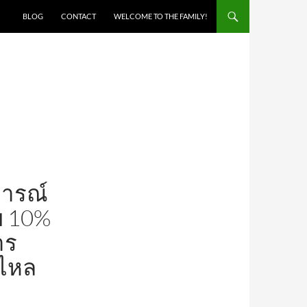
ข้ามไปยังเนื้อหา
BLOG
CONTACT
WELCOME TO THE FAMILY!
การณ์
บ 10%
าร
นไหล