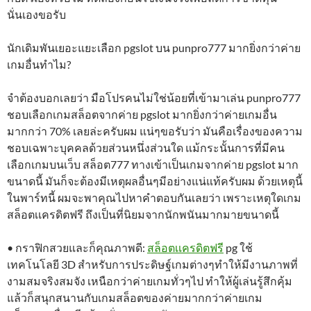
นั่นเองขอรับ
นักเดิมพันเยอะแยะเลือก pgslot บน punpro777 มากยิ่งกว่าค่าย
เกมอื่นทำไม?
จำต้องบอกเลยว่า มือโปรคนไม่ใช่น้อยที่เข้ามาเล่น punpro777
ชอบเลือกเกมสล็อตจากค่าย pgslot มากยิ่งกว่าค่ายเกมอื่น
มากกว่า 70% เลยล่ะครับผม แน่ๆขอรับว่า มันคือเรื่องของความ
ชอบเฉพาะบุคคลด้วยส่วนหนึ่งส่วนใด แม้กระนั้นการที่มีคน
เลือกเกมบนเว็บ สล็อต777 ทางเข้าเป็นเกมจากค่าย pgslot มาก
ขนาดนี้ มันก็จะต้องมีเหตุผลอื่นๆมีอย่างแน่แท้ครับผม ด้วยเหตุนี้
ในพาร์ทนี้ ผมจะพาคุณไปหาคำตอบกันเลยว่า เพราะเหตุใดเกม
สล็อตเเครดิตฟรี ถึงเป็นที่นิยมจากนักพนันมากมายขนาดนี้
• กราฟิกสวยและก็คุณภาพดี:
สล็อตเเครดิตฟรี
pg ใช้
เทคโนโลยี 3D สำหรับการประดิษฐ์เกมต่างๆทำให้มีงานภาพที่
งามสมจริงสมจัง เหนือกว่าค่ายเกมทั่วๆไป ทำให้ผู้เล่นรู้สึกคุ้ม
แล้วก็สนุกสนานกับเกมสล็อตของค่ายมากกว่าค่ายเกม