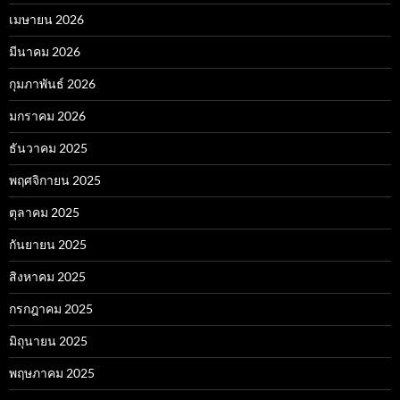
เมษายน 2026
มีนาคม 2026
กุมภาพันธ์ 2026
มกราคม 2026
ธันวาคม 2025
พฤศจิกายน 2025
ตุลาคม 2025
กันยายน 2025
สิงหาคม 2025
กรกฎาคม 2025
มิถุนายน 2025
พฤษภาคม 2025