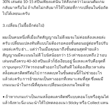
30% เล่นต่อ 10-15 สปินเพียงแค่นั้น ให้สังเกตว่าโมเมนตัมเกม
กลับมาหรือไม่ ถ้าเกิดไม่กลับมาก็ให้ไปต่อที่การเปลี่ยนในข้อถัด
ไปได้เลยนะครับ
3. เปลี่ยน (ไม่ยื้ออีกต่อไป)
ผมเป็นคนหนึ่งที่เมื่อเกิดสัญญาณไม่ดี ผมจะไม่ค่อยลังเลเลยล่ะ
ครับ เปลี่ยนแปลงทันทีแบบไม่ต้องรอคอยขั้นตอนอยู่ต่อหรือปรับ
เลยล่ะครับ ฮ่า… แต่ว่าในเมื่อคุณมาถึงขั้นตอนสุดท้ายแล้ว
สัญญาณมีคะแนนไม่ดี โบนัสน้อยกว่า 15 เท่าของเบทถึง 2 รอบ
เล่นจนถึงครบ 40-60 สปินแล้วก็ยังเงียบอยู่ นี่แหละครับคือจุดที่
เราpunpro777ควรถอนตัวออกไปในทันที ไม่ต้องเสียเวลาเล่น
สล็อตเเครดิตฟรีต่อไป การลดเบทในขั้นตอนนี้ก็ไม่ช่วยอะไร
แล้วล่ะครับ การย้ายเกมเป็นทางออกที่เหมาะสมที่สุด ซึ่งผมมี
เกมแนะนำในกรณีที่คุณจะเปลี่ยนแปลงเกมใหม่ด้วย
• ถ้าหากเกมเก่าเป็นเกมสล็อตเเครดิตฟรีแบบคอมโบหรือคูณไต่
แล้วจังหวะนิ่ง แนะนำให้ไปทดลองแนว Sticky หรือ Collect แทน