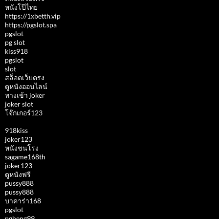
หนังโป๊ไทย
https://1xbetth.vip
https://pgslot.spa
pgslot
pg slot
kiss918
pgslot
slot
สล็อตเว็บตรง
ดูหนังออนไลน์
ทางเข้า joker
joker slot
โจ๊กเกอร์123
918kiss
joker123
หนังชนโรง
sagame168th
joker123
ดูหนังฟรี
pussy888
pussy888
บาคาร่า168
pgslot
pgheng99