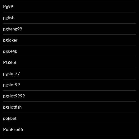
Pg99
pgfish
pgheng99
pgjoker
pgk44b
PGSlot
pgslot77
pgslot99
pgslot9999
pgslotfish
pokbet
PunPro66