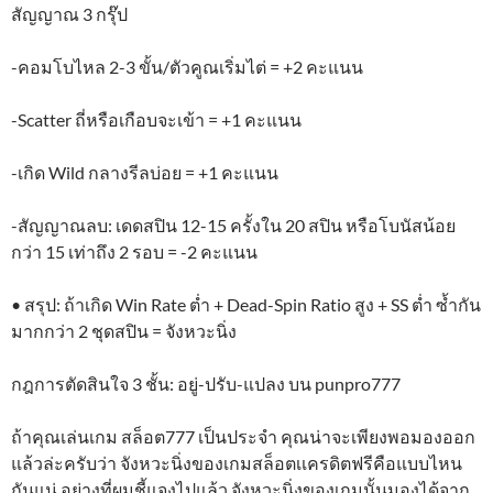
สัญญาณ 3 กรุ๊ป
-คอมโบไหล 2-3 ขั้น/ตัวคูณเริ่มไต่ = +2 คะแนน
-Scatter ถี่หรือเกือบจะเข้า = +1 คะแนน
-เกิด Wild กลางรีลบ่อย = +1 คะแนน
-สัญญาณลบ: เดดสปิน 12-15 ครั้งใน 20 สปิน หรือโบนัสน้อย
กว่า 15 เท่าถึง 2 รอบ = -2 คะแนน
• สรุป: ถ้าเกิด Win Rate ต่ำ + Dead-Spin Ratio สูง + SS ต่ำ ซ้ำกัน
มากกว่า 2 ชุดสปิน = จังหวะนิ่ง
กฎการตัดสินใจ 3 ชั้น: อยู่-ปรับ-แปลง บน punpro777
ถ้าคุณเล่นเกม สล็อต777 เป็นประจำ คุณน่าจะเพียงพอมองออก
แล้วล่ะครับว่า จังหวะนิ่งของเกมสล็อตเเครดิตฟรีคือแบบไหน
กันแน่ อย่างที่ผมชี้แจงไปแล้ว จังหวะนิ่งของเกมนั้นมองได้จาก