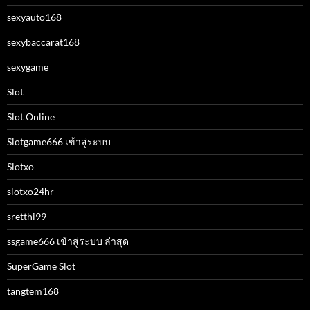
sexyauto168
sexybaccarat168
sexygame
Slot
Slot Online
Slotgame666 เข้าสู่ระบบ
Slotxo
slotxo24hr
sretthi99
ssgame666 เข้าสู่ระบบ ล่าสุด
SuperGame Slot
tangtem168