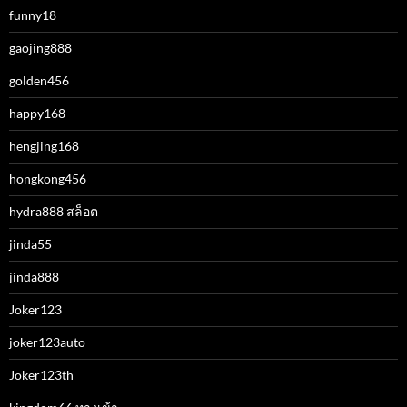
funny18
gaojing888
golden456
happy168
hengjing168
hongkong456
hydra888 สล็อต
jinda55
jinda888
Joker123
joker123auto
Joker123th