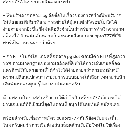
สล็อต777อื่นๆอีกด้วยนั่นเองนะครับ
• ฟีพบร์หลากหลาย: pg ลือชื่อในเรื่องของการสร้างฟีพบร์มาก
ไม่น้อยเลยทีเดียวที่สามารถช่วยให้ผู้เล่นเข้าถึงรอบโบนัสได้
ง่ายดายมากยิ่งขึ้น ซึ่งมันคือสิ่งจำเป็นสำหรับการทำเงินจากเกม
สล็อตได้ นักพนันล้นหลามก็เลยชอบเลือกเกมpunpro777ที่มีฟี
พบร์เป็นจำนวนมากอีกด้วย
• ค่า RTP โปร่งใส: เกมสล็อตจาก pg slot ชอบมีค่า RTP ที่สูงกว่า
96% ตามมาตรฐานของเกมสล็อตที่ดี ทำให้การเล่นเกมสล็อต
เเครดิตฟรีกับค่ายเกมนี้ได้กำไรได้ง่ายดายกว่าค่ายเกมอื่นๆมี
ความเปลี่ยนแปลงนานาประการแบบอย่างให้เลือก เหมาะกับนัก
เดิมพันทุกคนทุกกรุ๊ปอย่างแน่นอนขอรับ
ห้ามพลาดโอกาสสำหรับการได้กำไรกับ สล็อต777 เว็บตรงไม่
ผ่านเอเย่นต์ที่ดีเยี่ยมที่สุดในตอนนี้ สนุกได้โดยทันที สมัครเลย!
พร้อมสำหรับเพื่อการสมัคร punpro777 กันรึยังครับผม? เห็น
ไหมครับผมว่า การเริ่มต้นเล่นสล็อตสำหรับมือใหม่ไม่ใช่เรื่อง