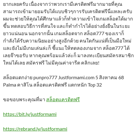
ยากเลยครับ เนื่องจากว่าพวกเรามีเครดิตฟรีมากมายที่คุณ
สามารถเข้ามายอมรับได้แบบชิวๆการรับเครดิตฟรีนี่แหละครับ
ผมจะช่วยให้คุณได้ศึกษาแล้วก็ทำความเข้าใจเกมสล็อตได้มาก
ขึ้น ทดสอบวิธีการที่สนใจ และก็ทำกำไรได้อย่างยั่งยืนในระยะ
ยาวแน่นอน นอกจากนั้น เกมสล็อตจาก สล็อต777 ของเราก็
กำลังได้รับความนิยมอย่างสูงอีกด้วย คนใดกันแน่ที่เป็นมือใหม่
และยังไม่มีเกมเล่นล่ะก็ ชี้แนะให้ทดลองเกมจาก สล็อต777 ได้
เลยจ๊าขอรับ หากคุณพร้อมแล้วล่ะก็ มาลงทะเบียนสมัครสมาชิก
ใหม่ได้เลย สมัครฟรี ไม่มีคุณค่าจารีต คลิกเลย!
สล็อตแตกง่าย punpro777 Justformami.com 5 สิงหาคม 68
Palma คาสิโน สล็อตเเครดิตฟรี แตกหนัก Top 32
ขอขอบพระคุณที่มา
สล็อตเเครดิตฟรี
https://bit.ly/justformami
https://rebrand.ly/justformami