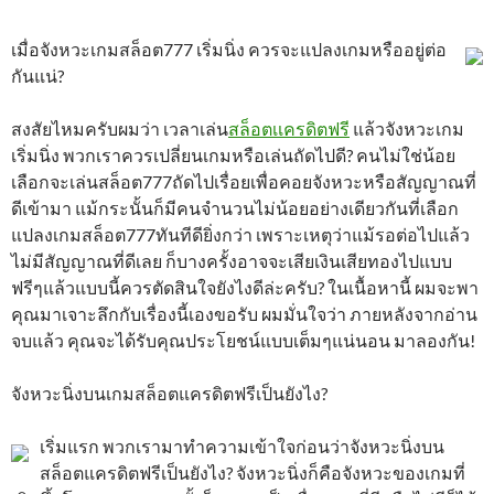
เมื่อจังหวะเกมสล็อต777 เริ่มนิ่ง ควรจะแปลงเกมหรืออยู่ต่อ
กันแน่?
สงสัยไหมครับผมว่า เวลาเล่น
สล็อตเเครดิตฟรี
แล้วจังหวะเกม
เริ่มนิ่ง พวกเราควรเปลี่ยนเกมหรือเล่นถัดไปดี? คนไม่ใช่น้อย
เลือกจะเล่นสล็อต777ถัดไปเรื่อยเพื่อคอยจังหวะหรือสัญญาณที่
ดีเข้ามา แม้กระนั้นก็มีคนจำนวนไม่น้อยอย่างเดียวกันที่เลือก
แปลงเกมสล็อต777ทันทีดียิ่งกว่า เพราะเหตุว่าแม้รอต่อไปแล้ว
ไม่มีสัญญาณที่ดีเลย ก็บางครั้งอาจจะเสียเงินเสียทองไปแบบ
ฟรีๆแล้วแบบนี้ควรตัดสินใจยังไงดีล่ะครับ? ในเนื้อหานี้ ผมจะพา
คุณมาเจาะลึกกับเรื่องนี้เองขอรับ ผมมั่นใจว่า ภายหลังจากอ่าน
จบแล้ว คุณจะได้รับคุณประโยชน์แบบเต็มๆแน่นอน มาลองกัน!
จังหวะนิ่งบนเกมสล็อตแครดิตฟรีเป็นยังไง?
เริ่มแรก พวกเรามาทำความเข้าใจก่อนว่าจังหวะนิ่งบน
สล็อตแครดิตฟรีเป็นยังไง? จังหวะนิ่งก็คือจังหวะของเกมที่