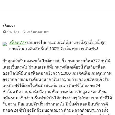
สล็อต777
ข้างเคียง
23 สิงหาคม 2025
สล็อต777
เว็บตรงไม่ผ่านเอเย่นต์ที่มาแรงที่สุดเดี๋ยวนี้ สุด
ยอดเว็บตรงลิขสิทธิ์แท้ 100% จัดเต็มทุกการเดิมพัน!
ถ้าคุณกำลังมองหาเว็บไซต์ตรงล่ะก็ มาทดลองสล็อต777 กันได้
เลย! เว็บตรงไม่ผ่านเอเย่นต์ที่มาแรงที่สุดเดี๋ยวนี้ กับเว็บสล็อต
ออนไลน์ที่มีเกมสล็อตมากยิ่งกว่า 1,000 เกม จัดเต็มเกมคุณภาพ
สูงจากค่ายเกมระดับนานาชาติมากมายก่ายกอง สมัครแล้วรับ
เครดิตฟรีได้เลยในทันที เล่นสล็อตเเครดิตฟรี ได้ตลอด 24
ชั่วโมง มีความน่านับถือรวมทั้งความปลอดภัยสูง ลงทะเบียน
สมัครสมาชิกง่าย เริ่มทำกำไรได้อย่างง่ายๆ ไม่พลาดเกมดังที่ได้
รับความนิยมแบบจัดเต็ม ฝากถอนไม่มีขั้นต่ำ แอดมินบริการดี
ตลอด 24 ชั่วโมงอีกด้วย บอกเลยว่า ห้ามพลาดด้วยประการทั้ง