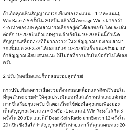
ถ้าเกิดคุณเห็นสัญญาณบวกเพียงพอ (คะแนน = 1-2 คะแนน),
Win Rate 7-9 ครั้งใน 20 สปิน แล้วก็มี Average Win x มากกว่า
4-6 เท่าของเบท คุณสามารถเลือกอยู่ต่อได้เลยขอรับ โดยจะเล่น
ต่อสัก 10-20 สปินด้วยเบทฐาน ถ้าเกิดใน 10-20 สปินนี้กำเนิด
สัญญาณสล็อต777ที่ดีมากกว่า 2 ใน 3 สัญญาณของเกม สามา
รถเพิ่มเบท 20-25% ได้เลย แต่แค่ 10-20 สปินก็พอนะครับผม แต่
ถ้าสัญญาณเงียบ เสนอแนะให้ไปต่อที่การปรับในข้อถัดไปได้เลย
ครับ
2. ปรับ (ลดเสี่ยงและก็ทดสอบรอบสุดท้าย)
การปรับเพื่อลดการเสี่ยงรวมทั้งทดสอบสล็อตเเครดิตฟรีรอบใน
ที่สุด มันจะช่วยทำให้คุณประเมินเกมที่เล่นก้าวหน้าและแจ่มชัด
มากขึ้นเรื่อยๆนะครับ ขั้นตอนนี้จะใช้ต่อเมื่อคุณพอเพียงมอง
เห็นสัญญาณ (คะแนน = 0 หรือ -1 คะแนน), Win Rate ไม่เกิน 6
ครั้งใน 20 สปิน และก็มี Dead-Spin Ratio มากยิ่งกว่า 12 ครั้งใน
20 สปิน ซึ่งถือได้ว่าสัญญาณที่เริ่มห่วยแตก ให้คุณลดเบทลง 20-