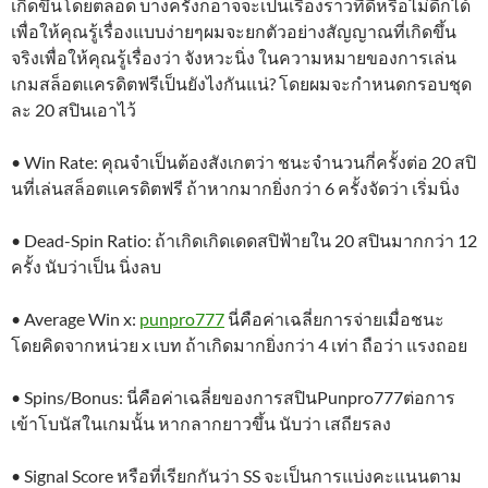
เกิดขึ้นโดยตลอด บางครั้งก็อาจจะเป็นเรื่องราวที่ดีหรือไม่ดีก็ได้
เพื่อให้คุณรู้เรื่องแบบง่ายๆผมจะยกตัวอย่างสัญญาณที่เกิดขึ้น
จริงเพื่อให้คุณรู้เรื่องว่า จังหวะนิ่ง ในความหมายของการเล่น
เกมสล็อตเเครดิตฟรีเป็นยังไงกันแน่? โดยผมจะกำหนดกรอบชุด
ละ 20 สปินเอาไว้
• Win Rate: คุณจำเป็นต้องสังเกตว่า ชนะจำนวนกี่ครั้งต่อ 20 สปิ
นที่เล่นสล็อตเเครดิตฟรี ถ้าหากมากยิ่งกว่า 6 ครั้งจัดว่า เริ่มนิ่ง
• Dead-Spin Ratio: ถ้าเกิดเกิดเดดสปิฟ้ายใน 20 สปินมากกว่า 12
ครั้ง นับว่าเป็น นิ่งลบ
• Average Win x:
punpro777
นี่คือค่าเฉลี่ยการจ่ายเมื่อชนะ
โดยคิดจากหน่วย x เบท ถ้าเกิดมากยิ่งกว่า 4 เท่า ถือว่า แรงถอย
• Spins/Bonus: นี่คือค่าเฉลี่ยของการสปินPunpro777ต่อการ
เข้าโบนัสในเกมนั้น หากลากยาวขึ้น นับว่า เสถียรลง
• Signal Score หรือที่เรียกกันว่า SS จะเป็นการแบ่งคะแนนตาม