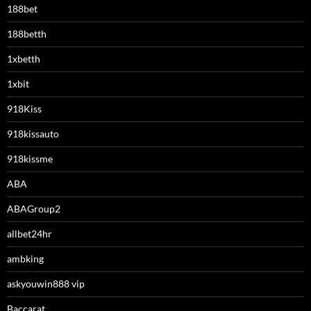
188bet
188betth
1xbetth
1xbit
918Kiss
918kissauto
918kissme
ABA
ABAGroup2
allbet24hr
ambking
askyouwin888 vip
Baccarat