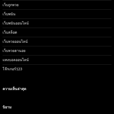
เว็บถูกหวย
เว็บพนัน
เว็บพนันออนไลน์
เว็บสล็อต
เว็บหวยออนไลน์
เว็บหวยฮานอย
แทงบอลออนไลน์
โจ๊กเกอร์123
ความเห็นล่าสุด
นิยาม