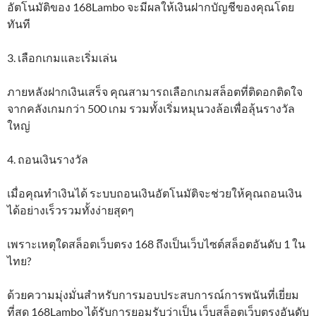
อัตโนมัติของ 168Lambo จะมีผลให้เงินฝากบัญชีของคุณโดย
ทันที
3. เลือกเกมและเริ่มเล่น
ภายหลังฝากเงินเสร็จ คุณสามารถเลือกเกมสล็อตที่ติดอกติดใจ
จากคลังเกมกว่า 500 เกม รวมทั้งเริ่มหมุนวงล้อเพื่อลุ้นรางวัล
ใหญ่
4. ถอนเงินรางวัล
เมื่อคุณทำเงินได้ ระบบถอนเงินอัตโนมัติจะช่วยให้คุณถอนเงิน
ได้อย่างเร็วรวมทั้งง่ายสุดๆ
เพราะเหตุใดสล็อตเว็บตรง 168 ถึงเป็นเว็บไซต์สล็อตอันดับ 1 ใน
ไทย?
ด้วยความมุ่งมั่นสำหรับการมอบประสบการณ์การพนันที่เยี่ยม
ที่สุด 168Lambo ได้รับการยอมรับว่าเป็น เว็บสล็อตเว็บตรงอันดับ