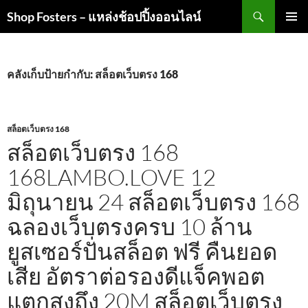
ค้นหา
Shop Fosters – แหล่งช้อปปิ้งออนไลน์
ข้าม
เมนูหลัก
ไป
ยัง
เนื้อหา
คลังเก็บป้ายกำกับ: สล็อตเว็บตรง 168
สล็อตเว็บตรง 168
สล็อตเว็บตรง 168
168LAMBO.LOVE 12
มิถุนายน 24 สล็อตเว็บตรง 168
ฉลองเว็บตรงครบ 10 ล้าน
ยูสเซอร์ปั่นสล็อต ฟรี คืนยอด
เสีย อัตราต่อรองดีแจ็คพอต
แตกสูงถึง 20M สล็อตเว็บตรง