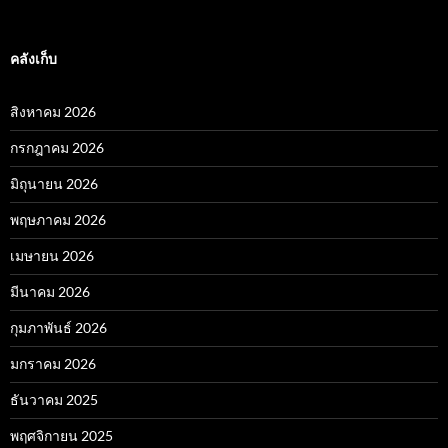
คลังเก็บ
สิงหาคม 2026
กรกฎาคม 2026
มิถุนายน 2026
พฤษภาคม 2026
เมษายน 2026
มีนาคม 2026
กุมภาพันธ์ 2026
มกราคม 2026
ธันวาคม 2025
พฤศจิกายน 2025