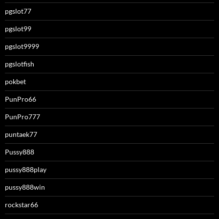
pgslot77
pgslot99
pgslot9999
pgslotfish
pokbet
PunPro66
PunPro777
puntaek77
Pussy888
pussy888play
pussy888win
rockstar66