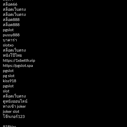
สล็อต66
สล็อตเว็บตรง
สล็อตเว็บตรง
สล็อต888
สล็อต888
pgslot
pussy888
บาคาร่า
slotxo
สล็อตเว็บตรง
หนังโป๊ไทย
https://1xbetth.vip
https://pgslot.spa
pgslot
pg slot
kiss918
pgslot
slot
สล็อตเว็บตรง
ดูหนังออนไลน์
ทางเข้า joker
joker slot
โจ๊กเกอร์123
918kiss