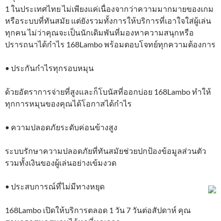
1 ในประเทศไทย ไม่เพียงแค่เนื่องจากว่าความมากมายของเกม
หรือระบบที่ทันสมัย แต่ยังรวมทั้งการให้บริการที่เอาใจใส่ผู้เล่น
ทุกคน ไม่ว่าคุณจะเป็นนักเดิมพันที่มองหาความสนุกหรือ
ปรารถนาได้กำไร 168Lambo พร้อมตอบโจทย์ทุกความต้องการ
• ประกันกำไรทุกรอบหมุน
ด้วยอัตราการจ่ายที่สูงและก็โบนัสที่ออกบ่อย 168Lambo ทำให้
ทุกการหมุนของคุณได้โอกาสได้กำไร
• ความปลอดภัยระดับค่อนข้างสูง
ระบบรักษาความปลอดภัยที่ทันสมัยช่วยปกป้องข้อมูลส่วนตัว
รวมทั้งเงินของผู้เล่นอย่างเข้มงวด
• ประสบการณ์ที่ไม่มีทางหยุด
168Lambo เปิดให้บริการตลอด 1 วัน 7 วันต่อสัปดาห์ คุณ