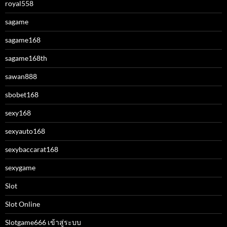
royal558
sagame
sagame168
sagame168th
sawan888
sbobet168
sexy168
sexyauto168
sexybaccarat168
sexygame
Slot
Slot Online
Slotgame666 เข้าสู่ระบบ