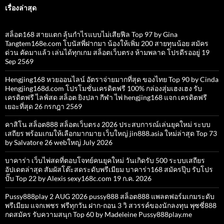
เรื่องล่าสุด
สล็อต168 สายแตก ลุ้นกำไรแบบไม่เสียฟีล Top 97 by Gina
Tangtem168e.com โบนัสพี่ฝากมา น้องให้เพิ่ม 200 สายทุนน้อย สมัคร
ด่วน คัดมาแล้ว เล่นได้ทุกเกม สล็อตเว็บตรง ห้ามพลาด โปรดีรออยู่ 19
Sep 2569
Hengjing168 หวยออนไลน์ อัตราจ่ายมากที่สุด ของไทย Top 90 by Cinda
Hengjing168d.com โปรโมชั่นเครดิตฟรี 100% กล่องสุ่มเฮงเฮง รับ
เครดิตฟรี ไลฟ์สด สล็อต ยิงปลา กีฬา ไพ่ hengjing168 แจก เครดิตฟรี
เยอะที่สุด 26 กรกฎา 2569
คาสิโน สล็อต888 สล็อตเว็บตรง 2026 ประสบการณ์เล่นยุคใหม่ ระบบ
เสถียร พร้อมเกมให้เลือกมากมาย เว็บใหญ่ jin888.asia ใหม่ล่าสุด Top 73
by Salvatore 26 webใหญ่ July 2026
บาคาร่า เว็บไพ่สดที่ตอบโจทย์คนยุคใหม่ วันเกิดรับ 500 ระบบเสถียร
อัปเดตล่าสุด สัมผัสโต๊ะสดระดับพรีเมียม บาคาร่า168 สมัครปุ๊บ รับโปร
ปั๊บ Top 22 by Alexis sexy168c.com 19 ก.ค. 2026
Pussy888play 2 AUG 2026 pussy888 สล็อต888 แพลตฟอร์มเกมระดับ
พรีเมียม แจกเพชร ฟรีทุกวัน ฝาก-ถอน 3 วิ สวรรค์ของนักลงทุน พุซซี่888
กดสมัคร รับความสนุก Top 60 by Madeleine Pussy888play.me