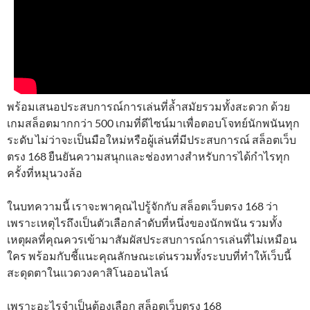
พร้อมเสนอประสบการณ์การเล่นที่ล้ำสมัยรวมทั้งสะดวก ด้วย
เกมสล็อตมากกว่า 500 เกมที่ดีไซน์มาเพื่อตอบโจทย์นักพนันทุก
ระดับ ไม่ว่าจะเป็นมือใหม่หรือผู้เล่นที่มีประสบการณ์ สล็อตเว็บ
ตรง 168 ยืนยันความสนุกและช่องทางสำหรับการได้กำไรทุก
ครั้งที่หมุนวงล้อ
ในบทความนี้ เราจะพาคุณไปรู้จักกับ สล็อตเว็บตรง 168 ว่า
เพราะเหตุไรถึงเป็นตัวเลือกลำดับที่หนึ่งของนักพนัน รวมทั้ง
เหตุผลที่คุณควรเข้ามาสัมผัสประสบการณ์การเล่นที่ไม่เหมือน
ใคร พร้อมกับชี้แนะคุณลักษณะเด่นรวมทั้งระบบที่ทำให้เว็บนี้
สะดุดตาในแวดวงคาสิโนออนไลน์
เพราะอะไรจำเป็นต้องเลือก สล็อตเว็บตรง 168