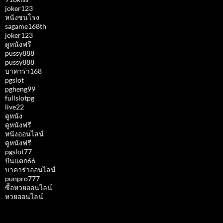
joker123
หนังชนโรง
sagame168th
joker123
ดูหนังฟรี
pussy888
pussy888
บาคาร่า168
pgslot
pgheng99
fullslotpg
live22
ดูหนัง
ดูหนังฟรี
หนังออนไลน์
ดูหนังฟรี
pgslot77
ปั่นแตก66
บาคาร่าออนไลน์
punpro777
ซื้อหวยออนไลน์
หวยออนไลน์