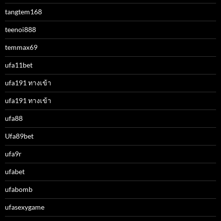
tangtem168
teenoi888
temmax69
ufa11bet
ufa191 ทางเข้า
ufa191 ทางเข้า
ufa88
Ufa89bet
ufa9r
ufabet
ufabomb
ufasexygame