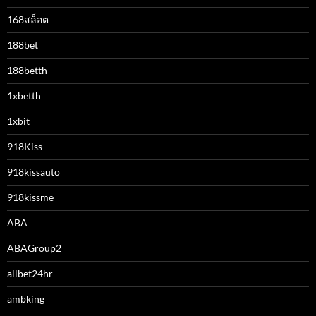
168สล็อต
188bet
188betth
1xbetth
1xbit
918Kiss
918kissauto
918kissme
ABA
ABAGroup2
allbet24hr
ambking