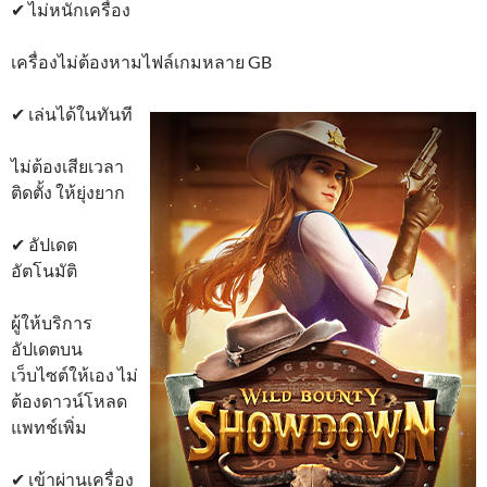
✔ ไม่หนักเครื่อง
เครื่องไม่ต้องหามไฟล์เกมหลาย GB
✔ เล่นได้ในทันที
ไม่ต้องเสียเวลา
ติดตั้ง ให้ยุ่งยาก
✔ อัปเดต
อัตโนมัติ
ผู้ให้บริการ
อัปเดตบน
เว็บไซต์ให้เอง ไม่
ต้องดาวน์โหลด
แพทช์เพิ่ม
✔ เข้าผ่านเครื่อง