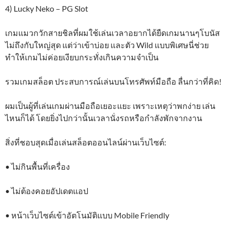
4) Lucky Neko – PG Slot
เกมแมวกวักสายชิลที่ผมใช้เล่นเวลาอยากได้ยืดเกมนานๆโบนัส
ไม่ถึงกับใหญ่สุด แต่ว่าเข้าบ่อย และตัว Wild แบบพิเศษนี่ช่วย
ทำให้เกมไม่ค่อยเงียบกระทั่งเกินความจำเป็น
รวมเกมสล็อต ประสบการณ์เล่นบนโทรศัพท์มือถือ ลื่นกว่าที่คิด!
ผมเป็นผู้ที่เล่นเกมผ่านมือถือเยอะแยะ เพราะเหตุว่าพกง่าย เล่น
ไหนก็ได้ โดยยิ่งไปกว่านั้นเวลานั่งรถหรือกำลังพักจากงาน
สิ่งที่ชอบสุดเมื่อเล่นสล็อตออนไลน์ผ่านเว็บไซต์:
• ไม่กินพื้นที่เครื่อง
• ไม่ต้องคอยอัปเดตแอป
• หน้าเว็บไซต์เข้าอัตโนมัติแบบ Mobile Friendly