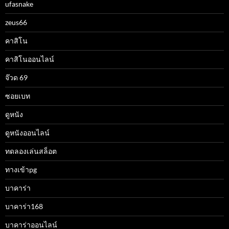
ufasnake
zeus66
คาสิโน
คาสิโนออนไลน์
จ๊วด 69
ซอยเบท
ดูหนัง
ดูหนังออนไลน์
ทดลองเล่นสล็อต
ทางเข้าpg
บาคาร่า
บาคาร่า168
บาคาร่าออนไลน์