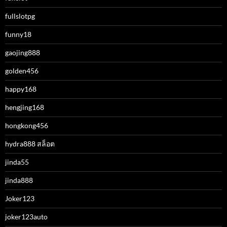
fullslotpg
funny18
gaojing888
golden456
happy168
hengjing168
hongkong456
hydra888 สล็อต
jinda55
jinda888
Joker123
joker123auto