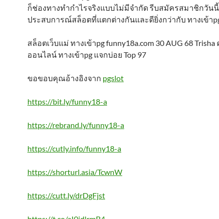
ก็ช่องทางทำกำไรจริงแบบไม่มีจำกัด รีบสมัครสมาชิกวันนี้
ประสบการณ์สล็อตที่แตกต่างกันและดียิ่งกว่ากับ ทางเข้าpg
สล็อตเว็บแม่ ทางเข้าpg funny18a.com 30 AUG 68 Trisha
ออนไลน์ ทางเข้าpg แจกบ่อย Top 97
ขอขอบคุณอ้างอิงจาก
pgslot
https://bit.ly/funny18-a
https://rebrand.ly/funny18-a
https://cutly.info/funny18-a
https://shorturl.asia/TcwnW
https://cutt.ly/drDgFjst
https://t.co/aI0jdlrmB4