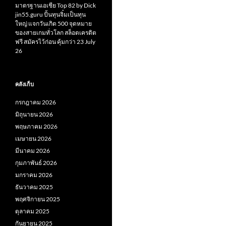
มาตรฐานเอเชีย Top 82 by Dick
jin55.guru ปั้นทุนจิ๋มเป็นทุน
ใหญ่ แจกวันเกิด 500 จุดหมาย
ของสายเกมทั่วโลก สล็อตเครดิต
ฟรี สมัครไว้ก่อน คุ้มกว่า 23 July
26
คลังเก็บ
กรกฎาคม 2026
มิถุนายน 2026
พฤษภาคม 2026
เมษายน 2026
มีนาคม 2026
กุมภาพันธ์ 2026
มกราคม 2026
ธันวาคม 2025
พฤศจิกายน 2025
ตุลาคม 2025
กันยายน 2025