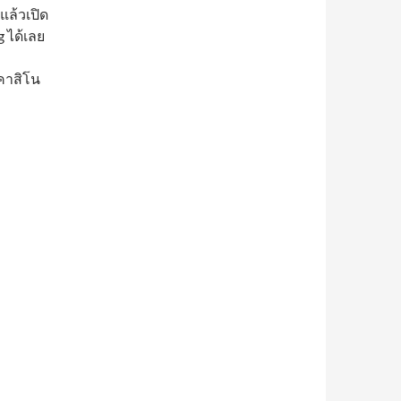
แล้วเปิด
 ได้เลย
 คาสิโน