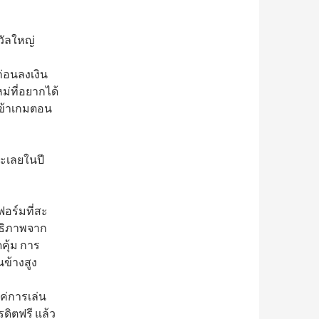
งวัลใหญ่
่อนลงเงิน
หม่ที่อยากได้
เข้าเกมตอน
ละเลยในปี
ฟอร์มที่สะ
ทธิภาพจาก
ดคุ้ม การ
ข้างสูง
ค่การเล่น
ดิตฟรี แล้ว