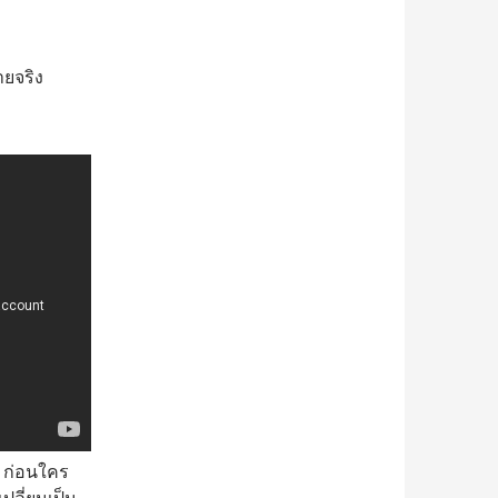
ายจริง
ก ก่อนใคร
ปลี่ยนเป็น