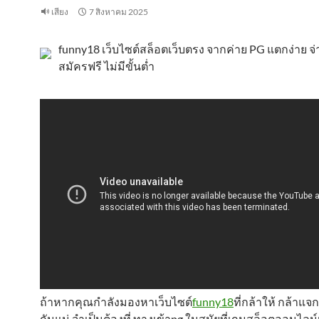
เสียง
7 สิงหาคม 2025
funny18 เว็บไซต์สล็อตเว็บตรง จากค่าย PG แตกง่าย จ่
สมัครฟรี ไม่มีขั้นต่ำ
ถ้าหากคุณกำลังมองหาเว็บไซต์
funny18
ที่กล้าให้ กล้าแจ
กันแน่ จำเป็นต้องที่ ทางเข้าpg ในสมัยที่เกมสล็อตออนไลน์เ