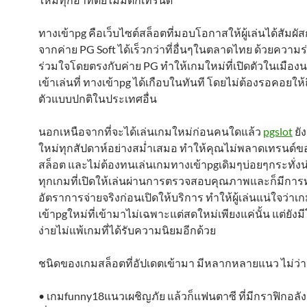
ทางเข้าpg คือเว็บไซต์สล็อตที่มอบโอกาสให้ผู้เล่นได้สัมผั
จากค่าย PG Soft ได้เร็วกว่าที่อื่นๆในตลาดไทย ด้วยความ
ร่วมใจโดยตรงกับค่าย PG ทำให้เกมใหม่ที่เปิดตัวในเมื
เข้าเล่นที่ ทางเข้าpg ได้เกือบในทันที โดยไม่ต้องรอคอยให้
ตัวแบบปกติในประเทศอื่น
นอกเหนือจากที่จะได้เล่นเกมใหม่ก่อนคนใดแล้ว
pgslot
ยั
ใหม่ทุกสัปดาห์อย่างสม่ำเสมอ ทำให้คุณไม่พลาดเทรนด์
สล็อต และไม่ต้องทนเล่นเกมทางเข้าpgเดิมๆบ่อยๆกระทั่
ทุกเกมที่เปิดให้เล่นผ่านการตรวจสอบคุณภาพและก็มีกา
อัตราการจ่ายจริงก่อนเปิดให้บริการ ทำให้ผู้เล่นแน่ใจว่า
เข้าpgใหม่ที่เข้ามาไม่เฉพาะแต่สดใหม่เพียงแค่นั้น แต่ยั
ง่ายไม่แพ้เกมที่ได้รับความนิยมอีกด้วย
ชนิดของเกมสล็อตที่อัปเดตเข้ามา มีหลากหลายแนว ไม่ว่า
• เกมfunny18แนวเผชิญภัย แล้วก็แฟนตาซี ที่มีกราฟิกอลัง