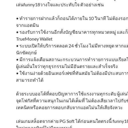
เล่นfunny18วางใจและประทับใจ ตัวอย่างเช่น
• ทำรายการฝากแล้วก็ถอนได้ภายใน 10 วินาที ไม่ต้องรอก
จากแอดมิน
• รองรับการใช้งานอีกทั้งบัญชีธนาคารทุกหมวดหมู่ และก็
TrueMoney Wallet
• ระบบเปิดให้บริการตลอด 24 ชั่วโมง ไม่มีทางหยุด หากแ
นักขัตฤกษ์
• มีการแจ้งเตือนสถานะกระบวนการทำรายการแบบเรียลไท
ผู้เล่นมั่นใจว่าทุกธุรกรรมไม่มีอันตรายและสำเร็จจริง
• ใช้งานง่ายด้วยอินเทอร์เฟซที่ทันสมัย ไม่ต้องมีประสบกา
สามารถทำได้
ด้วยระบบออโต้ที่ตอบปัญหาการใช้แรงงานทุกระดับ ผู้เล่
จุดโฟกัสที่ความสนุกในเกมได้เต็มที่ ไม่ต้องเสียเวลาไปกั
เทคนิคหรือคอยการตอบกลับจากแอดไม่นให้เสียจังหวะ
เล่นเกมสล็อตจากค่าย PG Soft ได้ก่อนคนใดตรงนี้ funny1
ใหม่ทุกอาทิตย์ไม่มีตกเทรนด์