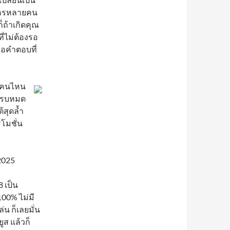
งใครหลายคน
ก็ถ้าเกิดคุณ
ี่ไม่ต้องรอ
คือคำตอบที่
อนคนไหน
นครบหมด
้สุดล้ำ
รโมชั่น
 2025
8 เป็น
100% ไม่มี
น ก็เลยมั่น
ูส แล้วก็