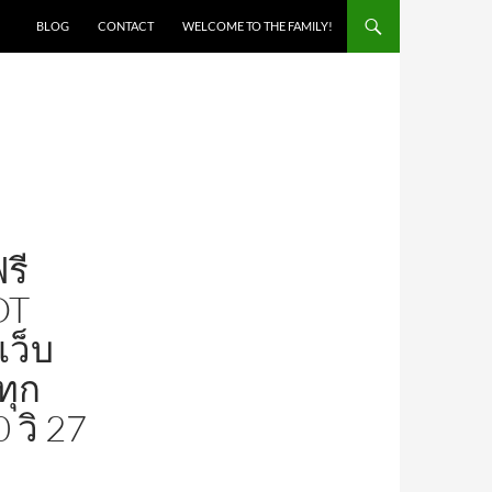
ข้ามไปยังเนื้อหา
BLOG
CONTACT
WELCOME TO THE FAMILY!
รี
OT
ว็บ
ทุก
 วิ 27