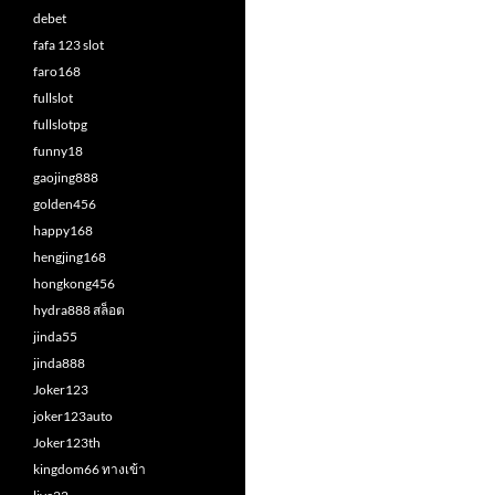
debet
fafa 123 slot
faro168
fullslot
fullslotpg
funny18
gaojing888
golden456
happy168
hengjing168
hongkong456
hydra888 สล็อต
jinda55
jinda888
Joker123
joker123auto
Joker123th
kingdom66 ทางเข้า