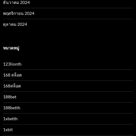
ธันวาคม 2024
พฤศจิกายน 2024
ตุลาคม 2024
หมวดหมู่
123lionth
168 สล็อต
168สล็อต
188bet
188betth
1xbetth
1xbit