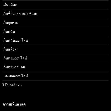
เล่นสล็อต
เว็บซื้อหวยฮานอยพิเศษ
เว็บถูกหวย
เว็บพนัน
เว็บพนันออนไลน์
เว็บสล็อต
เว็บหวยออนไลน์
เว็บหวยฮานอย
แทงบอลออนไลน์
โจ๊กเกอร์123
ความเห็นล่าสุด