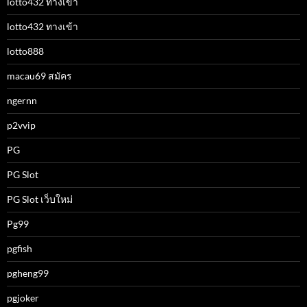
lotto432 ทางเข้า
lotto432 ทางเข้า
lotto888
macau69 สมัคร
ngernn
p2vvip
PG
PG Slot
PG Slot เว็บใหม่
Pg99
pgfish
pgheng99
pgjoker