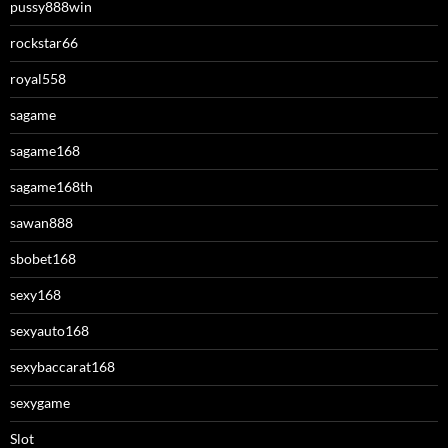
pussy888win
rockstar66
royal558
sagame
sagame168
sagame168th
sawan888
sbobet168
sexy168
sexyauto168
sexybaccarat168
sexygame
Slot