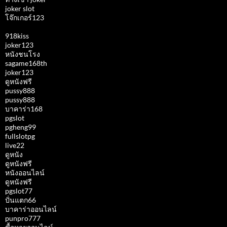
joker slot
โจ๊กเกอร์123
918kiss
joker123
หนังชนโรง
sagame168th
joker123
ดูหนังฟรี
pussy888
pussy888
บาคาร่า168
pgslot
pgheng99
fullslotpg
live22
ดูหนัง
ดูหนังฟรี
หนังออนไลน์
ดูหนังฟรี
pgslot77
ปั่นแตก66
บาคาร่าออนไลน์
punpro777