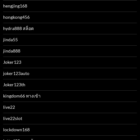
hengjing168
hongkong456
hydra888 สล็อต
jinda55
jinda888
Joker123
joker123auto
Joker123th
kingdom66 ทางเข้า
live22
live22slot
lockdown168