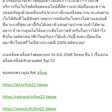
มากขึ้นก็น่าจะทำให้คุณเข้าใจและก็วางใจได้ว่า กำลังใช้
บริการกับเว็บไซต์สล็อตออนไลน์ที่มีความน่านับถือและความ
ปลอดภัยสูงด้วยเหมือนกัน พวกเรามีเกมสล็อตมากมาย เล่นผ่าน
เว็บได้ทันที ไม่มีอันตรายทุกการพนันกับเว็บตรงไม่ผ่านเอเย่นต์
ที่มาแรงที่สุดเวลานี้กันได้เลย เข้าเล่นผ่านปากทางเข้าได้ตาม
อยาก ถ้าหากคุณไม่ได้อยากเสียโอกาสสำหรับในการได้กำไร
ดีๆก็มาสมัครสมาชิกใหม่กับเราได้แล้ววันนี้ ลงทะเบียนเป็น
สมาชิกใหม่ฟรี ไม่มีค่าประเพณี 100% สมัครเลย!
เกมสล็อต สล็อต Fakear.com 16 JUL 2568 Terese ยืน 1 เรื่องเกม
สล็อต สล็อตTrue wallet Top 33
ขอขอบพระคุณ Ref.
สล็อต
https://bit.ly/live22-fakear
https://rebrand.ly/live22-fakear
https://wow.in.th/live22-fakear