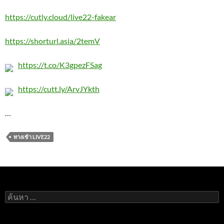
https://cutly.cloud/live22-fakear
https://shorturl.asia/2temV
https://t.co/K3gpezFSag
https://cutt.ly/ArvJYkth
…
ทางเข้า LIVE22
ค้นหา
สำหรับ: