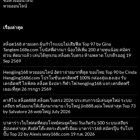
ซื้อหวยออนไลน์
หวยออนไลน์
เรื่องล่าสุด
สล็อต168 สายแตก ลุ้นกำไรแบบไม่เสียฟีล Top 97 by Gina
Tangtem168e.com โบนัสพี่ฝากมา น้องให้เพิ่ม 200 สายทุนน้อย สมัคร
ด่วน คัดมาแล้ว เล่นได้ทุกเกม สล็อตเว็บตรง ห้ามพลาด โปรดีรออยู่ 19
Sep 2569
Hengjing168 หวยออนไลน์ อัตราจ่ายมากที่สุด ของไทย Top 90 by Cinda
Hengjing168d.com โปรโมชั่นเครดิตฟรี 100% กล่องสุ่มเฮงเฮง รับ
เครดิตฟรี ไลฟ์สด สล็อต ยิงปลา กีฬา ไพ่ hengjing168 แจก เครดิตฟรี
เยอะที่สุด 26 กรกฎา 2569
คาสิโน สล็อต888 สล็อตเว็บตรง 2026 ประสบการณ์เล่นยุคใหม่ ระบบ
เสถียร พร้อมเกมให้เลือกมากมาย เว็บใหญ่ jin888.asia ใหม่ล่าสุด Top 73
by Salvatore 26 webใหญ่ July 2026
บาคาร่า เว็บไพ่สดที่ตอบโจทย์คนยุคใหม่ วันเกิดรับ 500 ระบบเสถียร
อัปเดตล่าสุด สัมผัสโต๊ะสดระดับพรีเมียม บาคาร่า168 สมัครปุ๊บ รับโปร
ปั๊บ Top 22 by Alexis sexy168c.com 19 ก.ค. 2026