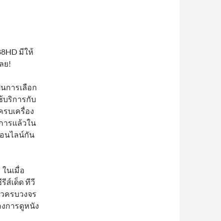
88HD มีให้
เลย!
็นการเลือก
้บริการกับ
ครบเครื่อง
ริการแล้วใน
อนไลน์กัน
 ในเมื่อ
ส์เด็ด ทีวี
ดียวครบวงจร
้องการดูหนัง