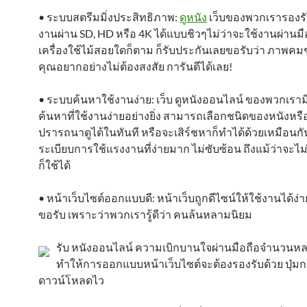
• ระบบสตรีมมิ่งประสิทธิภาพ:
ดูหนัง
เว็บของพวกเรารองรั
งานผ่าน SD, HD หรือ 4K ได้แบบชิวๆไม่ว่าจะใช้งานผ่านมื
เครื่องใช้ไม้สอยใดก็ตาม ก็รับประกันเลยขอรับว่า ภาพคมช
คุณอยากอย่างไม่ต้องสงสัย การันตีได้เลย!
• ระบบค้นหาใช้งานง่าย: เว็บ ดูหนังออนไลน์ ของพวกเรา
ค้นหาที่ใช้งานง่ายอย่างยิ่ง สามารถเลือกชนิดของหนังหรือซี
ปรารถนาดูได้ในทันที หรือจะเสิร์ชหาก็ทำได้ด้วยเหมือนกั
ระเบียบการใช้แรงงานที่ง่ายมาก ไม่ซับซ้อน ถึงแม้ว่าจะไ
ก็ใช้ได้
• หน้าเว็บไซต์ออกแบบดี: หน้าเว็บถูกดีไซน์ให้ใช้งานได้ง
ขอรับ เพราะว่าพวกเรารู้ดีว่า คนล้นหลามนิยม
รับ หนังออนไลน์ ความเบิกบานใจผ่านมือถือจำนวนหล
ทำให้การออกแบบหน้าเว็บไซต์จะต้องรองรับด้วย ปุ่มก
ดาวน์โหลดไว