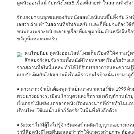
ดูหนังออนไลน์ กับหนังไทย 5 เรื่องที่ถ่ายทำในสถานที่จริง!
จัดแจงมาขนลุกขนพองกับหนังออนไลน์แบบขึ้นหิ้งกับ 5 หน
เลยว่า ถ่ายทำในสถานที่จริงกันครับ! และก็ที่ผมจะต้องใช้
ขนพอง เพราะหนังหลายๆเรื่องที่ผมชูมานั้น เป็นหนังผีหรื
ขวัญนี่แหละนะครับ
คนไทยนิยม ดูหนังออนไลน์ ไทยเต็มเรื่องที่ให้ความรู้
สึกสมจริงสมจัง รวมทั้งหนังผีไทยหลายๆเรื่องก็สร้าง
จากสถานที่จริงนี่แหละ ทำให้ได้รับบรรยากาศและความรู้
แบบจัดเต็มกันไปเลย จะมีเรื่องมีราวอะไรบ้างนั้น เรามาดูก
• นางนาก: จำเป็นต้องพูดว่าเป็นนางนากเวอร์ชั่น 1999 ด้
พระนางอย่างระเบียบ ไกรบุตรและก็ทราย เจริญก้าวหน้าปุร
เป็นดอกไม้เพลิงแตกจากหนังเรื่องนางนากที่ถ่ายทำในแ
เรือนไทย ใช้แม่น้ำแล้วก็วัดจริงในพื้นที่จริงอีกด้วย
• Sutter: ไม่มีผู้ใดไม่รู้จักชัตเตอร์ กดติดวิญญาณอย่างแน
ว่านี่คือหนังผีไทยที่บอกเลยว่า ทำให้แวดวงถ่ายภาพ ห้อง