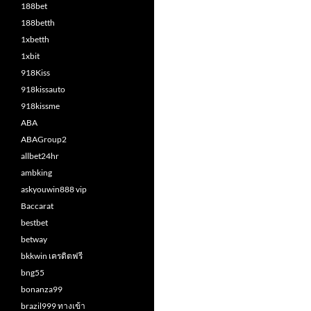
188bet
188betth
1xbetth
1xbit
918Kiss
918kissauto
918kissme
ABA
ABAGroup2
allbet24hr
ambking
askyouwin888 vip
Baccarat
bestbet
betway
bkkwin เครดิตฟรี
bng55
bonanza99
brazil999 ทางเข้า