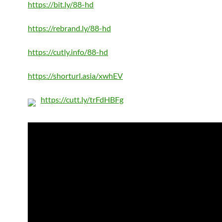
https://bit.ly/88-hd
https://rebrand.ly/88-hd
https://cutly.info/88-hd
https://shorturl.asia/xwhEV
https://cutt.ly/trFdHBFg