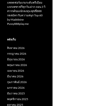
แพลตฟอร์มเกมระดับพรีเมียม
แจกเพชร ฟรีทุกวัน ฝาก-ถอน 3 วิ
สวรรค์ของนักลงทุน พุซซี่888
กดสมัคร รับความสนุก Top 60
by Madeleine
Pussy888play.me
คลังเก็บ
สิงหาคม 2026
กรกฎาคม 2026
มิถุนายน 2026
พฤษภาคม 2026
เมษายน 2026
มีนาคม 2026
กุมภาพันธ์ 2026
มกราคม 2026
ธันวาคม 2025
พฤศจิกายน 2025
ตุลาคม 2025