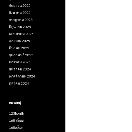
กันยายน 2025
สิงหาคม 2025
กรกฎาคม 2025
มิถุนายน 2025
พฤษภาคม 2025
เมษายน 2025
มีนาคม 2025
กุมภาพันธ์ 2025
มกราคม 2025
ธันวาคม 2024
พฤศจิกายน 2024
ตุลาคม 2024
หมวดหมู่
123lionth
168 สล็อต
168สล็อต