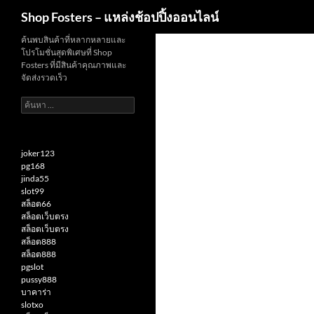
ค้นหา
Shop Fosters – แหล่งช้อปปิ้งออนไลน์
ค้นพบสินค้าที่หลากหลายและ
โปรโมชั่นสุดพิเศษที่ Shop
Fosters ที่มีสินค้าคุณภาพและ
จัดส่งรวดเร็ว
ค้นหา
สำหรับ:
joker123
pg168
jinda55
slot99
สล็อต66
สล็อตเว็บตรง
สล็อตเว็บตรง
สล็อต888
สล็อต888
pgslot
pussy888
บาคาร่า
slotxo