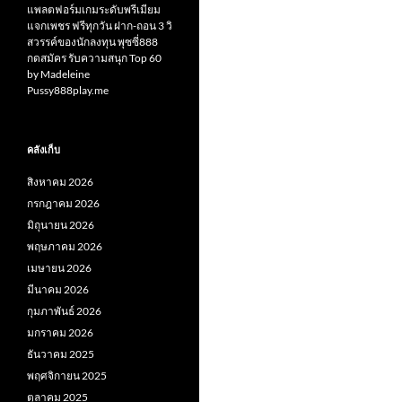
แพลตฟอร์มเกมระดับพรีเมียม
แจกเพชร ฟรีทุกวัน ฝาก-ถอน 3 วิ
สวรรค์ของนักลงทุน พุซซี่888
กดสมัคร รับความสนุก Top 60
by Madeleine
Pussy888play.me
คลังเก็บ
สิงหาคม 2026
กรกฎาคม 2026
มิถุนายน 2026
พฤษภาคม 2026
เมษายน 2026
มีนาคม 2026
กุมภาพันธ์ 2026
มกราคม 2026
ธันวาคม 2025
พฤศจิกายน 2025
ตุลาคม 2025