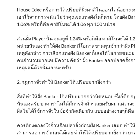
House Edge หรือการได้เปรียบที่ฝั่งคาสิโนออนไลน์อย่าง s
เอาไว้จากการพนัน ไม่ว่าคุณจะแทงฝั่งใดก็ตาม โดยฝั่ง Banke
1.06% หรือก็คือ คาสิโนจะได้ 1.06 ทุก 100 หน่วย
ส่วนฝั่ง Player นั้น จะอยู่ที่ 1.24% หรือก็คือ คาสิโนจะได้ 1.
หน่วยนั่นเอง ทำให้ฝั่ง Banker มีโอกาสขาดทุนช้ากว่าฝั่ง Pl
เหตุดังกล่าว การเลือกแทงฝั่ง Banker ก็เลยได้โอกาสชนะมา
คนจำนวนมากเลยมีความคิดว่า ฝั่ง Banker ออกบ่อยครั้งกว
เหตุผลนี้ด้วยนั่นเองนะครับ
2. กฎการจั่วทำให้ Banker ได้เปรียบมากยิ่งกว่า
สิ่งที่ทำให้ฝั่ง Banker ได้เปรียบมากกว่านิดหน่อย ซึ่งก็คือ ก
นั่นเองครับ บาคาร่าไม่ได้มีการจั่วมั่วๆเลยครับผม แต่ว่
ฝั่ง ไม่ได้ใช้การจั่วในข้อจำกัดเดียวกัน แบบอย่างง่ายๆก็คือ ฝ
ควรต้องตกลงใจจั่วหรือเปล่าจั่วก่อนฝั่ง Banker เสมอ ทำให้
สามารถดูการจั่วก่อนได้เลย ทำให้ได้เปรียบมากยิ่งกว่า บา