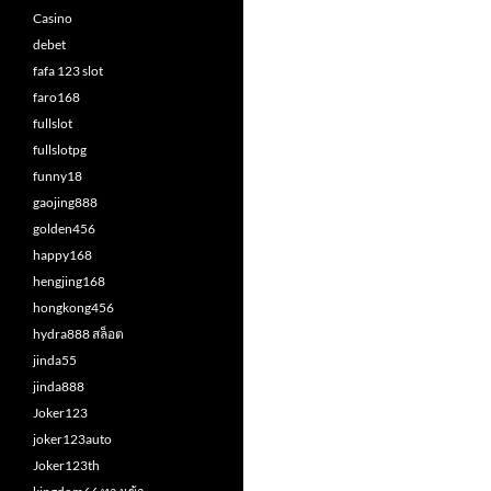
Casino
debet
fafa 123 slot
faro168
fullslot
fullslotpg
funny18
gaojing888
golden456
happy168
hengjing168
hongkong456
hydra888 สล็อต
jinda55
jinda888
Joker123
joker123auto
Joker123th