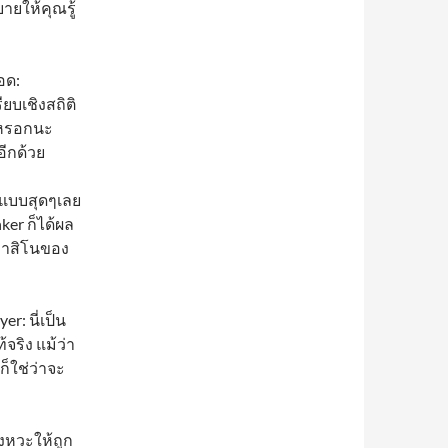
บายให้คุณรู้
อด:
ยบเชิงสถิติ
มอหรอกนะ
นอีกด้วย
ิดแบบสุดๆเลย
ker ก็ได้ผล
มคาสิโนของ
r: นี่เป็น
้จริง แม้ว่า
ก็ใช่ว่าจะ
ังหวะให้ถูก