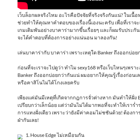
เว็บล็อกผลจริงไหม อะไรคือปัจจัยที่จริงจริงกันแน่? ในเนื้อ
ช่วยทำให้คุณหาคำตอบของเรื่องนี้เองนะครับ เพื่อที่เราจะ
เกมเดิมพันอย่างบาคาร่ามากขึ้นเรื่อยๆ และก็ผมรับประกัน
จะได้คำตอบที่ต้องการอย่างแน่นอน มาลองกัน!
เล่นบาคาร่ากับ บาคาร่า เพราะเหตุใด Banker ถึงออกบ่อยก
ก่อนที่จะเราจะไปดูว่า ทำไม sexy168 หรือเว็บไหนๆเพรา
Banker ถึงออกบ่อยกว่ากันแน่ ผมอยากให้คุณรู้เรื่องก่อนเลย
หรือคาสิโนไม่ได้โกงเลยครับ
เพียงแค่มันมีเหตุที่เกิดจากกฎการจั่วต่างหาก มันทำให้ฝั่ง 
เปรียบกว่าเล็กน้อย แต่ว่ามันไม่ได้มากพอที่จะทำให้เราร่ำ
การแทงฝั่งเดียว เพราะว่ายังมีค่าคอมไม่ชชันด้วย! ต้องก
ฝ่ากันเลย!
1. House Edge ไม่เหมือนกัน