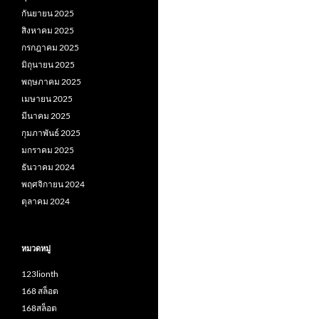
กันยายน 2025
สิงหาคม 2025
กรกฎาคม 2025
มิถุนายน 2025
พฤษภาคม 2025
เมษายน 2025
มีนาคม 2025
กุมภาพันธ์ 2025
มกราคม 2025
ธันวาคม 2024
พฤศจิกายน 2024
ตุลาคม 2024
หมวดหมู่
123lionth
168 สล็อต
168สล็อต