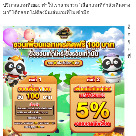
ปริมาณเกมที่เยอะ ทำให้เราสามารถ “เลือกเกมที่กำลังเดินทาง
มา” ได้ตลอด ไม่ต้องฝืนเล่นเกมที่ไม่เข้ามือ
อี
ก
จุ
ด
ที่