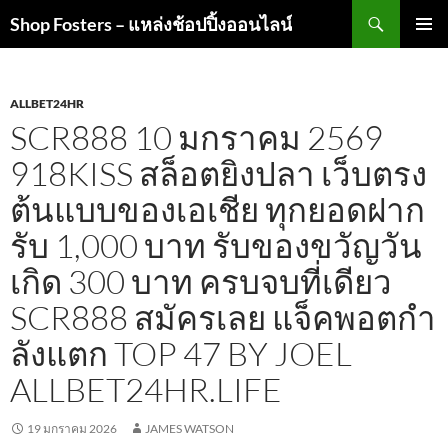
ค้นหา
Shop Fosters – แหล่งช้อปปิ้งออนไลน์
ข้าม
เมนูหลัก
ไป
ยัง
เนื้อหา
ALLBET24HR
SCR888 10 มกราคม 2569
918KISS สล็อตยิงปลา เว็บตรง
ต้นแบบของเอเชีย ทุกยอดฝาก
รับ 1,000 บาท รับของขวัญวัน
เกิด 300 บาท ครบจบที่เดียว
SCR888 สมัครเลย แจ็คพอตกำ
ลังแตก TOP 47 BY JOEL
ALLBET24HR.LIFE
19 มกราคม 2026
JAMES WATSON