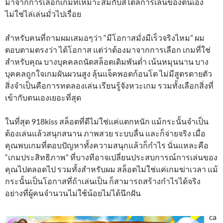
มาจากการเลือกเกมที่เหมาะสมกับสไตล์การเล่นของตนเอง
ไม่ใช่ไล่เล่นมั่วไปเรื่อย
สำหรับคนที่ถามผมเสมอๆว่า “มีโอกาสมั่งมีเร็วจริงไหม” ผม
ตอบตามตรงว่า ได้โอกาส แต่ว่าต้องมาจากการเลือก เกมที่ใช่
สำหรับคุณ บางบุคคลถนัดสล็อตเดิมพันต่ำ เน้นหมุนนาน บาง
บุคคลถูกใจเกมผันผวนสูง ลุ้นแจ็คพอตก้อนโต ไม่มีสูตรตายตัว
สิ่งจำเป็นคือการทดลองเล่น เรียนรู้จังหวะเกม รวมทั้งเลือกสิ่งที่
เข้ากับตนเองเยอะที่สุด
ในที่สุด 918kiss สล็อตที่ดีไม่ใช่แค่แตกหนัก แม้กระนั้นจำเป็น
ต้องเล่นแล้วสนุกสนาน ภาพสวย ระบบลื่น และก็จ่ายจริง เมื่อ
คุณพบเกมที่ตอบปัญหาทั้งความสนุกแล้วก็กำไร นั่นแหละคือ
“เกมประสิทธิภาพ” ที่บางทีอาจเปลี่ยนประสบการณ์การเล่นของ
คุณไปตลอดไป รวมทั้งสำหรับผม สล็อตไม่ใช่แค่เกมฆ่าเวลา แม้
กระนั้นเป็นโอกาสที่ถ้าเล่นเป็น ก็สามารถสร้างกำไรได้จริง
อย่างที่ผู้คนจำนวนไม่ใช้น้อยไม่ได้นึกฝัน
ca