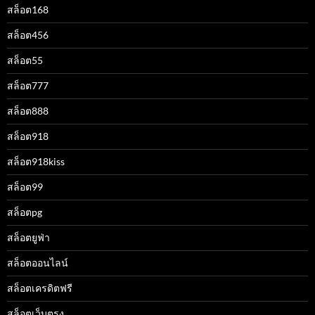
สล็อต168
สล็อต456
สล็อต55
สล็อต777
สล็อต888
สล็อต918
สล็อต918kiss
สล็อต99
สล็อตpg
สล็อตยูฟ่า
สล็อตออนไลน์
สล็อตเครดิตฟรี
สล็อตเว็บตรง