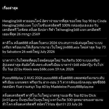
เรื่องล่าสุด
Hengjing168 หวยออนไลน์ อัตราจ่ายมากที่สุด ของไทย Top 90 by Cinda
Hengjing168d.com โปรโมชั่นเครดิตฟรี 100% กล่องสุ่มเฮงเฮง รับ
เครดิตฟรี ไลฟ์สด สล็อต ยิงปลา กีฬา ไพ่ hengjing168 แจก เครดิตฟรี
เยอะที่สุด 26 กรกฎา 2569
คาสิโน สล็อต888 สล็อตเว็บตรง 2026 ประสบการณ์เล่นยุคใหม่ ระบบ
เสถียร พร้อมเกมให้เลือกมากมาย เว็บใหญ่ jin888.asia ใหม่ล่าสุด Top 73
by Salvatore 26 webใหญ่ July 2026
บาคาร่า เว็บไพ่สดที่ตอบโจทย์คนยุคใหม่ วันเกิดรับ 500 ระบบเสถียร
อัปเดตล่าสุด สัมผัสโต๊ะสดระดับพรีเมียม บาคาร่า168 สมัครปุ๊บ รับโปร
ปั๊บ Top 22 by Alexis sexy168c.com 19 ก.ค. 2026
Pussy888play 2 AUG 2026 pussy888 สล็อต888 แพลตฟอร์มเกมระดับ
พรีเมียม แจกเพชร ฟรีทุกวัน ฝาก-ถอน 3 วิ สวรรค์ของนักลงทุน พุซซี่888
กดสมัคร รับความสนุก Top 60 by Madeleine Pussy888play.me
สล็อตเครดิตฟรี คาสิโนเว็บใหญ่ มาตรฐานเอเชีย Top 82 by Dick
jin55.guru ปั้นทุนจิ๋มเป็นทุนใหญ่ แจกวันเกิด 500 จุดหมายของสายเกม
ทั่วโลก สล็อตเครดิตฟรี สมัครไว้ก่อน คุ้มกว่า 23 July 26