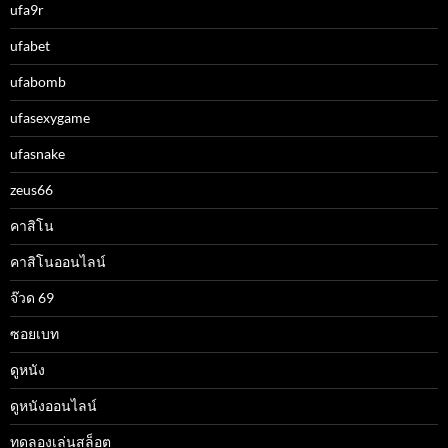
ufa9r
ufabet
ufabomb
ufasexygame
ufasnake
zeus66
คาสิโน
คาสิโนออนไลน์
จ๊วด 69
ซอยเบท
ดูหนัง
ดูหนังออนไลน์
ทดลองเล่นสล็อต