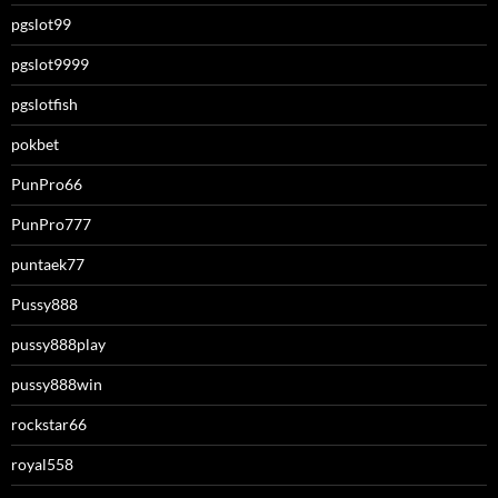
pgslot99
pgslot9999
pgslotfish
pokbet
PunPro66
PunPro777
puntaek77
Pussy888
pussy888play
pussy888win
rockstar66
royal558