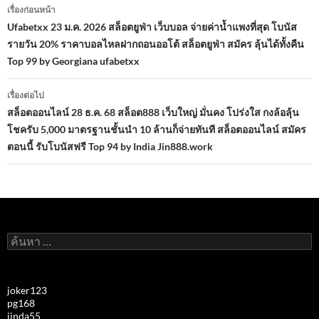
เมนู
เรื่องก่อนหน้า
นำทาง
Ufabetxx 23 ม.ค. 2026 สล็อตยูฟ่า เว็บบอล จ่ายค่าน้ำแพงที่สุด โบนัส
รายวัน 20% ราคาบอลไหลฝากถอนออโต้ สล็อตยูฟ่า สมัคร ลุ้นได้ทั้งคืน
เรื่อง
Top 99 by Georgiana ufabetxx
เรื่องต่อไป
สล็อตออนไลน์ 28 ธ.ค. 68 สล็อต888 เว็บใหญ่ มั่นคง โปร่งใส กงล้อลุ้น
โชครับ 5,000 มาตรฐานชั้นนำ 10 ล้านก็จ่ายทันที สล็อตออนไลน์ สมัคร
ตอนนี้ รับโบนัสฟรี Top 94 by India Jin888.work
ค้นหา
สำหรับ:
joker123
pg168
jinda55