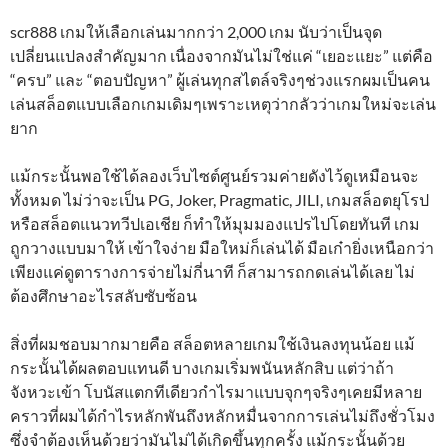
scr888 เกมให้เลือกเล่นมากกว่า 2,000 เกม นับว่าเป็นจุด
เปลี่ยนแปลงสำคัญมาก เนื่องจากมันไม่ใช่แค่ “เยอะแยะ” แต่คือ
“ครบ” และ “ตอบปัญหา” ผู้เล่นทุกสไตล์จริงๆช่วงแรกผมเป็นคน
เล่นสล็อตแบบเลือกเกมเดิมๆเพราะเหตุว่ากลัวว่าเกมใหม่จะเล่น
ยาก
แม้กระนั้นพอใช้ได้ลองเว็บไซต์ศูนย์รวมค่ายดังไว้ดูเหมือนจะ
ทั้งหมด ไม่ว่าจะเป็น PG, Joker, Pragmatic, JILI, เกมสล็อตยุโรป
หรือสล็อตแนวทวีปเอเชีย ก็ทำให้มุมมองแปรไปโดยทันที เกม
ถูกวางแบบมาให้ เข้าใจง่าย มือใหม่ก็เล่นได้ มือเก๋ายิ่งเหนือกว่า
เพียงแค่ดูตารางการจ่ายไม่กี่นาที ก็สามารถกดเล่นได้เลย ไม่
ต้องศึกษาอะไรสลับซับซ้อน
สิ่งที่ผมชอบมากมายคือ สล็อตหลายเกมใช้เงินลงทุนน้อย แม้
กระนั้นได้ผลตอบแทนดี บางเกมเริ่มพนันหลักสิบ แต่ว่าถ้า
จังหวะเข้า โบนัสแตกทีเดียวกำไรมาแบบจุกๆจริงๆเคยมีหลาย
คราวที่ผมได้กำไรหลักพันถึงหลักหมื่นจากการเล่นไม่ถึงชั่วโมง
ซึ่งจำต้องเห็นด้วยว่ามันไม่ได้เกิดขึ้นทุกครั้ง แม้กระนั้นด้วย