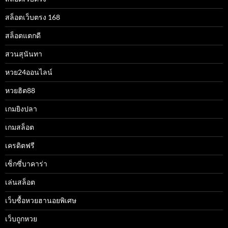
สล็อตเว็บตรง 168
สล็อตแตกดี
สวนสุนันทา
หวย24ออนไลน์
หวยฮิต88
เกมยิงปลา
เกมสล็อต
เครดิตฟรี
เซ็กซี่บาคาร่า
เล่นสล็อต
เว็บซื้อหวยฮานอยพิเศษ
เว็บถูกหวย