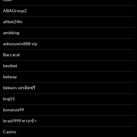
ABAGroup2
allbet24hr
ambking
askyouwin888 vip
Baccarat
bestbet
betway
bkkwin เครดิตฟรี
bng55
bonanza99
brazil999 ทางเข้า
Casino