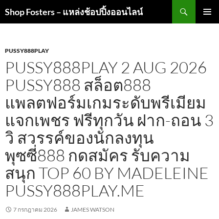
ค้นหา
Shop Fosters – แหล่งช้อปปิ้งออนไลน์
ข้าม
เมนูหลัก
ไป
ยัง
เนื้อหา
PUSSY888PLAY
PUSSY888PLAY 2 AUG 2026
PUSSY888 สล็อต888
แพลตฟอร์มเกมระดับพรีเมียม
แจกเพชร ฟรีทุกวัน ฝาก-ถอน 3
วิ สวรรค์ของนักลงทุน
พุซซี่888 กดสมัคร รับความ
สนุก TOP 60 BY MADELEINE
PUSSY888PLAY.ME
7 กรกฎาคม 2026
JAMES WATSON