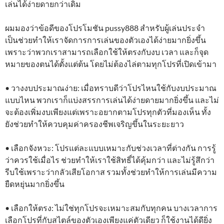
เล่นได้ง่ายดายกว่าเดิม
ผมมองว่าข้อดีของโปรโมชัน pussy888 สำหรับผู้เล่นประจำ
เป็นช่วยทำให้เราจัดการการเล่นของตัวเองได้ง่ายมากยิ่งขึ้น
เพราะว่าพวกเราสามารถเลือกใช้ให้ตรงกับงบ เวลา และก็จุด
หมายของตนได้ตั้งแต่ต้น โดยไม่ต้องไล่ตามทุกโปรที่เปิดเข้ามา
• วางงบประมาณง่าย: เมื่อทราบดีว่าโปรไหนใช้กับงบประมาณ
แบบไหน พวกเราก็แบ่งสรรการเล่นได้ง่ายดายมากยิ่งขึ้น และไม่
จะต้องเพิ่มงบเพียงแต่เพราะอยากตามโปรทุกตัวที่มองเห็น ทั้ง
ยังช่วยทำให้ควบคุมค่าครองชีพเจริญขึ้นในระยะยาว
• เลือกจังหวะ: โปรแต่ละแบบเหมาะกับช่วงเวลาที่ต่างกัน การรู้
ว่าควรใช้เมื่อไร ช่วยทำให้เราใช้สิทธิ์ได้คุ้มกว่า และไม่รู้สึกว่า
รีบใช้เพราะว่ากลัวเสียโอกาส รวมทั้งช่วยทำให้การเล่นมีความ
ยืดหยุ่นมากยิ่งขึ้น
• เลือกให้ตรง: ไม่ใช่ทุกโปรจะเหมาะสมกับทุกคน บางเวลาการ
เลือกโปรที่กับสไตล์ของตัวเองเพียงแค่ตัวเดียว ก็ใช้งานได้ดียิ่ง