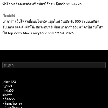
เรื่อง
ทั่วโลก สล็อตเครดิตฟรี สมัครไว้ก่อน คุ้มกว่า 23 July 26
เรื่องต่อไป
บาคาร่า เว็บไพ่สดที่ตอบโจทย์คนยุคใหม่ วันเกิดรับ 500 ระบบเสถียร
อัปเดตล่าสุด สัมผัสโต๊ะสดระดับพรีเมียม บาคาร่า168 สมัครปุ๊บ รับโปร
ปั๊บ Top 22 by Alexis sexy168c.com 19 ก.ค. 2026
ค้นหา
สำหรับ:
joker123
pg168
jinda55
slot99
สล็อต66
สล็อตเว็บตรง
สล็อตเว็บตรง