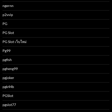
ngernn
p2vvip
PG
PG Slot
PG Slot เว็บใหม่
Pg99
pgfish
pgheng99
pgjoker
pgk44b
PGSlot
pgslot77