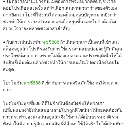
• ไม่ต้องรอนาน: บางคนไม่ต้องการที่จะอยากคิดบัญชีไว้รอ
คอยโปรเดือนละครั้ง แต่ว่าเลือกเล่นตามเวลาว่างของตัวเอง
มากยิ่งกว่า โปรที่ใช้งานได้ตลอดก็เลยตอบปัญหามากยิ่งกว่า
ช่วยทำให้การวางเป้าหมายเล่นยืดหยุ่นขึ้น และไม่จำต้องไม่
สบายใจว่าจะพลาดช่วงเวลาสำคัญ
• กับการเล่นประจำ:
พุซซี่888
ถ้าเกิดพวกเราเป็นคนที่เข้าเล่น
สล็อตอยู่แล้ว โปรที่รองรับการใช้แรงงานแบบบ่อยจะรู้สึกมีคุณ
ประโยชน์มากกว่า เพราะไม่ต้องแปลงความประพฤติเพื่อให้ได้
รับสิทธิ์เพิ่มเติม แล้วก็ช่วยทำให้การเล่นเป็นไปต่อเนื่องโดยไม่
สะดุด
โปรโมชั่น
พุซซี่888
ที่เข้ากับการเล่นจริง มักใช้งานได้สะดวก
กว่า
โปรโมชั่น พุซซี่888 ที่ดีไม่จำเป็นต้องบังคับให้พวกเรา
เปลี่ยนแปลงวิธีเล่นเสมอ หลายโปรถูกดีไซน์มาให้สอดคล้องกับ
การกระทำของคนเล่นอยู่แล้ว จึงใช้งานได้เป็นธรรมชาติ รวม
ทั้งทำให้มีความรู้สึกว่าเป็นสิทธิ์ที่ถือมาใช้ได้จริง ไม่ได้เป็นเพียง