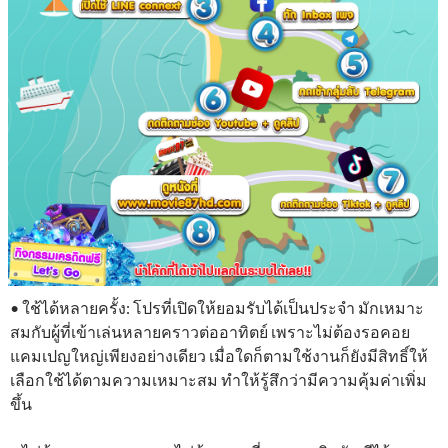
• ใช้ได้หลายครั้ง: โปรที่เปิดให้ยอมรับได้เป็นประจำ มักเหมาะ
สมกับผู้ที่เข้าเล่นหลายคราวต่ออาทิตย์ เพราะไม่ต้องรอคอย
แคมเปญใหญ่เพียงอย่างเดียว เมื่อใดก็ตามใช้งานก็ยังมีสิทธิ์ให้
เลือกใช้ได้ตามความเหมาะสม ทำให้รู้สึกว่ามีความคุ้มค่าเพิ่ม
ขึ้น