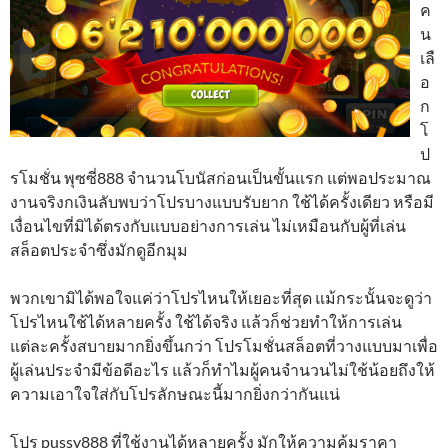
ค
น
เลื
อ
ก
โ
ป
รโมชั่น พุซซี่888 จำนวนโบนัสก่อนเป็นขั้นแรก แต่พอประมาณ
งานจริงกเงินลับพบว่าโปรบางแบบรับยาก ใช้ได้ครั้งเดียว หรือมี
เงื่อนไขที่มิได้ตรงกับแบบอย่างการเล่น ไม่เหมือนกับผู้ที่เล่น
สล็อตประจำซึ่งมักดูอีกมุม
พวกเขามิได้พอใจแค่ว่าโปรไหนให้เยอะที่สุด แม้กระนั้นจะดูว่า
โปรไหนใช้ได้หลายครั้ง ใช้ได้จริง แล้วก็ช่วยทำให้การเล่น
แต่ละครั้งสบายมากยิ่งขึ้นกว่า โปรโมชั่นสล็อตที่วางแบบมาเพื่อ
ผู้เล่นประจำมีข้อดีอะไร แล้วก็ทำไมผู้คนจำนวนไม่ใช้น้อยถึงให้
ความเอาใจใส่กับโปรลักษณะนี้มากยิ่งกว่ากันแน่
โปร pussy888 ที่ใช้งานได้หลายครั้ง มักให้ความคุ้มราคา