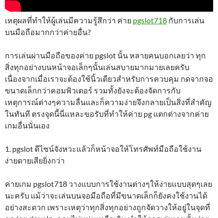
เหตุผลที่ทำให้ผู้เล่นมีความรู้สึกว่า ค่าย
pgslot718
กับการเล่น
บนมือถือมากกว่าค่ายอื่น?
การเล่นผ่านมือถือของค่าย pgslot นั้น หลายคนบอกเลยว่า ทุก
สิ่งทุกอย่างบนหน้าจอเล็กๆนั้นเล่นสบายมากมายเลยครับ
เนื่องจากเมื่อเราจะต้องใช้นิ้วเดียวสำหรับการควบคุม กดจากจอ
ขนาดเล็กกว่าคอมพิวเตอร์ รวมทั้งยังจะต้องจัดการกับ
เหตุการณ์ต่างๆความลื่นและก็ความง่ายจึงกลายเป็นสิ่งที่สำคัญ
ในทันที ตรงจุดนี้นี่แหละขอรับที่ทำให้ค่าย pg แตกต่างจากค่าย
เกมอื่นนั่นเอง
1. pgslot ดีไซน์จังหวะแล้วก็หน้าจอให้โทรศัพท์มือถือใช้งาน
ง่ายดายเสียยิ่งกว่า
ค่ายเกม pgslot718 วางแบบการใช้งานต่างๆให้ง่ายแบบสุดๆเลย
นะครับ แม้ว่าจะเล่นบนจอมือถือที่มีขนาดเล็กก็ยังคงใช้งานได้
อย่างสะดวก เพราะเหตุว่าทุกสิ่งทุกอย่างถูกจัดวางให้อยู่ในจุดที่