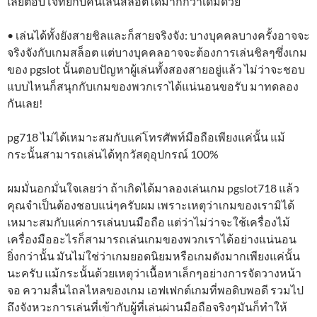
เลยตอบโจทย์กับคนเล่นสล็อตได้มากกว่าเดิมด้วย
• เล่นได้ทั้งยังสายชิลและก็สายจริงจัง: บางบุคคลบางครั้งอาจจะ
จริงจังกับเกมสล็อต แต่บางบุคคลอาจจะต้องการเล่นชิลๆซึ่งเกม
ของ pgslot นั้นตอบปัญหาผู้เล่นทั้งสองสายอยู่แล้ว ไม่ว่าจะชอบ
แบบไหนก็สนุกกับเกมของพวกเราได้แน่นอนขอรับ มาทดลอง
กันเลย!
pg718 ไม่ได้เหมาะสมกับแค่โทรศัพท์มือถือเพียงแค่นั้น แม้
กระนั้นสามารถเล่นได้ทุกวัสดุอุปกรณ์ 100%
ผมมั่นอกมั่นใจเลยว่า ถ้าเกิดได้มาลองเล่นเกม pgslot718 แล้ว
คุณจำเป็นต้องชอบแน่ๆครับผม เพราะเหตุว่าเกมของเรามิได้
เหมาะสมกับแค่การเล่นบนมือถือ แต่ว่าไม่ว่าจะใช้เครื่องไม้
เครื่องมืออะไรก็สามารถเล่นเกมของพวกเราได้อย่างแน่นอน
ยิ่งกว่านั้น มันไม่ใช่ว่าเกมยอดนิยมหรือเกมดังมากเพียงแค่นั้น
นะครับ แม้กระนั้นด้วยเหตุว่าเนื้อหาเล็กๆอย่างการจัดวางหน้า
จอ ความลื่นไถลไหลของเกม เอฟเฟกต์เกมที่พอดิบพอดี รวมไป
ถึงจังหวะการเล่นที่เข้ากับผู้ที่เล่นผ่านมือถือจริงๆมันก็ทำให้