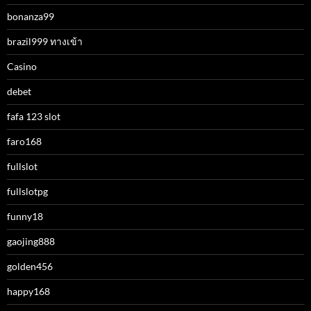
bonanza99
brazil999 ทางเข้า
Casino
debet
fafa 123 slot
faro168
fullslot
fullslotpg
funny18
gaojing888
golden456
happy168