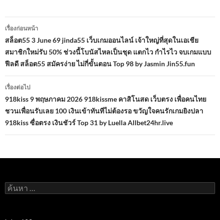
เมนู
เรื่องก่อนหน้า
นำทาง
สล็อต55 3 June 69 jinda55 เว็บเกมออนไลน์ เจ้าใหญ่ที่สุดในเอเชีย
สมาชิกใหม่รับ 50% ช่วงนี้โบนัสไหลเป็นชุด แตกไว กำไรไว จบเกมแบบ
เรื่อง
ฟีลดี สล็อต55 สมัครง่าย ไม่กี่ขั้นตอน Top 98 by Jasmin Jin55.fun
เรื่องต่อไป
918kiss 9 พฤษภาคม 2026 918kissme คาสิโนสด เว็บตรง เพื่อคนไทย
ชวนเพื่อนรับเลย 100 เงินเข้าทันทีไม่ต้องรอ ขวัญใจคนรักเกมยิงปลา
918kiss ซื่อตรง เงินชัวร์ Top 31 by Luella Allbet24hr.live
ค้นหา
สำหรับ: