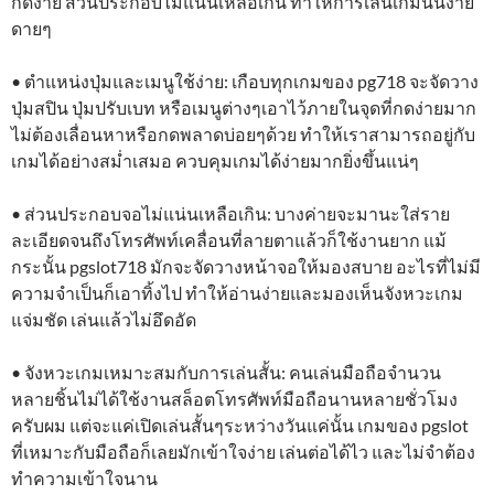
กดง่าย ส่วนประกอบไม่แน่นเหลือเกิน ทำให้การเล่นเกมนั้นง่าย
ดายๆ
• ตำแหน่งปุ่มและเมนูใช้ง่าย: เกือบทุกเกมของ pg718 จะจัดวาง
ปุ่มสปิน ปุ่มปรับเบท หรือเมนูต่างๆเอาไว้ภายในจุดที่กดง่ายมาก
ไม่ต้องเลื่อนหาหรือกดพลาดบ่อยๆด้วย ทำให้เราสามารถอยู่กับ
เกมได้อย่างสม่ำเสมอ ควบคุมเกมได้ง่ายมากยิ่งขึ้นแน่ๆ
• ส่วนประกอบจอไม่แน่นเหลือเกิน: บางค่ายจะมานะใส่ราย
ละเอียดจนถึงโทรศัพท์เคลื่อนที่ลายตาแล้วก็ใช้งานยาก แม้
กระนั้น pgslot718 มักจะจัดวางหน้าจอให้มองสบาย อะไรที่ไม่มี
ความจำเป็นก็เอาทิ้งไป ทำให้อ่านง่ายและมองเห็นจังหวะเกม
แจ่มชัด เล่นแล้วไม่อึดอัด
• จังหวะเกมเหมาะสมกับการเล่นสั้น: คนเล่นมือถือจำนวน
หลายชิ้นไม่ได้ใช้งานสล็อตโทรศัพท์มือถือนานหลายชั่วโมง
ครับผม แต่จะแค่เปิดเล่นสั้นๆระหว่างวันแค่นั้น เกมของ pgslot
ที่เหมาะกับมือถือก็เลยมักเข้าใจง่าย เล่นต่อได้ไว และไม่จำต้อง
ทำความเข้าใจนาน