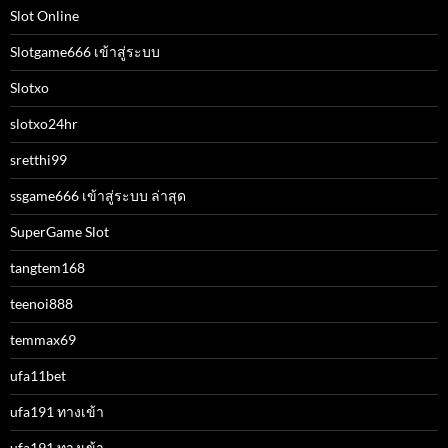
Slot Online
Slotgame666 เข้าสู่ระบบ
Slotxo
slotxo24hr
sretthi99
ssgame666 เข้าสู่ระบบ ล่าสุด
SuperGame Slot
tangtem168
teenoi888
temmax69
ufa11bet
ufa191 ทางเข้า
ufa191 ทางเข้า