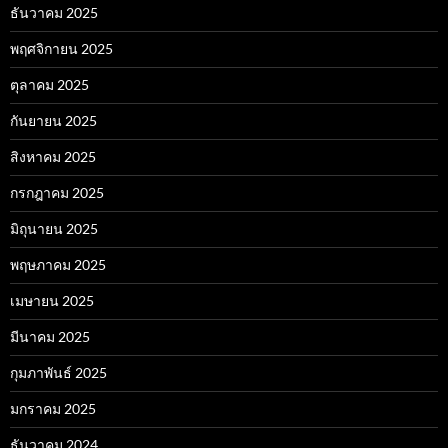
ธันวาคม 2025
พฤศจิกายน 2025
ตุลาคม 2025
กันยายน 2025
สิงหาคม 2025
กรกฎาคม 2025
มิถุนายน 2025
พฤษภาคม 2025
เมษายน 2025
มีนาคม 2025
กุมภาพันธ์ 2025
มกราคม 2025
ธันวาคม 2024