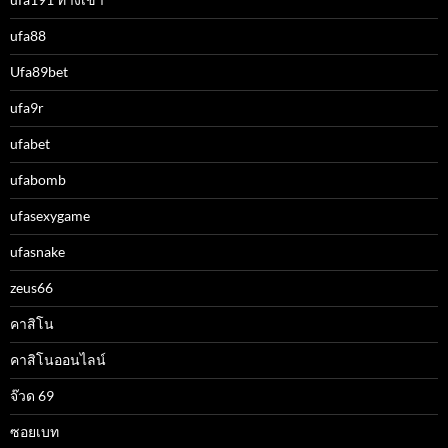
ufa88
Ufa89bet
ufa9r
ufabet
ufabomb
ufasexygame
ufasnake
zeus66
คาสิโน
คาสิโนออนไลน์
จ๊วด 69
ซอยเบท