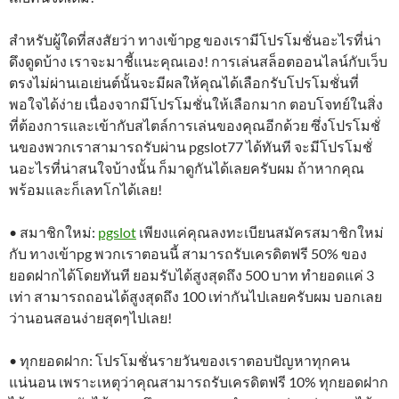
สำหรับผู้ใดที่สงสัยว่า ทางเข้าpg ของเรามีโปรโมชั่นอะไรที่น่า
ดึงดูดบ้าง เราจะมาชี้แนะคุณเอง! การเล่นสล็อตออนไลน์กับเว็บ
ตรงไม่ผ่านเอเย่นต์นั้นจะมีผลให้คุณได้เลือกรับโปรโมชั่นที่
พอใจได้ง่าย เนื่องจากมีโปรโมชั่นให้เลือกมาก ตอบโจทย์ในสิ่ง
ที่ต้องการและเข้ากับสไตล์การเล่นของคุณอีกด้วย ซึ่งโปรโมชั่
นของพวกเราสามารถรับผ่าน pgslot77 ได้ทันที จะมีโปรโมชั่
นอะไรที่น่าสนใจบ้างนั้น ก็มาดูกันได้เลยครับผม ถ้าหากคุณ
พร้อมและก็เลทโกได้เลย!
• สมาชิกใหม่:
pgslot
เพียงแค่คุณลงทะเบียนสมัครสมาชิกใหม่
กับ ทางเข้าpg พวกเราตอนนี้ สามารถรับเครดิตฟรี 50% ของ
ยอดฝากได้โดยทันที ยอมรับได้สูงสุดถึง 500 บาท ทำยอดแค่ 3
เท่า สามารถถอนได้สูงสุดถึง 100 เท่ากันไปเลยครับผม บอกเลย
ว่านอนสอนง่ายสุดๆไปเลย!
• ทุกยอดฝาก: โปรโมชั่นรายวันของเราตอบปัญหาทุกคน
แน่นอน เพราะเหตุว่าคุณสามารถรับเครดิตฟรี 10% ทุกยอดฝาก