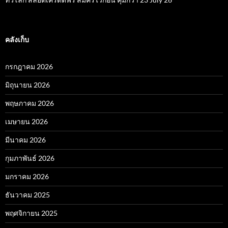
คลังเก็บ
กรกฎาคม 2026
มิถุนายน 2026
พฤษภาคม 2026
เมษายน 2026
มีนาคม 2026
กุมภาพันธ์ 2026
มกราคม 2026
ธันวาคม 2025
พฤศจิกายน 2025