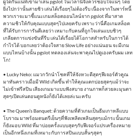
ผู้ใดกันแน่ที่เข้ามาเล่น pgslot ในเวลานี้จึงควรชอบใจแน่ๆ โดย
ยิ่งไปกว่านั้นสายชิว เล่นได้เรื่อยๆไม่ต้องรีบ เนื่องจากในพาร์ทนี้
พวกเราจะมาชี้แนะเกมสล็อตออนไลน์จาก pgslot ที่มาสาด
ความชิวให้กับคุณแบบสุดๆไปเลยครับ เพราะว่านี่คือเกมสล็อต
ที่ได้รับการการันตีเลยว่า เหมาะกับคนที่ถูกใจเล่นแบบชิวๆ
เกลียดการแข่งขันที่รีบ เล่นได้เรื่อยได้โอกาสสำหรับในการได้
กำไรได้ บอกเลยว่าต้องใจสาย Slow Life อย่างแน่นอน จะมีเกม
แบบไหนบ้างนั้น pgslot ทดลองเล่นจะพาคุณไปดูเองครับผม เลท
โก!
• Lucky Neko: แมวกวักนำโชคที่ให้จังหวะดีสุดๆฟีเจอร์ตัวคูณ
มาทันคราวเมื่อมี Wild เกิดขึ้น ทำให้คุณแตกบ่อยสุดๆแม้ว่าจะ
ไม่เข้าฟรีสปิน เสียงเกมมาแบบฟังสบาย งานภาพก็สวยละมุนตา
สุดๆเปิดเล่นตอนดูหนังก็ยังได้เลยล่ะนะครับ
• The Queen’s Banquet: ด้วยความที่ตัวเกมเป็นธีมเกาหลีแบบ
โบราณ มาพร้อมดนตรีเย็นๆที่ฟังเพลิดเพลินสุดๆแม้กระนั้นเกม
ก็ยังมอบ Wild ที่มาบ่อยครั้งแบบสุดๆกับฟีเจอร์แปรเครื่องหมาย
เป็นอีกหนึ่งเกมที่เหมาะกับการสปินแบบสั้นๆสุดๆ