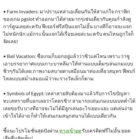
• Farm Invaders: มาปราบเหล่าเอเลี่ยนกันให้สาแก่ใจ กราฟิก
ของเกม pgslot ทำออกมาได้สวยมากๆเช่นเดียวกับคุณกำลังดู
การ์ตูนเลยล่ะครับ ฟีเจอร์ฟรีสปินแจกไม่อั้น บางทีก็อาจจะแจก
ไม่หนักนัก แม้กระนั้นแจกได้เรื่อยเลยล่ะนะครับ คนไหนถูกใจก็
จัดเลย!
• Bali Vacation: ชื่อเกมก็บอกอยู่แล้วว่าชิวแค่ไหน เพราะว่าชู
เอาบรรยากาศแบบเกาะบาหลีมาให้ท่านแบบเต็มๆเล่นเกมแบบ
ชิวๆกันได้เลย ภาพงามสบายตาเสมือนมาท่องเที่ยวสมุทร ฟีพบร์
ไหลแบบสม่ำเสมอแม้ว่าจะรางวัลเล็กก็ตาม
• Symbols of Egypt: เหล่าสายลับต้องมาแล้วกับการไขปัญหา
ทะเลทรายที่บอกเลยว่าโคตรชิว! สามารถเล่นเกมแบบเบทต่ำได้
เลยขอรับ บางทีอาจจะไม่ได้มีลูกเล่นอะไรเยอะแยะ แต่เล่นง่าย
เข้าใจได้ง่าย ก็ทำให้เล่นเกมสนุกสนานได้แบบเดียวกัน
ชี้แนะโปรโมชั่นสุดปังผ่าน
ทางเข้าpg
รับเครดิตฟรีไม่อั้น ยอด
เสียคืนจัดเต็ม!