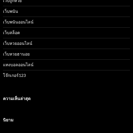
เว็บถูกหวย
เว็บพนัน
เว็บพนันออนไลน์
เว็บสล็อต
เว็บหวยออนไลน์
เว็บหวยฮานอย
แทงบอลออนไลน์
โจ๊กเกอร์123
ความเห็นล่าสุด
นิยาม