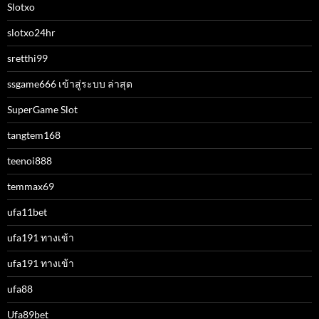
Slotxo
slotxo24hr
sretthi99
ssgame666 เข้าสู่ระบบ ล่าสุด
SuperGame Slot
tangtem168
teenoi888
temmax69
ufa11bet
ufa191 ทางเข้า
ufa191 ทางเข้า
ufa88
Ufa89bet