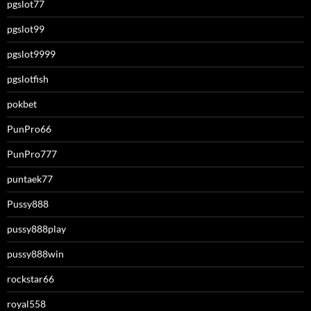
pgslot77
pgslot99
pgslot9999
pgslotfish
pokbet
PunPro66
PunPro777
puntaek77
Pussy888
pussy888play
pussy888win
rockstar66
royal558