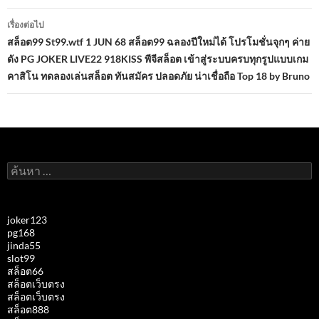
เรื่องต่อไป
สล็อต99 St99.wtf 1 JUN 68 สล็อต99 ฉลองปีใหม่ได้ โปรโมชั่นจุกๆ ค่าย
ดัง PG JOKER LIVE22 918KISS พีจีสล็อต เข้าสู่ระบบครบทุกรูปแบบเกม
คาสิโน ทดลองเล่นสล็อต ทันสมัคร ปลอดภัย น่าเชื่อถือ Top 18 by Bruno
ค้นหา
สำหรับ:
joker123
pg168
jinda55
slot99
สล็อต66
สล็อตเว็บตรง
สล็อตเว็บตรง
สล็อต888