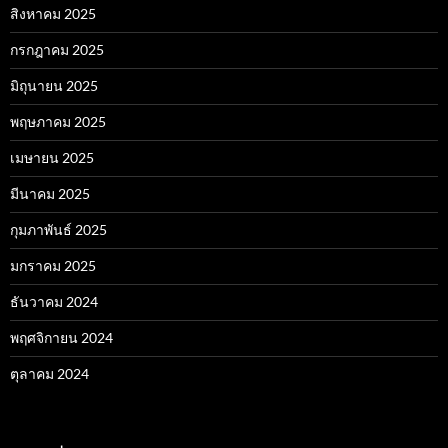
สิงหาคม 2025
กรกฎาคม 2025
มิถุนายน 2025
พฤษภาคม 2025
เมษายน 2025
มีนาคม 2025
กุมภาพันธ์ 2025
มกราคม 2025
ธันวาคม 2024
พฤศจิกายน 2024
ตุลาคม 2024