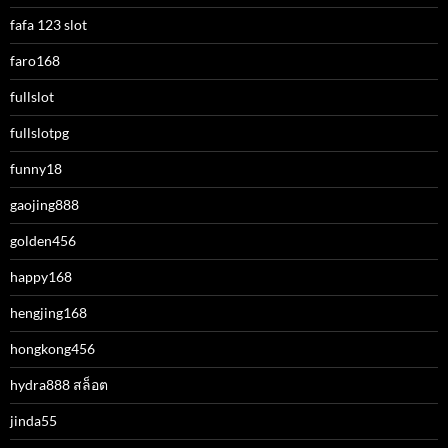
fafa 123 slot
faro168
fullslot
fullslotpg
funny18
gaojing888
golden456
happy168
hengjing168
hongkong456
hydra888 สล็อต
jinda55