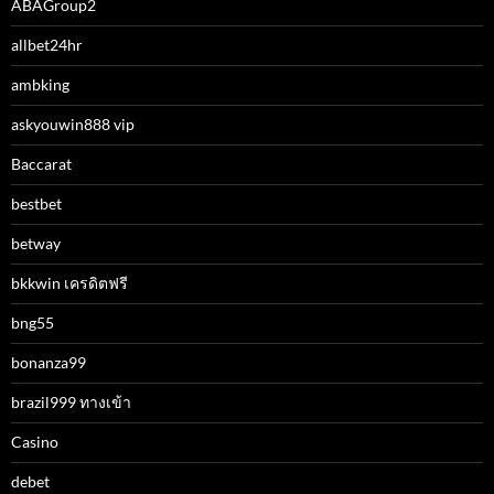
ABAGroup2
allbet24hr
ambking
askyouwin888 vip
Baccarat
bestbet
betway
bkkwin เครดิตฟรี
bng55
bonanza99
brazil999 ทางเข้า
Casino
debet