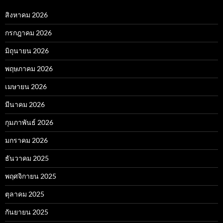
สิงหาคม 2026
กรกฎาคม 2026
มิถุนายน 2026
พฤษภาคม 2026
เมษายน 2026
มีนาคม 2026
กุมภาพันธ์ 2026
มกราคม 2026
ธันวาคม 2025
พฤศจิกายน 2025
ตุลาคม 2025
กันยายน 2025