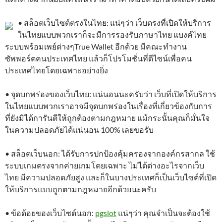
• สล็อตเว็บไซต์ตรงในไทย: แน่ๆว่า เว็บตรงที่เปิดให้บริการ
ในไทยแบบพวกเราก็จะมีการรองรับภาษาไทย แบงค์ไทย
ระบบพร้อมเพย์ต่างๆTrue Wallet อีกด้วย มีคณะทำงาน
ซัพพอร์ตคนประเทศไทย แล้วก็โปรโมชั่นที่ดีไซน์เพื่อคน
ประเทศไทยโดยเฉพาะอย่างยิ่ง
• จุดบกพร่องของเว็บไทย: แน่นอนนะครับว่า เว็บที่เปิดให้บริการ
ในไทยแบบพวกเราอาจมีจุดบกพร่องในเรื่องที่เกี่ยวข้องกับการ
ที่ยังมิได้การันตีให้ถูกต้องตามกฎหมาย แม้กระนั้นคุณก็มั่นใจ
ในความปลอดภัยได้แน่นอน 100% เลยขอรับ
• สล็อตเว็บนอก: ได้รับการปกป้องคุ้มครองจากองค์กรสากล ใช้
ระบบเกมตรงจากค่ายเกมโดยเฉพาะ ไม่ได้ต่างอะไรจากเว็บ
ไทย มีความปลอดภัยสูง และก็ในบางประเทศก็เป็นเว็บไซต์ที่เปิด
ให้บริการแบบถูกตามกฎหมายอีกด้วยนะครับ
• ข้อด้อยของเว็บไซต์นอก:
pgslot
แน่ๆว่า คุณจำเป็นจะต้องใช้