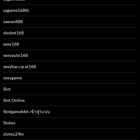
sagame168th
sawan888
sbobet168
sexy168
sexyauto168
sexybaccarat168
sexygame
Slot
Slot Online
Slotgame666 เข้าสู่ระบบ
Slotxo
slotxo24hr