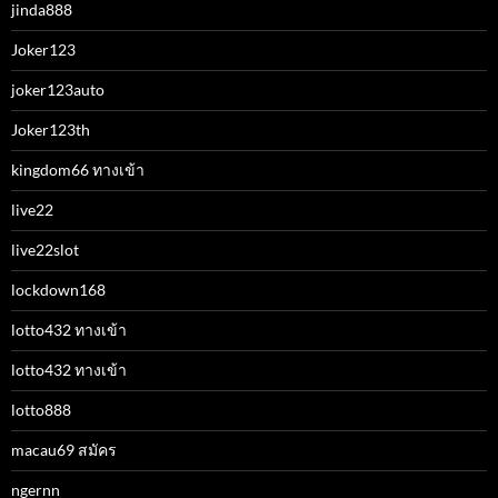
jinda888
Joker123
joker123auto
Joker123th
kingdom66 ทางเข้า
live22
live22slot
lockdown168
lotto432 ทางเข้า
lotto432 ทางเข้า
lotto888
macau69 สมัคร
ngernn