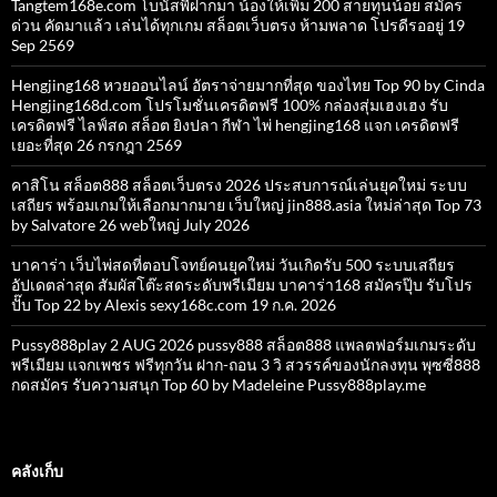
Tangtem168e.com โบนัสพี่ฝากมา น้องให้เพิ่ม 200 สายทุนน้อย สมัคร
ด่วน คัดมาแล้ว เล่นได้ทุกเกม สล็อตเว็บตรง ห้ามพลาด โปรดีรออยู่ 19
Sep 2569
Hengjing168 หวยออนไลน์ อัตราจ่ายมากที่สุด ของไทย Top 90 by Cinda
Hengjing168d.com โปรโมชั่นเครดิตฟรี 100% กล่องสุ่มเฮงเฮง รับ
เครดิตฟรี ไลฟ์สด สล็อต ยิงปลา กีฬา ไพ่ hengjing168 แจก เครดิตฟรี
เยอะที่สุด 26 กรกฎา 2569
คาสิโน สล็อต888 สล็อตเว็บตรง 2026 ประสบการณ์เล่นยุคใหม่ ระบบ
เสถียร พร้อมเกมให้เลือกมากมาย เว็บใหญ่ jin888.asia ใหม่ล่าสุด Top 73
by Salvatore 26 webใหญ่ July 2026
บาคาร่า เว็บไพ่สดที่ตอบโจทย์คนยุคใหม่ วันเกิดรับ 500 ระบบเสถียร
อัปเดตล่าสุด สัมผัสโต๊ะสดระดับพรีเมียม บาคาร่า168 สมัครปุ๊บ รับโปร
ปั๊บ Top 22 by Alexis sexy168c.com 19 ก.ค. 2026
Pussy888play 2 AUG 2026 pussy888 สล็อต888 แพลตฟอร์มเกมระดับ
พรีเมียม แจกเพชร ฟรีทุกวัน ฝาก-ถอน 3 วิ สวรรค์ของนักลงทุน พุซซี่888
กดสมัคร รับความสนุก Top 60 by Madeleine Pussy888play.me
คลังเก็บ