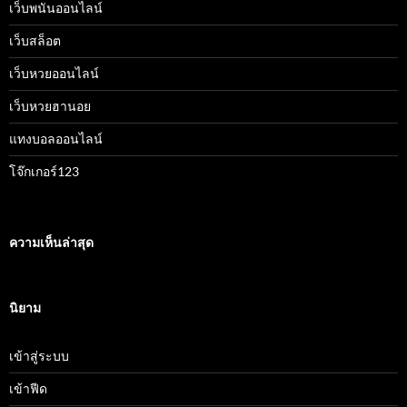
เว็บพนันออนไลน์
เว็บสล็อต
เว็บหวยออนไลน์
เว็บหวยฮานอย
แทงบอลออนไลน์
โจ๊กเกอร์123
ความเห็นล่าสุด
นิยาม
เข้าสู่ระบบ
เข้าฟีด