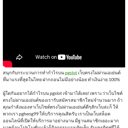
สนุกกับกระบวนการทำกำไรบน
pgslot
เว็บตรงไม่ผ่านเอเย่นต์
ที่มาแรงที่สุดในไทย ฝากถอนไม่มีอย่างน้อย ทำเงินง่าย 100%
ผู้ใดกันอยากได้กำไรบน pgslot เข้ามาได้เลย! เพราะว่าเว็บไซต์
ตรงไม่ผ่านเอเย่นต์ของเรารับสมัครสมาชิกใหม่จำนวนมาก ถ้า
คุณกำลังมองหาเว็บไซต์ตรงไม่ผ่านเอเย่นต์ดีๆสักเว็บล่ะก็ ให้
พวกเรา pgheng99 ให้บริการคุณสิครับ เราเป็นเว็บสล็อต
ออนไลน์ที่เปิดให้บริการมาอย่างนาน มีฐานสมาชิกเยอะมาก
มาพร้อมโปรโมชั่นแล้วก็กิจกรรมแบบจัดเต็ม รับเครดิตฟรีได้