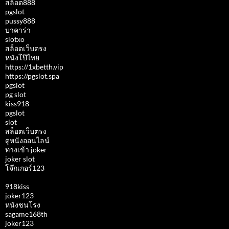
สล็อต888
pgslot
pussy888
บาคาร่า
slotxo
สล็อตเว็บตรง
หนังโป๊ไทย
https://1xbetth.vip
https://pgslot.spa
pgslot
pg slot
kiss918
pgslot
slot
สล็อตเว็บตรง
ดูหนังออนไลน์
ทางเข้า joker
joker slot
โจ๊กเกอร์123
918kiss
joker123
หนังชนโรง
sagame168th
joker123